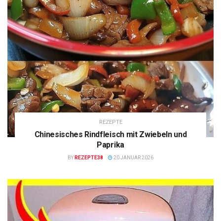
REZEPTE
Chinesisches Rindfleisch mit Zwiebeln und
Paprika
BY
REZEPTE38
20 JANUAR 2026