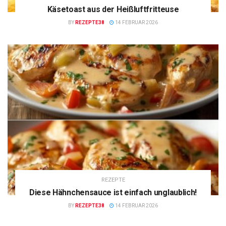
Käsetoast aus der Heißluftfritteuse
BY
REZEPTE38
14 FEBRUAR 2026
REZEPTE
Diese Hähnchensauce ist einfach unglaublich!
BY
REZEPTE38
14 FEBRUAR 2026