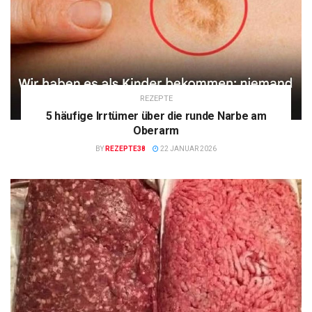
REZEPTE
5 häufige Irrtümer über die runde Narbe am
Oberarm
BY
REZEPTE38
22 JANUAR 2026