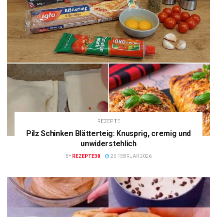
REZEPTE
Pilz Schinken Blätterteig: Knusprig, cremig und
unwiderstehlich
BY
REZEPTE38
26 FEBRUAR 2026