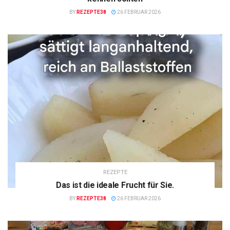
BY
REZEPTE38
26 FEBRUAR 2026
REZEPTE
Das ist die ideale Frucht für Sie.
BY
REZEPTE38
26 FEBRUAR 2026