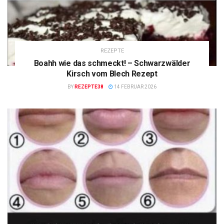
REZEPTE
Boahh wie das schmeckt! – Schwarzwälder
Kirsch vom Blech Rezept
BY
REZEPTE38
14 FEBRUAR 2026