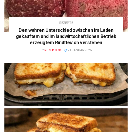
REZEPTE
Den wahren Unterschied zwischen im Laden
gekauftem und im landwirtschaftlichen Betrieb
erzeugtem Rindfleisch verstehen
BY
REZEPTE38
21 JANUAR 2026