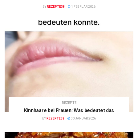
BY
REZEPTE38
1 FEBRUAR 2026
REZEPTE
Kinnhaare bei Frauen: Was bedeutet das
BY
REZEPTE38
30 JANUAR 2026