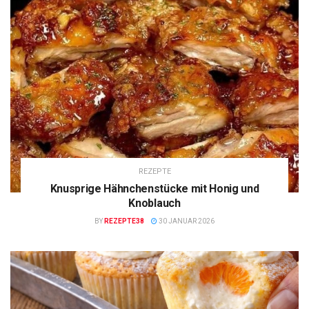
REZEPTE
Knusprige Hähnchenstücke mit Honig und
Knoblauch
BY
REZEPTE38
30 JANUAR 2026