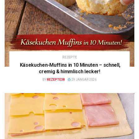
REZEPTE
Käsekuchen-Muffins in 10 Minuten – schnell,
cremig & himmlisch lecker!
BY
REZEPTE38
29 JANUAR 2026