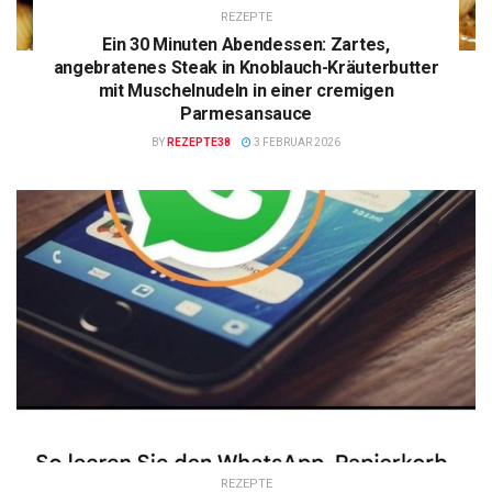
REZEPTE
Ein 30 Minuten Abendessen: Zartes,
angebratenes Steak in Knoblauch-Kräuterbutter
mit Muschelnudeln in einer cremigen
Parmesansauce
BY
REZEPTE38
3 FEBRUAR 2026
REZEPTE