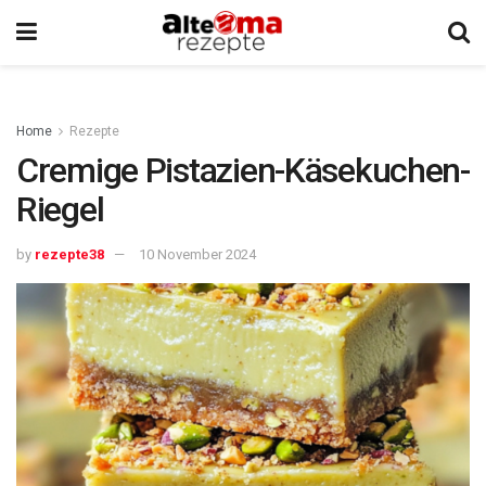
Home
Rezepte
Cremige Pistazien-Käsekuchen-
Riegel
by
rezepte38
10 November 2024