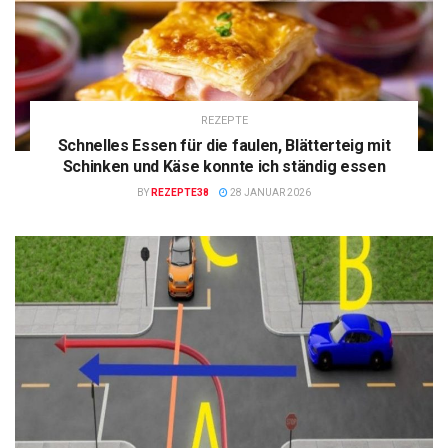
REZEPTE
Schnelles Essen für die faulen, Blätterteig mit
Schinken und Käse konnte ich ständig essen
BY
REZEPTE38
28 JANUAR 2026