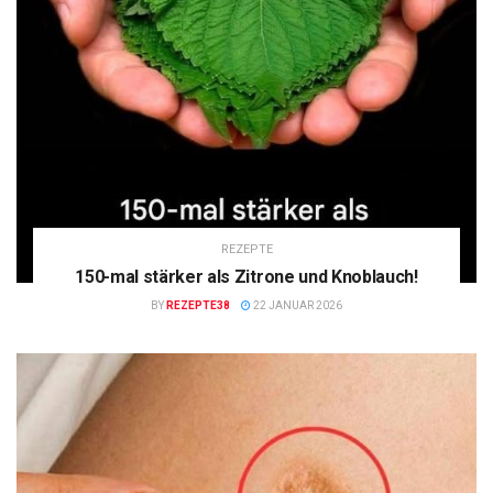
REZEPTE
150-mal stärker als Zitrone und Knoblauch!
BY
REZEPTE38
22 JANUAR 2026