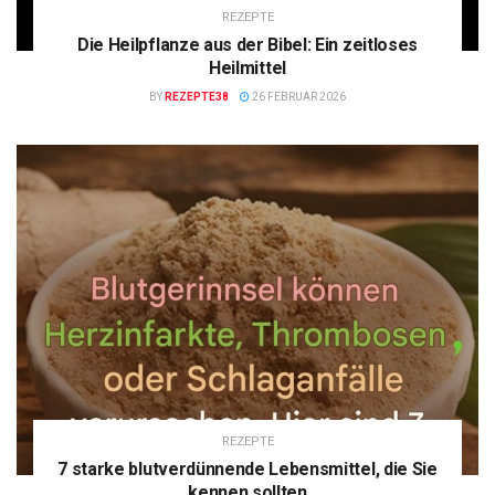
REZEPTE
Die Heilpflanze aus der Bibel: Ein zeitloses
Heilmittel
BY
REZEPTE38
26 FEBRUAR 2026
REZEPTE
7 starke blutverdünnende Lebensmittel, die Sie
kennen sollten