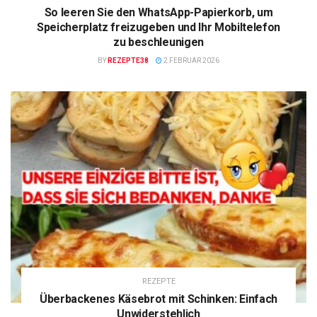
So leeren Sie den WhatsApp-Papierkorb, um
Speicherplatz freizugeben und Ihr Mobiltelefon
zu beschleunigen
BY
REZEPTE38
2 FEBRUAR 2026
REZEPTE
Überbackenes Käsebrot mit Schinken: Einfach
Unwiderstehlich