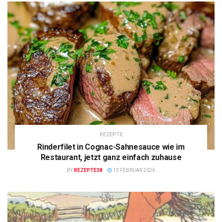
REZEPTE
Rinderfilet in Cognac-Sahnesauce wie im
Restaurant, jetzt ganz einfach zuhause
BY
REZEPTE38
13 FEBRUAR 2026