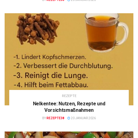
REZEPTE
Nelkentee: Nutzen, Rezepte und
Vorsichtsmaßnahmen
BY
REZEPTE38
20 JANUAR 2026