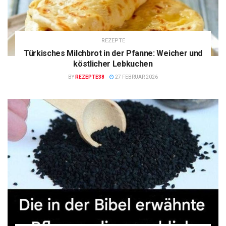
REZEPTE
Türkisches Milchbrot in der Pfanne: Weicher und
köstlicher Lebkuchen
BY
REZEPTE38
27 FEBRUAR 2026