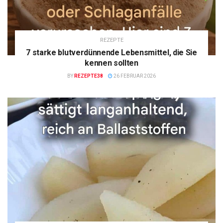
REZEPTE
7 starke blutverdünnende Lebensmittel, die Sie
kennen sollten
BY
REZEPTE38
26 FEBRUAR 2026