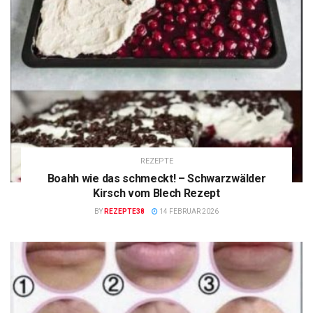
REZEPTE
Boahh wie das schmeckt! – Schwarzwälder
Kirsch vom Blech Rezept
BY
REZEPTE38
14 FEBRUAR 2026