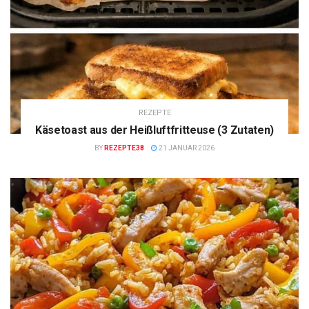
REZEPTE
Käsetoast aus der Heißluftfritteuse (3 Zutaten)
BY
REZEPTE38
21 JANUAR 2026