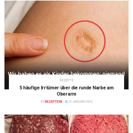
REZEPTE
5 häufige Irrtümer über die runde Narbe am
Oberarm
BY
REZEPTE38
22 JANUAR 2026