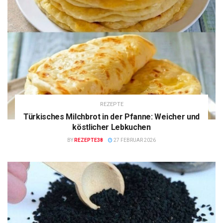
REZEPTE
Türkisches Milchbrot in der Pfanne: Weicher und
köstlicher Lebkuchen
BY
REZEPTE38
27 FEBRUAR 2026