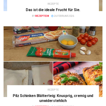
REZEPTE
Das ist die ideale Frucht für Sie.
BY
REZEPTE38
26 FEBRUAR 2026
REZEPTE
Pilz Schinken Blätterteig: Knusprig, cremig und
unwiderstehlich