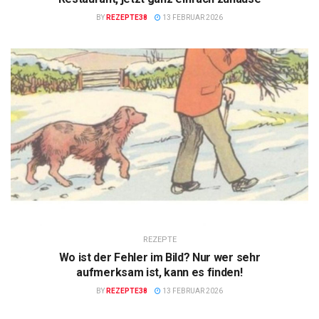
BY
REZEPTE38
13 FEBRUAR 2026
REZEPTE
Wo ist der Fehler im Bild? Nur wer sehr
aufmerksam ist, kann es finden!
BY
REZEPTE38
13 FEBRUAR 2026