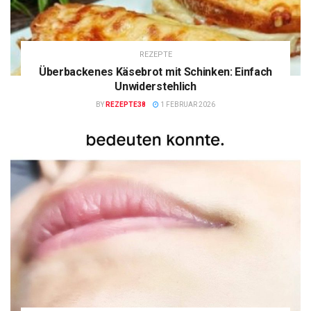
REZEPTE
Überbackenes Käsebrot mit Schinken: Einfach
Unwiderstehlich
BY
REZEPTE38
1 FEBRUAR 2026