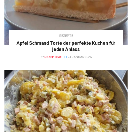
REZEPTE
Apfel Schmand Torte der perfekte Kuchen für
jeden Anlass
BY
REZEPTE38
24 JANUAR 2026