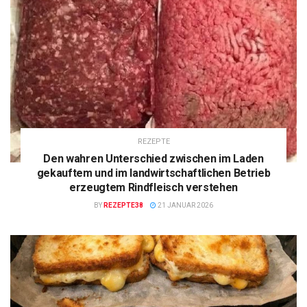
REZEPTE
Den wahren Unterschied zwischen im Laden
gekauftem und im landwirtschaftlichen Betrieb
erzeugtem Rindfleisch verstehen
BY
REZEPTE38
21 JANUAR 2026