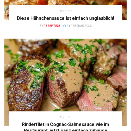
REZEPTE
Diese Hähnchensauce ist einfach unglaublich!
BY
REZEPTE38
14 FEBRUAR 2026
REZEPTE
Rinderfilet in Cognac-Sahnesauce wie im
Restaurant, jetzt ganz einfach zuhause