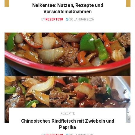
Nelkentee: Nutzen, Rezepte und
Vorsichtsmaßnahmen
BY
REZEPTE38
20 JANUAR 2026
REZEPTE
Chinesisches Rindfleisch mit Zwiebeln und
Paprika