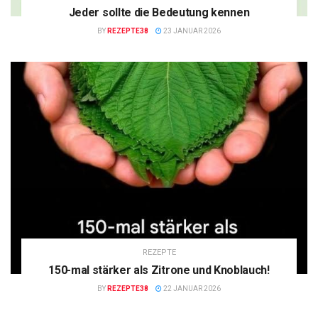
Jeder sollte die Bedeutung kennen
BY
REZEPTE38
23 JANUAR 2026
REZEPTE
150-mal stärker als Zitrone und Knoblauch!
BY
REZEPTE38
22 JANUAR 2026