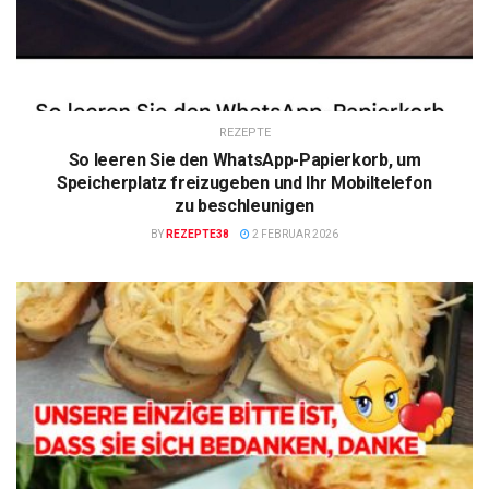
REZEPTE
So leeren Sie den WhatsApp-Papierkorb, um
Speicherplatz freizugeben und Ihr Mobiltelefon
zu beschleunigen
BY
REZEPTE38
2 FEBRUAR 2026