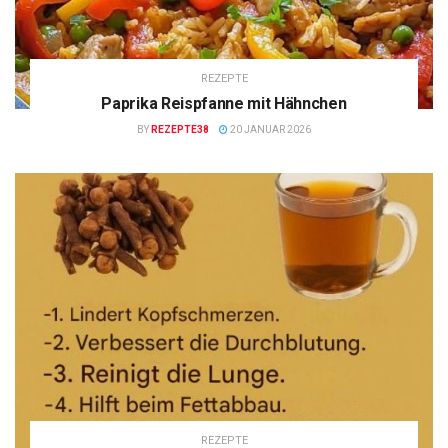
REZEPTE
Paprika Reispfanne mit Hähnchen
BY
REZEPTE38
20 JANUAR 2026
REZEPTE