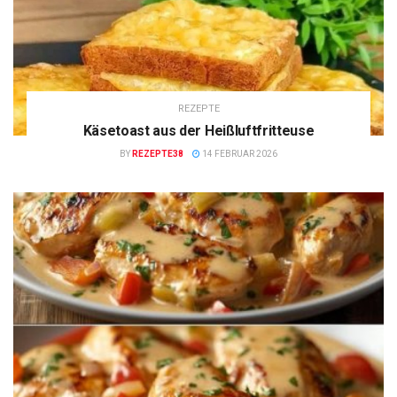
REZEPTE
Käsetoast aus der Heißluftfritteuse
BY
REZEPTE38
14 FEBRUAR 2026