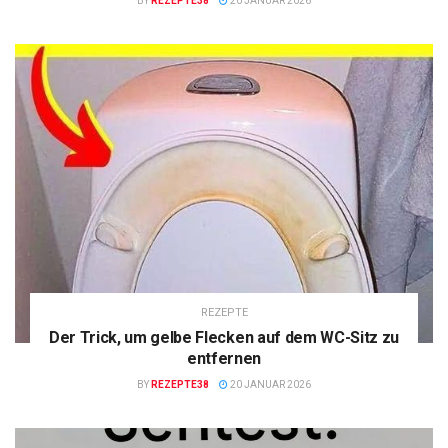
BY
REZEPTE38
20 JANUAR 2026
REZEPTE
Der Trick, um gelbe Flecken auf dem WC-Sitz zu
entfernen
BY
REZEPTE38
20 JANUAR 2026