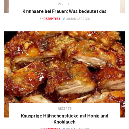
REZEPTE
Kinnhaare bei Frauen: Was bedeutet das
BY
REZEPTE38
30 JANUAR 2026
REZEPTE
Knusprige Hähnchenstücke mit Honig und
Knoblauch