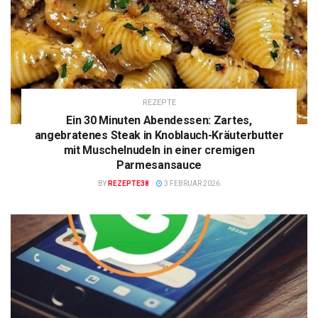
REZEPTE
Ein 30 Minuten Abendessen: Zartes,
angebratenes Steak in Knoblauch-Kräuterbutter
mit Muschelnudeln in einer cremigen
Parmesansauce
BY
REZEPTE38
3 FEBRUAR 2026