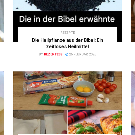
REZEPTE
Die Heilpflanze aus der Bibel: Ein
zeitloses Heilmittel
BY
REZEPTE38
26 FEBRUAR 2026