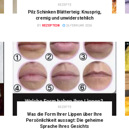
REZEPTE
Pilz Schinken Blätterteig: Knusprig,
cremig und unwiderstehlich
BY
REZEPTE38
26 FEBRUAR 2026
REZEPTE
Was die Form Ihrer Lippen über Ihre
Persönlichkeit aussagt: Die geheime
Sprache Ihres Gesichts