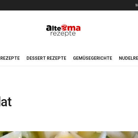
M
REZEPTE
DESSERT REZEPTE
GEMÜSEGERICHTE
NUDELR
lat