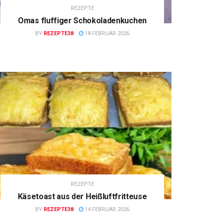
REZEPTE
Omas fluffiger Schokoladenkuchen
BY
REZEPTE38
18 FEBRUAR 2026
REZEPTE
Käsetoast aus der Heißluftfritteuse
BY
REZEPTE38
14 FEBRUAR 2026