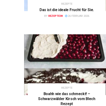
REZEPTE
Das ist die ideale Frucht für Sie.
BY
REZEPTE38
26 FEBRUAR 2026
REZEPTE
Boahh wie das schmeckt! –
Schwarzwälder Kirsch vom Blech
Rezept