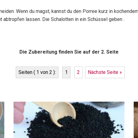
hneiden. Wenn du magst, kannst du den Porree kurz in kochende
t abtropfen lassen. Die Schalotten in ein Schüssel geben .
Die Zubereitung finden Sie auf der 2. Seite
Seiten ( 1 von 2 ):
1
2
Nächste Seite »