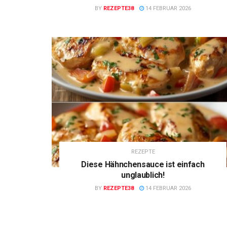
BY
REZEPTE38
14 FEBRUAR 2026
REZEPTE
Diese Hähnchensauce ist einfach
unglaublich!
BY
REZEPTE38
14 FEBRUAR 2026