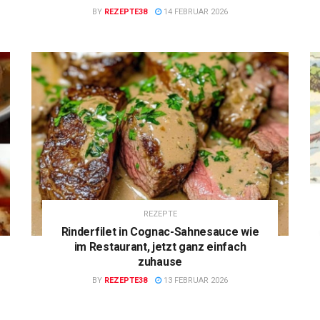
BY
REZEPTE38
14 FEBRUAR 2026
REZEPTE
Rinderfilet in Cognac-Sahnesauce wie
im Restaurant, jetzt ganz einfach
zuhause
BY
REZEPTE38
13 FEBRUAR 2026