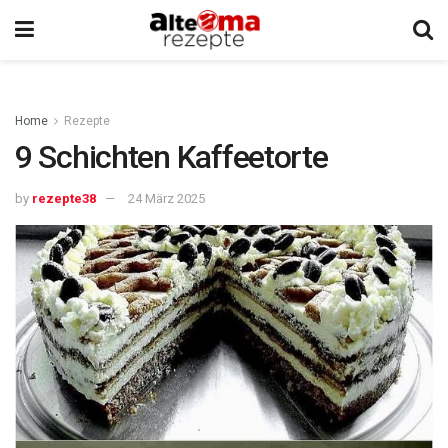
Home
Rezepte
9 Schichten Kaffeetorte
by
rezepte38
24 März 2025