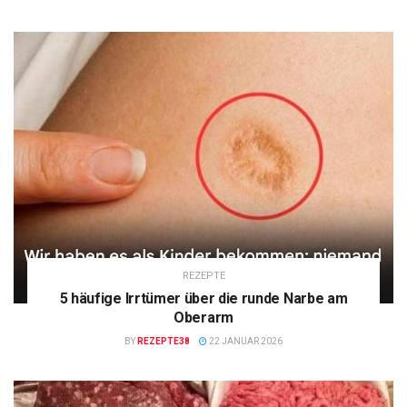
REZEPTE
5 häufige Irrtümer über die runde Narbe am
Oberarm
BY
REZEPTE38
22 JANUAR 2026