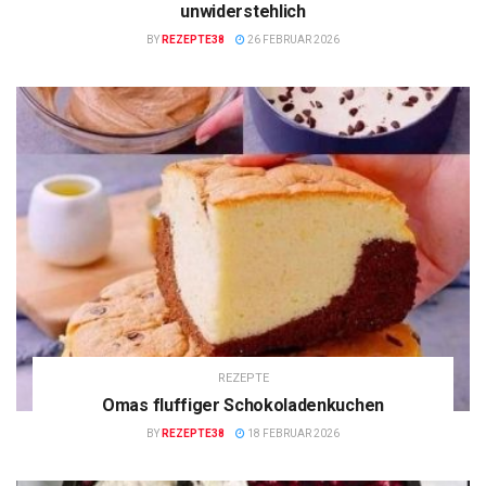
unwiderstehlich
BY
REZEPTE38
26 FEBRUAR 2026
REZEPTE
Omas fluffiger Schokoladenkuchen
BY
REZEPTE38
18 FEBRUAR 2026