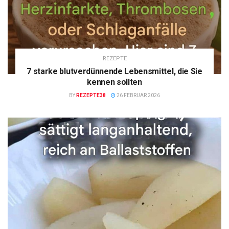
REZEPTE
7 starke blutverdünnende Lebensmittel, die Sie
kennen sollten
BY
REZEPTE38
26 FEBRUAR 2026