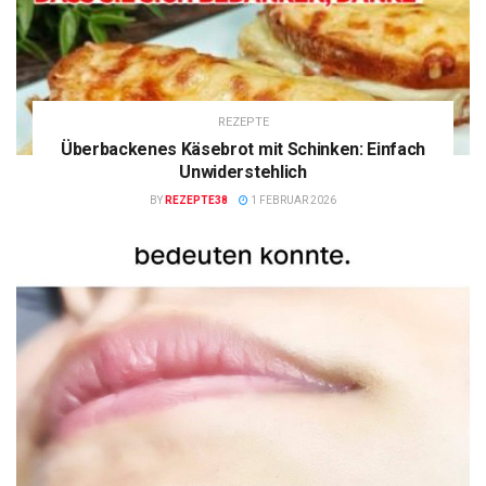
REZEPTE
Überbackenes Käsebrot mit Schinken: Einfach
Unwiderstehlich
BY
REZEPTE38
1 FEBRUAR 2026