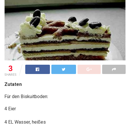
3
SHARES
Zutaten
Für den Biskuitboden:
4 Eier
4 EL Wasser, heißes