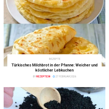
REZEPTE
Türkisches Milchbrot in der Pfanne: Weicher und
köstlicher Lebkuchen
BY
REZEPTE38
27 FEBRUAR 2026