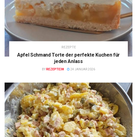
REZEPTE
Apfel Schmand Torte der perfekte Kuchen für
jeden Anlass
BY
REZEPTE38
24 JANUAR 2026