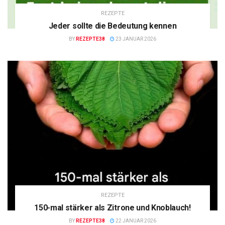
REZEPTE
Jeder sollte die Bedeutung kennen
BY
REZEPTE38
23 JANUAR 2026
REZEPTE
150-mal stärker als Zitrone und Knoblauch!
BY
REZEPTE38
22 JANUAR 2026