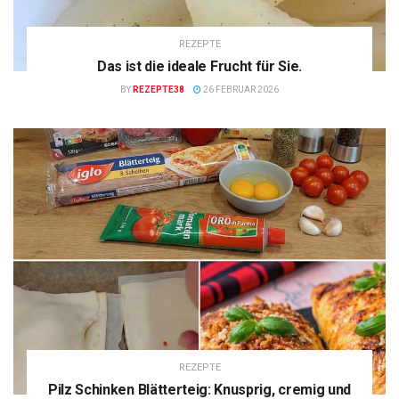
REZEPTE
Das ist die ideale Frucht für Sie.
BY
REZEPTE38
26 FEBRUAR 2026
REZEPTE
Pilz Schinken Blätterteig: Knusprig, cremig und