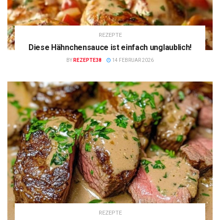
REZEPTE
Diese Hähnchensauce ist einfach unglaublich!
BY
REZEPTE38
14 FEBRUAR 2026
REZEPTE