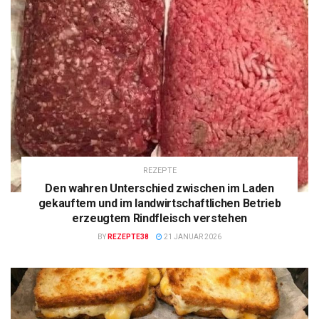
REZEPTE
Den wahren Unterschied zwischen im Laden
gekauftem und im landwirtschaftlichen Betrieb
erzeugtem Rindfleisch verstehen
BY
REZEPTE38
21 JANUAR 2026