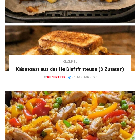
REZEPTE
Käsetoast aus der Heißluftfritteuse (3 Zutaten)
BY
REZEPTE38
21 JANUAR 2026