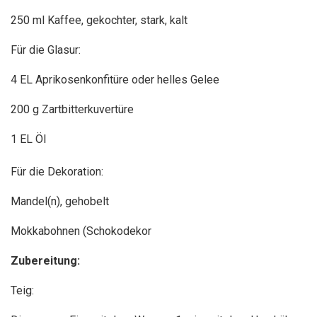
250 ml Kaffee, gekochter, stark, kalt
Für die Glasur:
4 EL Aprikosenkonfitüre oder helles Gelee
200 g Zartbitterkuvertüre
1 EL Öl
Für die Dekoration:
Mandel(n), gehobelt
Mokkabohnen (Schokodekor
Zubereitung:
Teig: