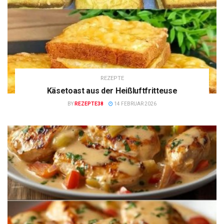
REZEPTE
Käsetoast aus der Heißluftfritteuse
BY
REZEPTE38
14 FEBRUAR 2026