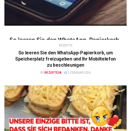
REZEPTE
So leeren Sie den WhatsApp-Papierkorb, um
Speicherplatz freizugeben und Ihr Mobiltelefon
zu beschleunigen
BY
REZEPTE38
2 FEBRUAR 2026