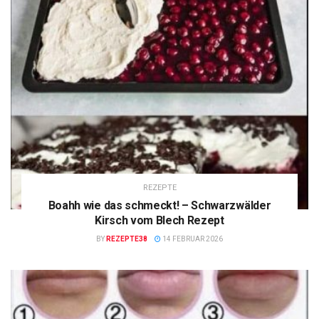
REZEPTE
Boahh wie das schmeckt! – Schwarzwälder
Kirsch vom Blech Rezept
BY
REZEPTE38
14 FEBRUAR 2026