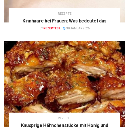
REZEPTE
Kinnhaare bei Frauen: Was bedeutet das
BY
REZEPTE38
30 JANUAR 2026
REZEPTE
Knusprige Hähnchenstücke mit Honig und