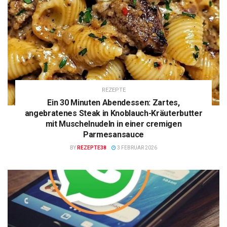
REZEPTE
Ein 30 Minuten Abendessen: Zartes,
angebratenes Steak in Knoblauch-Kräuterbutter
mit Muschelnudeln in einer cremigen
Parmesansauce
BY
REZEPTE38
3 FEBRUAR 2026