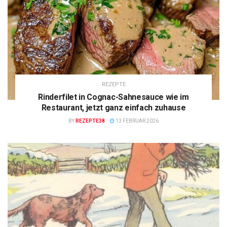
REZEPTE
Rinderfilet in Cognac-Sahnesauce wie im
Restaurant, jetzt ganz einfach zuhause
BY
REZEPTE38
13 FEBRUAR 2026