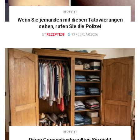
REZEPTE
Wenn Sie jemanden mit diesen Tätowierungen
sehen, rufen Sie die Polizei
BY
REZEPTE38
13 FEBRUAR 2026
REZEPTE
Diese Gegenstände sollten Sie nicht