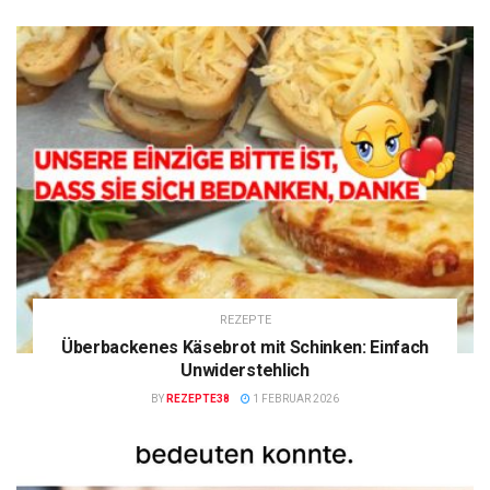
REZEPTE
Überbackenes Käsebrot mit Schinken: Einfach
Unwiderstehlich
BY
REZEPTE38
1 FEBRUAR 2026