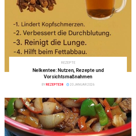
REZEPTE
Nelkentee: Nutzen, Rezepte und
Vorsichtsmaßnahmen
BY
REZEPTE38
20 JANUAR 2026