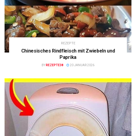
REZEPTE
Chinesisches Rindfleisch mit Zwiebeln und
Paprika
BY
REZEPTE38
20 JANUAR 2026