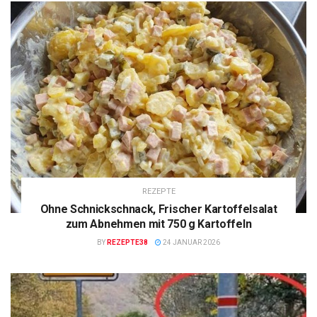
REZEPTE
Ohne Schnickschnack, Frischer Kartoffelsalat
zum Abnehmen mit 750 g Kartoffeln
BY
REZEPTE38
24 JANUAR 2026