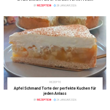
BY
REZEPTE38
28 JANUAR 2026
REZEPTE
Apfel Schmand Torte der perfekte Kuchen für
jeden Anlass
BY
REZEPTE38
24 JANUAR 2026