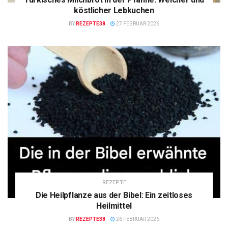
köstlicher Lebkuchen
BY
REZEPTE38
27 FEBRUAR 2026
REZEPTE
Die Heilpflanze aus der Bibel: Ein zeitloses
Heilmittel
BY
REZEPTE38
26 FEBRUAR 2026