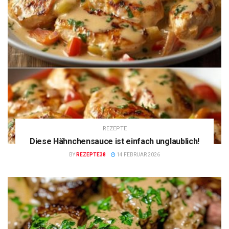
REZEPTE
Diese Hähnchensauce ist einfach unglaublich!
BY
REZEPTE38
14 FEBRUAR 2026