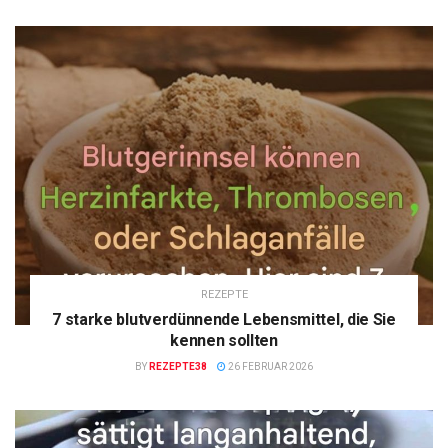
REZEPTE
7 starke blutverdünnende Lebensmittel, die Sie
kennen sollten
BY
REZEPTE38
26 FEBRUAR 2026