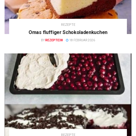
REZEPTE
Omas fluffiger Schokoladenkuchen
BY
REZEPTE38
18 FEBRUAR 2026
REZEPTE