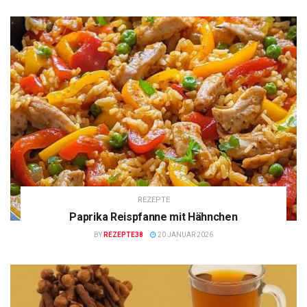
REZEPTE
Paprika Reispfanne mit Hähnchen
BY
REZEPTE38
20 JANUAR 2026