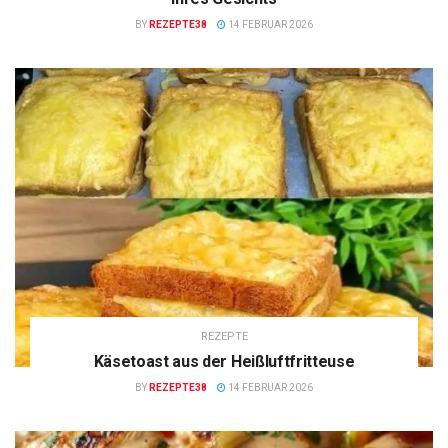
BY
REZEPTE38
14 FEBRUAR 2026
REZEPTE
Käsetoast aus der Heißluftfritteuse
BY
REZEPTE38
14 FEBRUAR 2026