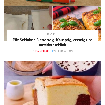
REZEPTE
Pilz Schinken Blätterteig: Knusprig, cremig und
unwiderstehlich
BY
REZEPTE38
26 FEBRUAR 2026