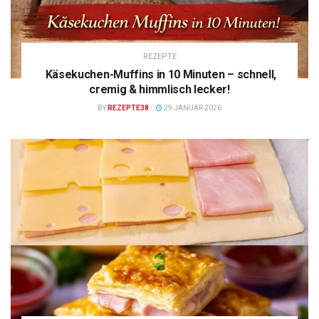
REZEPTE
Käsekuchen-Muffins in 10 Minuten – schnell,
cremig & himmlisch lecker!
BY
REZEPTE38
29 JANUAR 2026