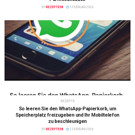
BY
REZEPTE38
3 FEBRUAR 2026
REZEPTE
So leeren Sie den WhatsApp-Papierkorb, um
Speicherplatz freizugeben und Ihr Mobiltelefon
zu beschleunigen
BY
REZEPTE38
2 FEBRUAR 2026