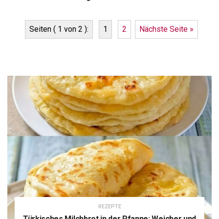
Seiten ( 1 von 2 ):
1
2
Nächste Seite »
REZEPTE
Türkisches Milchbrot in der Pfanne: Weicher und