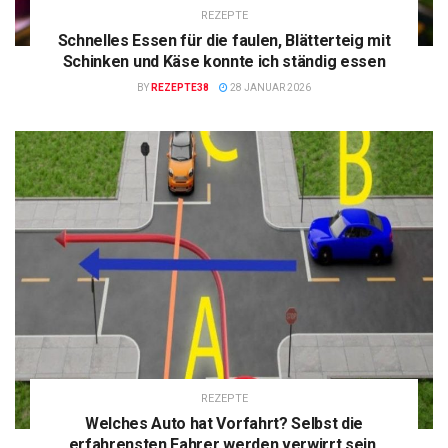
REZEPTE
Schnelles Essen für die faulen, Blätterteig mit
Schinken und Käse konnte ich ständig essen
BY
REZEPTE38
28 JANUAR 2026
REZEPTE
Welches Auto hat Vorfahrt? Selbst die
erfahrensten Fahrer werden verwirrt sein.