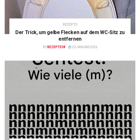
REZEPTE
Der Trick, um gelbe Flecken auf dem WC-Sitz zu
entfernen
BY
REZEPTE38
20 JANUAR 2026