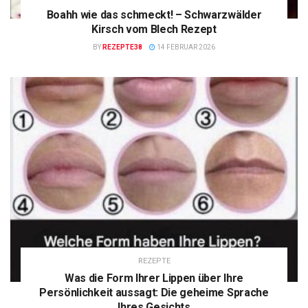
Boahh wie das schmeckt! – Schwarzwälder
Kirsch vom Blech Rezept
BY
REZEPTE38
14 FEBRUAR 2026
REZEPTE
Was die Form Ihrer Lippen über Ihre
Persönlichkeit aussagt: Die geheime Sprache
Ihres Gesichts