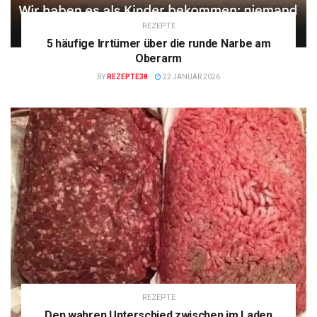
REZEPTE
5 häufige Irrtümer über die runde Narbe am
Oberarm
BY
REZEPTE38
22 JANUAR 2026
REZEPTE
Den wahren Unterschied zwischen im Laden