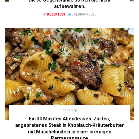
aufbewahren.
BY
REZEPTE38
3 FEBRUAR 2026
REZEPTE
Ein 30 Minuten Abendessen: Zartes,
angebratenes Steak in Knoblauch-Kräuterbutter
mit Muschelnudeln in einer cremigen
Parmesansauce