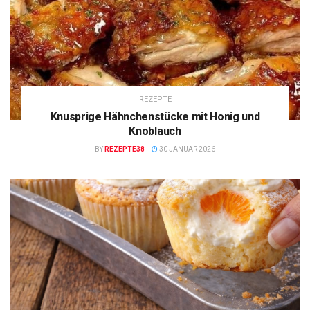
REZEPTE
Knusprige Hähnchenstücke mit Honig und
Knoblauch
BY
REZEPTE38
30 JANUAR 2026