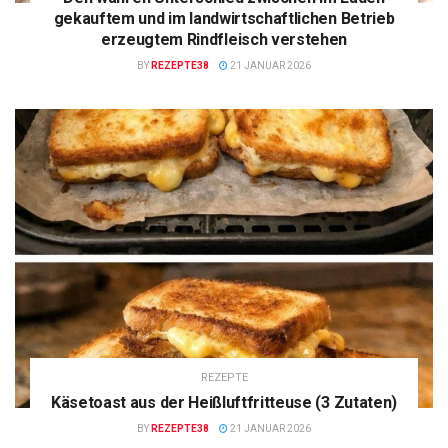
gekauftem und im landwirtschaftlichen Betrieb
erzeugtem Rindfleisch verstehen
BY
REZEPTE38
21 JANUAR 2026
REZEPTE
Käsetoast aus der Heißluftfritteuse (3 Zutaten)
BY
REZEPTE38
21 JANUAR 2026