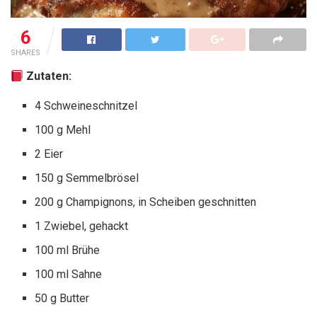
6
SHARES
Zutaten:
4 Schweineschnitzel
100 g Mehl
2 Eier
150 g Semmelbrösel
200 g Champignons, in Scheiben geschnitten
1 Zwiebel, gehackt
100 ml Brühe
100 ml Sahne
50 g Butter