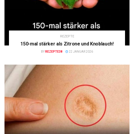
REZEPTE
150-mal stärker als Zitrone und Knoblauch!
BY
REZEPTE38
22 JANUAR 2026