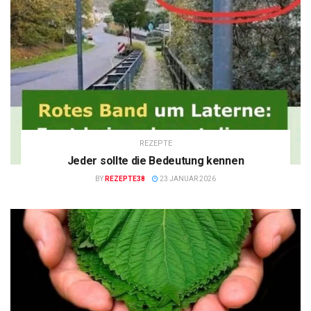
REZEPTE
Jeder sollte die Bedeutung kennen
BY
REZEPTE38
23 JANUAR 2026