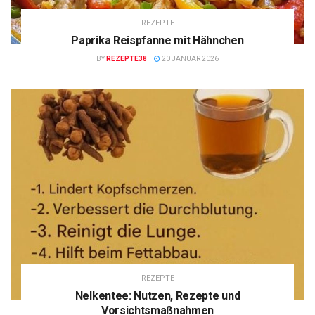
REZEPTE
Paprika Reispfanne mit Hähnchen
BY
REZEPTE38
20 JANUAR 2026
REZEPTE
Nelkentee: Nutzen, Rezepte und
Vorsichtsmaßnahmen