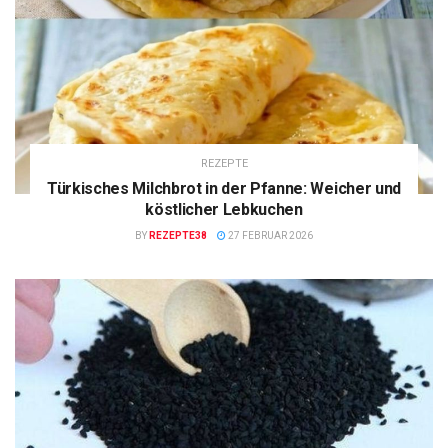
REZEPTE
Türkisches Milchbrot in der Pfanne: Weicher und
köstlicher Lebkuchen
BY
REZEPTE38
27 FEBRUAR 2026