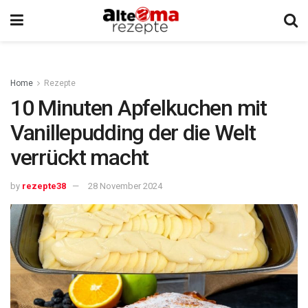
Home
Rezepte
10 Minuten Apfelkuchen mit
Vanillepudding der die Welt
verrückt macht
by
rezepte38
28 November 2024