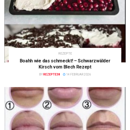
REZEPTE
Boahh wie das schmeckt! – Schwarzwälder
Kirsch vom Blech Rezept
BY
REZEPTE38
14 FEBRUAR 2026