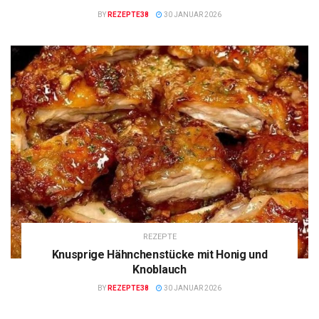
BY
REZEPTE38
30 JANUAR 2026
REZEPTE
Knusprige Hähnchenstücke mit Honig und
Knoblauch
BY
REZEPTE38
30 JANUAR 2026