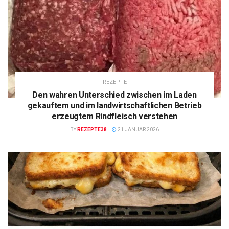
REZEPTE
Den wahren Unterschied zwischen im Laden
gekauftem und im landwirtschaftlichen Betrieb
erzeugtem Rindfleisch verstehen
BY
REZEPTE38
21 JANUAR 2026