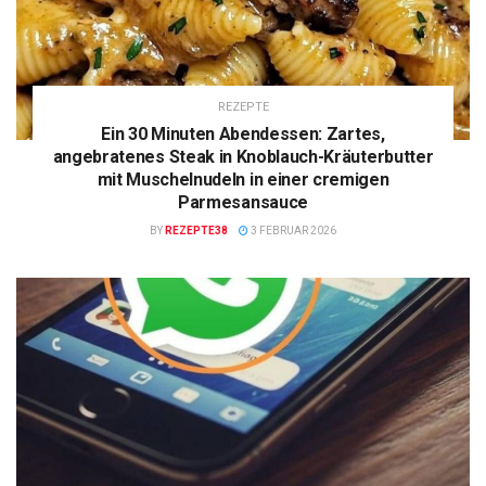
REZEPTE
Ein 30 Minuten Abendessen: Zartes,
angebratenes Steak in Knoblauch-Kräuterbutter
mit Muschelnudeln in einer cremigen
Parmesansauce
BY
REZEPTE38
3 FEBRUAR 2026