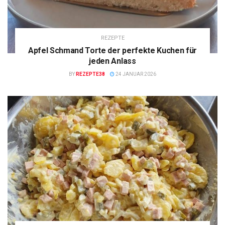
REZEPTE
Apfel Schmand Torte der perfekte Kuchen für
jeden Anlass
BY
REZEPTE38
24 JANUAR 2026