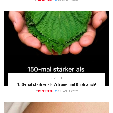
REZEPTE
150-mal stärker als Zitrone und Knoblauch!
BY
REZEPTE38
22 JANUAR 2026