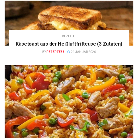
REZEPTE
Käsetoast aus der Heißluftfritteuse (3 Zutaten)
BY
REZEPTE38
21 JANUAR 2026