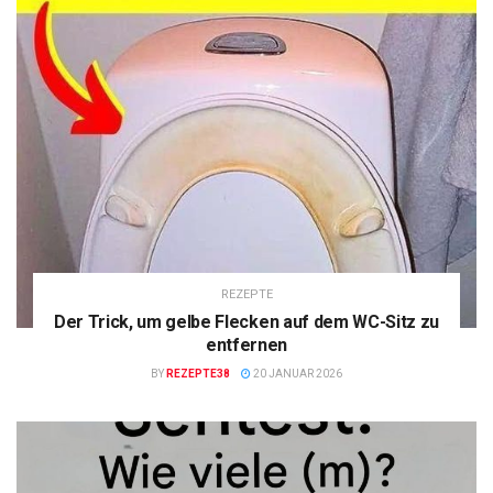
REZEPTE
Der Trick, um gelbe Flecken auf dem WC-Sitz zu
entfernen
BY
REZEPTE38
20 JANUAR 2026