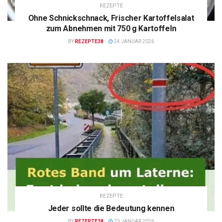
REZEPTE
Ohne Schnickschnack, Frischer Kartoffelsalat
zum Abnehmen mit 750 g Kartoffeln
BY
REZEPTE38
24 JANUAR 2026
REZEPTE
Jeder sollte die Bedeutung kennen
BY
REZEPTE38
23 JANUAR 2026