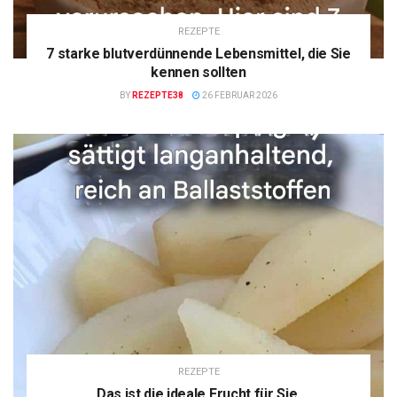
REZEPTE
7 starke blutverdünnende Lebensmittel, die Sie
kennen sollten
BY
REZEPTE38
26 FEBRUAR 2026
REZEPTE
Das ist die ideale Frucht für Sie.