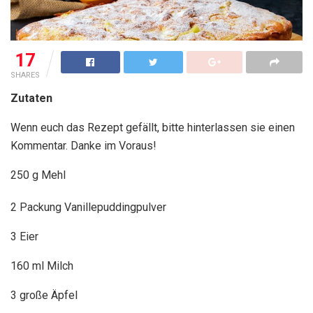
17
SHARES
Zutaten
Wenn euch das Rezept gefällt, bitte hinterlassen sie einen
Kommentar. Danke im Voraus!
250 g Mehl
2 Packung Vanillepuddingpulver
3 Eier
160 ml Milch
3 große Äpfel