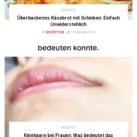
REZEPTE
Überbackenes Käsebrot mit Schinken: Einfach
Unwiderstehlich
BY
REZEPTE38
1 FEBRUAR 2026
REZEPTE
Kinnhaare bei Frauen: Was bedeutet das