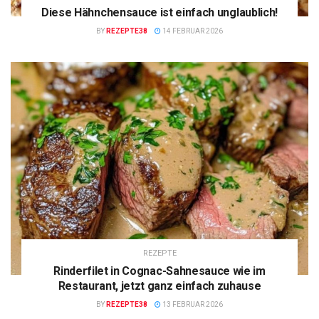
Diese Hähnchensauce ist einfach unglaublich!
BY
REZEPTE38
14 FEBRUAR 2026
REZEPTE
Rinderfilet in Cognac-Sahnesauce wie im
Restaurant, jetzt ganz einfach zuhause
BY
REZEPTE38
13 FEBRUAR 2026