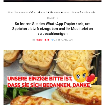
REZEPTE
So leeren Sie den WhatsApp-Papierkorb, um
Speicherplatz freizugeben und Ihr Mobiltelefon
zu beschleunigen
BY
REZEPTE38
2 FEBRUAR 2026