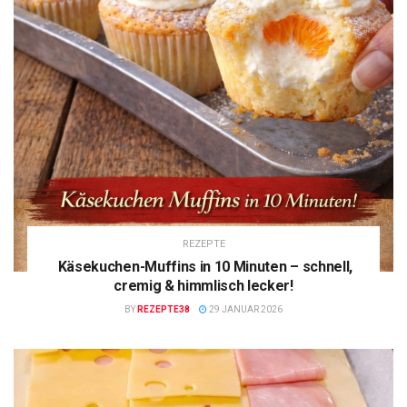
REZEPTE
Käsekuchen-Muffins in 10 Minuten – schnell,
cremig & himmlisch lecker!
BY
REZEPTE38
29 JANUAR 2026