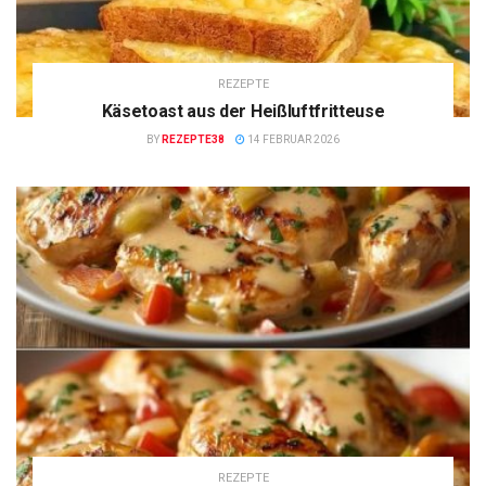
REZEPTE
Käsetoast aus der Heißluftfritteuse
BY
REZEPTE38
14 FEBRUAR 2026
REZEPTE