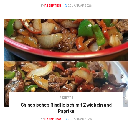
BY
REZEPTE38
20 JANUAR 2026
REZEPTE
Chinesisches Rindfleisch mit Zwiebeln und
Paprika
BY
REZEPTE38
20 JANUAR 2026