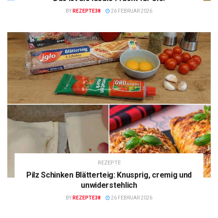
BY
REZEPTE38
26 FEBRUAR 2026
REZEPTE
Pilz Schinken Blätterteig: Knusprig, cremig und
unwiderstehlich
BY
REZEPTE38
26 FEBRUAR 2026