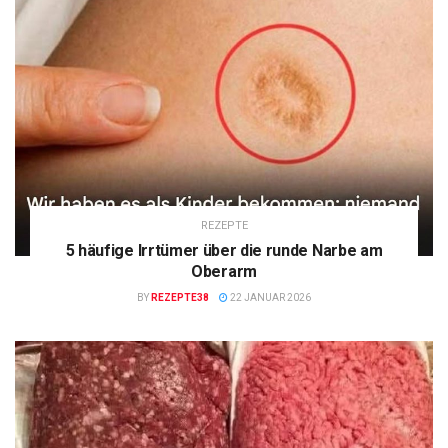
REZEPTE
5 häufige Irrtümer über die runde Narbe am
Oberarm
BY
REZEPTE38
22 JANUAR 2026