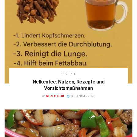
REZEPTE
Nelkentee: Nutzen, Rezepte und
Vorsichtsmaßnahmen
BY
REZEPTE38
20 JANUAR 2026