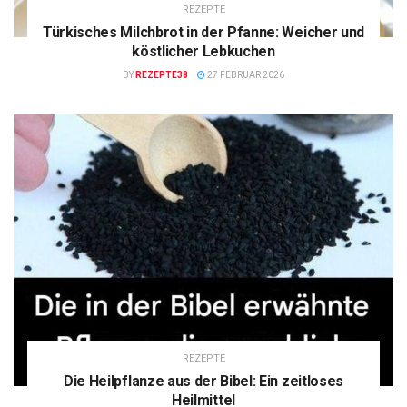
REZEPTE
Türkisches Milchbrot in der Pfanne: Weicher und
köstlicher Lebkuchen
BY
REZEPTE38
27 FEBRUAR 2026
REZEPTE
Die Heilpflanze aus der Bibel: Ein zeitloses
Heilmittel