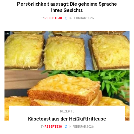
Persönlichkeit aussagt: Die geheime Sprache
Ihres Gesichts
BY
REZEPTE38
14 FEBRUAR 2026
REZEPTE
Käsetoast aus der Heißluftfritteuse
BY
REZEPTE38
14 FEBRUAR 2026