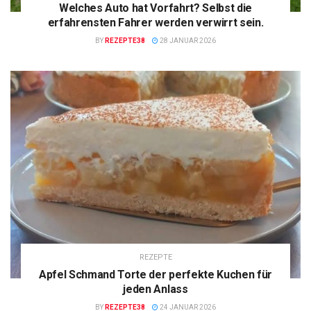
Welches Auto hat Vorfahrt? Selbst die
erfahrensten Fahrer werden verwirrt sein.
BY
REZEPTE38
28 JANUAR 2026
REZEPTE
Apfel Schmand Torte der perfekte Kuchen für
jeden Anlass
BY
REZEPTE38
24 JANUAR 2026