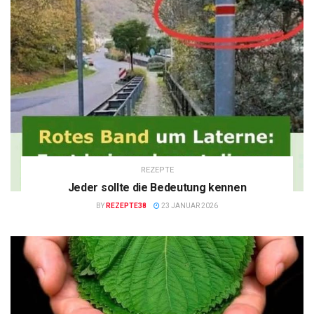
REZEPTE
Jeder sollte die Bedeutung kennen
BY
REZEPTE38
23 JANUAR 2026