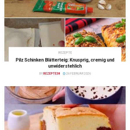
REZEPTE
Pilz Schinken Blätterteig: Knusprig, cremig und
unwiderstehlich
BY
REZEPTE38
26 FEBRUAR 2026