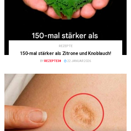
REZEPTE
150-mal stärker als Zitrone und Knoblauch!
BY
REZEPTE38
22 JANUAR 2026