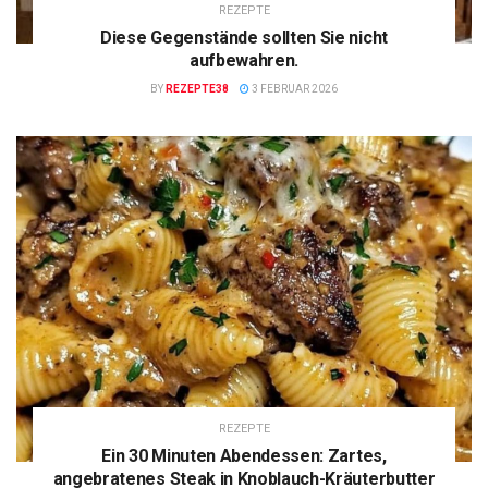
REZEPTE
Diese Gegenstände sollten Sie nicht
aufbewahren.
BY
REZEPTE38
3 FEBRUAR 2026
REZEPTE
Ein 30 Minuten Abendessen: Zartes,
angebratenes Steak in Knoblauch-Kräuterbutter