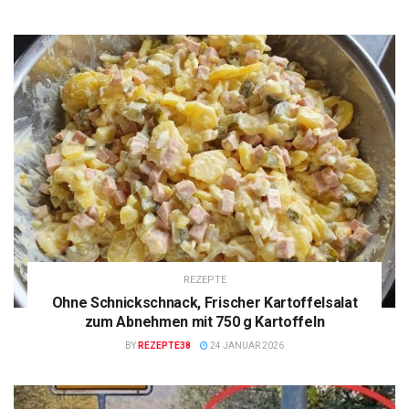
REZEPTE
Ohne Schnickschnack, Frischer Kartoffelsalat
zum Abnehmen mit 750 g Kartoffeln
BY
REZEPTE38
24 JANUAR 2026