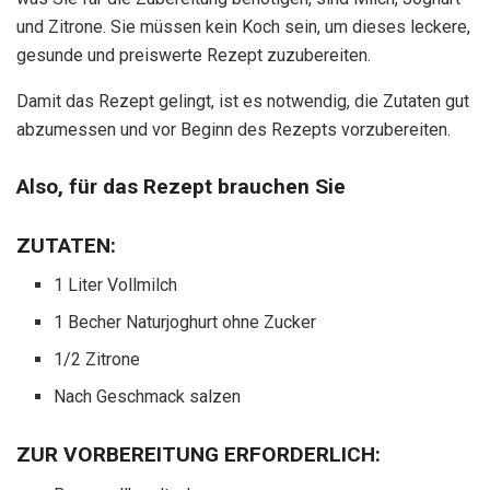
und Zitrone. Sie müssen kein Koch sein, um dieses leckere,
gesunde und preiswerte Rezept zuzubereiten.
Damit das Rezept gelingt, ist es notwendig, die Zutaten gut
abzumessen und vor Beginn des Rezepts vorzubereiten.
Also, für das Rezept brauchen Sie
ZUTATEN:
1 Liter Vollmilch
1 Becher Naturjoghurt ohne Zucker
1/2 Zitrone
Nach Geschmack salzen
ZUR VORBEREITUNG ERFORDERLICH: