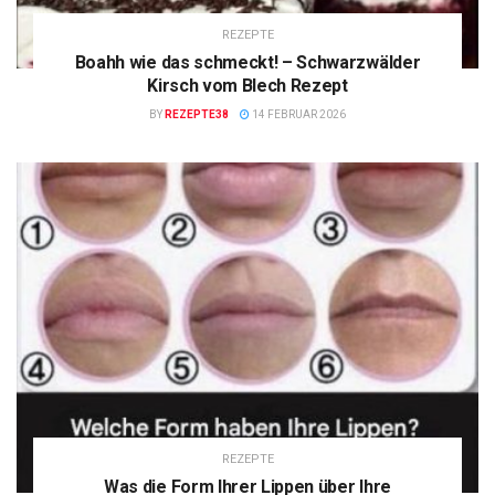
REZEPTE
Boahh wie das schmeckt! – Schwarzwälder
Kirsch vom Blech Rezept
BY
REZEPTE38
14 FEBRUAR 2026
REZEPTE
Was die Form Ihrer Lippen über Ihre