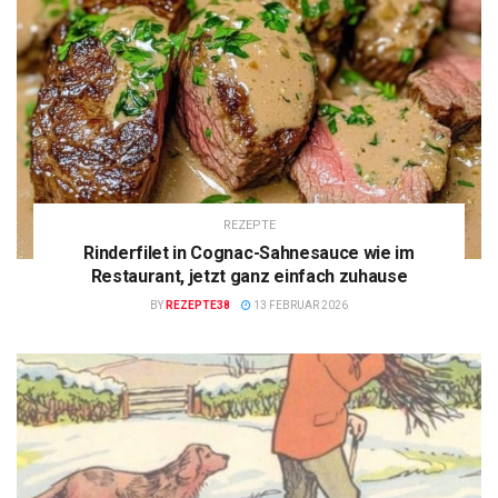
REZEPTE
Rinderfilet in Cognac-Sahnesauce wie im
Restaurant, jetzt ganz einfach zuhause
BY
REZEPTE38
13 FEBRUAR 2026