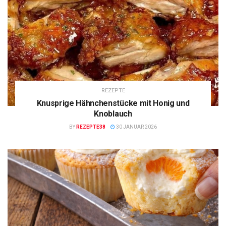
REZEPTE
Knusprige Hähnchenstücke mit Honig und
Knoblauch
BY
REZEPTE38
30 JANUAR 2026