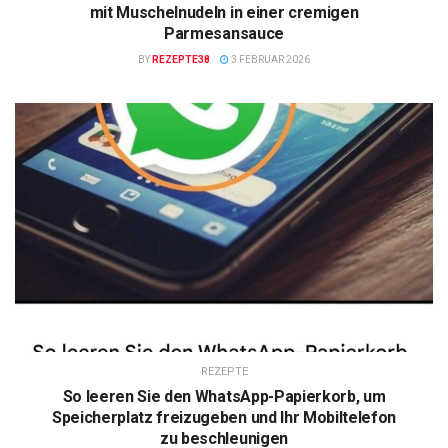
mit Muschelnudeln in einer cremigen
Parmesansauce
BY
REZEPTE38
3 FEBRUAR 2026
REZEPTE
So leeren Sie den WhatsApp-Papierkorb, um
Speicherplatz freizugeben und Ihr Mobiltelefon
zu beschleunigen