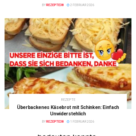
BY
REZEPTE38
2 FEBRUAR 2026
REZEPTE
Überbackenes Käsebrot mit Schinken: Einfach
Unwiderstehlich
BY
REZEPTE38
1 FEBRUAR 2026