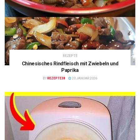
REZEPTE
Chinesisches Rindfleisch mit Zwiebeln und
Paprika
BY
REZEPTE38
20 JANUAR 2026