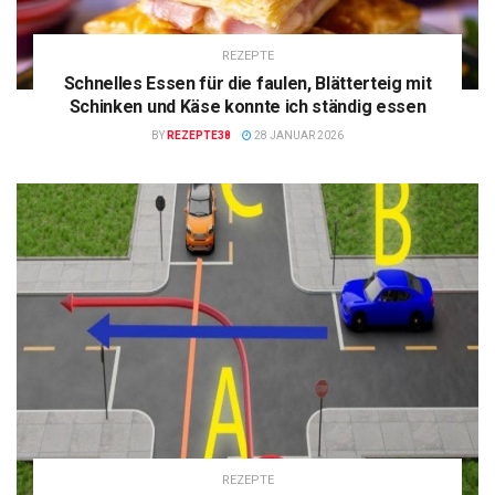
REZEPTE
Schnelles Essen für die faulen, Blätterteig mit
Schinken und Käse konnte ich ständig essen
BY
REZEPTE38
28 JANUAR 2026
REZEPTE