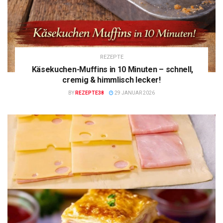
REZEPTE
Käsekuchen-Muffins in 10 Minuten – schnell,
cremig & himmlisch lecker!
BY
REZEPTE38
29 JANUAR 2026