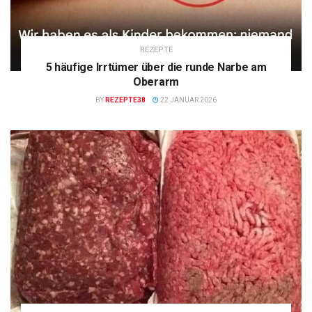
REZEPTE
5 häufige Irrtümer über die runde Narbe am
Oberarm
BY
REZEPTE38
22 JANUAR 2026