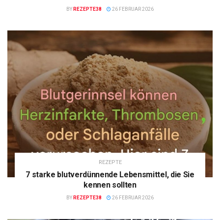
BY
REZEPTE38
26 FEBRUAR 2026
REZEPTE
7 starke blutverdünnende Lebensmittel, die Sie
kennen sollten
BY
REZEPTE38
26 FEBRUAR 2026