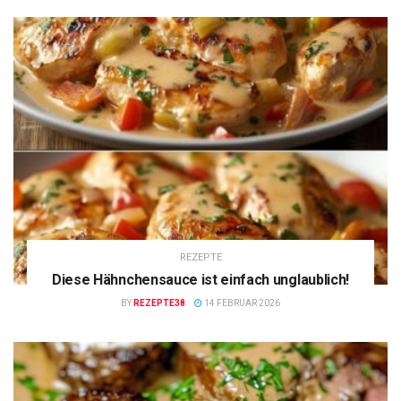
REZEPTE
Diese Hähnchensauce ist einfach unglaublich!
BY
REZEPTE38
14 FEBRUAR 2026