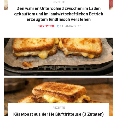
REZEPTE
Den wahren Unterschied zwischen im Laden
gekauftem und im landwirtschaftlichen Betrieb
erzeugtem Rindfleisch verstehen
BY
REZEPTE38
21 JANUAR 2026
REZEPTE
Käsetoast aus der Heißluftfritteuse (3 Zutaten)