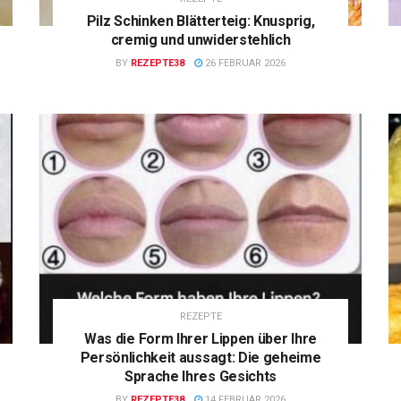
Pilz Schinken Blätterteig: Knusprig,
cremig und unwiderstehlich
BY
REZEPTE38
26 FEBRUAR 2026
REZEPTE
Was die Form Ihrer Lippen über Ihre
Persönlichkeit aussagt: Die geheime
Sprache Ihres Gesichts
BY
REZEPTE38
14 FEBRUAR 2026