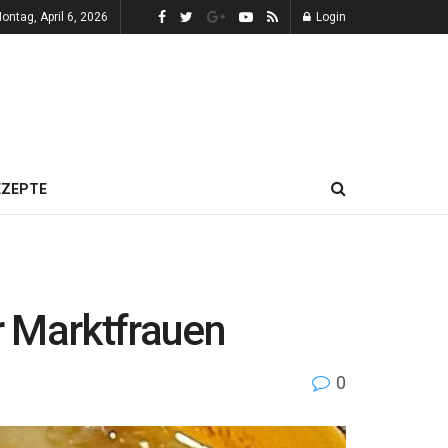
ontag, April 6, 2026
Login
EZEPTE
r Marktfrauen
0