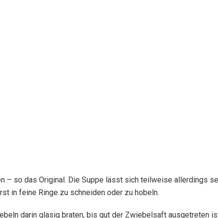
 – so das Original. Die Suppe lässt sich teilweise allerdings seh
rst in feine Ringe zu schneiden oder zu hobeln.
ebeln darin glasig braten, bis gut der Zwiebelsaft ausgetreten i