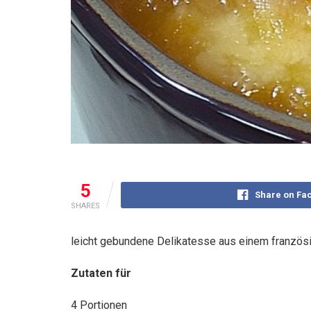
5
Share on Fa
SHARES
leicht gebundene Delikatesse aus einem französ
Zutaten für
4 Portionen