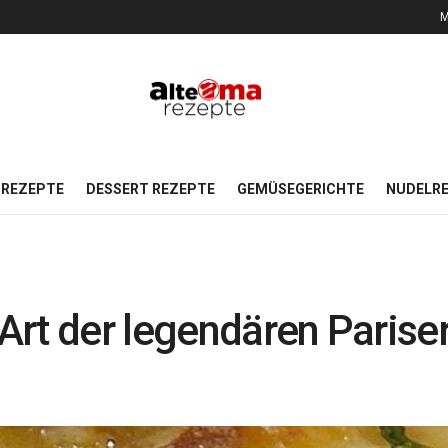
M
REZEPTE
DESSERT REZEPTE
GEMÜSEGERICHTE
NUDELR
rt der legendären Parise