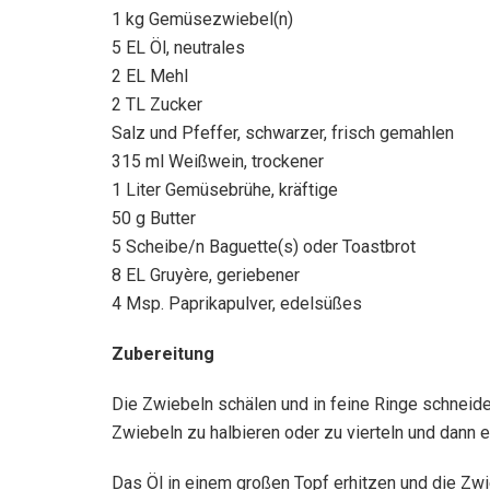
1 kg Gemüsezwiebel(n)
5 EL Öl, neutrales
2 EL Mehl
2 TL Zucker
Salz und Pfeffer, schwarzer, frisch gemahlen
315 ml Weißwein, trockener
1 Liter Gemüsebrühe, kräftige
50 g Butter
5 Scheibe/n Baguette(s) oder Toastbrot
8 EL Gruyère, geriebener
4 Msp. Paprikapulver, edelsüßes
Zubereitung
Die Zwiebeln schälen und in feine Ringe schneiden
Zwiebeln zu halbieren oder zu vierteln und dann e
Das Öl in einem großen Topf erhitzen und die Zwi