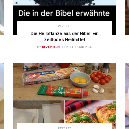
REZEPTE
Die Heilpflanze aus der Bibel: Ein
zeitloses Heilmittel
BY
REZEPTE38
26 FEBRUAR 2026
REZEPTE