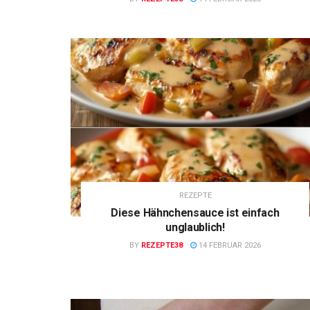
REZEPTE
Diese Hähnchensauce ist einfach
unglaublich!
BY
REZEPTE38
14 FEBRUAR 2026