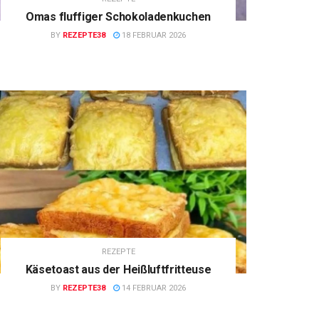
Omas fluffiger Schokoladenkuchen
BY
REZEPTE38
18 FEBRUAR 2026
REZEPTE
Käsetoast aus der Heißluftfritteuse
BY
REZEPTE38
14 FEBRUAR 2026