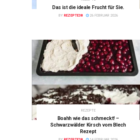
Das ist die ideale Frucht für Sie.
BY
REZEPTE38
26 FEBRUAR 2026
REZEPTE
Boahh wie das schmeckt! –
Schwarzwälder Kirsch vom Blech
Rezept
BY
REZEPTE38
14 FEBRUAR 2026