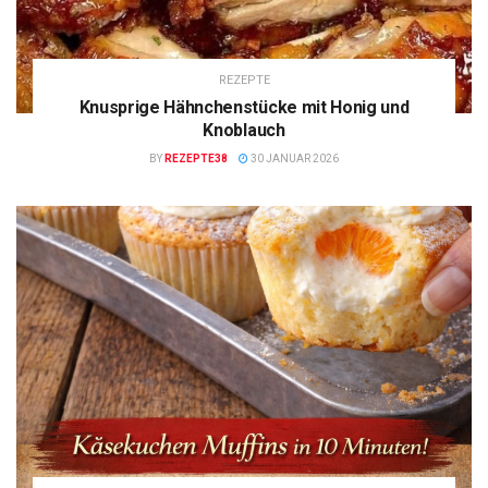
REZEPTE
Knusprige Hähnchenstücke mit Honig und
Knoblauch
BY
REZEPTE38
30 JANUAR 2026