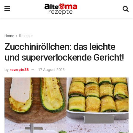
Home
Rezepte
Zucchiniröllchen: das leichte
und superverlockende Gericht!
by
rezepte38
17 August 2023