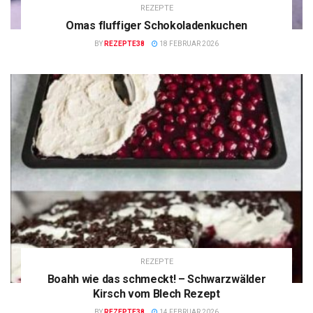
REZEPTE
Omas fluffiger Schokoladenkuchen
BY
REZEPTE38
18 FEBRUAR 2026
REZEPTE
Boahh wie das schmeckt! – Schwarzwälder
Kirsch vom Blech Rezept
BY
REZEPTE38
14 FEBRUAR 2026