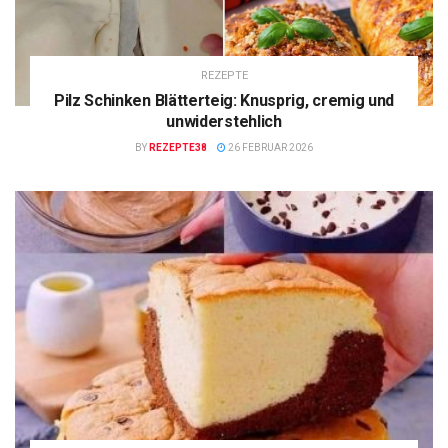
REZEPTE
Pilz Schinken Blätterteig: Knusprig, cremig und
unwiderstehlich
BY
REZEPTE38
26 FEBRUAR 2026