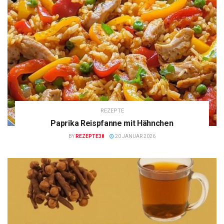
REZEPTE
Paprika Reispfanne mit Hähnchen
BY
REZEPTE38
20 JANUAR 2026