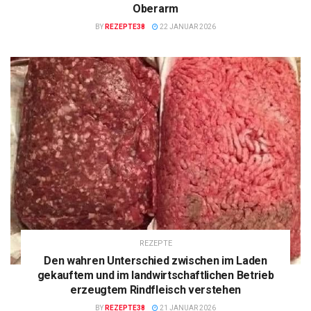
Oberarm
BY
REZEPTE38
22 JANUAR 2026
REZEPTE
Den wahren Unterschied zwischen im Laden
gekauftem und im landwirtschaftlichen Betrieb
erzeugtem Rindfleisch verstehen
BY
REZEPTE38
21 JANUAR 2026