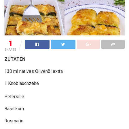
1
SHARES
ZUTATEN
130 ml natives Olivenöl extra
1 Knoblauchzehe
Petersilie
Basilikum
Rosmarin