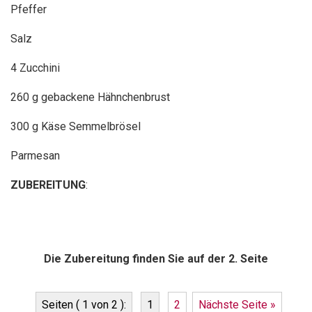
Pfeffer
Salz
4 Zucchini
260 g gebackene Hähnchenbrust
300 g Käse Semmelbrösel
Parmesan
ZUBEREITUNG
:
Die Zubereitung finden Sie auf der 2. Seite
Seiten ( 1 von 2 ):
1
2
Nächste Seite »