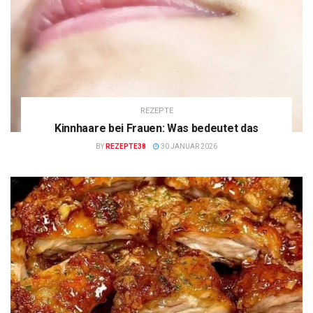
REZEPTE
Kinnhaare bei Frauen: Was bedeutet das
BY
REZEPTE38
30 JANUAR 2026