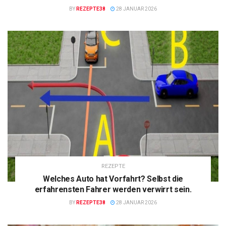
BY
REZEPTE38
28 JANUAR 2026
REZEPTE
Welches Auto hat Vorfahrt? Selbst die
erfahrensten Fahrer werden verwirrt sein.
BY
REZEPTE38
28 JANUAR 2026