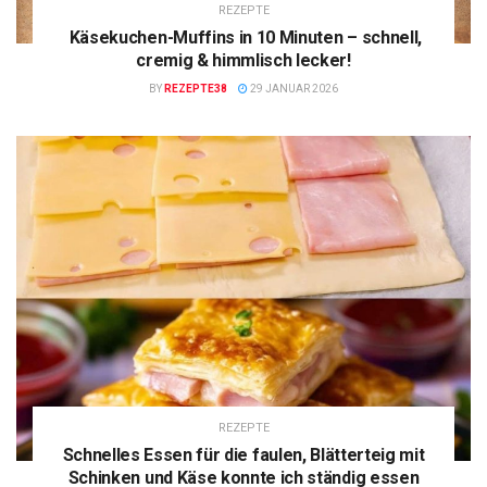
REZEPTE
Käsekuchen-Muffins in 10 Minuten – schnell,
cremig & himmlisch lecker!
BY
REZEPTE38
29 JANUAR 2026
REZEPTE
Schnelles Essen für die faulen, Blätterteig mit
Schinken und Käse konnte ich ständig essen