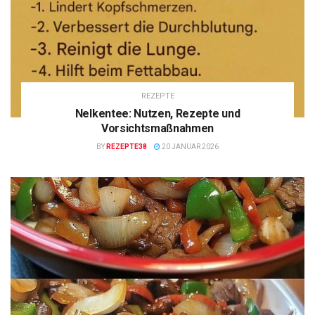
REZEPTE
Nelkentee: Nutzen, Rezepte und
Vorsichtsmaßnahmen
BY
REZEPTE38
20 JANUAR 2026