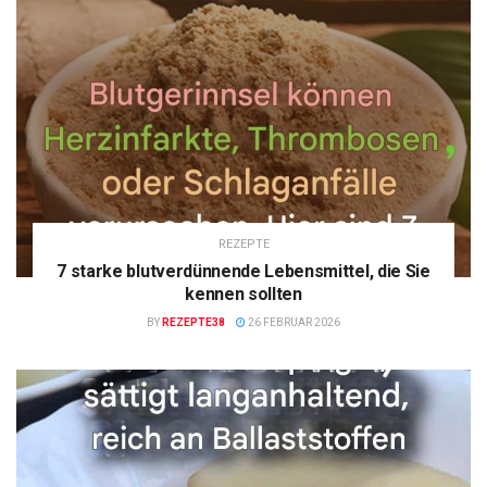
REZEPTE
7 starke blutverdünnende Lebensmittel, die Sie
kennen sollten
BY
REZEPTE38
26 FEBRUAR 2026