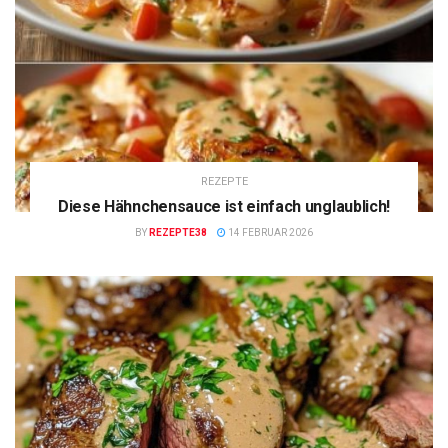
REZEPTE
Diese Hähnchensauce ist einfach unglaublich!
BY
REZEPTE38
14 FEBRUAR 2026