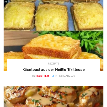
REZEPTE
Käsetoast aus der Heißluftfritteuse
BY
REZEPTE38
14 FEBRUAR 2026