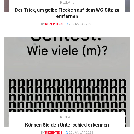
REZEPTE
Der Trick, um gelbe Flecken auf dem WC-Sitz zu
entfernen
BY
REZEPTE38
20 JANUAR 2026
REZEPTE
Können Sie den Unterschied erkennen
BY
REZEPTE38
20 JANUAR 2026