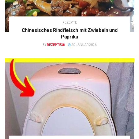
REZEPTE
Chinesisches Rindfleisch mit Zwiebeln und
Paprika
BY
REZEPTE38
20 JANUAR 2026