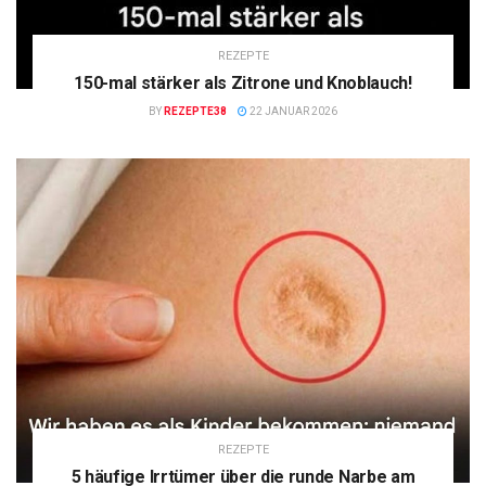
REZEPTE
150-mal stärker als Zitrone und Knoblauch!
BY
REZEPTE38
22 JANUAR 2026
REZEPTE
5 häufige Irrtümer über die runde Narbe am