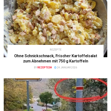
REZEPTE
Ohne Schnickschnack, Frischer Kartoffelsalat
zum Abnehmen mit 750 g Kartoffeln
BY
REZEPTE38
24 JANUAR 2026