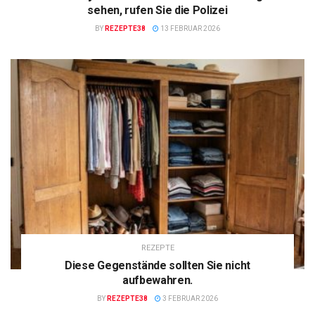
sehen, rufen Sie die Polizei
BY
REZEPTE38
13 FEBRUAR 2026
REZEPTE
Diese Gegenstände sollten Sie nicht
aufbewahren.
BY
REZEPTE38
3 FEBRUAR 2026