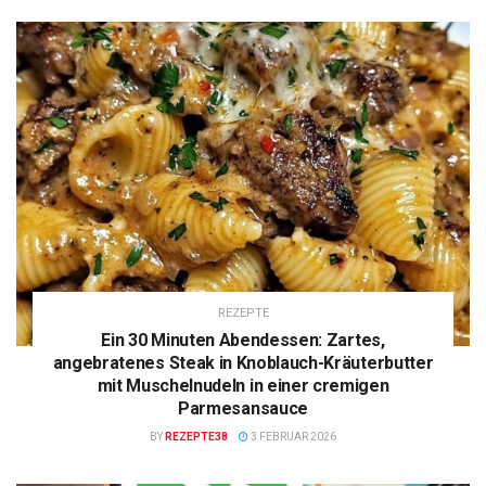
REZEPTE
Ein 30 Minuten Abendessen: Zartes,
angebratenes Steak in Knoblauch-Kräuterbutter
mit Muschelnudeln in einer cremigen
Parmesansauce
BY
REZEPTE38
3 FEBRUAR 2026