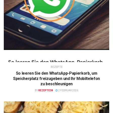
REZEPTE
So leeren Sie den WhatsApp-Papierkorb, um
Speicherplatz freizugeben und Ihr Mobiltelefon
zu beschleunigen
BY
REZEPTE38
2 FEBRUAR 2026