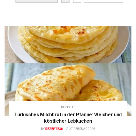
REZEPTE
Türkisches Milchbrot in der Pfanne: Weicher und
köstlicher Lebkuchen
BY
REZEPTE38
27 FEBRUAR 2026