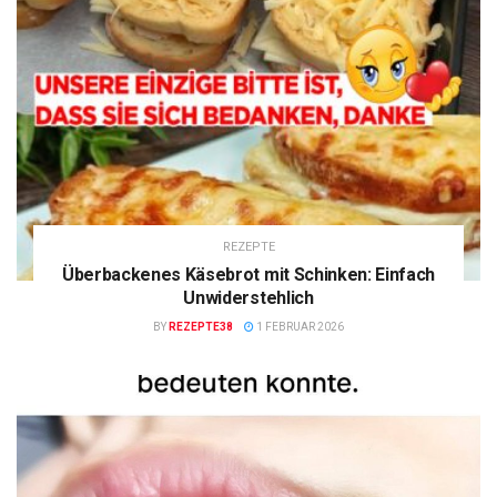
REZEPTE
Überbackenes Käsebrot mit Schinken: Einfach
Unwiderstehlich
BY
REZEPTE38
1 FEBRUAR 2026