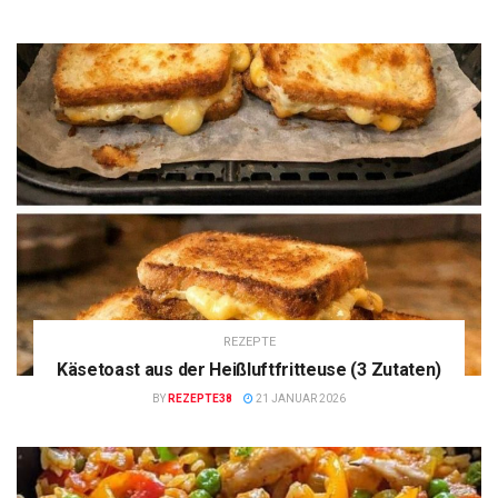
REZEPTE
Käsetoast aus der Heißluftfritteuse (3 Zutaten)
BY
REZEPTE38
21 JANUAR 2026