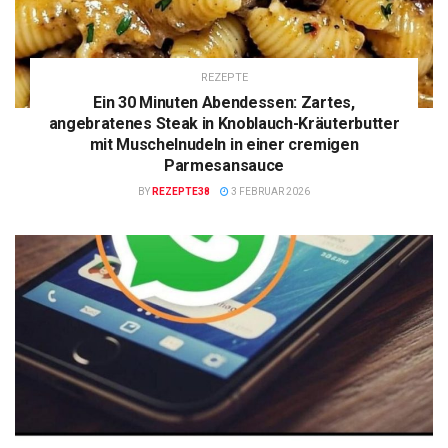
REZEPTE
Ein 30 Minuten Abendessen: Zartes,
angebratenes Steak in Knoblauch-Kräuterbutter
mit Muschelnudeln in einer cremigen
Parmesansauce
BY
REZEPTE38
3 FEBRUAR 2026