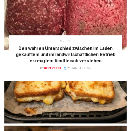
REZEPTE
Den wahren Unterschied zwischen im Laden
gekauftem und im landwirtschaftlichen Betrieb
erzeugtem Rindfleisch verstehen
BY
REZEPTE38
21 JANUAR 2026