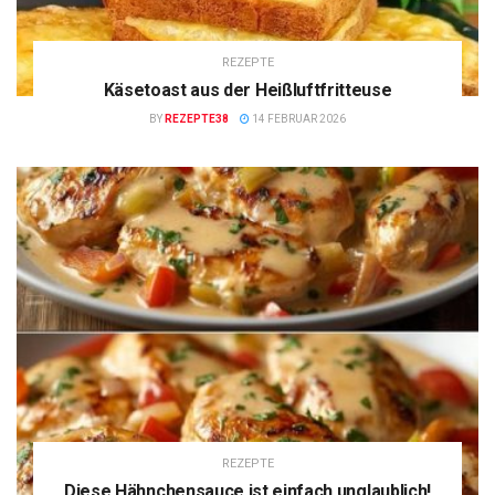
REZEPTE
Käsetoast aus der Heißluftfritteuse
BY
REZEPTE38
14 FEBRUAR 2026
REZEPTE
Diese Hähnchensauce ist einfach unglaublich!