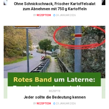
Ohne Schnickschnack, Frischer Kartoffelsalat
zum Abnehmen mit 750 g Kartoffeln
BY
REZEPTE38
24 JANUAR 2026
REZEPTE
Jeder sollte die Bedeutung kennen
BY
REZEPTE38
23 JANUAR 2026