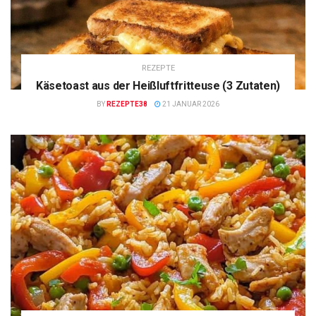
REZEPTE
Käsetoast aus der Heißluftfritteuse (3 Zutaten)
BY
REZEPTE38
21 JANUAR 2026