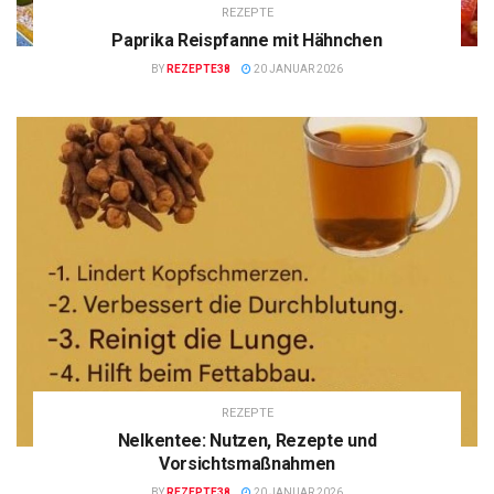
REZEPTE
Paprika Reispfanne mit Hähnchen
BY
REZEPTE38
20 JANUAR 2026
REZEPTE
Nelkentee: Nutzen, Rezepte und
Vorsichtsmaßnahmen
BY
REZEPTE38
20 JANUAR 2026