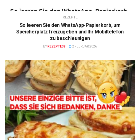
REZEPTE
So leeren Sie den WhatsApp-Papierkorb, um
Speicherplatz freizugeben und Ihr Mobiltelefon
zu beschleunigen
BY
REZEPTE38
2 FEBRUAR 2026