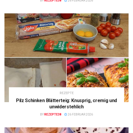
BY
REZEPTE38
26 FEBRUAR 2026
REZEPTE
Pilz Schinken Blätterteig: Knusprig, cremig und
unwiderstehlich
BY
REZEPTE38
26 FEBRUAR 2026