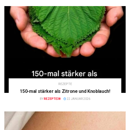
REZEPTE
150-mal stärker als Zitrone und Knoblauch!
BY
REZEPTE38
22 JANUAR 2026