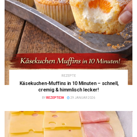
REZEPTE
Käsekuchen-Muffins in 10 Minuten – schnell,
cremig & himmlisch lecker!
BY
REZEPTE38
29 JANUAR 2026