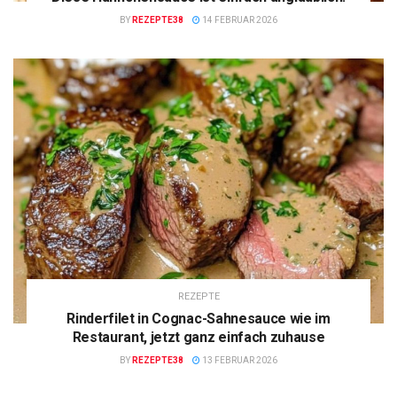
BY
REZEPTE38
14 FEBRUAR 2026
REZEPTE
Rinderfilet in Cognac-Sahnesauce wie im
Restaurant, jetzt ganz einfach zuhause
BY
REZEPTE38
13 FEBRUAR 2026