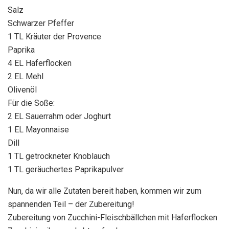
Salz
Schwarzer Pfeffer
1 TL Kräuter der Provence
Paprika
4 EL Haferflocken
2 EL Mehl
Olivenöl
Für die Soße:
2 EL Sauerrahm oder Joghurt
1 EL Mayonnaise
Dill
1 TL getrockneter Knoblauch
1 TL geräuchertes Paprikapulver
Nun, da wir alle Zutaten bereit haben, kommen wir zum
spannenden Teil – der Zubereitung!
Zubereitung von Zucchini-Fleischbällchen mit Haferflocken