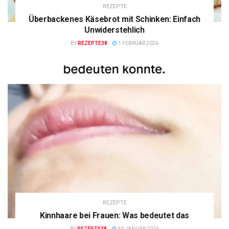
REZEPTE
Überbackenes Käsebrot mit Schinken: Einfach
Unwiderstehlich
BY
REZEPTE38
1 FEBRUAR 2026
REZEPTE
Kinnhaare bei Frauen: Was bedeutet das
BY
REZEPTE38
30 JANUAR 2026