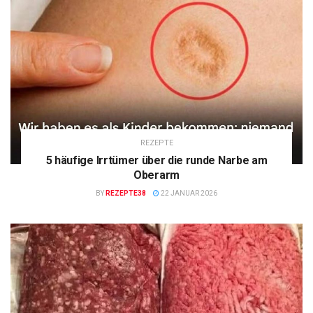
REZEPTE
5 häufige Irrtümer über die runde Narbe am
Oberarm
BY
REZEPTE38
22 JANUAR 2026