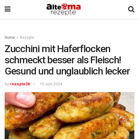
Home
Rezepte
Zucchini mit Haferflocken
schmeckt besser als Fleisch!
Gesund und unglaublich lecker
by
rezepte38
10 Juni 2024