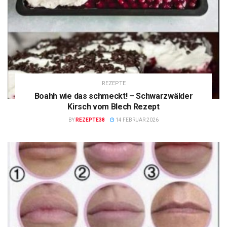
REZEPTE
Boahh wie das schmeckt! – Schwarzwälder
Kirsch vom Blech Rezept
BY
REZEPTE38
14 FEBRUAR 2026