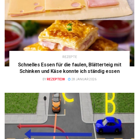
REZEPTE
Schnelles Essen für die faulen, Blätterteig mit
Schinken und Käse konnte ich ständig essen
BY
REZEPTE38
28 JANUAR 2026