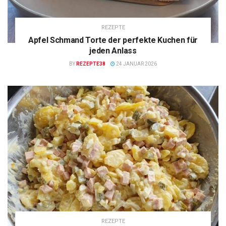
REZEPTE
Apfel Schmand Torte der perfekte Kuchen für
jeden Anlass
BY
REZEPTE38
24 JANUAR 2026
REZEPTE