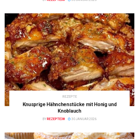
REZEPTE
Knusprige Hähnchenstücke mit Honig und
Knoblauch
BY
REZEPTE38
30 JANUAR 2026