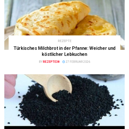
REZEPTE
Türkisches Milchbrot in der Pfanne: Weicher und
köstlicher Lebkuchen
BY
REZEPTE38
27 FEBRUAR 2026