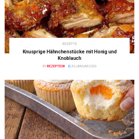
REZEPTE
Knusprige Hähnchenstücke mit Honig und
Knoblauch
BY
REZEPTE38
30 JANUAR 2026