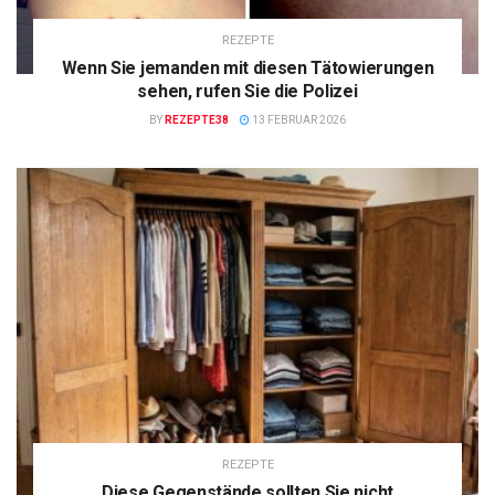
REZEPTE
Wenn Sie jemanden mit diesen Tätowierungen
sehen, rufen Sie die Polizei
BY
REZEPTE38
13 FEBRUAR 2026
REZEPTE
Diese Gegenstände sollten Sie nicht