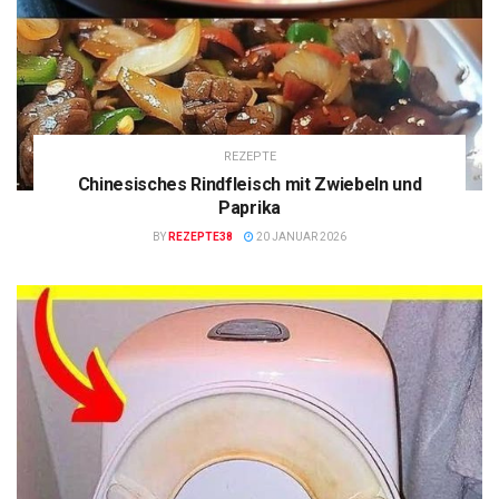
REZEPTE
Chinesisches Rindfleisch mit Zwiebeln und
Paprika
BY
REZEPTE38
20 JANUAR 2026