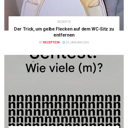
REZEPTE
Der Trick, um gelbe Flecken auf dem WC-Sitz zu
entfernen
BY
REZEPTE38
20 JANUAR 2026