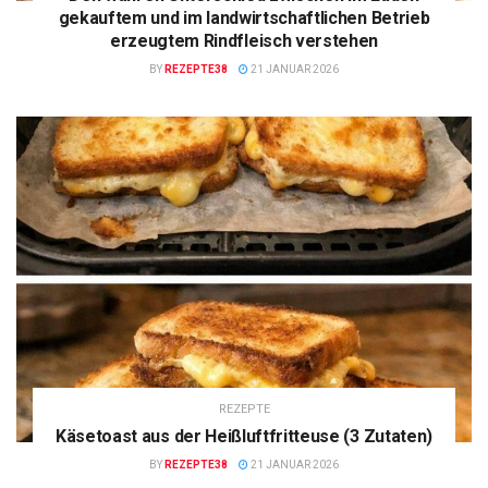
gekauftem und im landwirtschaftlichen Betrieb
erzeugtem Rindfleisch verstehen
BY
REZEPTE38
21 JANUAR 2026
REZEPTE
Käsetoast aus der Heißluftfritteuse (3 Zutaten)
BY
REZEPTE38
21 JANUAR 2026