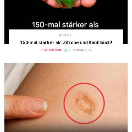
REZEPTE
150-mal stärker als Zitrone und Knoblauch!
BY
REZEPTE38
22 JANUAR 2026