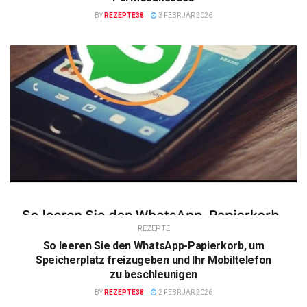
BY
REZEPTE38
3 FEBRUAR 2026
REZEPTE
So leeren Sie den WhatsApp-Papierkorb, um
Speicherplatz freizugeben und Ihr Mobiltelefon
zu beschleunigen
BY
REZEPTE38
2 FEBRUAR 2026