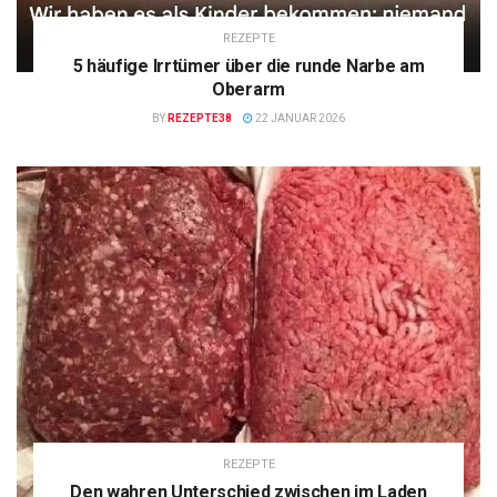
REZEPTE
5 häufige Irrtümer über die runde Narbe am
Oberarm
BY
REZEPTE38
22 JANUAR 2026
REZEPTE
Den wahren Unterschied zwischen im Laden