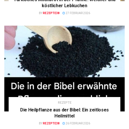
köstlicher Lebkuchen
BY
REZEPTE38
27 FEBRUAR 2026
REZEPTE
Die Heilpflanze aus der Bibel: Ein zeitloses
Heilmittel
BY
REZEPTE38
26 FEBRUAR 2026