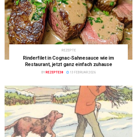
REZEPTE
Rinderfilet in Cognac-Sahnesauce wie im
Restaurant, jetzt ganz einfach zuhause
BY
REZEPTE38
13 FEBRUAR 2026