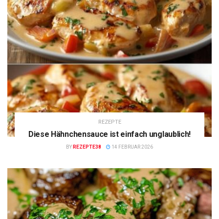
REZEPTE
Diese Hähnchensauce ist einfach unglaublich!
BY
REZEPTE38
14 FEBRUAR 2026