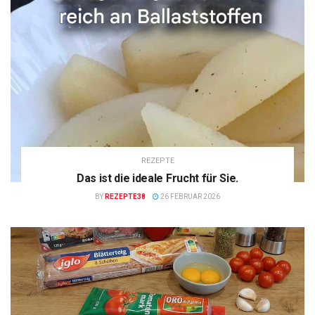
REZEPTE
Das ist die ideale Frucht für Sie.
BY
REZEPTE38
26 FEBRUAR 2026