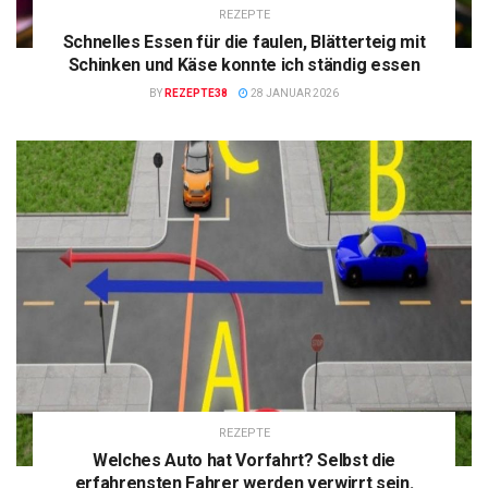
REZEPTE
Schnelles Essen für die faulen, Blätterteig mit
Schinken und Käse konnte ich ständig essen
BY
REZEPTE38
28 JANUAR 2026
REZEPTE
Welches Auto hat Vorfahrt? Selbst die
erfahrensten Fahrer werden verwirrt sein.