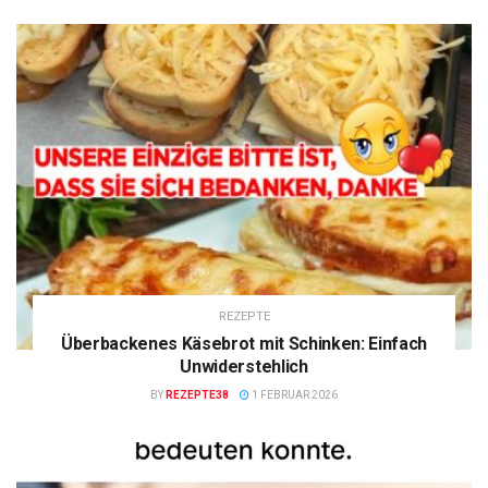
REZEPTE
Überbackenes Käsebrot mit Schinken: Einfach
Unwiderstehlich
BY
REZEPTE38
1 FEBRUAR 2026