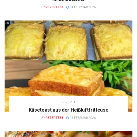
BY
REZEPTE38
14 FEBRUAR 2026
REZEPTE
Käsetoast aus der Heißluftfritteuse
BY
REZEPTE38
14 FEBRUAR 2026