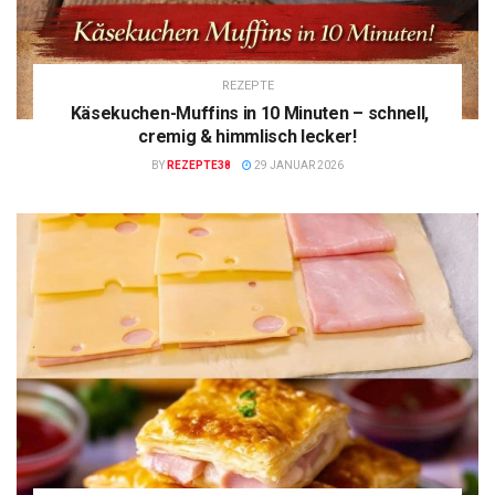
REZEPTE
Käsekuchen-Muffins in 10 Minuten – schnell,
cremig & himmlisch lecker!
BY
REZEPTE38
29 JANUAR 2026