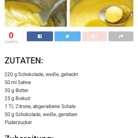
0
SHARES
ZUTATEN:
220 g Schokolade, weiße, gehackt
50 ml Sahne
30 g Butter
25 g Biskuit
1 TL Zitrone, abgeriebene Schale
50 g Schokolade, weiße, gerieben
Puderzucker