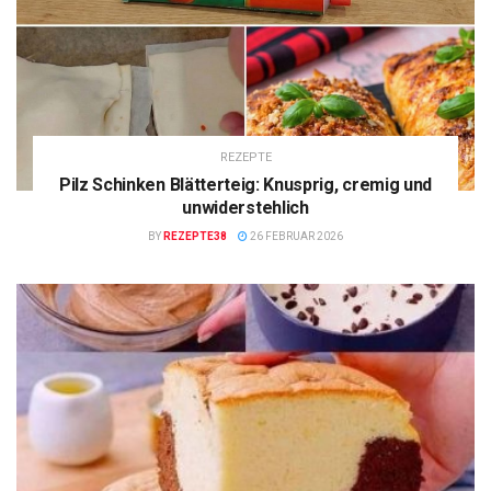
REZEPTE
Pilz Schinken Blätterteig: Knusprig, cremig und
unwiderstehlich
BY
REZEPTE38
26 FEBRUAR 2026