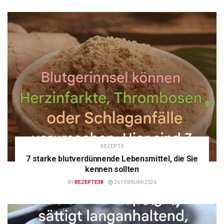
REZEPTE
7 starke blutverdünnende Lebensmittel, die Sie
kennen sollten
BY
REZEPTE38
26 FEBRUAR 2026