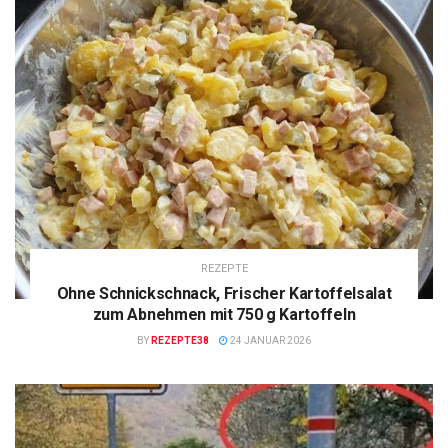
REZEPTE
Ohne Schnickschnack, Frischer Kartoffelsalat
zum Abnehmen mit 750 g Kartoffeln
BY
REZEPTE38
24 JANUAR 2026