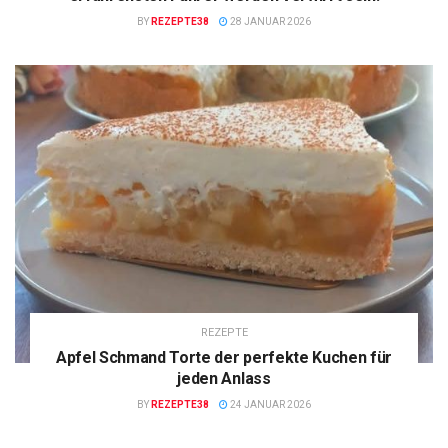
BY
REZEPTE38
28 JANUAR 2026
REZEPTE
Apfel Schmand Torte der perfekte Kuchen für
jeden Anlass
BY
REZEPTE38
24 JANUAR 2026