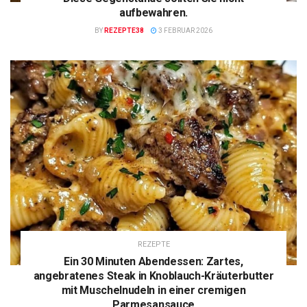
aufbewahren.
BY
REZEPTE38
3 FEBRUAR 2026
REZEPTE
Ein 30 Minuten Abendessen: Zartes,
angebratenes Steak in Knoblauch-Kräuterbutter
mit Muschelnudeln in einer cremigen
Parmesansauce