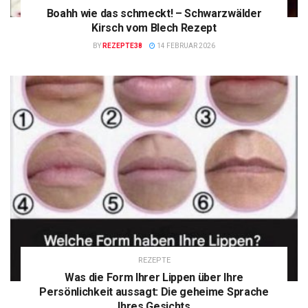
Boahh wie das schmeckt! – Schwarzwälder
Kirsch vom Blech Rezept
BY
REZEPTE38
14 FEBRUAR 2026
REZEPTE
Was die Form Ihrer Lippen über Ihre
Persönlichkeit aussagt: Die geheime Sprache
Ihres Gesichts