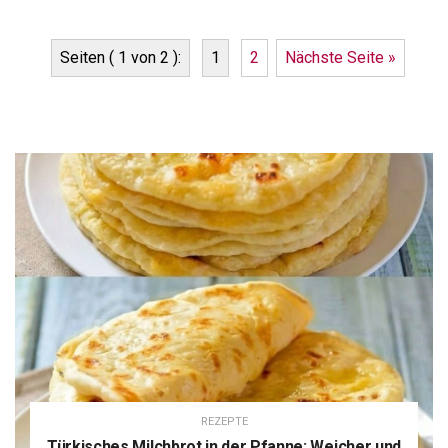
Seiten ( 1 von 2 ):
1
2
Nächste Seite »
REZEPTE
Türkisches Milchbrot in der Pfanne: Weicher und