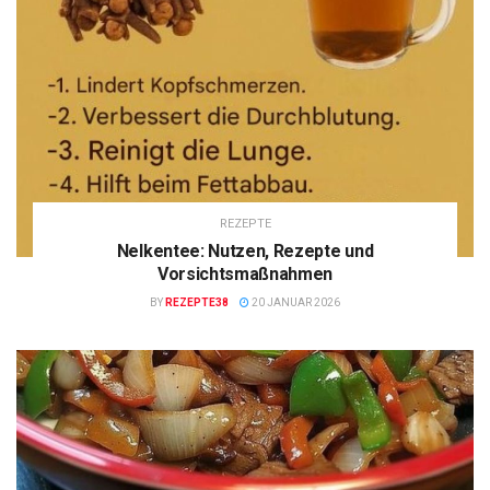
REZEPTE
Nelkentee: Nutzen, Rezepte und
Vorsichtsmaßnahmen
BY
REZEPTE38
20 JANUAR 2026