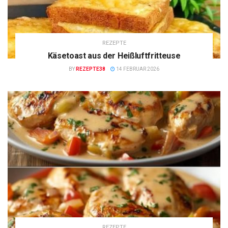
REZEPTE
Käsetoast aus der Heißluftfritteuse
BY
REZEPTE38
14 FEBRUAR 2026
REZEPTE