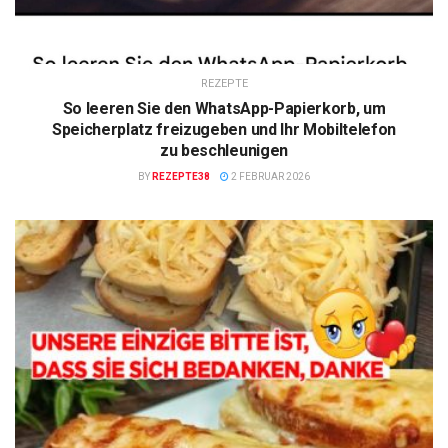
REZEPTE
So leeren Sie den WhatsApp-Papierkorb, um
Speicherplatz freizugeben und Ihr Mobiltelefon
zu beschleunigen
BY
REZEPTE38
2 FEBRUAR 2026