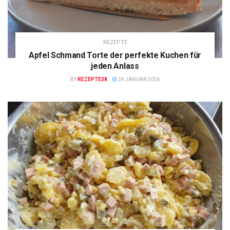
REZEPTE
Apfel Schmand Torte der perfekte Kuchen für
jeden Anlass
BY
REZEPTE38
24 JANUAR 2026