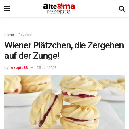
Home
Rezepte
Wiener Plätzchen, die Zergehen
auf der Zunge!
by
rezepte38
25 Juli 2023