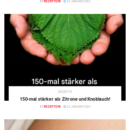
BY
REZEPTE38
23 JANUAR 2026
REZEPTE
150-mal stärker als Zitrone und Knoblauch!
BY
REZEPTE38
22 JANUAR 2026