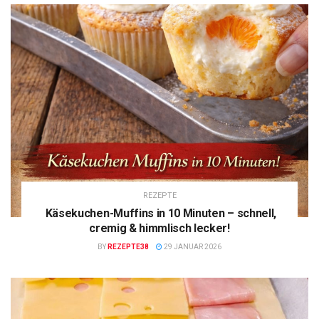
REZEPTE
Käsekuchen-Muffins in 10 Minuten – schnell,
cremig & himmlisch lecker!
BY
REZEPTE38
29 JANUAR 2026