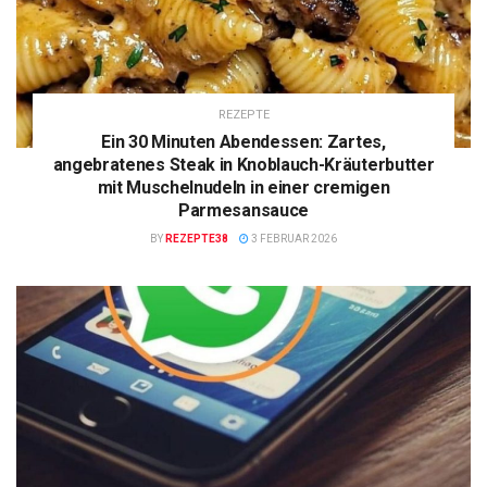
REZEPTE
Ein 30 Minuten Abendessen: Zartes,
angebratenes Steak in Knoblauch-Kräuterbutter
mit Muschelnudeln in einer cremigen
Parmesansauce
BY
REZEPTE38
3 FEBRUAR 2026