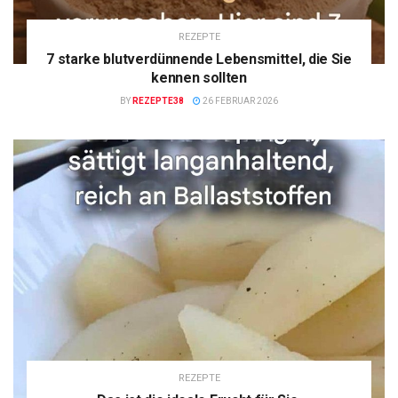
REZEPTE
7 starke blutverdünnende Lebensmittel, die Sie
kennen sollten
BY
REZEPTE38
26 FEBRUAR 2026
REZEPTE