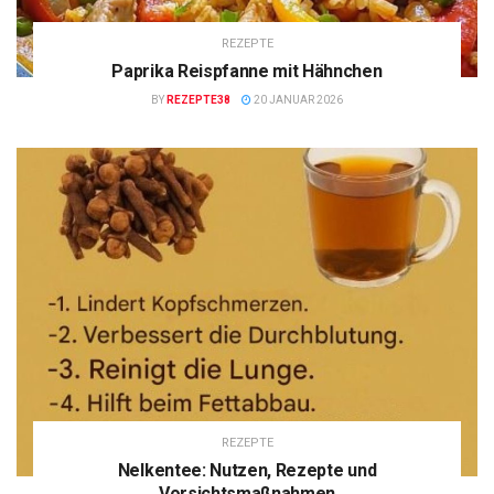
REZEPTE
Paprika Reispfanne mit Hähnchen
BY
REZEPTE38
20 JANUAR 2026
REZEPTE
Nelkentee: Nutzen, Rezepte und
Vorsichtsmaßnahmen