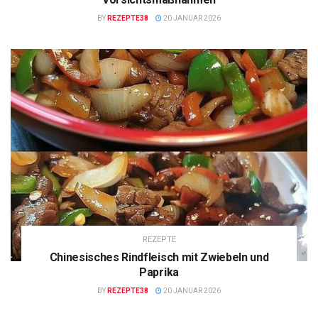
BY
REZEPTE38
20 JANUAR 2026
REZEPTE
Chinesisches Rindfleisch mit Zwiebeln und
Paprika
BY
REZEPTE38
20 JANUAR 2026