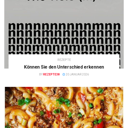
REZEPTE
Können Sie den Unterschied erkennen
BY
REZEPTE38
20 JANUAR 2026