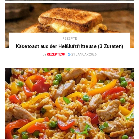
REZEPTE
Käsetoast aus der Heißluftfritteuse (3 Zutaten)
BY
REZEPTE38
21 JANUAR 2026