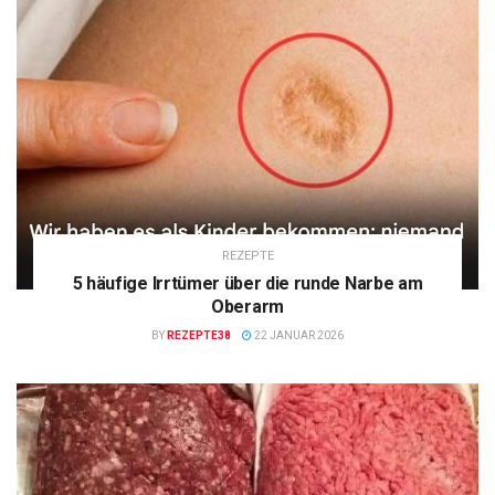
REZEPTE
5 häufige Irrtümer über die runde Narbe am
Oberarm
BY
REZEPTE38
22 JANUAR 2026