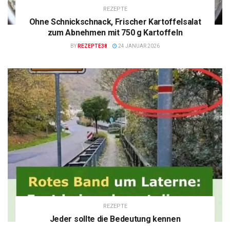
REZEPTE
Ohne Schnickschnack, Frischer Kartoffelsalat
zum Abnehmen mit 750 g Kartoffeln
BY
REZEPTE38
24 JANUAR 2026
REZEPTE
Jeder sollte die Bedeutung kennen