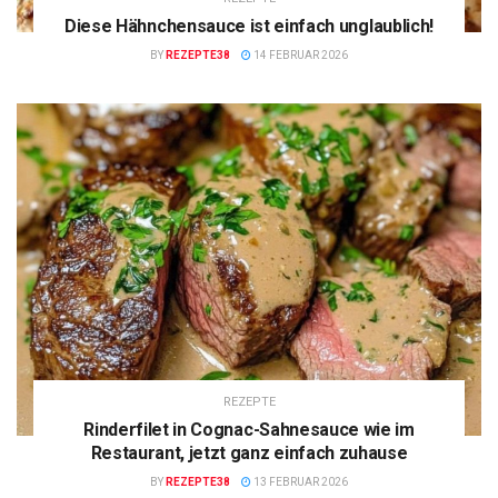
Diese Hähnchensauce ist einfach unglaublich!
BY
REZEPTE38
14 FEBRUAR 2026
REZEPTE
Rinderfilet in Cognac-Sahnesauce wie im
Restaurant, jetzt ganz einfach zuhause
BY
REZEPTE38
13 FEBRUAR 2026