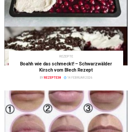
REZEPTE
Boahh wie das schmeckt! – Schwarzwälder
Kirsch vom Blech Rezept
BY
REZEPTE38
14 FEBRUAR 2026