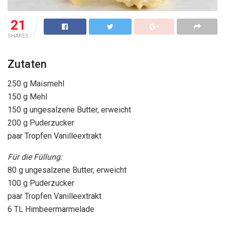
21
SHARES
Zutaten
250 g Maismehl
150 g Mehl
150 g ungesalzene Butter, erweicht
200 g Puderzucker
paar Tropfen Vanilleextrakt
Für die Füllung:
80 g ungesalzene Butter, erweicht
100 g Puderzucker
paar Tropfen Vanilleextrakt
6 TL Himbeermarmelade