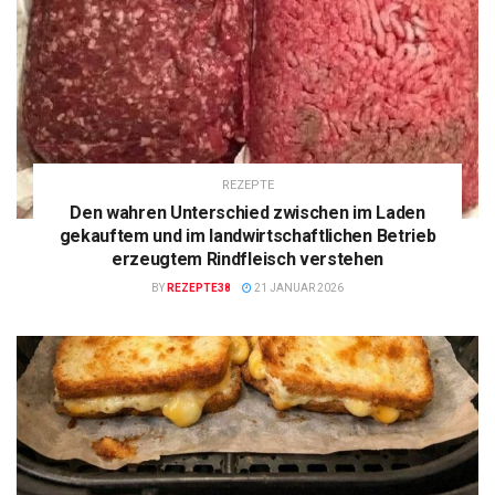
REZEPTE
Den wahren Unterschied zwischen im Laden
gekauftem und im landwirtschaftlichen Betrieb
erzeugtem Rindfleisch verstehen
BY
REZEPTE38
21 JANUAR 2026