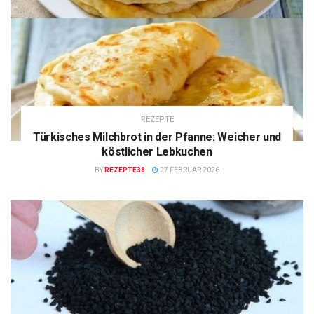
REZEPTE
Türkisches Milchbrot in der Pfanne: Weicher und
köstlicher Lebkuchen
BY
REZEPTE38
27 FEBRUAR 2026