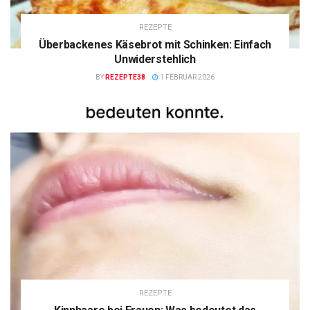
REZEPTE
Überbackenes Käsebrot mit Schinken: Einfach
Unwiderstehlich
BY
REZEPTE38
1 FEBRUAR 2026
REZEPTE