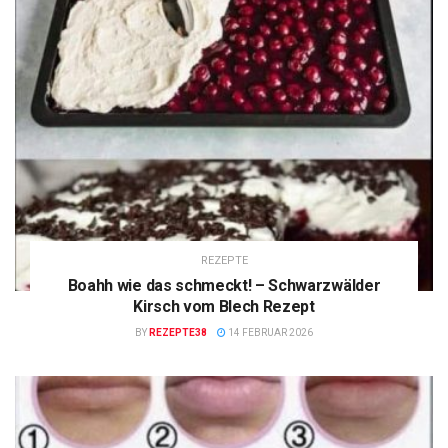
REZEPTE
Boahh wie das schmeckt! – Schwarzwälder
Kirsch vom Blech Rezept
BY
REZEPTE38
14 FEBRUAR 2026