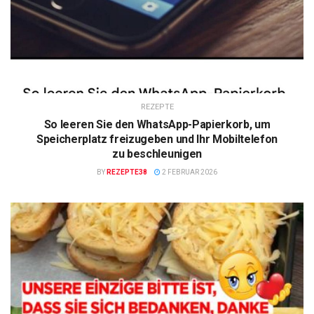
REZEPTE
So leeren Sie den WhatsApp-Papierkorb, um
Speicherplatz freizugeben und Ihr Mobiltelefon
zu beschleunigen
BY
REZEPTE38
2 FEBRUAR 2026