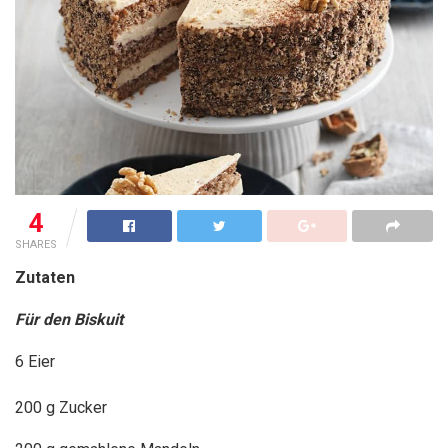
4
SHARES
Zutaten
Für den Biskuit
6 Eier
200 g Zucker