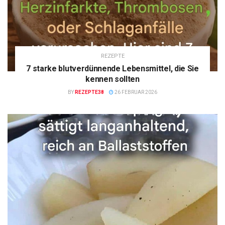
REZEPTE
7 starke blutverdünnende Lebensmittel, die Sie
kennen sollten
BY
REZEPTE38
26 FEBRUAR 2026