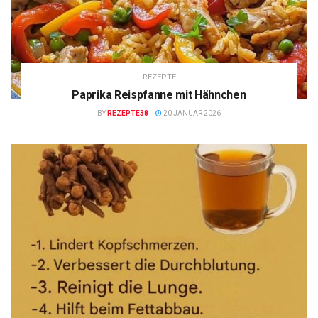
REZEPTE
Paprika Reispfanne mit Hähnchen
BY
REZEPTE38
20 JANUAR 2026