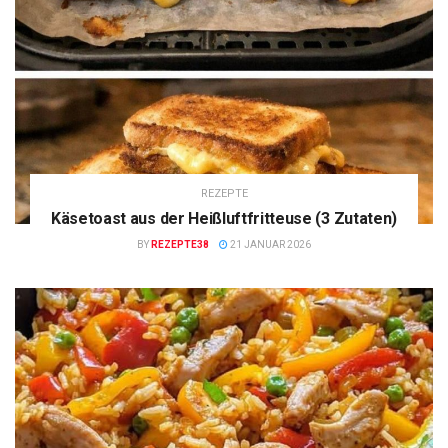
REZEPTE
Käsetoast aus der Heißluftfritteuse (3 Zutaten)
BY
REZEPTE38
21 JANUAR 2026