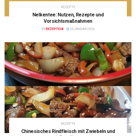
REZEPTE
Nelkentee: Nutzen, Rezepte und
Vorsichtsmaßnahmen
BY
REZEPTE38
20 JANUAR 2026
REZEPTE
Chinesisches Rindfleisch mit Zwiebeln und