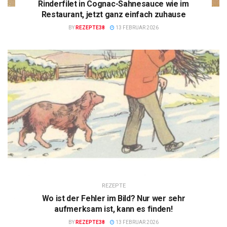
Rinderfilet in Cognac-Sahnesauce wie im
Restaurant, jetzt ganz einfach zuhause
BY
REZEPTE38
13 FEBRUAR 2026
REZEPTE
Wo ist der Fehler im Bild? Nur wer sehr
aufmerksam ist, kann es finden!
BY
REZEPTE38
13 FEBRUAR 2026