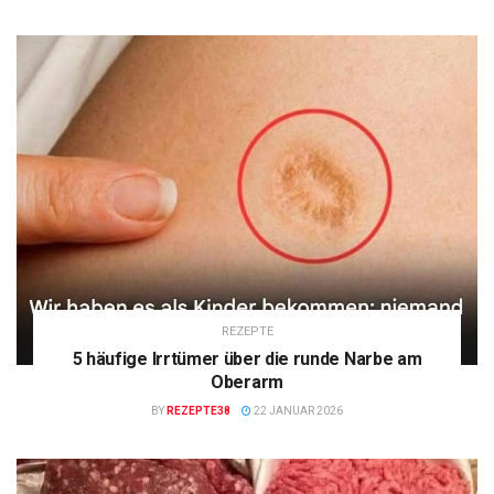
REZEPTE
5 häufige Irrtümer über die runde Narbe am
Oberarm
BY
REZEPTE38
22 JANUAR 2026