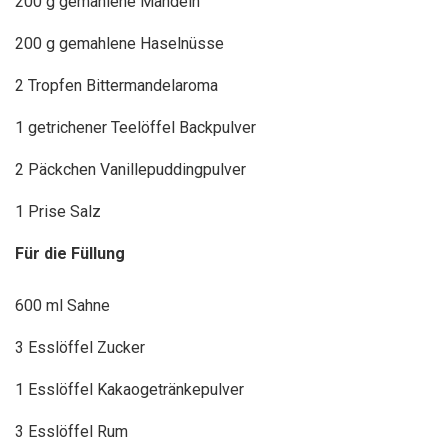
200 g gemahlene Mandeln
200 g gemahlene Haselnüsse
2 Tropfen Bittermandelaroma
1 getrichener Teelöffel Backpulver
2 Päckchen Vanillepuddingpulver
1 Prise Salz
Für die Füllung
600 ml Sahne
3 Esslöffel Zucker
1 Esslöffel Kakaogetränkepulver
3 Esslöffel Rum