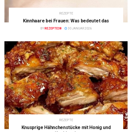
REZEPTE
Kinnhaare bei Frauen: Was bedeutet das
BY
REZEPTE38
30 JANUAR 2026
REZEPTE
Knusprige Hähnchenstücke mit Honig und