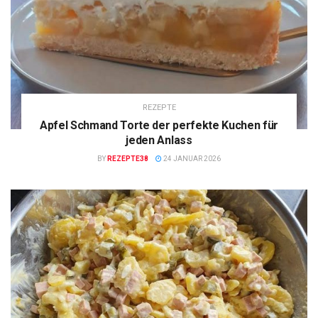
REZEPTE
Apfel Schmand Torte der perfekte Kuchen für
jeden Anlass
BY
REZEPTE38
24 JANUAR 2026