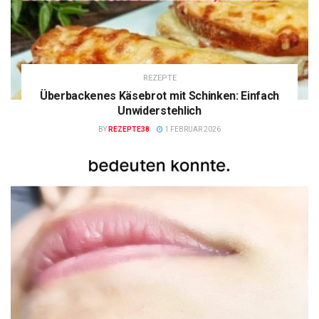
REZEPTE
Überbackenes Käsebrot mit Schinken: Einfach
Unwiderstehlich
BY
REZEPTE38
1 FEBRUAR 2026