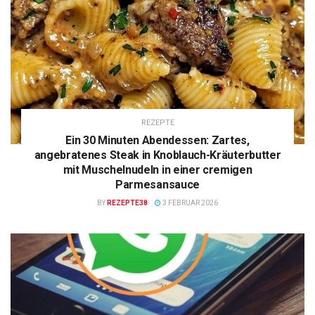
REZEPTE
Ein 30 Minuten Abendessen: Zartes,
angebratenes Steak in Knoblauch-Kräuterbutter
mit Muschelnudeln in einer cremigen
Parmesansauce
BY
REZEPTE38
3 FEBRUAR 2026