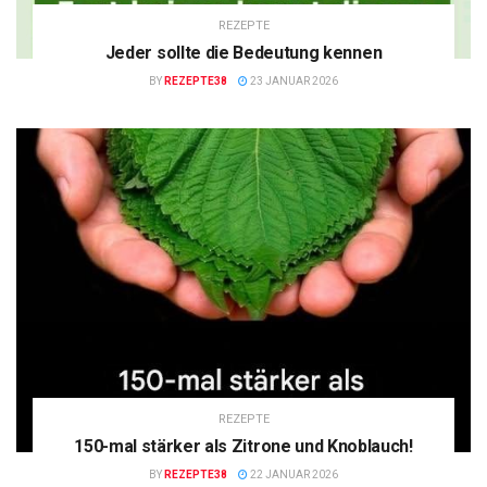
REZEPTE
Jeder sollte die Bedeutung kennen
BY
REZEPTE38
23 JANUAR 2026
REZEPTE
150-mal stärker als Zitrone und Knoblauch!
BY
REZEPTE38
22 JANUAR 2026