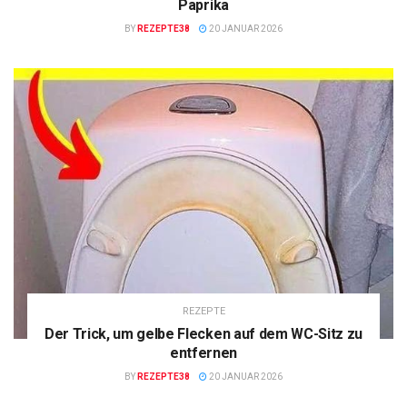
Paprika
BY
REZEPTE38
20 JANUAR 2026
REZEPTE
Der Trick, um gelbe Flecken auf dem WC-Sitz zu
entfernen
BY
REZEPTE38
20 JANUAR 2026