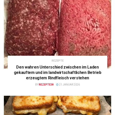
REZEPTE
Den wahren Unterschied zwischen im Laden
gekauftem und im landwirtschaftlichen Betrieb
erzeugtem Rindfleisch verstehen
BY
REZEPTE38
21 JANUAR 2026