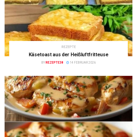
REZEPTE
Käsetoast aus der Heißluftfritteuse
BY
REZEPTE38
14 FEBRUAR 2026