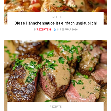
REZEPTE
Diese Hähnchensauce ist einfach unglaublich!
BY
REZEPTE38
14 FEBRUAR 2026
REZEPTE