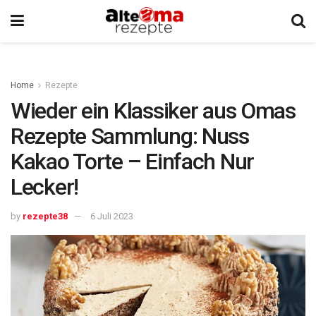
Home
Rezepte
Wieder ein Klassiker aus Omas
Rezepte Sammlung: Nuss
Kakao Torte – Einfach Nur
Lecker!
by
rezepte38
6 Juli 2023