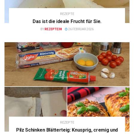
REZEPTE
Das ist die ideale Frucht für Sie.
BY
REZEPTE38
26 FEBRUAR 2026
REZEPTE
Pilz Schinken Blätterteig: Knusprig, cremig und