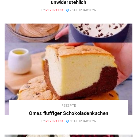
unwiderstehlich
BY
REZEPTE38
26 FEBRUAR 2026
REZEPTE
Omas fluffiger Schokoladenkuchen
BY
REZEPTE38
18 FEBRUAR 2026