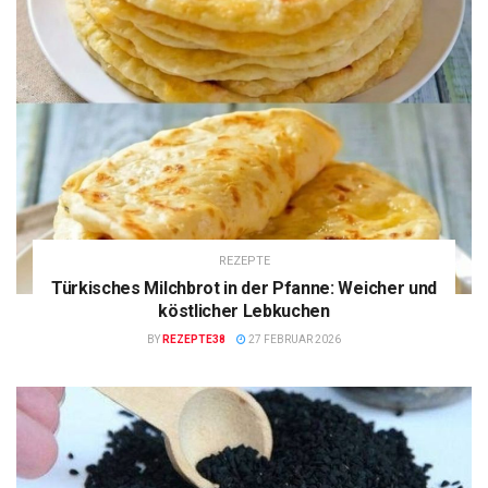
REZEPTE
Türkisches Milchbrot in der Pfanne: Weicher und
köstlicher Lebkuchen
BY
REZEPTE38
27 FEBRUAR 2026