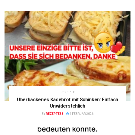
REZEPTE
Überbackenes Käsebrot mit Schinken: Einfach
Unwiderstehlich
BY
REZEPTE38
1 FEBRUAR 2026