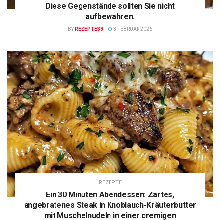
Diese Gegenstände sollten Sie nicht
aufbewahren.
BY
REZEPTE38
3 FEBRUAR 2026
REZEPTE
Ein 30 Minuten Abendessen: Zartes,
angebratenes Steak in Knoblauch-Kräuterbutter
mit Muschelnudeln in einer cremigen