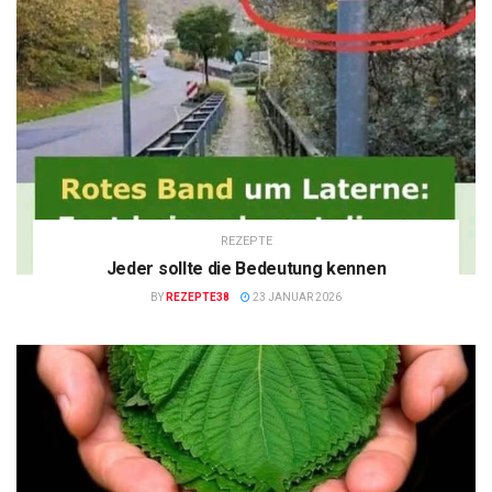
REZEPTE
Jeder sollte die Bedeutung kennen
BY
REZEPTE38
23 JANUAR 2026