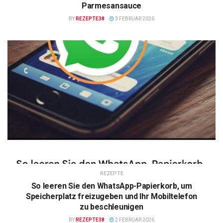
Parmesansauce
BY
REZEPTE38
3 FEBRUAR 2026
REZEPTE
So leeren Sie den WhatsApp-Papierkorb, um
Speicherplatz freizugeben und Ihr Mobiltelefon
zu beschleunigen
BY
REZEPTE38
2 FEBRUAR 2026