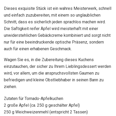
Dieses exquisite Stück ist ein wahres Meisterwerk, schnell
und einfach zuzubereiten, mit einem so unglaublichen
Schnitt, dass es sicherlich jeden sprachlos machen wird.
Die Saftigkeit reifer Äpfel wird meisterhaft mit einer
unwiderstehlichen Gebäckcreme kombiniert und sorgt nicht
nur für eine beeindruckende optische Präsenz, sondern
auch für einen erhabenen Geschmack.
Wagen Sie es, in die Zubereitung dieses Kuchens
einzutauchen, der sicher zu Ihrem Lieblingsdessert werden
wird, vor allem, um die anspruchsvollsten Gaumen zu
befriedigen und kleine Obstliebhaber in seinen Bann zu
ziehen.
Zutaten für Tornado-Apfelkuchen
2 große Äpfel (ca. 250 g geschälter Apfel)
250 g Weichweizenmehl (entspricht 2 Tassen)