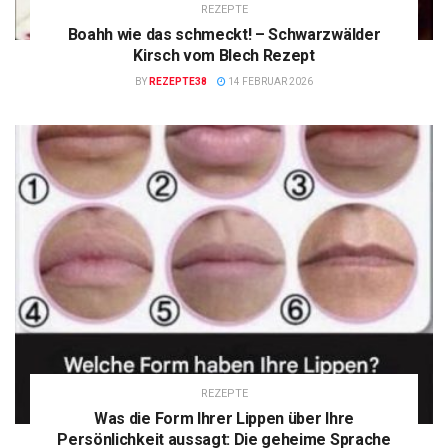
REZEPTE
Boahh wie das schmeckt! – Schwarzwälder
Kirsch vom Blech Rezept
BY
REZEPTE38
14 FEBRUAR 2026
REZEPTE
Was die Form Ihrer Lippen über Ihre
Persönlichkeit aussagt: Die geheime Sprache