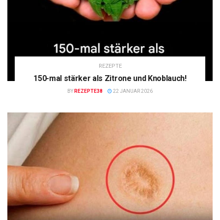
REZEPTE
150-mal stärker als Zitrone und Knoblauch!
BY
REZEPTE38
22 JANUAR 2026