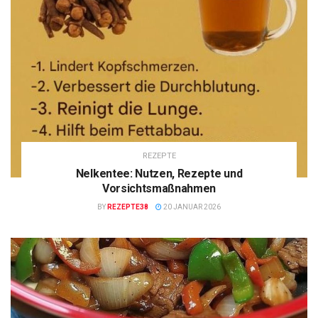
REZEPTE
Nelkentee: Nutzen, Rezepte und
Vorsichtsmaßnahmen
BY
REZEPTE38
20 JANUAR 2026