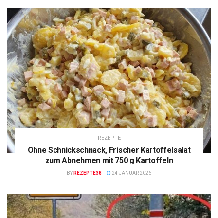
REZEPTE
Ohne Schnickschnack, Frischer Kartoffelsalat
zum Abnehmen mit 750 g Kartoffeln
BY
REZEPTE38
24 JANUAR 2026