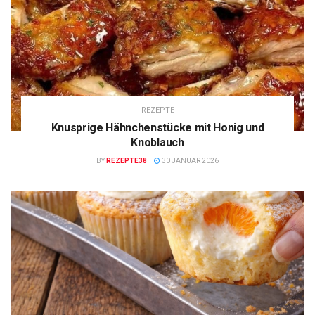
REZEPTE
Knusprige Hähnchenstücke mit Honig und
Knoblauch
BY
REZEPTE38
30 JANUAR 2026