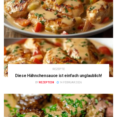
REZEPTE
Diese Hähnchensauce ist einfach unglaublich!
BY
REZEPTE38
14 FEBRUAR 2026