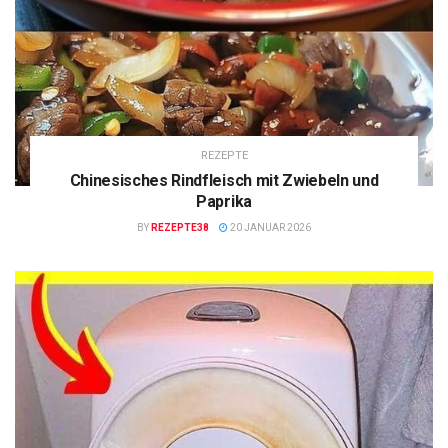
REZEPTE
Chinesisches Rindfleisch mit Zwiebeln und
Paprika
BY
REZEPTE38
20 JANUAR 2026