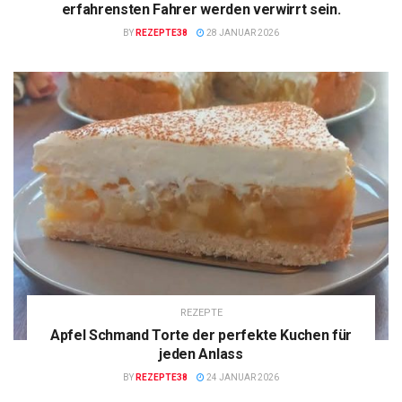
erfahrensten Fahrer werden verwirrt sein.
BY
REZEPTE38
28 JANUAR 2026
REZEPTE
Apfel Schmand Torte der perfekte Kuchen für
jeden Anlass
BY
REZEPTE38
24 JANUAR 2026