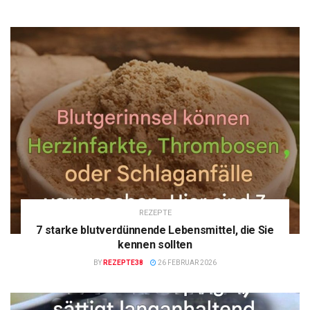
REZEPTE
7 starke blutverdünnende Lebensmittel, die Sie
kennen sollten
BY
REZEPTE38
26 FEBRUAR 2026