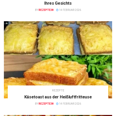
Ihres Gesichts
BY
REZEPTE38
14 FEBRUAR 2026
REZEPTE
Käsetoast aus der Heißluftfritteuse
BY
REZEPTE38
14 FEBRUAR 2026