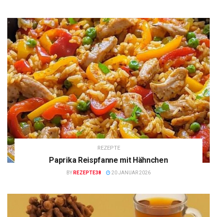
REZEPTE
Paprika Reispfanne mit Hähnchen
BY
REZEPTE38
20 JANUAR 2026