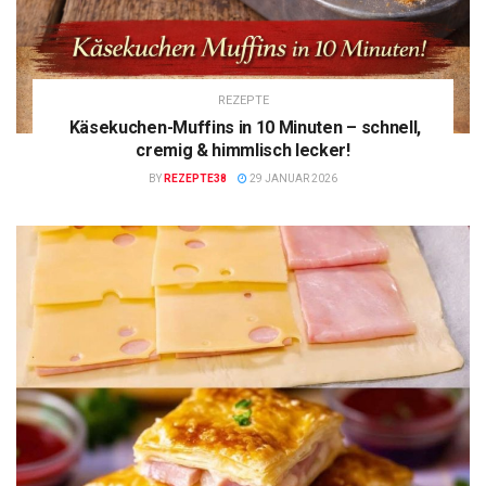
REZEPTE
Käsekuchen-Muffins in 10 Minuten – schnell,
cremig & himmlisch lecker!
BY
REZEPTE38
29 JANUAR 2026