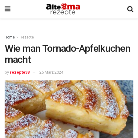
Home
Rezepte
Wie man Tornado-Apfelkuchen
macht
by
rezepte38
25 März 2024