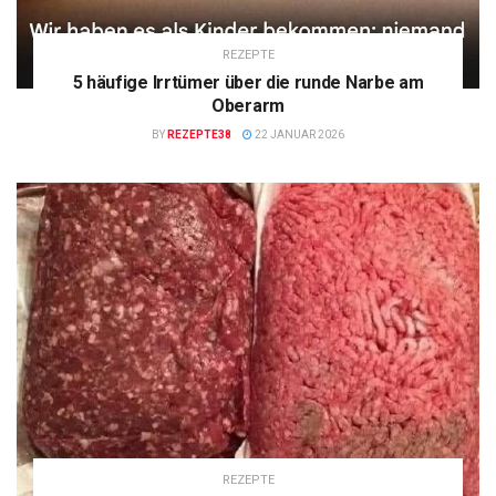
REZEPTE
5 häufige Irrtümer über die runde Narbe am
Oberarm
BY
REZEPTE38
22 JANUAR 2026
REZEPTE