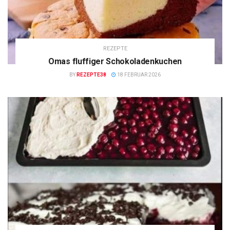
REZEPTE
Omas fluffiger Schokoladenkuchen
BY
REZEPTE38
18 FEBRUAR 2026