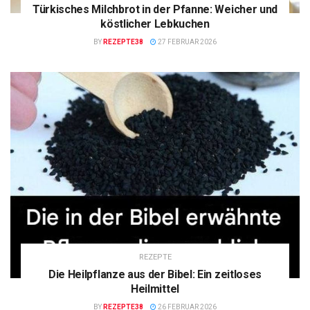
Türkisches Milchbrot in der Pfanne: Weicher und
köstlicher Lebkuchen
BY
REZEPTE38
27 FEBRUAR 2026
REZEPTE
Die Heilpflanze aus der Bibel: Ein zeitloses
Heilmittel
BY
REZEPTE38
26 FEBRUAR 2026