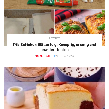
REZEPTE
Pilz Schinken Blätterteig: Knusprig, cremig und
unwiderstehlich
BY
REZEPTE38
26 FEBRUAR 2026