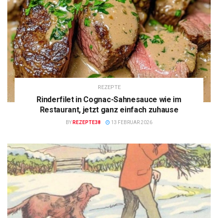
REZEPTE
Rinderfilet in Cognac-Sahnesauce wie im
Restaurant, jetzt ganz einfach zuhause
BY
REZEPTE38
13 FEBRUAR 2026