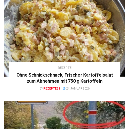
REZEPTE
Ohne Schnickschnack, Frischer Kartoffelsalat
zum Abnehmen mit 750 g Kartoffeln
BY
REZEPTE38
24 JANUAR 2026