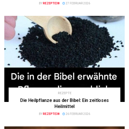
BY
REZEPTE38
27 FEBRUAR 2026
REZEPTE
Die Heilpflanze aus der Bibel: Ein zeitloses
Heilmittel
BY
REZEPTE38
26 FEBRUAR 2026