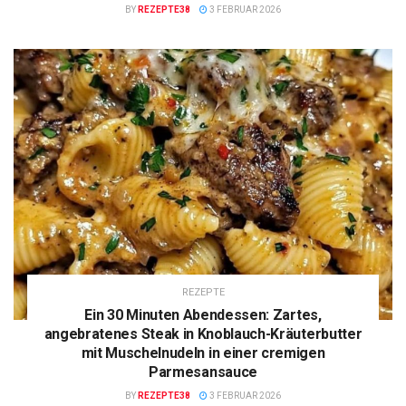
BY
REZEPTE38
3 FEBRUAR 2026
REZEPTE
Ein 30 Minuten Abendessen: Zartes,
angebratenes Steak in Knoblauch-Kräuterbutter
mit Muschelnudeln in einer cremigen
Parmesansauce
BY
REZEPTE38
3 FEBRUAR 2026