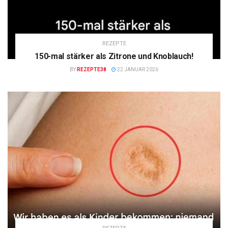
REZEPTE
150-mal stärker als Zitrone und Knoblauch!
BY
REZEPTE38
22 JANUAR 2026