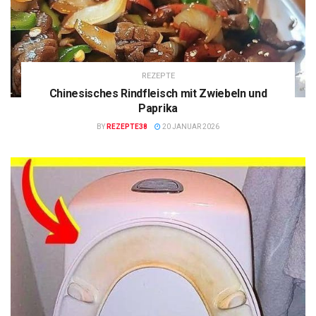
REZEPTE
Chinesisches Rindfleisch mit Zwiebeln und
Paprika
BY
REZEPTE38
20 JANUAR 2026