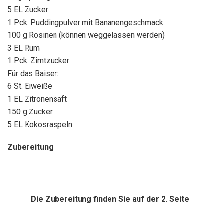
5 EL Zucker
1 Pck. Puddingpulver mit Bananengeschmack
100 g Rosinen (können weggelassen werden)
3 EL Rum
1 Pck. Zimtzucker
Für das Baiser:
6 St. Eiweiße
1 EL Zitronensaft
150 g Zucker
5 EL Kokosraspeln
Zubereitung
Die Zubereitung finden Sie auf der 2. Seite