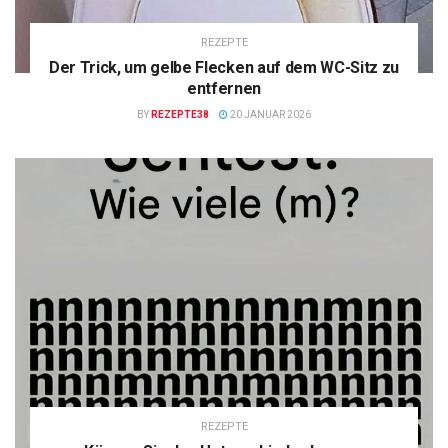
REZEPTE
Der Trick, um gelbe Flecken auf dem WC-Sitz zu
entfernen
BY
REZEPTE38
20 JANUAR 2026
REZEPTE