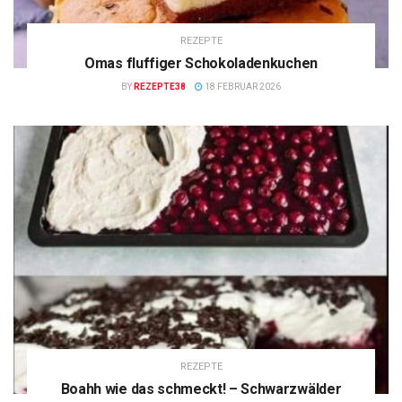
REZEPTE
Omas fluffiger Schokoladenkuchen
BY
REZEPTE38
18 FEBRUAR 2026
REZEPTE
Boahh wie das schmeckt! – Schwarzwälder