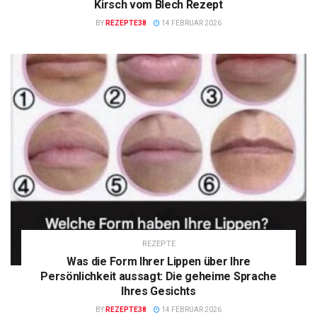
Kirsch vom Blech Rezept
BY
REZEPTE38
14 FEBRUAR 2026
REZEPTE
Was die Form Ihrer Lippen über Ihre
Persönlichkeit aussagt: Die geheime Sprache
Ihres Gesichts
BY
REZEPTE38
14 FEBRUAR 2026