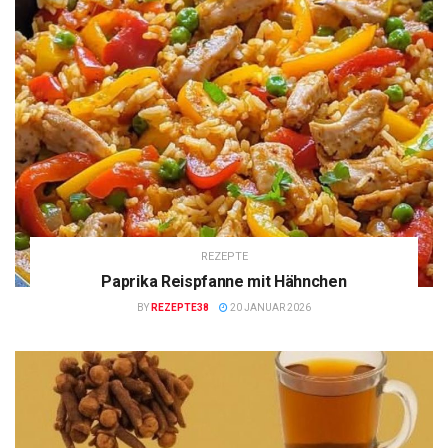
REZEPTE
Paprika Reispfanne mit Hähnchen
BY
REZEPTE38
20 JANUAR 2026