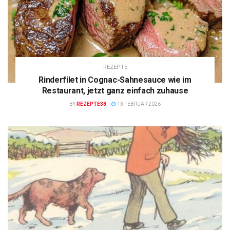
REZEPTE
Rinderfilet in Cognac-Sahnesauce wie im
Restaurant, jetzt ganz einfach zuhause
BY
REZEPTE38
13 FEBRUAR 2026