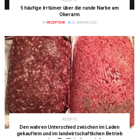
REZEPTE
5 häufige Irrtümer über die runde Narbe am
Oberarm
BY
REZEPTE38
22 JANUAR 2026
REZEPTE
Den wahren Unterschied zwischen im Laden
gekauftem und im landwirtschaftlichen Betrieb