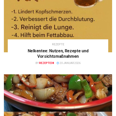
REZEPTE
Nelkentee: Nutzen, Rezepte und
Vorsichtsmaßnahmen
BY
REZEPTE38
20 JANUAR 2026