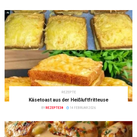
REZEPTE
Käsetoast aus der Heißluftfritteuse
BY
REZEPTE38
14 FEBRUAR 2026