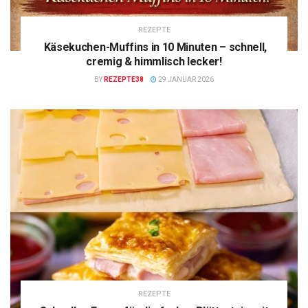
REZEPTE
Käsekuchen-Muffins in 10 Minuten – schnell,
cremig & himmlisch lecker!
BY
REZEPTE38
29 JANUAR 2026
REZEPTE