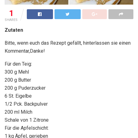
1
SHARES
Zutaten
Bitte, wenn euch das Rezept gefällt, hinterlassen sie einen
Kommentar,Danke!
Für den Teig:
300 g Mehl
200 g Butter
200 g Puderzucker
6 St. Eigelbe
1/2 Pck. Backpulver
200 ml Milch
Schale von 1 Zitrone
Für die Apfelschicht:
1 kg Äpfel, gerieben