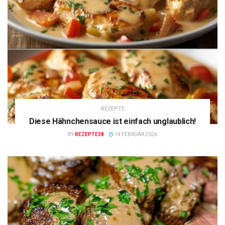
REZEPTE
Diese Hähnchensauce ist einfach unglaublich!
BY
REZEPTE38
14 FEBRUAR 2026