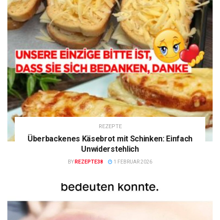
REZEPTE
Überbackenes Käsebrot mit Schinken: Einfach
Unwiderstehlich
BY
REZEPTE38
1 FEBRUAR 2026