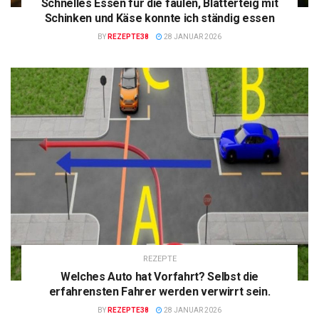
Schnelles Essen für die faulen, Blätterteig mit
Schinken und Käse konnte ich ständig essen
BY
REZEPTE38
28 JANUAR 2026
REZEPTE
Welches Auto hat Vorfahrt? Selbst die
erfahrensten Fahrer werden verwirrt sein.
BY
REZEPTE38
28 JANUAR 2026