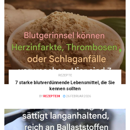
REZEPTE
7 starke blutverdünnende Lebensmittel, die Sie
kennen sollten
BY
REZEPTE38
26 FEBRUAR 2026