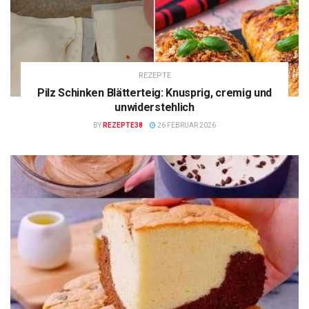
REZEPTE
Pilz Schinken Blätterteig: Knusprig, cremig und
unwiderstehlich
BY
REZEPTE38
26 FEBRUAR 2026