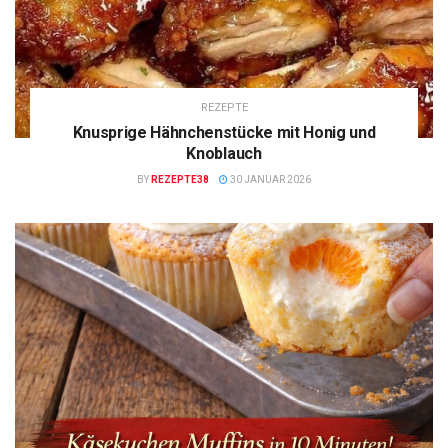
REZEPTE
Knusprige Hähnchenstücke mit Honig und
Knoblauch
BY
REZEPTE38
30 JANUAR 2026