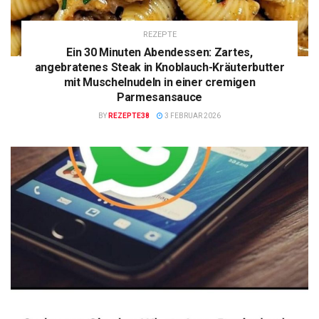
REZEPTE
Ein 30 Minuten Abendessen: Zartes,
angebratenes Steak in Knoblauch-Kräuterbutter
mit Muschelnudeln in einer cremigen
Parmesansauce
BY
REZEPTE38
3 FEBRUAR 2026