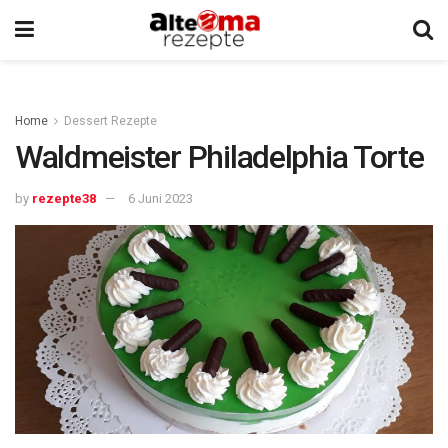
Home
Dessert Rezepte
Waldmeister Philadelphia Torte
by
rezepte38
6 Juni 2023