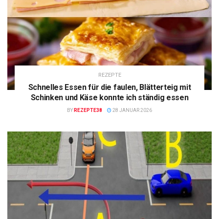
REZEPTE
Schnelles Essen für die faulen, Blätterteig mit
Schinken und Käse konnte ich ständig essen
BY
REZEPTE38
28 JANUAR 2026