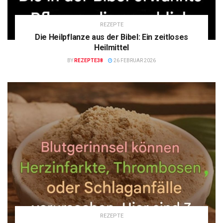
REZEPTE
Die Heilpflanze aus der Bibel: Ein zeitloses
Heilmittel
BY
REZEPTE38
26 FEBRUAR 2026
REZEPTE