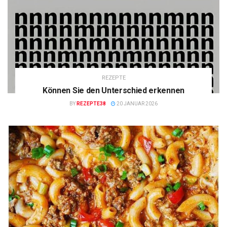
REZEPTE
Können Sie den Unterschied erkennen
BY
REZEPTE38
20 JANUAR 2026