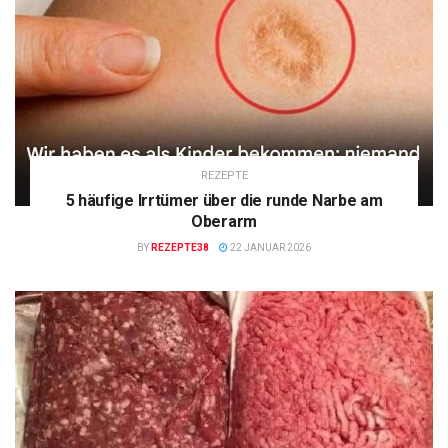
REZEPTE
5 häufige Irrtümer über die runde Narbe am
Oberarm
BY
REZEPTE38
22 JANUAR 2026