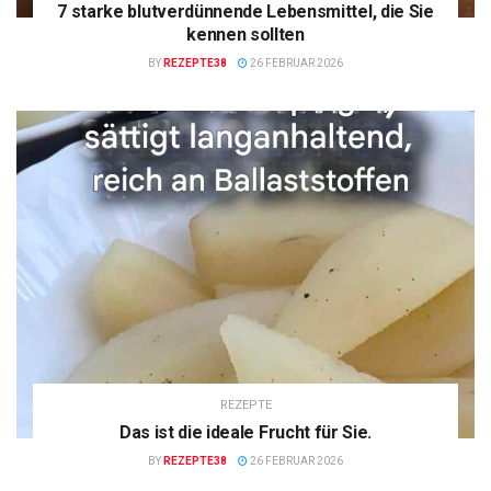
7 starke blutverdünnende Lebensmittel, die Sie
kennen sollten
BY
REZEPTE38
26 FEBRUAR 2026
REZEPTE
Das ist die ideale Frucht für Sie.
BY
REZEPTE38
26 FEBRUAR 2026