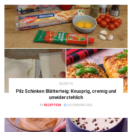
REZEPTE
Pilz Schinken Blätterteig: Knusprig, cremig und
unwiderstehlich
BY
REZEPTE38
26 FEBRUAR 2026