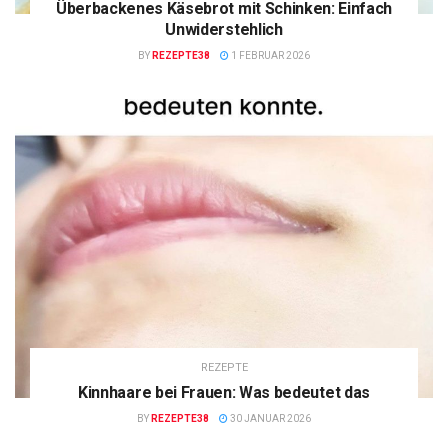
Überbackenes Käsebrot mit Schinken: Einfach
Unwiderstehlich
BY
REZEPTE38
1 FEBRUAR 2026
REZEPTE
Kinnhaare bei Frauen: Was bedeutet das
BY
REZEPTE38
30 JANUAR 2026