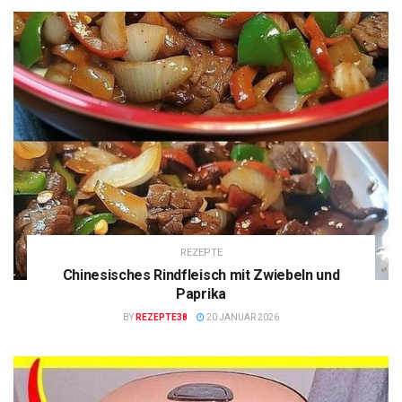
REZEPTE
Chinesisches Rindfleisch mit Zwiebeln und
Paprika
BY
REZEPTE38
20 JANUAR 2026