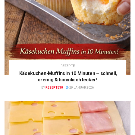
REZEPTE
Käsekuchen-Muffins in 10 Minuten – schnell,
cremig & himmlisch lecker!
BY
REZEPTE38
29 JANUAR 2026