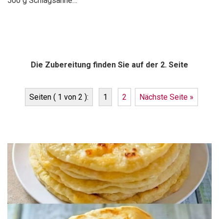
500 g Schlagsahne…
Die Zubereitung finden Sie auf der 2. Seite
Seiten ( 1 von 2 ):
1
2
Nächste Seite »