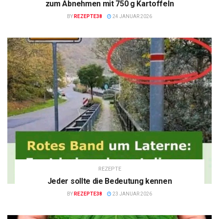
zum Abnehmen mit 750 g Kartoffeln
BY
REZEPTE38
24 JANUAR 2026
REZEPTE
Jeder sollte die Bedeutung kennen
BY
REZEPTE38
23 JANUAR 2026