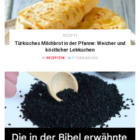
REZEPTE
Türkisches Milchbrot in der Pfanne: Weicher und
köstlicher Lebkuchen
BY
REZEPTE38
27 FEBRUAR 2026