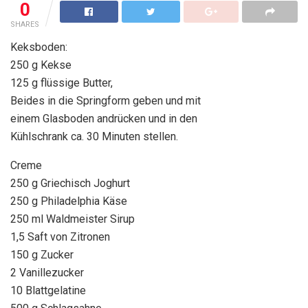
0
SHARES
Keksboden:
250 g Kekse
125 g flüssige Butter,
Beides in die Springform geben und mit
einem Glasboden andrücken und in den
Kühlschrank ca. 30 Minuten stellen.
Creme
250 g Griechisch Joghurt
250 g Philadelphia Käse
250 ml Waldmeister Sirup
1,5 Saft von Zitronen
150 g Zucker
2 Vanillezucker
10 Blattgelatine