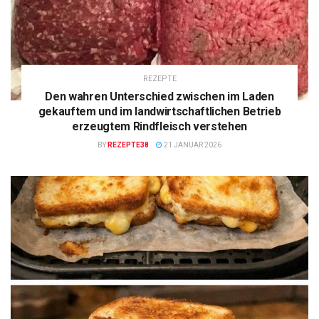
REZEPTE
Den wahren Unterschied zwischen im Laden
gekauftem und im landwirtschaftlichen Betrieb
erzeugtem Rindfleisch verstehen
BY
REZEPTE38
21 JANUAR 2026