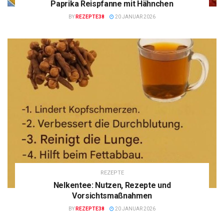
Paprika Reispfanne mit Hähnchen
BY
REZEPTE38
20 JANUAR 2026
REZEPTE
Nelkentee: Nutzen, Rezepte und
Vorsichtsmaßnahmen
BY
REZEPTE38
20 JANUAR 2026