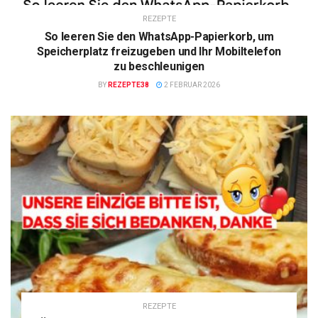
REZEPTE
So leeren Sie den WhatsApp-Papierkorb, um
Speicherplatz freizugeben und Ihr Mobiltelefon
zu beschleunigen
BY
REZEPTE38
2 FEBRUAR 2026
REZEPTE