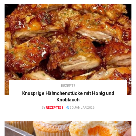
REZEPTE
Knusprige Hähnchenstücke mit Honig und
Knoblauch
BY
REZEPTE38
30 JANUAR 2026