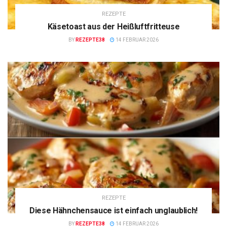
REZEPTE
Käsetoast aus der Heißluftfritteuse
BY
REZEPTE38
14 FEBRUAR 2026
REZEPTE
Diese Hähnchensauce ist einfach unglaublich!
BY
REZEPTE38
14 FEBRUAR 2026