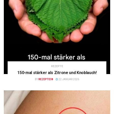
REZEPTE
150-mal stärker als Zitrone und Knoblauch!
BY
REZEPTE38
22 JANUAR 2026