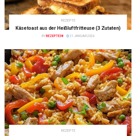
REZEPTE
Käsetoast aus der Heißluftfritteuse (3 Zutaten)
BY
REZEPTE38
21 JANUAR 2026
REZEPTE