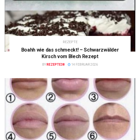
REZEPTE
Boahh wie das schmeckt! – Schwarzwälder
Kirsch vom Blech Rezept
BY
REZEPTE38
14 FEBRUAR 2026