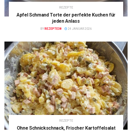
REZEPTE
Apfel Schmand Torte der perfekte Kuchen für
jeden Anlass
BY
REZEPTE38
24 JANUAR 2026
REZEPTE
Ohne Schnickschnack, Frischer Kartoffelsalat