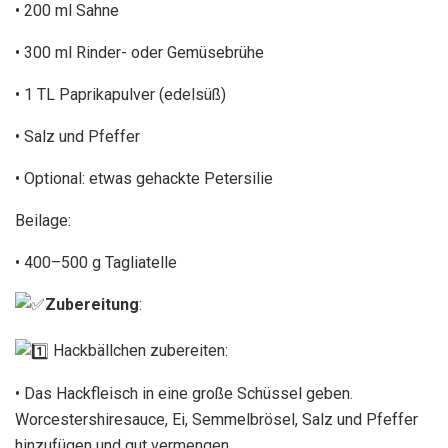
• 200 ml Sahne
• 300 ml Rinder- oder Gemüsebrühe
• 1 TL Paprikapulver (edelsüß)
• Salz und Pfeffer
• Optional: etwas gehackte Petersilie
Beilage:
• 400–500 g Tagliatelle
Zubereitung
:
Hackbällchen zubereiten:
• Das Hackfleisch in eine große Schüssel geben.
Worcestershiresauce, Ei, Semmelbrösel, Salz und Pfeffer
hinzufügen und gut vermengen.