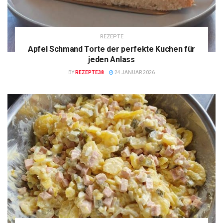
REZEPTE
Apfel Schmand Torte der perfekte Kuchen für
jeden Anlass
BY
REZEPTE38
24 JANUAR 2026