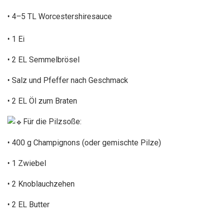
• 4–5 TL Worcestershiresauce
• 1
Ei
• 2 EL Semmelbrösel
• Salz und Pfeffer nach Geschmack
• 2 EL Öl zum Braten
Für die Pilzsoße:
• 400 g Champignons (oder gemischte Pilze)
• 1 Zwiebel
• 2 Knoblauchzehen
• 2 EL Butter