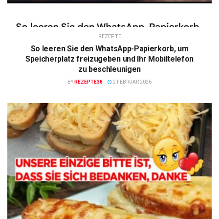
REZEPTE
So leeren Sie den WhatsApp-Papierkorb, um
Speicherplatz freizugeben und Ihr Mobiltelefon
zu beschleunigen
BY
REZEPTE38
2 FEBRUAR 2026