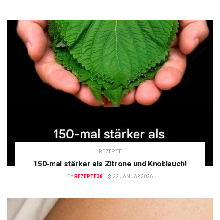
REZEPTE
150-mal stärker als Zitrone und Knoblauch!
BY
REZEPTE38
22 JANUAR 2026