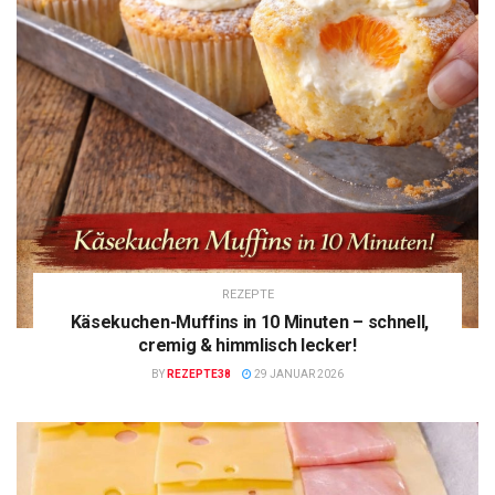
REZEPTE
Käsekuchen-Muffins in 10 Minuten – schnell,
cremig & himmlisch lecker!
BY
REZEPTE38
29 JANUAR 2026