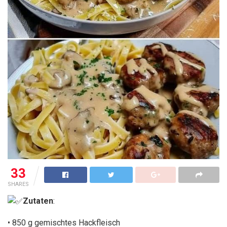
33
SHARES
Zutaten
:
• 850 g gemischtes Hackfleisch