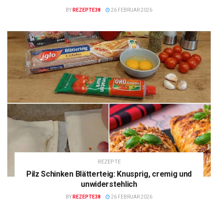
BY
REZEPTE38
26 FEBRUAR 2026
REZEPTE
Pilz Schinken Blätterteig: Knusprig, cremig und
unwiderstehlich
BY
REZEPTE38
26 FEBRUAR 2026