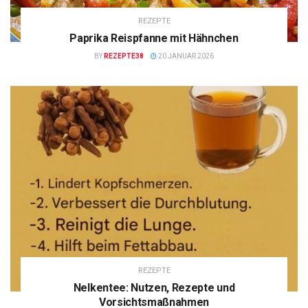
REZEPTE
Paprika Reispfanne mit Hähnchen
BY
REZEPTE38
20 JANUAR 2026
REZEPTE
Nelkentee: Nutzen, Rezepte und
Vorsichtsmaßnahmen