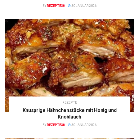
BY
REZEPTE38
30 JANUAR 2026
REZEPTE
Knusprige Hähnchenstücke mit Honig und
Knoblauch
BY
REZEPTE38
30 JANUAR 2026