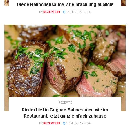
Diese Hähnchensauce ist einfach unglaublich!
BY
REZEPTE38
14 FEBRUAR 2026
REZEPTE
Rinderfilet in Cognac-Sahnesauce wie im
Restaurant, jetzt ganz einfach zuhause
BY
REZEPTE38
13 FEBRUAR 2026