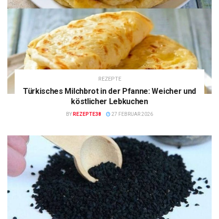
REZEPTE
Türkisches Milchbrot in der Pfanne: Weicher und
köstlicher Lebkuchen
BY
REZEPTE38
27 FEBRUAR 2026