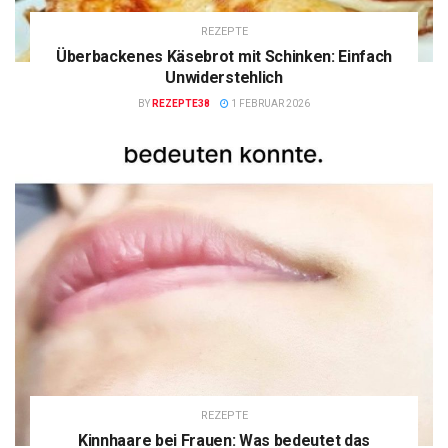
REZEPTE
Überbackenes Käsebrot mit Schinken: Einfach
Unwiderstehlich
BY
REZEPTE38
1 FEBRUAR 2026
REZEPTE
Kinnhaare bei Frauen: Was bedeutet das