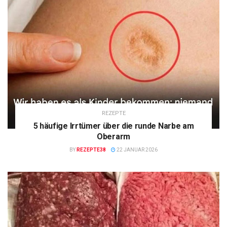
REZEPTE
5 häufige Irrtümer über die runde Narbe am
Oberarm
BY
REZEPTE38
22 JANUAR 2026