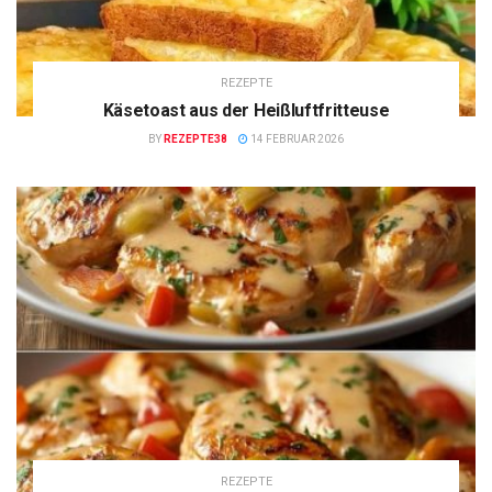
REZEPTE
Käsetoast aus der Heißluftfritteuse
BY
REZEPTE38
14 FEBRUAR 2026
REZEPTE