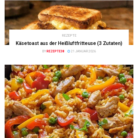
REZEPTE
Käsetoast aus der Heißluftfritteuse (3 Zutaten)
BY
REZEPTE38
21 JANUAR 2026