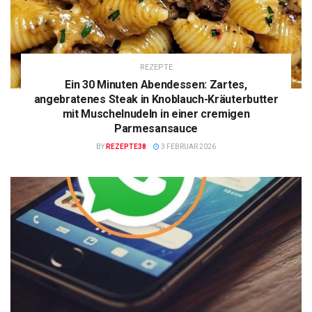
REZEPTE
Ein 30 Minuten Abendessen: Zartes,
angebratenes Steak in Knoblauch-Kräuterbutter
mit Muschelnudeln in einer cremigen
Parmesansauce
BY
REZEPTE38
3 FEBRUAR 2026