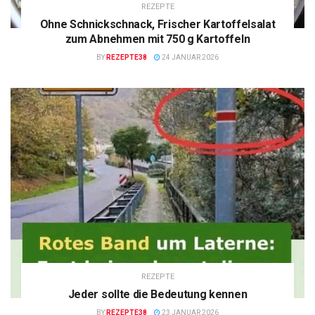
REZEPTE
Ohne Schnickschnack, Frischer Kartoffelsalat
zum Abnehmen mit 750 g Kartoffeln
BY
REZEPTE38
24 JANUAR 2026
REZEPTE
Jeder sollte die Bedeutung kennen
BY
REZEPTE38
23 JANUAR 2026