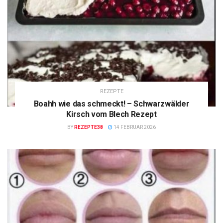
REZEPTE
Boahh wie das schmeckt! – Schwarzwälder
Kirsch vom Blech Rezept
BY
REZEPTE38
14 FEBRUAR 2026