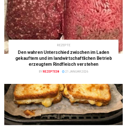
REZEPTE
Den wahren Unterschied zwischen im Laden
gekauftem und im landwirtschaftlichen Betrieb
erzeugtem Rindfleisch verstehen
BY
REZEPTE38
21 JANUAR 2026