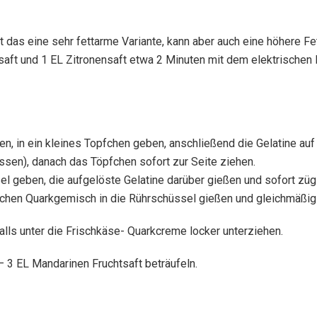
t das eine sehr fettarme Variante, kann aber auch eine höhere F
tsaft und 1 EL Zitronensaft etwa 2 Minuten mit dem elektrischen
en, in ein kleines Topfchen geben, anschließend die Gelatine auf
assen), danach das Töpfchen sofort zur Seite ziehen.
l geben, die aufgelöste Gelatine darüber gießen und sofort züg
ichen Quarkgemisch in die Rührschüssel gießen und gleichmäßig
lls unter die Frischkäse- Quarkcreme locker unterziehen.
3 EL Mandarinen Fruchtsaft beträufeln.