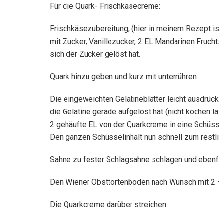
Für die Quark- Frischkäsecreme:
Frischkäsezubereitung, (hier in meinem Rezept is
mit Zucker, Vanillezucker, 2 EL Mandarinen Fruch
sich der Zucker gelöst hat.
Quark hinzu geben und kurz mit unterrühren.
Die eingeweichten Gelatineblätter leicht ausdrück
die Gelatine gerade aufgelöst hat (nicht kochen l
2 gehäufte EL von der Quarkcreme in eine Schüsse
Den ganzen Schüsselinhalt nun schnell zum restl
Sahne zu fester Schlagsahne schlagen und ebenfa
Den Wiener Obsttortenboden nach Wunsch mit 2 – 
Die Quarkcreme darüber streichen.