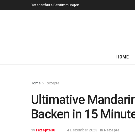
Datenschutz-Bestimmungen
HOME
Home
Rezepte
Ultimative Mandarin
Backen in 15 Minut
by
rezepte38
14 Dezember 2023
in
Rezepte