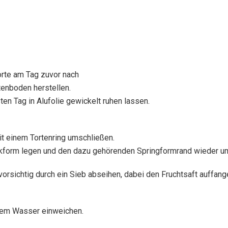
orte am Tag zuvor nach
enboden herstellen.
n Tag in Alufolie gewickelt ruhen lassen.
it einem Tortenring umschließen.
kform legen und den dazu gehörenden Springformrand wieder um
orsichtig durch ein Sieb abseihen, dabei den Fruchtsaft auffang
altem Wasser einweichen.