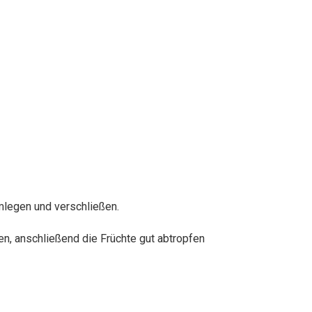
legen und verschließen.
en, anschließend die Früchte gut abtropfen