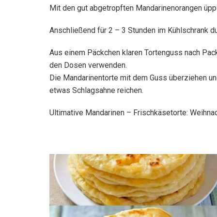
Mit den gut abgetropften Mandarinenorangen üpp
Anschließend für 2 – 3 Stunden im Kühlschrank d
Aus einem Päckchen klaren Tortenguss nach Packu
den Dosen verwenden.
Die Mandarinentorte mit dem Guss überziehen un
etwas Schlagsahne reichen.
Ultimative Mandarinen – Frischkäsetorte: Weihna