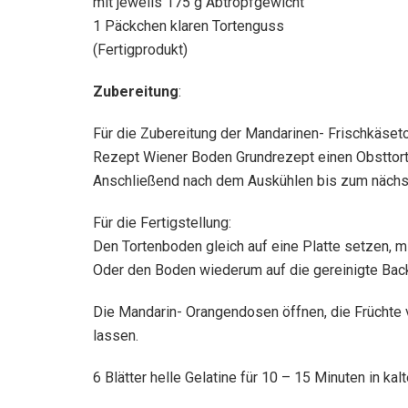
mit jeweils 175 g Abtropfgewicht
1 Päckchen klaren Tortenguss
(Fertigprodukt)
Zubereitung
:
Für die Zubereitung der Mandarinen- Frischkäset
Rezept Wiener Boden Grundrezept einen Obsttort
Anschließend nach dem Auskühlen bis zum nächste
Für die Fertigstellung:
Den Tortenboden gleich auf eine Platte setzen, m
Oder den Boden wiederum auf die gereinigte Bac
Die Mandarin- Orangendosen öffnen, die Früchte v
lassen.
6 Blätter helle Gelatine für 10 – 15 Minuten in k