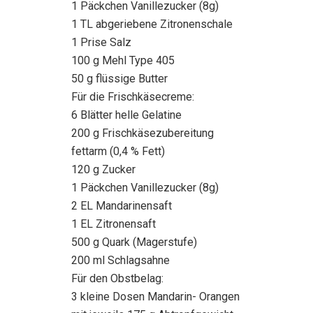
1 Päckchen Vanillezucker (8g)
1 TL abgeriebene Zitronenschale
1 Prise Salz
100 g Mehl Type 405
50 g flüssige Butter
Für die Frischkäsecreme:
6 Blätter helle Gelatine
200 g Frischkäsezubereitung
fettarm (0,4 % Fett)
120 g Zucker
1 Päckchen Vanillezucker (8g)
2 EL Mandarinensaft
1 EL Zitronensaft
500 g Quark (Magerstufe)
200 ml Schlagsahne
Für den Obstbelag:
3 kleine Dosen Mandarin- Orangen