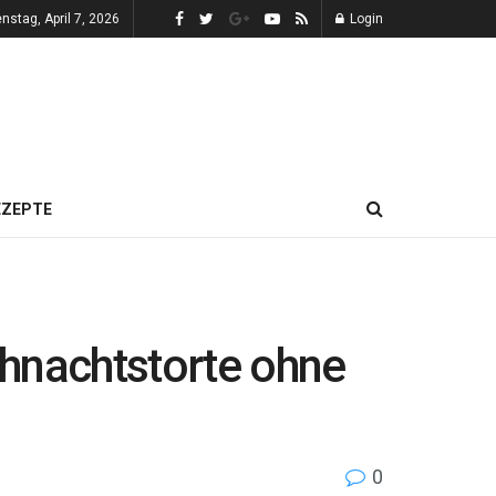
enstag, April 7, 2026
Login
EZEPTE
ihnachtstorte ohne
0