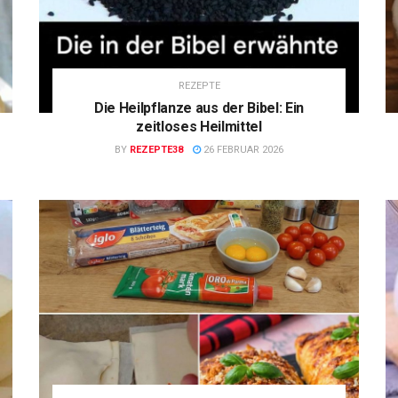
REZEPTE
Die Heilpflanze aus der Bibel: Ein
zeitloses Heilmittel
BY
REZEPTE38
26 FEBRUAR 2026