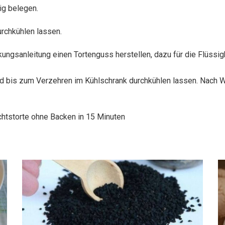
ig belegen.
urchkühlen lassen.
ngsanleitung einen Tortenguss herstellen, dazu für die Flüssi
d bis zum Verzehren im Kühlschrank durchkühlen lassen. Nach 
chtstorte ohne Backen in 15 Minuten