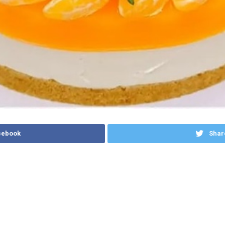
cebook
Shar