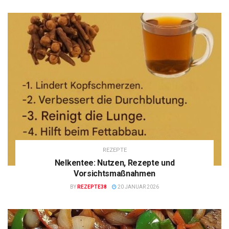
REZEPTE
Nelkentee: Nutzen, Rezepte und
Vorsichtsmaßnahmen
BY
REZEPTE38
20 JANUAR 2026