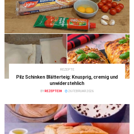
REZEPTE
Pilz Schinken Blätterteig: Knusprig, cremig und
unwiderstehlich
BY
REZEPTE38
26 FEBRUAR 2026