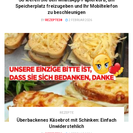
Speicherplatz freizugeben und Ihr Mobiltelefon
zu beschleunigen
BY
REZEPTE38
2 FEBRUAR 2026
REZEPTE
Überbackenes Käsebrot mit Schinken: Einfach
Unwiderstehlich