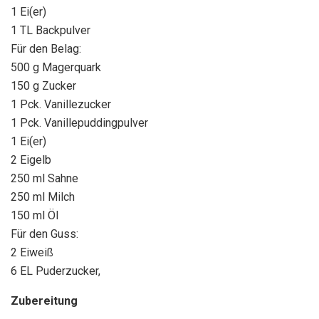
1 Ei(er)
1 TL Backpulver
Für den Belag:
500 g Magerquark
150 g Zucker
1 Pck. Vanillezucker
1 Pck. Vanillepuddingpulver
1 Ei(er)
2 Eigelb
250 ml Sahne
250 ml Milch
150 ml Öl
Für den Guss:
2 Eiweiß
6 EL Puderzucker,
Zubereitung