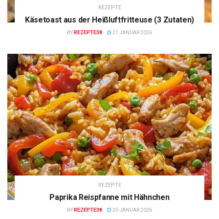
REZEPTE
Käsetoast aus der Heißluftfritteuse (3 Zutaten)
BY
REZEPTE38
21 JANUAR 2026
REZEPTE
Paprika Reispfanne mit Hähnchen
BY
REZEPTE38
20 JANUAR 2026