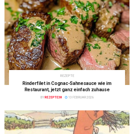
REZEPTE
Rinderfilet in Cognac-Sahnesauce wie im
Restaurant, jetzt ganz einfach zuhause
BY
REZEPTE38
13 FEBRUAR 2026