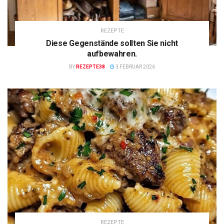
REZEPTE
Diese Gegenstände sollten Sie nicht
aufbewahren.
BY
REZEPTE38
3 FEBRUAR 2026
REZEPTE