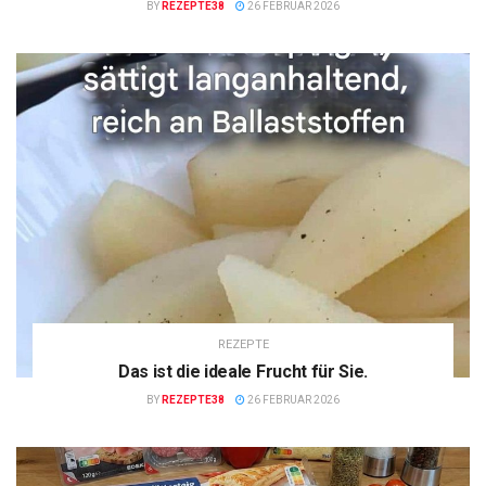
BY
REZEPTE38
26 FEBRUAR 2026
REZEPTE
Das ist die ideale Frucht für Sie.
BY
REZEPTE38
26 FEBRUAR 2026