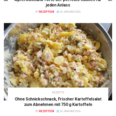
jeden Anlass
BY
REZEPTE38
24 JANUAR 2026
REZEPTE
Ohne Schnickschnack, Frischer Kartoffelsalat
zum Abnehmen mit 750 g Kartoffeln
BY
REZEPTE38
24 JANUAR 2026