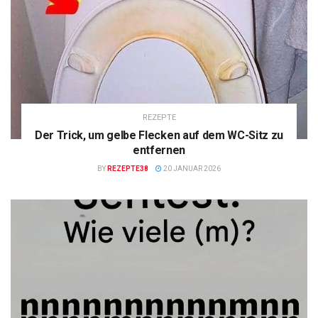
REZEPTE
Der Trick, um gelbe Flecken auf dem WC-Sitz zu
entfernen
BY
REZEPTE38
20 JANUAR 2026