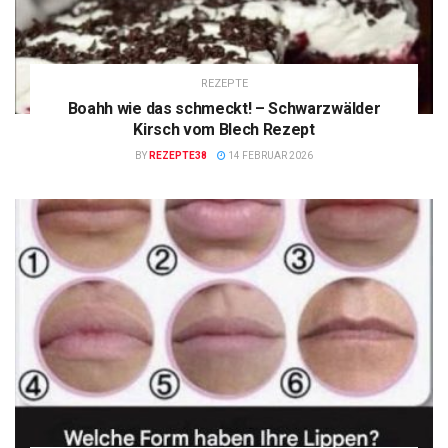
REZEPTE
Boahh wie das schmeckt! – Schwarzwälder
Kirsch vom Blech Rezept
BY
REZEPTE38
14 FEBRUAR 2026