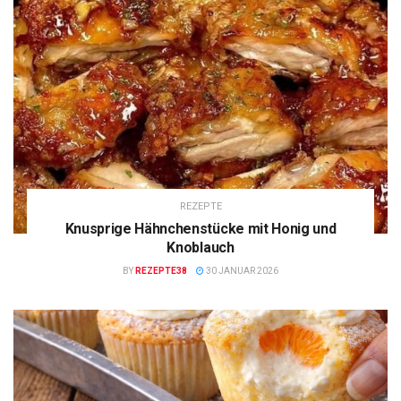
REZEPTE
Knusprige Hähnchenstücke mit Honig und
Knoblauch
BY
REZEPTE38
30 JANUAR 2026