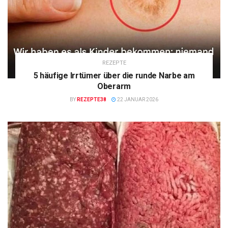
REZEPTE
5 häufige Irrtümer über die runde Narbe am
Oberarm
BY
REZEPTE38
22 JANUAR 2026