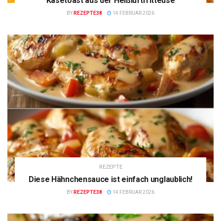
Käsetoast aus der Heißluftfritteuse
BY
REZEPTE38
14 FEBRUAR 2026
REZEPTE
Diese Hähnchensauce ist einfach unglaublich!
BY
REZEPTE38
14 FEBRUAR 2026