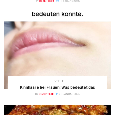
BY
REZEPTE38
1 FEBRUAR 2026
REZEPTE
Kinnhaare bei Frauen: Was bedeutet das
BY
REZEPTE38
30 JANUAR 2026