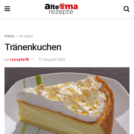
Home
Rezepte
Tränenkuchen
by
rezepte38
13 August 2023