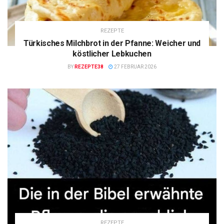
REZEPTE
Türkisches Milchbrot in der Pfanne: Weicher und
köstlicher Lebkuchen
BY
REZEPTE38
27 FEBRUAR 2026
REZEPTE