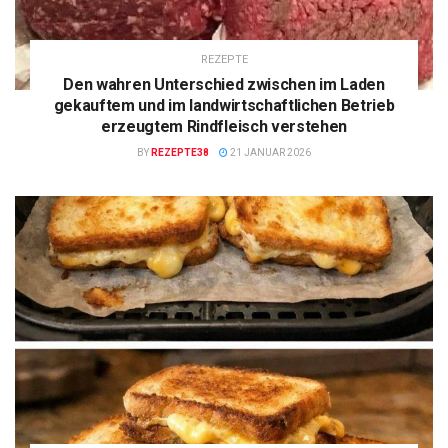
REZEPTE
Den wahren Unterschied zwischen im Laden
gekauftem und im landwirtschaftlichen Betrieb
erzeugtem Rindfleisch verstehen
BY
REZEPTE38
21 JANUAR 2026