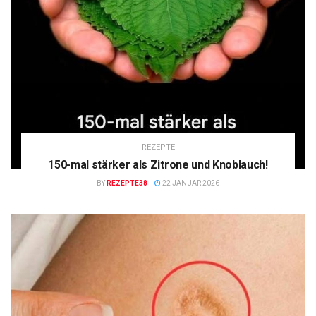
REZEPTE
150-mal stärker als Zitrone und Knoblauch!
BY
REZEPTE38
22 JANUAR 2026