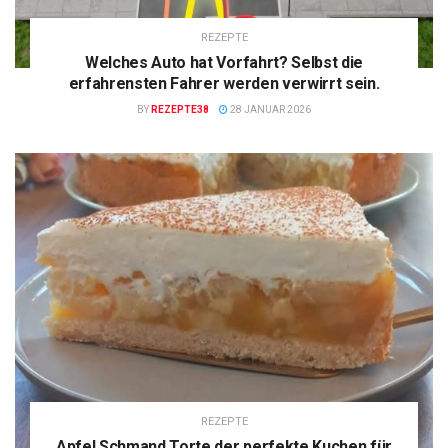
REZEPTE
Welches Auto hat Vorfahrt? Selbst die
erfahrensten Fahrer werden verwirrt sein.
BY
REZEPTE38
28 JANUAR 2026
REZEPTE
Apfel Schmand Torte der perfekte Kuchen für