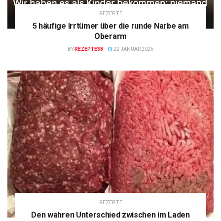
REZEPTE
5 häufige Irrtümer über die runde Narbe am
Oberarm
BY
REZEPTE38
22 JANUAR 2026
REZEPTE
Den wahren Unterschied zwischen im Laden