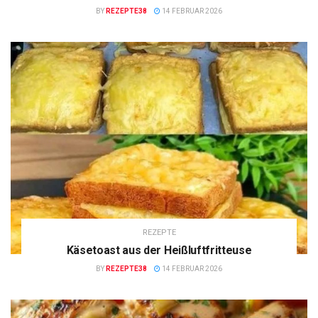
BY
REZEPTE38
14 FEBRUAR 2026
REZEPTE
Käsetoast aus der Heißluftfritteuse
BY
REZEPTE38
14 FEBRUAR 2026