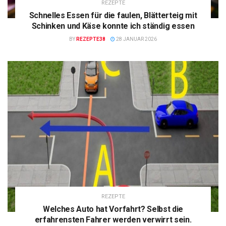
REZEPTE
Schnelles Essen für die faulen, Blätterteig mit
Schinken und Käse konnte ich ständig essen
BY
REZEPTE38
28 JANUAR 2026
REZEPTE
Welches Auto hat Vorfahrt? Selbst die
erfahrensten Fahrer werden verwirrt sein.