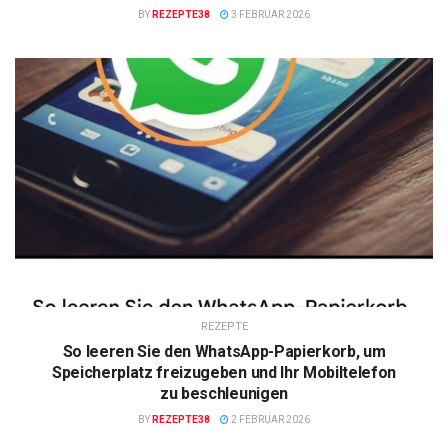
BY
REZEPTE38
3 FEBRUAR 2026
REZEPTE
So leeren Sie den WhatsApp-Papierkorb, um
Speicherplatz freizugeben und Ihr Mobiltelefon
zu beschleunigen
BY
REZEPTE38
2 FEBRUAR 2026