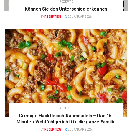
REZEPTE
Können Sie den Unterschied erkennen
BY
REZEPTE38
20 JANUAR 2026
REZEPTE
Cremige Hackfleisch-Rahmnudeln – Das 15-
Minuten-Wohlfühlgericht für die ganze Familie
BY
REZEPTE38
20 JANUAR 2026