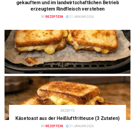
gekauftem und im landwirtschaftlichen Betrieb
erzeugtem Rindfleisch verstehen
BY
REZEPTE38
21 JANUAR 2026
REZEPTE
Käsetoast aus der Heißluftfritteuse (3 Zutaten)
BY
REZEPTE38
21 JANUAR 2026