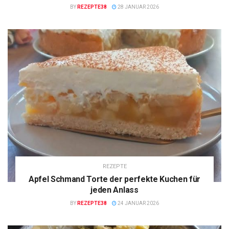
BY
REZEPTE38
28 JANUAR 2026
REZEPTE
Apfel Schmand Torte der perfekte Kuchen für
jeden Anlass
BY
REZEPTE38
24 JANUAR 2026