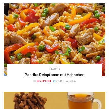
REZEPTE
Paprika Reispfanne mit Hähnchen
BY
REZEPTE38
20 JANUAR 2026