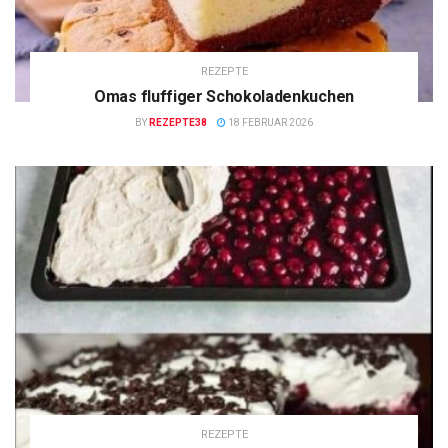
REZEPTE
Omas fluffiger Schokoladenkuchen
BY
REZEPTE38
18 FEBRUAR 2026
REZEPTE