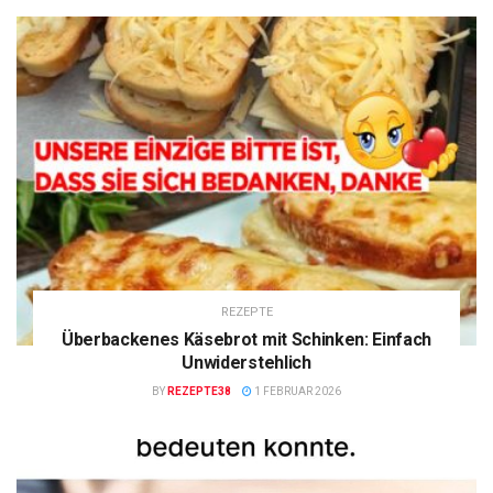
REZEPTE
Überbackenes Käsebrot mit Schinken: Einfach
Unwiderstehlich
BY
REZEPTE38
1 FEBRUAR 2026