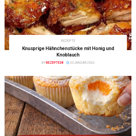
REZEPTE
Knusprige Hähnchenstücke mit Honig und
Knoblauch
BY
REZEPTE38
30 JANUAR 2026