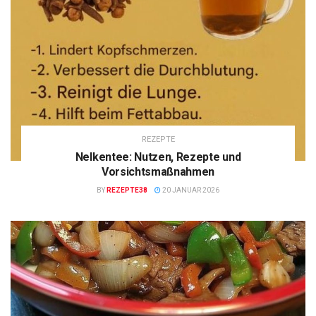
REZEPTE
Nelkentee: Nutzen, Rezepte und
Vorsichtsmaßnahmen
BY
REZEPTE38
20 JANUAR 2026