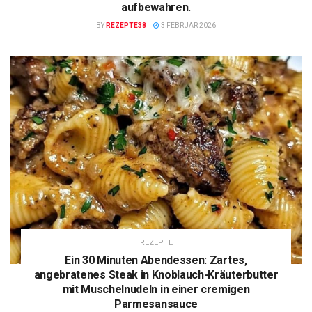
aufbewahren.
BY
REZEPTE38
3 FEBRUAR 2026
REZEPTE
Ein 30 Minuten Abendessen: Zartes,
angebratenes Steak in Knoblauch-Kräuterbutter
mit Muschelnudeln in einer cremigen
Parmesansauce