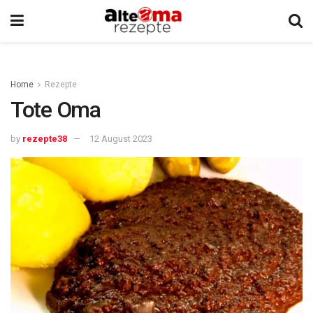
Home
Rezepte
Tote Oma
by
rezepte38
12 August 2023