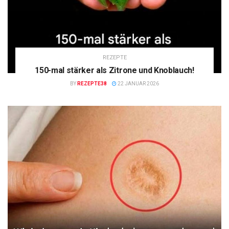
REZEPTE
150-mal stärker als Zitrone und Knoblauch!
BY
REZEPTE38
22 JANUAR 2026