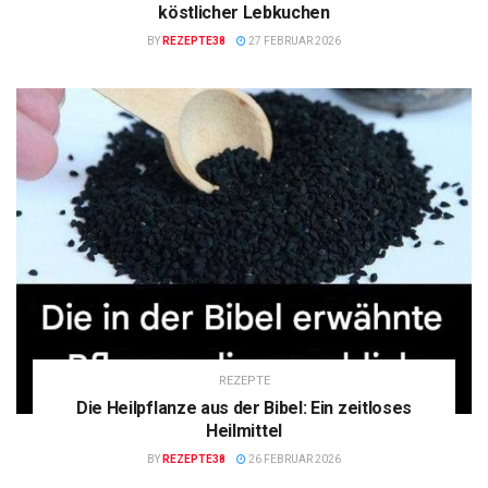
köstlicher Lebkuchen
BY
REZEPTE38
27 FEBRUAR 2026
REZEPTE
Die Heilpflanze aus der Bibel: Ein zeitloses
Heilmittel
BY
REZEPTE38
26 FEBRUAR 2026