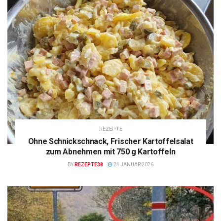
REZEPTE
Ohne Schnickschnack, Frischer Kartoffelsalat
zum Abnehmen mit 750 g Kartoffeln
BY
REZEPTE38
24 JANUAR 2026