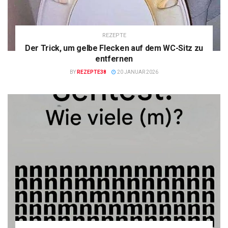
REZEPTE
Der Trick, um gelbe Flecken auf dem WC-Sitz zu
entfernen
BY
REZEPTE38
20 JANUAR 2026