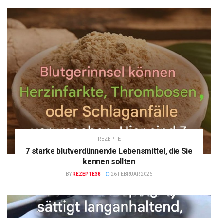
REZEPTE
7 starke blutverdünnende Lebensmittel, die Sie
kennen sollten
BY
REZEPTE38
26 FEBRUAR 2026