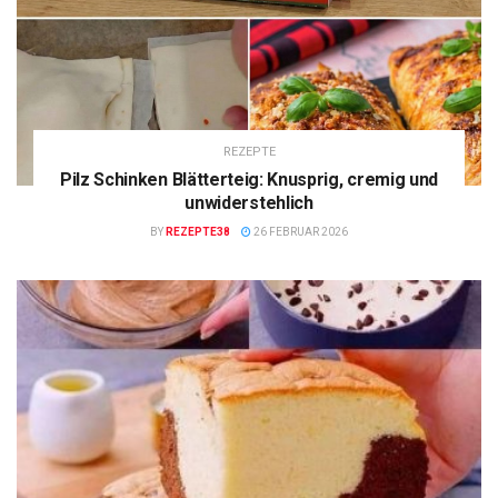
REZEPTE
Pilz Schinken Blätterteig: Knusprig, cremig und
unwiderstehlich
BY
REZEPTE38
26 FEBRUAR 2026