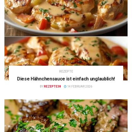
REZEPTE
Diese Hähnchensauce ist einfach unglaublich!
BY
REZEPTE38
14 FEBRUAR 2026