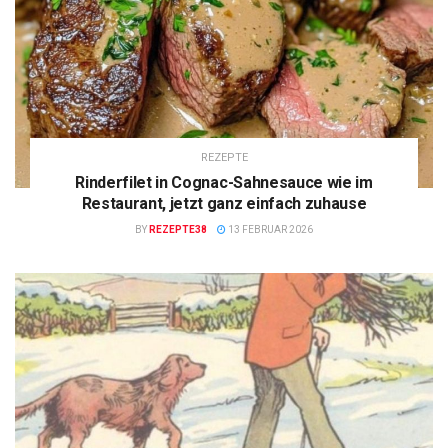
REZEPTE
Rinderfilet in Cognac-Sahnesauce wie im
Restaurant, jetzt ganz einfach zuhause
BY
REZEPTE38
13 FEBRUAR 2026