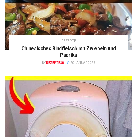
REZEPTE
Chinesisches Rindfleisch mit Zwiebeln und
Paprika
BY
REZEPTE38
20 JANUAR 2026