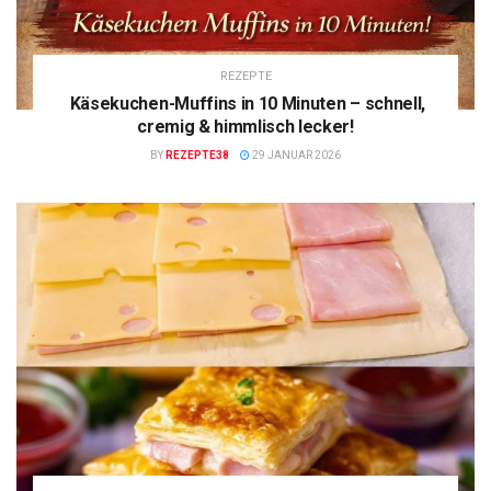
REZEPTE
Käsekuchen-Muffins in 10 Minuten – schnell,
cremig & himmlisch lecker!
BY
REZEPTE38
29 JANUAR 2026