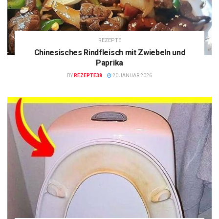
REZEPTE
Chinesisches Rindfleisch mit Zwiebeln und
Paprika
BY
REZEPTE38
20 JANUAR 2026