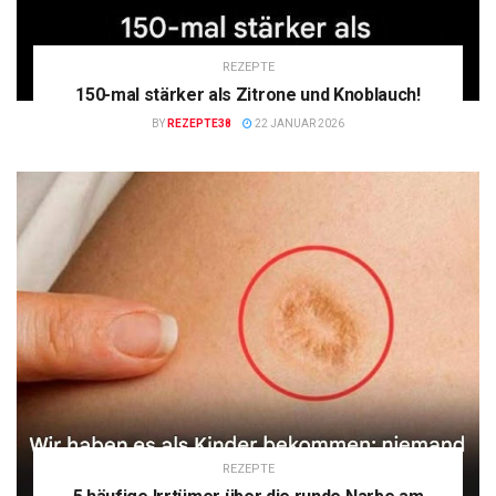
REZEPTE
150-mal stärker als Zitrone und Knoblauch!
BY
REZEPTE38
22 JANUAR 2026
REZEPTE