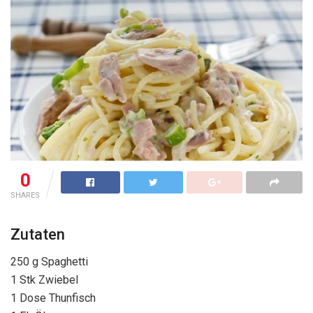
0
SHARES
Zutaten
250 g Spaghetti
1 Stk Zwiebel
1 Dose Thunfisch