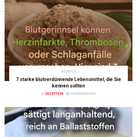
REZEPTE
7 starke blutverdünnende Lebensmittel, die Sie
kennen sollten
BY
REZEPTE38
26 FEBRUAR 2026