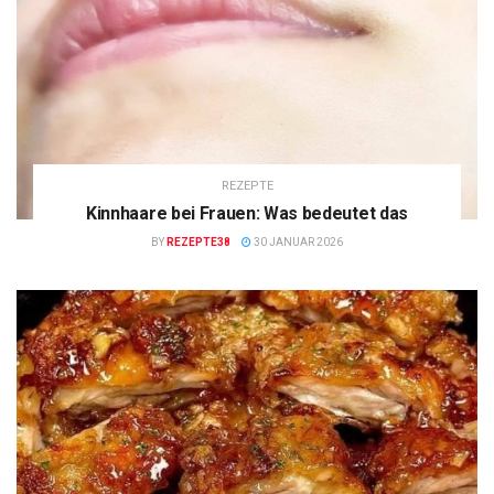
REZEPTE
Kinnhaare bei Frauen: Was bedeutet das
BY
REZEPTE38
30 JANUAR 2026