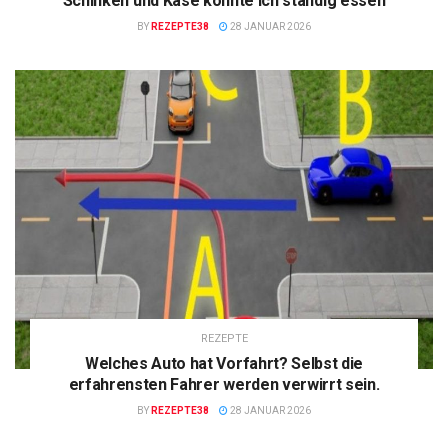
Schinken und Käse konnte ich ständig essen
BY
REZEPTE38
28 JANUAR 2026
REZEPTE
Welches Auto hat Vorfahrt? Selbst die
erfahrensten Fahrer werden verwirrt sein.
BY
REZEPTE38
28 JANUAR 2026