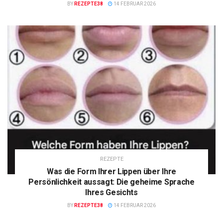
BY
REZEPTE38
14 FEBRUAR 2026
REZEPTE
Was die Form Ihrer Lippen über Ihre
Persönlichkeit aussagt: Die geheime Sprache
Ihres Gesichts
BY
REZEPTE38
14 FEBRUAR 2026