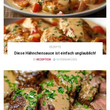
REZEPTE
Diese Hähnchensauce ist einfach unglaublich!
BY
REZEPTE38
14 FEBRUAR 2026