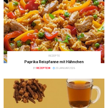
REZEPTE
Paprika Reispfanne mit Hähnchen
BY
REZEPTE38
20 JANUAR 2026