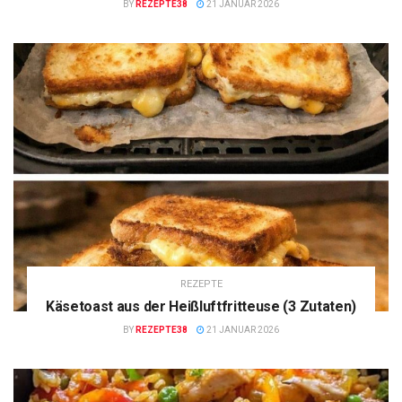
BY
REZEPTE38
21 JANUAR 2026
REZEPTE
Käsetoast aus der Heißluftfritteuse (3 Zutaten)
BY
REZEPTE38
21 JANUAR 2026