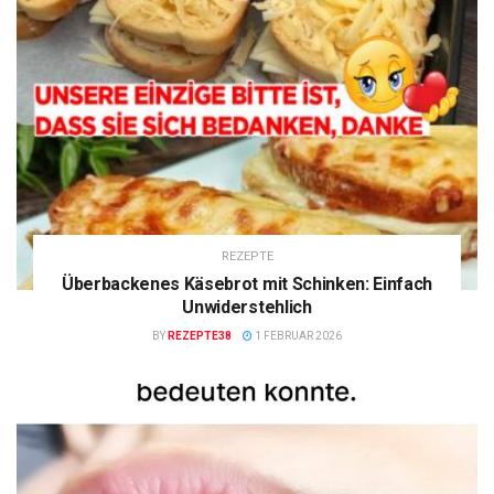
REZEPTE
Überbackenes Käsebrot mit Schinken: Einfach
Unwiderstehlich
BY
REZEPTE38
1 FEBRUAR 2026