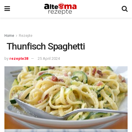
Home
Rezepte
Thunfisch Spaghetti
by
rezepte38
25 April 2024