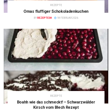
REZEPTE
Omas fluffiger Schokoladenkuchen
BY
REZEPTE38
18 FEBRUAR 2026
REZEPTE
Boahh wie das schmeckt! – Schwarzwälder
Kirsch vom Blech Rezept