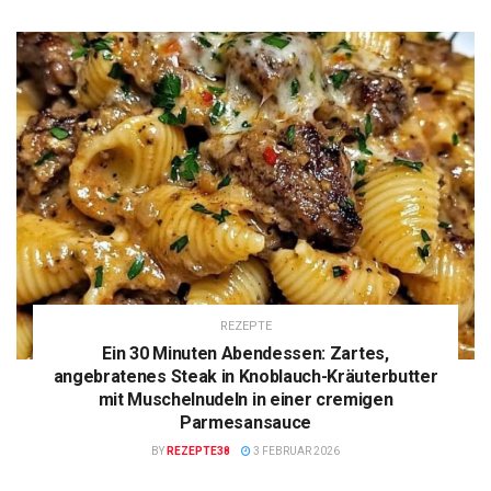
REZEPTE
Ein 30 Minuten Abendessen: Zartes,
angebratenes Steak in Knoblauch-Kräuterbutter
mit Muschelnudeln in einer cremigen
Parmesansauce
BY
REZEPTE38
3 FEBRUAR 2026