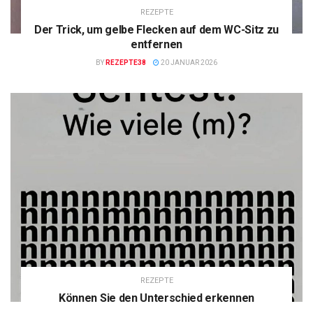
REZEPTE
Der Trick, um gelbe Flecken auf dem WC-Sitz zu
entfernen
BY
REZEPTE38
20 JANUAR 2026
REZEPTE
Können Sie den Unterschied erkennen