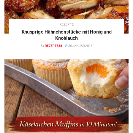
REZEPTE
Knusprige Hähnchenstücke mit Honig und
Knoblauch
BY
REZEPTE38
30 JANUAR 2026