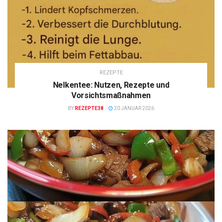
REZEPTE
Nelkentee: Nutzen, Rezepte und
Vorsichtsmaßnahmen
BY
REZEPTE38
20 JANUAR 2026