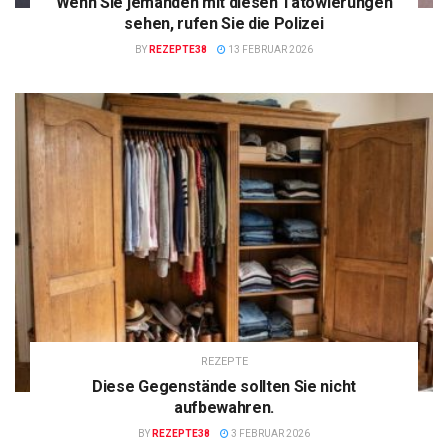
Wenn Sie jemanden mit diesen Tätowierungen
sehen, rufen Sie die Polizei
BY
REZEPTE38
13 FEBRUAR 2026
REZEPTE
Diese Gegenstände sollten Sie nicht
aufbewahren.
BY
REZEPTE38
3 FEBRUAR 2026