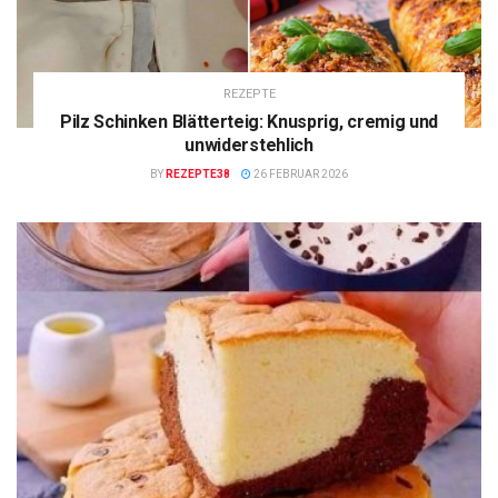
REZEPTE
Pilz Schinken Blätterteig: Knusprig, cremig und
unwiderstehlich
BY
REZEPTE38
26 FEBRUAR 2026