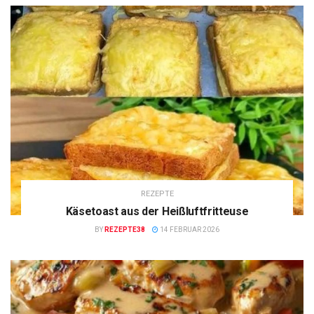
REZEPTE
Käsetoast aus der Heißluftfritteuse
BY
REZEPTE38
14 FEBRUAR 2026