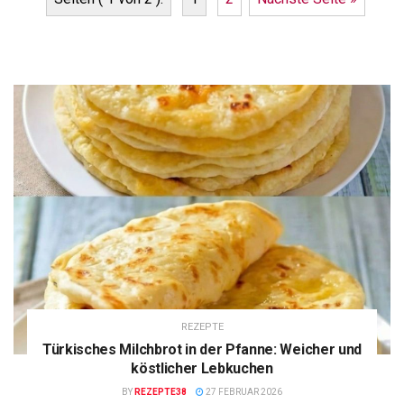
REZEPTE
Türkisches Milchbrot in der Pfanne: Weicher und
köstlicher Lebkuchen
BY
REZEPTE38
27 FEBRUAR 2026