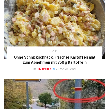
REZEPTE
Ohne Schnickschnack, Frischer Kartoffelsalat
zum Abnehmen mit 750 g Kartoffeln
BY
REZEPTE38
24 JANUAR 2026