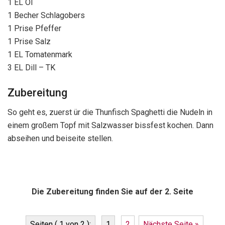
1 EL Öl
1 Becher Schlagobers
1 Prise Pfeffer
1 Prise Salz
1 EL Tomatenmark
3 EL Dill – TK
Zubereitung
So geht es, zuerst ür die Thunfisch Spaghetti die Nudeln in
einem großem Topf mit Salzwasser bissfest kochen. Dann
abseihen und beiseite stellen.
Die Zubereitung finden Sie auf der 2. Seite
Seiten ( 1 von 2 ):
1
2
Nächste Seite »