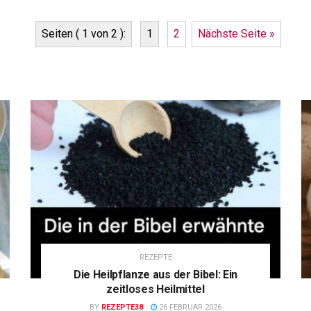
Seiten ( 1 von 2 ):
1
2
Nächste Seite »
REZEPTE
Die Heilpflanze aus der Bibel: Ein
zeitloses Heilmittel
BY
REZEPTE38
26 FEBRUAR 2026