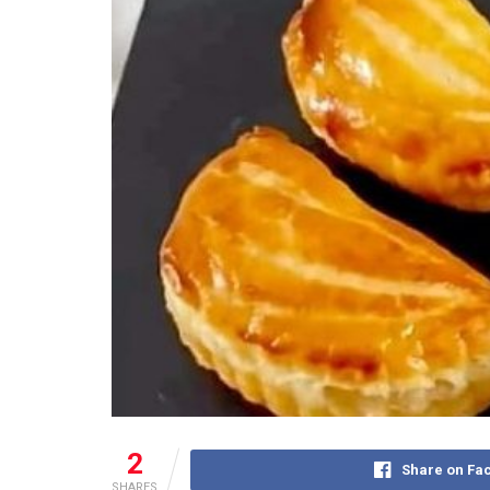
2
Share on Fa
SHARES