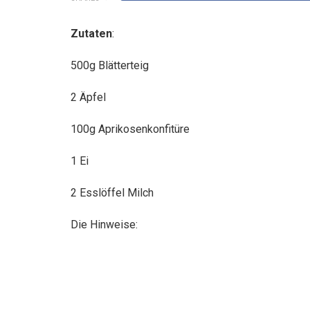
Zutaten
:
500g Blätterteig
2
Äpfel
100g Aprikosenkonfitüre
1 Ei
2 Esslöffel Milch
Die Hinweise: