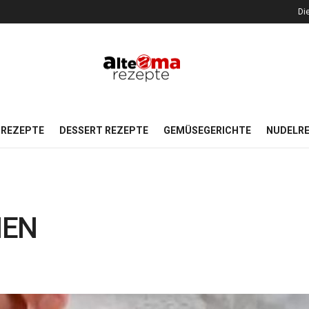
Di
REZEPTE
DESSERT REZEPTE
GEMÜSEGERICHTE
NUDELR
HEN