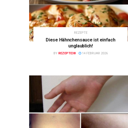
REZEPTE
Diese Hähnchensauce ist einfach
unglaublich!
BY
REZEPTE38
14 FEBRUAR 2026