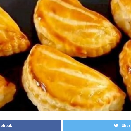
cebook
Shar