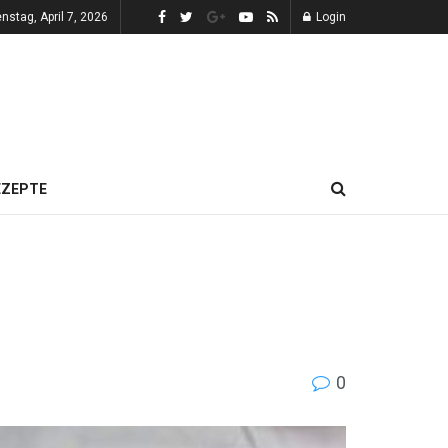
enstag, April 7, 2026
Login
EZEPTE
0