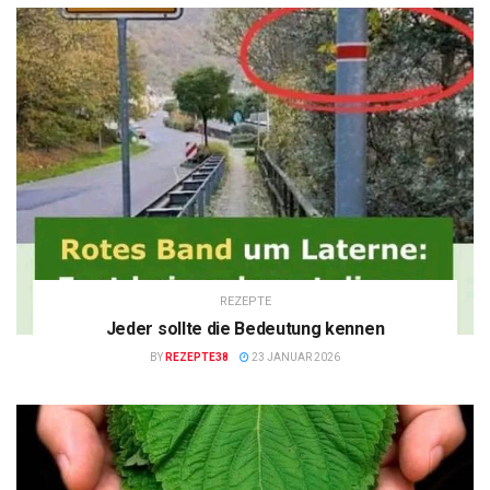
REZEPTE
Jeder sollte die Bedeutung kennen
BY
REZEPTE38
23 JANUAR 2026