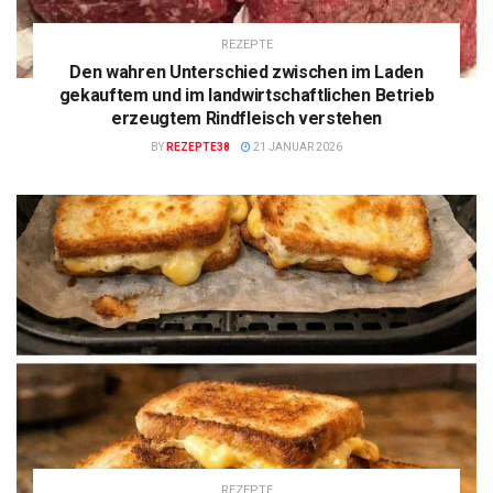
REZEPTE
Den wahren Unterschied zwischen im Laden
gekauftem und im landwirtschaftlichen Betrieb
erzeugtem Rindfleisch verstehen
BY
REZEPTE38
21 JANUAR 2026
REZEPTE