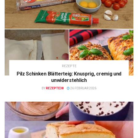
REZEPTE
Pilz Schinken Blätterteig: Knusprig, cremig und
unwiderstehlich
BY
REZEPTE38
26 FEBRUAR 2026