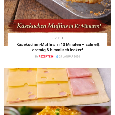
REZEPTE
Käsekuchen-Muffins in 10 Minuten – schnell,
cremig & himmlisch lecker!
BY
REZEPTE38
29 JANUAR 2026