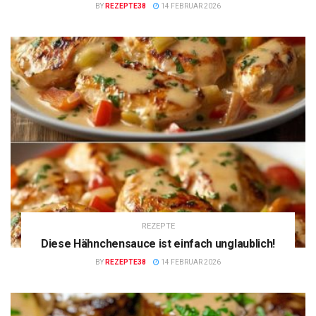
BY
REZEPTE38
14 FEBRUAR 2026
REZEPTE
Diese Hähnchensauce ist einfach unglaublich!
BY
REZEPTE38
14 FEBRUAR 2026