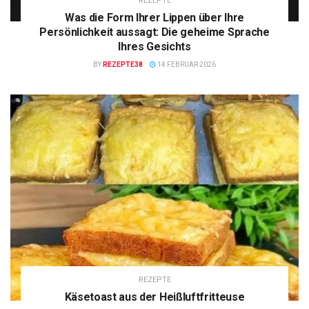
REZEPTE
Was die Form Ihrer Lippen über Ihre
Persönlichkeit aussagt: Die geheime Sprache
Ihres Gesichts
BY
REZEPTE38
14 FEBRUAR 2026
REZEPTE
Käsetoast aus der Heißluftfritteuse