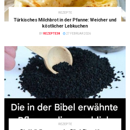
REZEPTE
Türkisches Milchbrot in der Pfanne: Weicher und
köstlicher Lebkuchen
BY
REZEPTE38
27 FEBRUAR 2026
REZEPTE