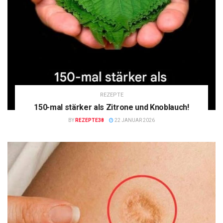
REZEPTE
150-mal stärker als Zitrone und Knoblauch!
BY
REZEPTE38
22 JANUAR 2026