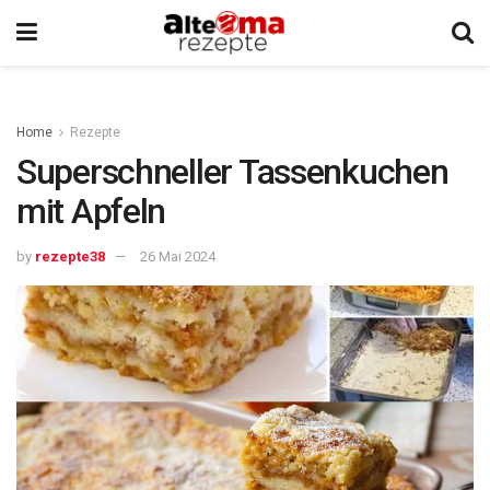
Home
Rezepte
Superschneller Tassenkuchen
mit Apfeln
by
rezepte38
26 Mai 2024