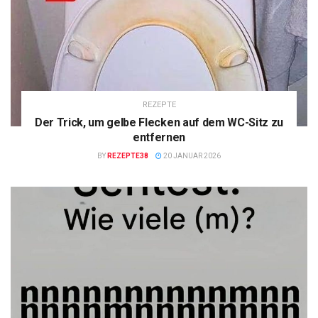
REZEPTE
Der Trick, um gelbe Flecken auf dem WC-Sitz zu
entfernen
BY
REZEPTE38
20 JANUAR 2026