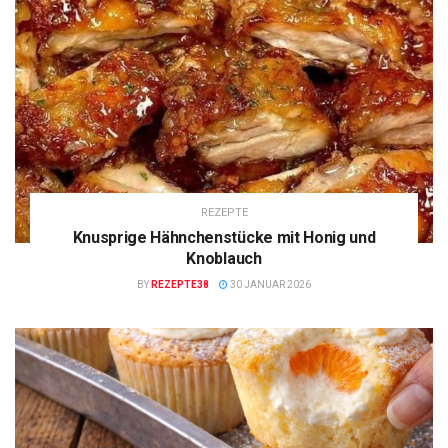
REZEPTE
Knusprige Hähnchenstücke mit Honig und
Knoblauch
BY
REZEPTE38
30 JANUAR 2026