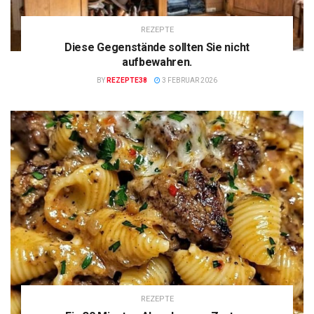
REZEPTE
Diese Gegenstände sollten Sie nicht
aufbewahren.
BY
REZEPTE38
3 FEBRUAR 2026
REZEPTE