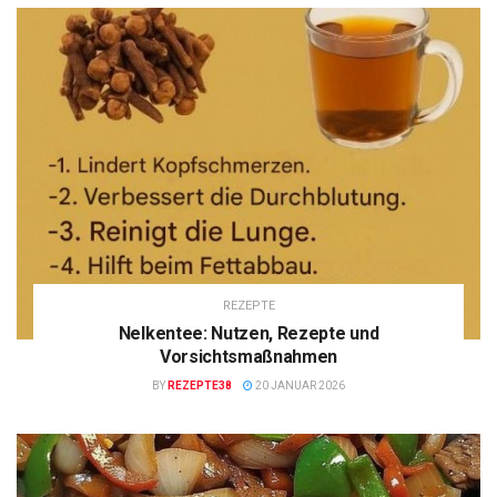
REZEPTE
Nelkentee: Nutzen, Rezepte und
Vorsichtsmaßnahmen
BY
REZEPTE38
20 JANUAR 2026