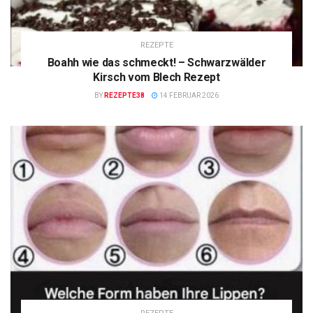
REZEPTE
Boahh wie das schmeckt! – Schwarzwälder
Kirsch vom Blech Rezept
BY
REZEPTE38
14 FEBRUAR 2026