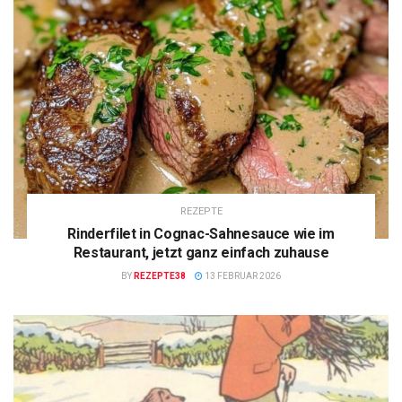
REZEPTE
Rinderfilet in Cognac-Sahnesauce wie im
Restaurant, jetzt ganz einfach zuhause
BY
REZEPTE38
13 FEBRUAR 2026