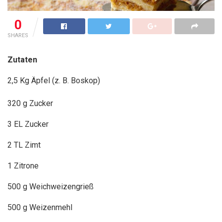
0
SHARES
Zutaten
2,5 Kg Äpfel (z. B. Boskop)
320 g Zucker
3 EL Zucker
2 TL Zimt
1 Zitrone
500 g Weichweizengrieß
500 g Weizenmehl