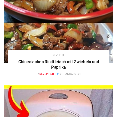
REZEPTE
Chinesisches Rindfleisch mit Zwiebeln und
Paprika
BY
REZEPTE38
20 JANUAR 2026