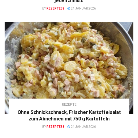
jeden Anlass
BY
REZEPTE38
24 JANUAR 2026
REZEPTE
Ohne Schnickschnack, Frischer Kartoffelsalat
zum Abnehmen mit 750 g Kartoffeln
BY
REZEPTE38
24 JANUAR 2026