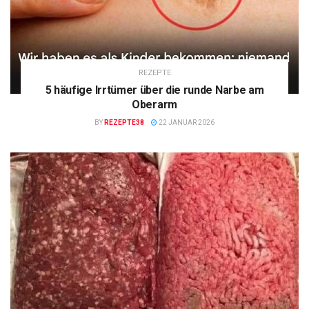
REZEPTE
5 häufige Irrtümer über die runde Narbe am
Oberarm
BY
REZEPTE38
22 JANUAR 2026