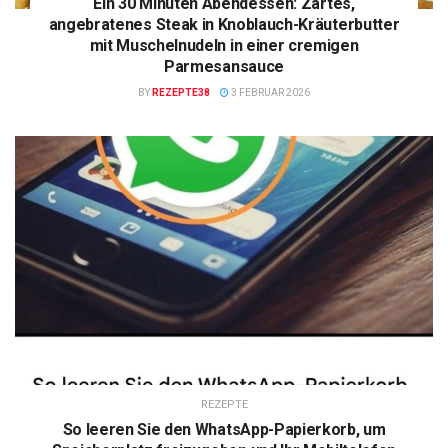
Ein 30 Minuten Abendessen: Zartes,
angebratenes Steak in Knoblauch-Kräuterbutter
mit Muschelnudeln in einer cremigen
Parmesansauce
BY
REZEPTE38
3 FEBRUAR 2026
REZEPTE
So leeren Sie den WhatsApp-Papierkorb, um