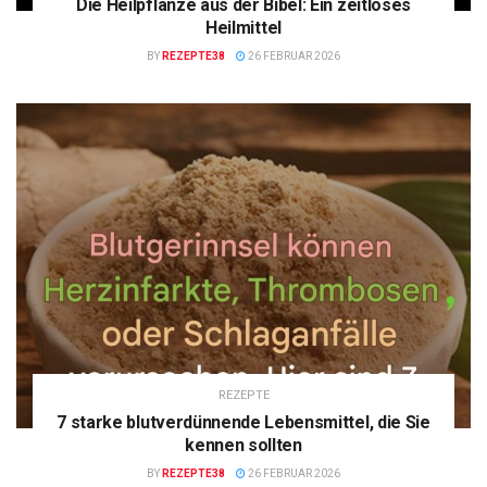
Die Heilpflanze aus der Bibel: Ein zeitloses
Heilmittel
BY
REZEPTE38
26 FEBRUAR 2026
REZEPTE
7 starke blutverdünnende Lebensmittel, die Sie
kennen sollten
BY
REZEPTE38
26 FEBRUAR 2026