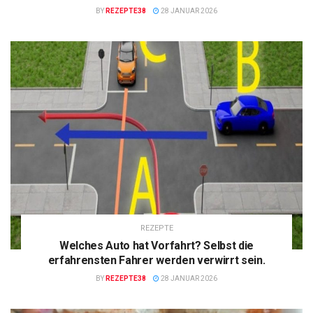
BY
REZEPTE38
28 JANUAR 2026
REZEPTE
Welches Auto hat Vorfahrt? Selbst die
erfahrensten Fahrer werden verwirrt sein.
BY
REZEPTE38
28 JANUAR 2026