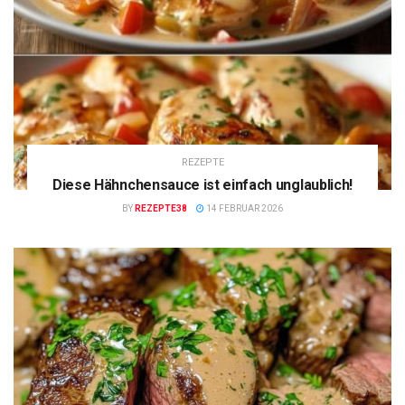
REZEPTE
Diese Hähnchensauce ist einfach unglaublich!
BY
REZEPTE38
14 FEBRUAR 2026