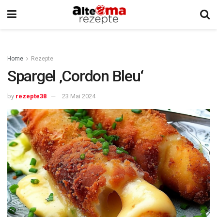
Home
Rezepte
Spargel ‚Cordon Bleu‘
by
rezepte38
23 Mai 2024