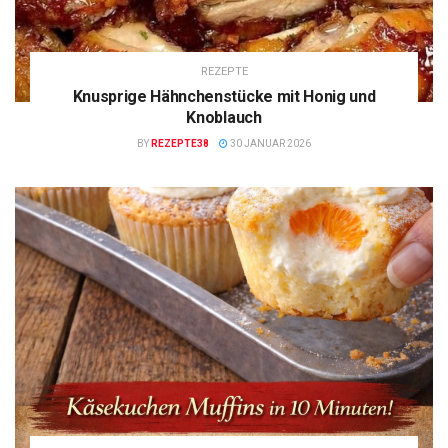
REZEPTE
Knusprige Hähnchenstücke mit Honig und
Knoblauch
BY
REZEPTE38
30 JANUAR 2026