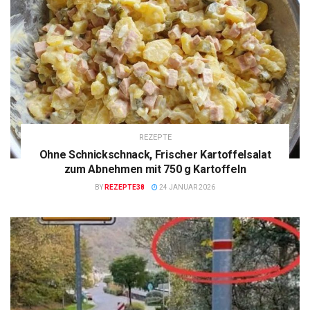
REZEPTE
Ohne Schnickschnack, Frischer Kartoffelsalat
zum Abnehmen mit 750 g Kartoffeln
BY
REZEPTE38
24 JANUAR 2026