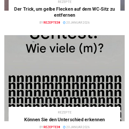
REZEPTE
Der Trick, um gelbe Flecken auf dem WC-Sitz zu
entfernen
BY
REZEPTE38
20 JANUAR 2026
REZEPTE
Können Sie den Unterschied erkennen
BY
REZEPTE38
20 JANUAR 2026