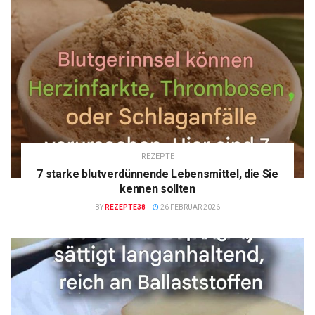
REZEPTE
7 starke blutverdünnende Lebensmittel, die Sie
kennen sollten
BY
REZEPTE38
26 FEBRUAR 2026