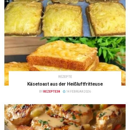
REZEPTE
Käsetoast aus der Heißluftfritteuse
BY
REZEPTE38
14 FEBRUAR 2026