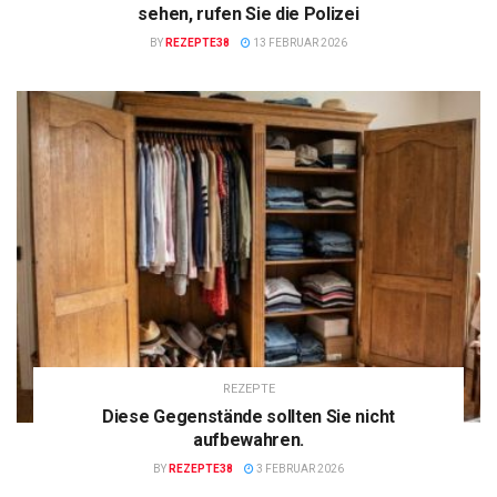
sehen, rufen Sie die Polizei
BY
REZEPTE38
13 FEBRUAR 2026
REZEPTE
Diese Gegenstände sollten Sie nicht
aufbewahren.
BY
REZEPTE38
3 FEBRUAR 2026