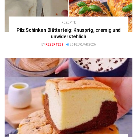
REZEPTE
Pilz Schinken Blätterteig: Knusprig, cremig und
unwiderstehlich
BY
REZEPTE38
26 FEBRUAR 2026