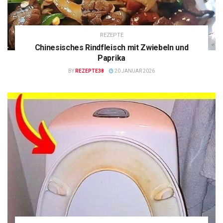
REZEPTE
Chinesisches Rindfleisch mit Zwiebeln und
Paprika
BY
REZEPTE38
20 JANUAR 2026