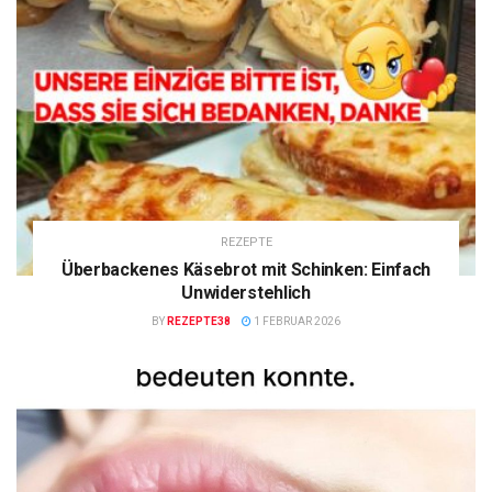
REZEPTE
Überbackenes Käsebrot mit Schinken: Einfach
Unwiderstehlich
BY
REZEPTE38
1 FEBRUAR 2026