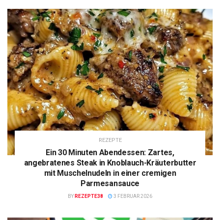
REZEPTE
Ein 30 Minuten Abendessen: Zartes,
angebratenes Steak in Knoblauch-Kräuterbutter
mit Muschelnudeln in einer cremigen
Parmesansauce
BY
REZEPTE38
3 FEBRUAR 2026