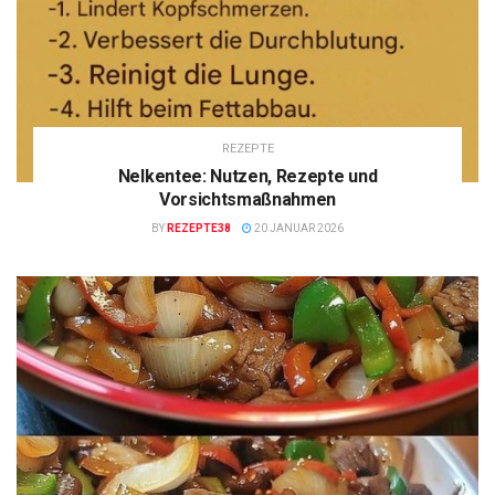
REZEPTE
Nelkentee: Nutzen, Rezepte und
Vorsichtsmaßnahmen
BY
REZEPTE38
20 JANUAR 2026