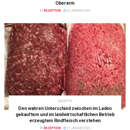
Oberarm
BY
REZEPTE38
22 JANUAR 2026
REZEPTE
Den wahren Unterschied zwischen im Laden
gekauftem und im landwirtschaftlichen Betrieb
erzeugtem Rindfleisch verstehen
BY
REZEPTE38
21 JANUAR 2026