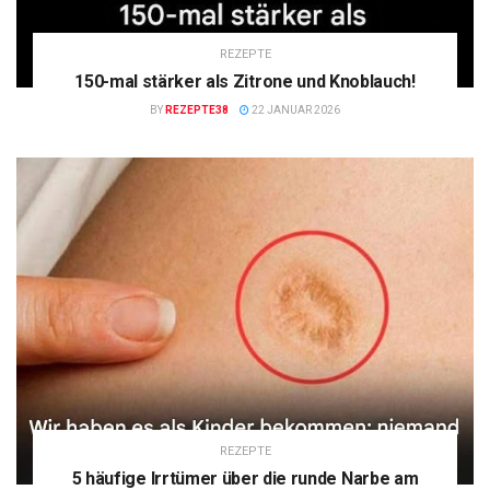
REZEPTE
150-mal stärker als Zitrone und Knoblauch!
BY
REZEPTE38
22 JANUAR 2026
REZEPTE
5 häufige Irrtümer über die runde Narbe am