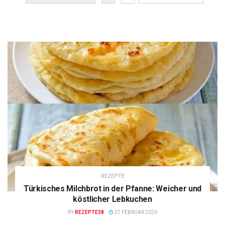
REZEPTE
Türkisches Milchbrot in der Pfanne: Weicher und
köstlicher Lebkuchen
BY
REZEPTE38
27 FEBRUAR 2026