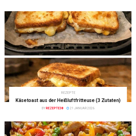
REZEPTE
Käsetoast aus der Heißluftfritteuse (3 Zutaten)
BY
REZEPTE38
21 JANUAR 2026