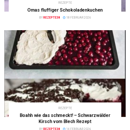
REZEPTE
Omas fluffiger Schokoladenkuchen
BY
REZEPTE38
18 FEBRUAR 2026
REZEPTE
Boahh wie das schmeckt! – Schwarzwälder
Kirsch vom Blech Rezept
BY
REZEPTE38
14 FEBRUAR 2026