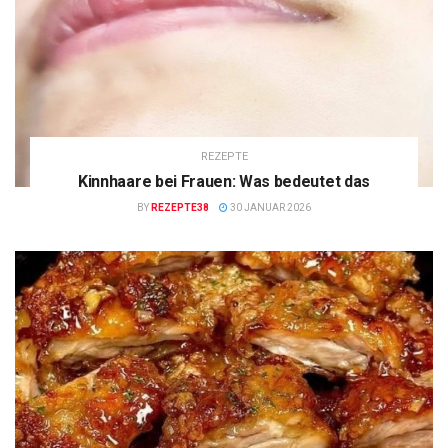
REZEPTE
Kinnhaare bei Frauen: Was bedeutet das
BY
REZEPTE38
30 JANUAR 2026