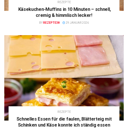
REZEPTE
Käsekuchen-Muffins in 10 Minuten – schnell,
cremig & himmlisch lecker!
BY
REZEPTE38
29 JANUAR 2026
REZEPTE
Schnelles Essen für die faulen, Blätterteig mit
Schinken und Käse konnte ich ständig essen