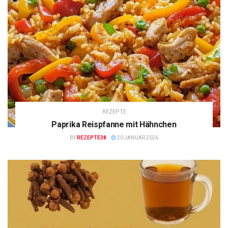
REZEPTE
Paprika Reispfanne mit Hähnchen
BY
REZEPTE38
20 JANUAR 2026