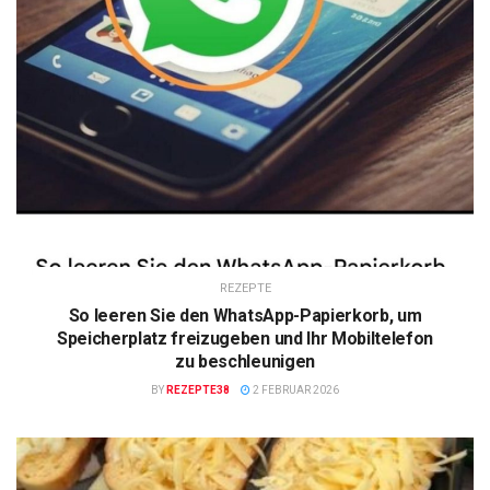
REZEPTE
So leeren Sie den WhatsApp-Papierkorb, um
Speicherplatz freizugeben und Ihr Mobiltelefon
zu beschleunigen
BY
REZEPTE38
2 FEBRUAR 2026