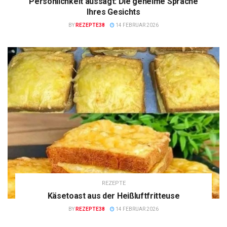
Persönlichkeit aussagt: Die geheime Sprache
Ihres Gesichts
BY
REZEPTE38
14 FEBRUAR 2026
REZEPTE
Käsetoast aus der Heißluftfritteuse
BY
REZEPTE38
14 FEBRUAR 2026