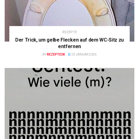
REZEPTE
Der Trick, um gelbe Flecken auf dem WC-Sitz zu
entfernen
BY
REZEPTE38
20 JANUAR 2026