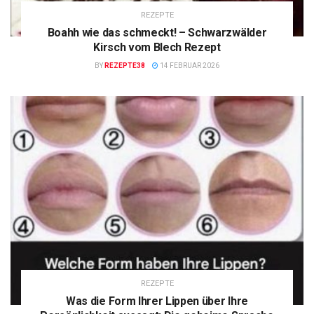
REZEPTE
Boahh wie das schmeckt! – Schwarzwälder
Kirsch vom Blech Rezept
BY
REZEPTE38
14 FEBRUAR 2026
REZEPTE
Was die Form Ihrer Lippen über Ihre