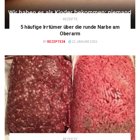
REZEPTE
5 häufige Irrtümer über die runde Narbe am
Oberarm
BY
REZEPTE38
22 JANUAR 2026
REZEPTE