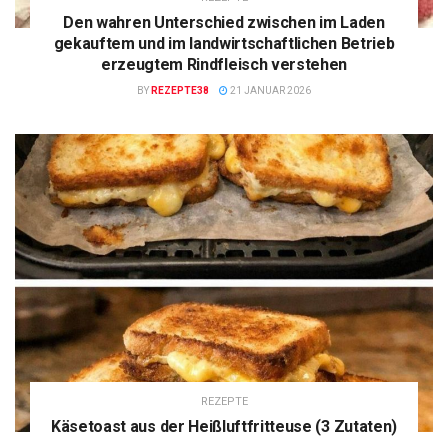
Den wahren Unterschied zwischen im Laden
gekauftem und im landwirtschaftlichen Betrieb
erzeugtem Rindfleisch verstehen
BY
REZEPTE38
21 JANUAR 2026
REZEPTE
Käsetoast aus der Heißluftfritteuse (3 Zutaten)