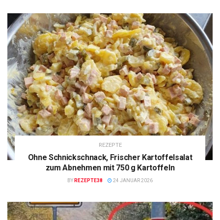
REZEPTE
Ohne Schnickschnack, Frischer Kartoffelsalat
zum Abnehmen mit 750 g Kartoffeln
BY
REZEPTE38
24 JANUAR 2026