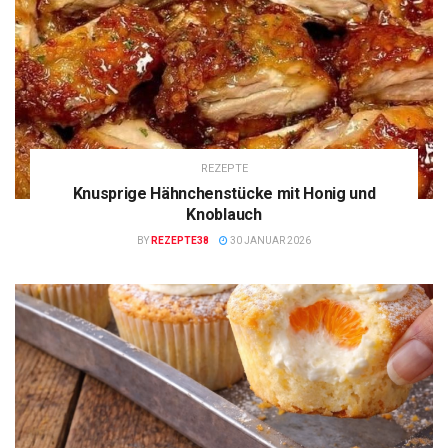
REZEPTE
Knusprige Hähnchenstücke mit Honig und
Knoblauch
BY
REZEPTE38
30 JANUAR 2026