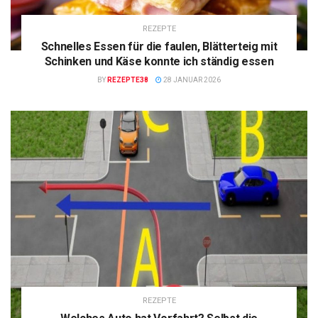
REZEPTE
Schnelles Essen für die faulen, Blätterteig mit
Schinken und Käse konnte ich ständig essen
BY
REZEPTE38
28 JANUAR 2026
REZEPTE