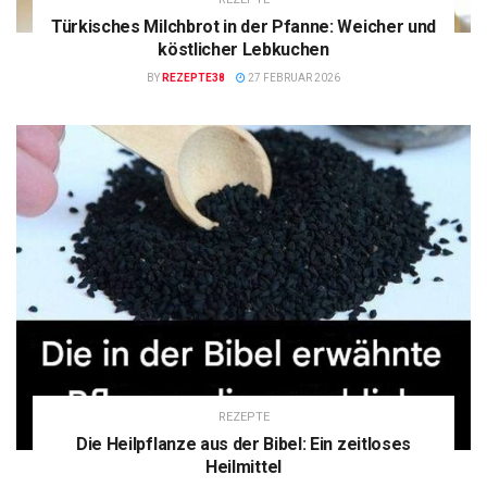
Türkisches Milchbrot in der Pfanne: Weicher und
köstlicher Lebkuchen
BY
REZEPTE38
27 FEBRUAR 2026
REZEPTE
Die Heilpflanze aus der Bibel: Ein zeitloses
Heilmittel