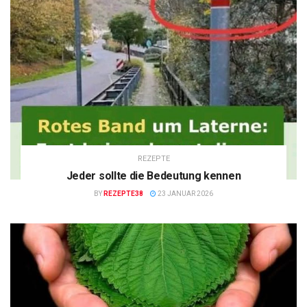
REZEPTE
Jeder sollte die Bedeutung kennen
BY
REZEPTE38
23 JANUAR 2026