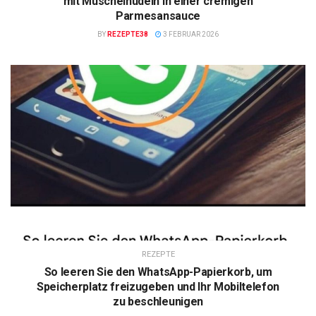
mit Muschelnudeln in einer cremigen
Parmesansauce
BY
REZEPTE38
3 FEBRUAR 2026
REZEPTE
So leeren Sie den WhatsApp-Papierkorb, um
Speicherplatz freizugeben und Ihr Mobiltelefon
zu beschleunigen