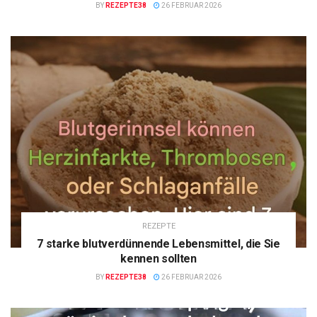
BY
REZEPTE38
26 FEBRUAR 2026
REZEPTE
7 starke blutverdünnende Lebensmittel, die Sie
kennen sollten
BY
REZEPTE38
26 FEBRUAR 2026