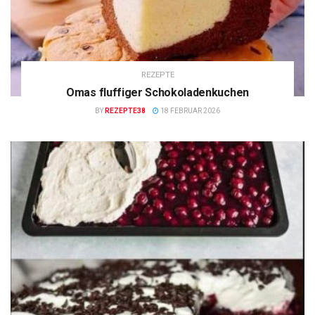
REZEPTE
Omas fluffiger Schokoladenkuchen
BY
REZEPTE38
18 FEBRUAR 2026