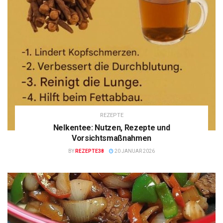
REZEPTE
Nelkentee: Nutzen, Rezepte und
Vorsichtsmaßnahmen
BY
REZEPTE38
20 JANUAR 2026