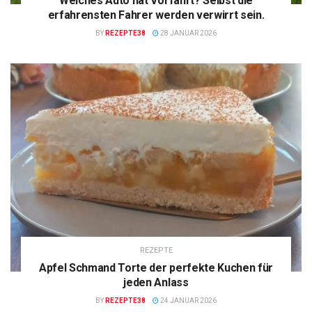
Welches Auto hat Vorfahrt? Selbst die
erfahrensten Fahrer werden verwirrt sein.
BY
REZEPTE38
28 JANUAR 2026
REZEPTE
Apfel Schmand Torte der perfekte Kuchen für
jeden Anlass
BY
REZEPTE38
24 JANUAR 2026