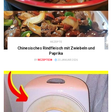
REZEPTE
Chinesisches Rindfleisch mit Zwiebeln und
Paprika
BY
REZEPTE38
20 JANUAR 2026