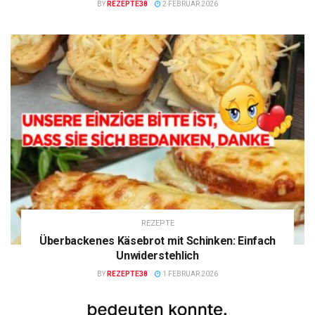
BY
REZEPTE38
2 FEBRUAR 2026
REZEPTE
Überbackenes Käsebrot mit Schinken: Einfach
Unwiderstehlich
BY
REZEPTE38
1 FEBRUAR 2026