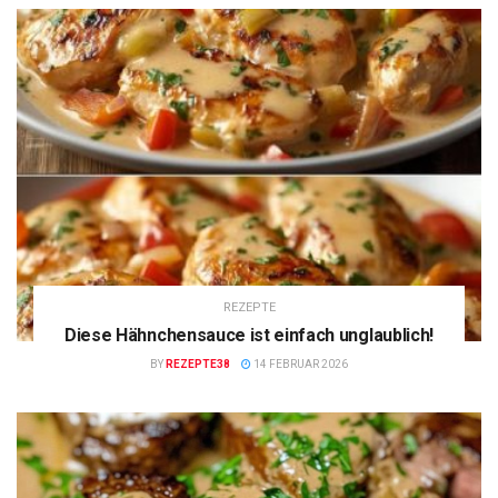
REZEPTE
Diese Hähnchensauce ist einfach unglaublich!
BY
REZEPTE38
14 FEBRUAR 2026