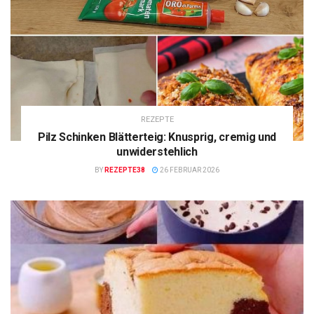
REZEPTE
Pilz Schinken Blätterteig: Knusprig, cremig und
unwiderstehlich
BY
REZEPTE38
26 FEBRUAR 2026