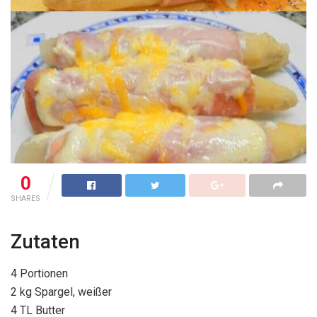
0
SHARES
Zutaten
4 Portionen
2 kg Spargel, weißer
4 TL Butter