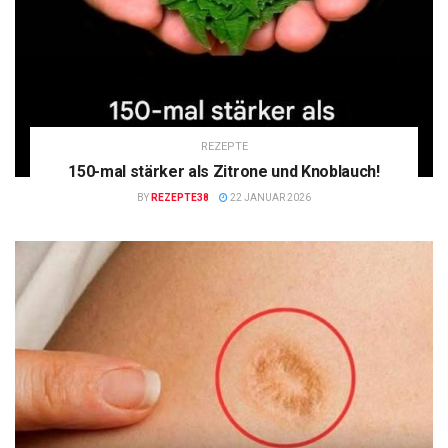
REZEPTE
150-mal stärker als Zitrone und Knoblauch!
BY
REZEPTE38
22 JANUAR 2026