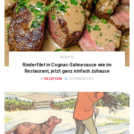
REZEPTE
Rinderfilet in Cognac-Sahnesauce wie im
Restaurant, jetzt ganz einfach zuhause
BY
REZEPTE38
13 FEBRUAR 2026