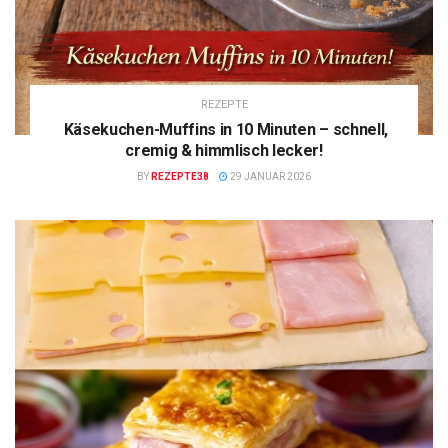
REZEPTE
Käsekuchen-Muffins in 10 Minuten – schnell,
cremig & himmlisch lecker!
BY
REZEPTE38
29 JANUAR 2026