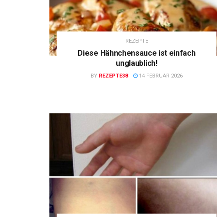
REZEPTE
Diese Hähnchensauce ist einfach
unglaublich!
BY
REZEPTE38
14 FEBRUAR 2026