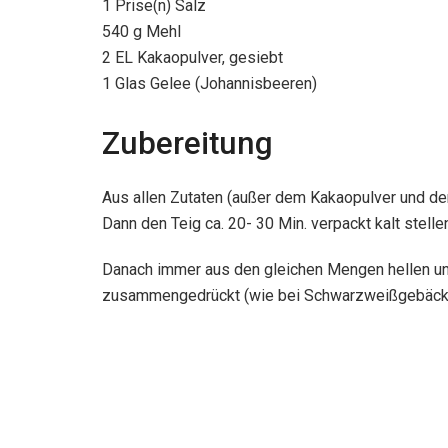
1 Prise(n) Salz
540 g Mehl
2 EL Kakaopulver, gesiebt
1 Glas Gelee (Johannisbeeren)
Zubereitung
Aus allen Zutaten (außer dem Kakaopulver und dem
Dann den Teig ca. 20- 30 Min. verpackt kalt stelle
Danach immer aus den gleichen Mengen hellen und
zusammengedrückt (wie bei Schwarzweißgebäck