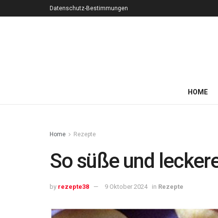
Datenschutz-Bestimmungen
HOME
Home
Rezepte
So süße und lecker
by
rezepte38
9 Oktober 2024
in
Rezepte