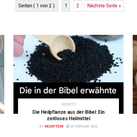
Seiten ( 1 von 2 ):
1
2
Nächste Seite »
REZEPTE
Die Heilpflanze aus der Bibel: Ein
zeitloses Heilmittel
BY
REZEPTE38
26 FEBRUAR 2026