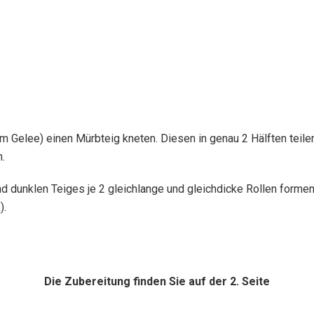
 Gelee) einen Mürbteig kneten. Diesen in genau 2 Hälften teilen
n.
 dunklen Teiges je 2 gleichlange und gleichdicke Rollen formen
).
Die Zubereitung finden Sie auf der 2. Seite