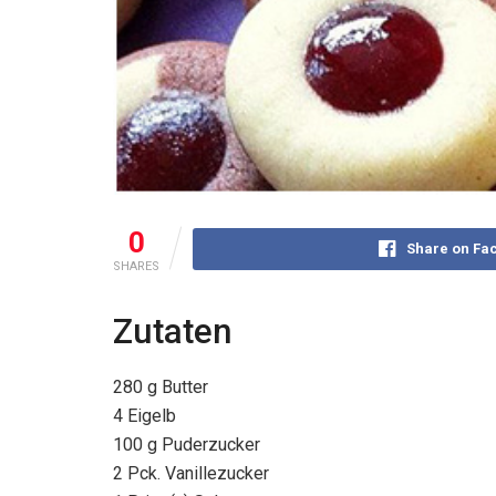
0
Share on Fa
SHARES
Zutaten
280 g Butter
4 Eigelb
100 g Puderzucker
2 Pck. Vanillezucker