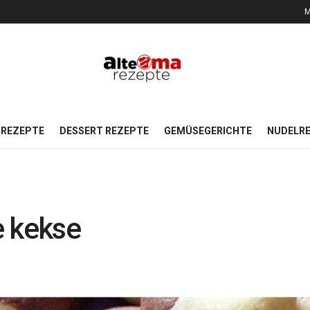
M
REZEPTE
DESSERT REZEPTE
GEMÜSEGERICHTE
NUDELR
e kekse