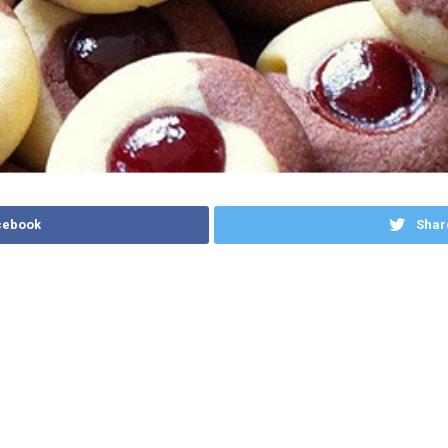
cebook
Shar