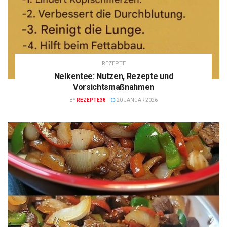
REZEPTE
Nelkentee: Nutzen, Rezepte und
Vorsichtsmaßnahmen
BY
REZEPTE38
20 JANUAR 2026