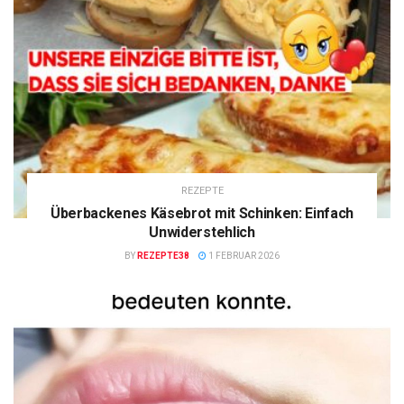
REZEPTE
Überbackenes Käsebrot mit Schinken: Einfach
Unwiderstehlich
BY
REZEPTE38
1 FEBRUAR 2026