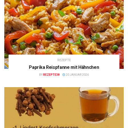
REZEPTE
Paprika Reispfanne mit Hähnchen
BY
REZEPTE38
20 JANUAR 2026