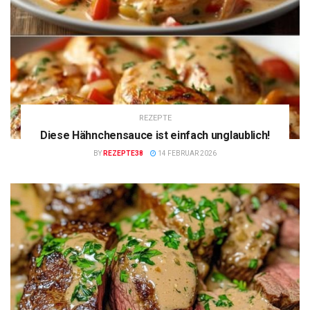
REZEPTE
Diese Hähnchensauce ist einfach unglaublich!
BY
REZEPTE38
14 FEBRUAR 2026