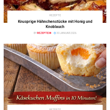
REZEPTE
Knusprige Hähnchenstücke mit Honig und
Knoblauch
BY
REZEPTE38
30 JANUAR 2026
REZEPTE