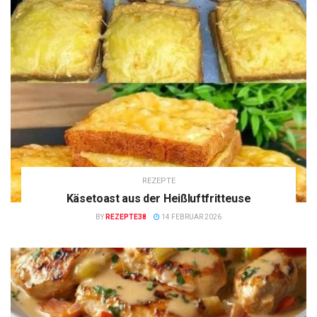
REZEPTE
Käsetoast aus der Heißluftfritteuse
BY
REZEPTE38
14 FEBRUAR 2026