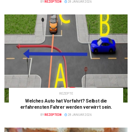
BY
REZEPTE38
28 JANUAR 2026
REZEPTE
Welches Auto hat Vorfahrt? Selbst die
erfahrensten Fahrer werden verwirrt sein.
BY
REZEPTE38
28 JANUAR 2026