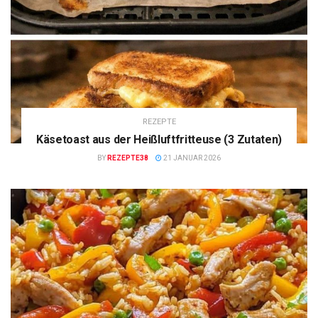
REZEPTE
Käsetoast aus der Heißluftfritteuse (3 Zutaten)
BY
REZEPTE38
21 JANUAR 2026