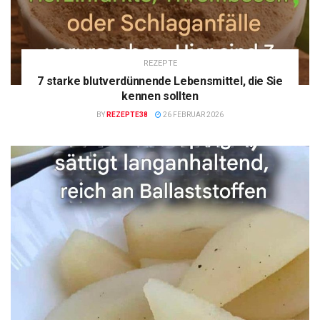
REZEPTE
7 starke blutverdünnende Lebensmittel, die Sie
kennen sollten
BY
REZEPTE38
26 FEBRUAR 2026