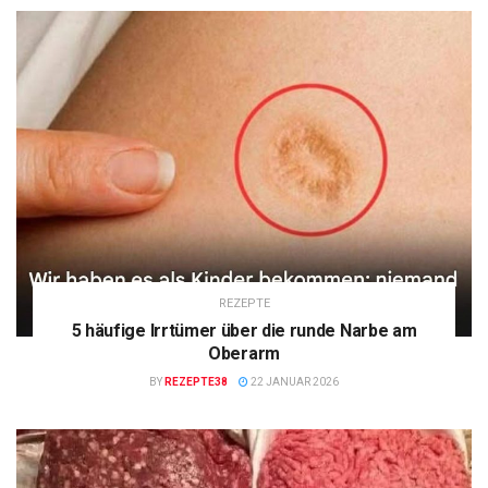
REZEPTE
5 häufige Irrtümer über die runde Narbe am
Oberarm
BY
REZEPTE38
22 JANUAR 2026