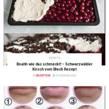
REZEPTE
Boahh wie das schmeckt! – Schwarzwälder
Kirsch vom Blech Rezept
BY
REZEPTE38
14 FEBRUAR 2026