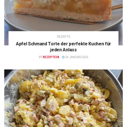
REZEPTE
Apfel Schmand Torte der perfekte Kuchen für
jeden Anlass
BY
REZEPTE38
24 JANUAR 2026