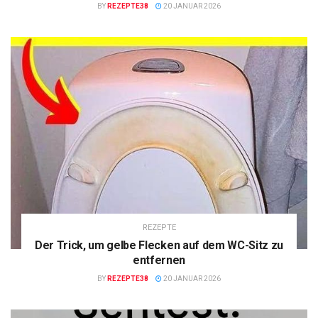
BY
REZEPTE38
20 JANUAR 2026
REZEPTE
Der Trick, um gelbe Flecken auf dem WC-Sitz zu
entfernen
BY
REZEPTE38
20 JANUAR 2026