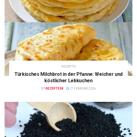
REZEPTE
Türkisches Milchbrot in der Pfanne: Weicher und
köstlicher Lebkuchen
BY
REZEPTE38
27 FEBRUAR 2026