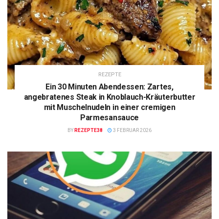
REZEPTE
Ein 30 Minuten Abendessen: Zartes,
angebratenes Steak in Knoblauch-Kräuterbutter
mit Muschelnudeln in einer cremigen
Parmesansauce
BY
REZEPTE38
3 FEBRUAR 2026