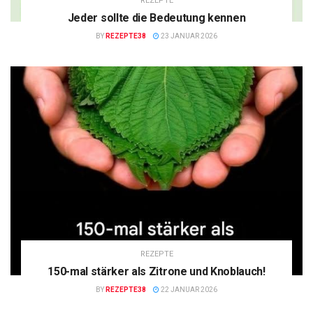
REZEPTE
Jeder sollte die Bedeutung kennen
BY
REZEPTE38
23 JANUAR 2026
REZEPTE
150-mal stärker als Zitrone und Knoblauch!
BY
REZEPTE38
22 JANUAR 2026