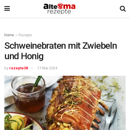
Home
Rezepte
Schweinebraten mit Zwiebeln
und Honig
by
rezepte38
17 Mai 2024