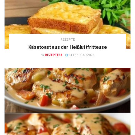
REZEPTE
Käsetoast aus der Heißluftfritteuse
BY
REZEPTE38
14 FEBRUAR 2026