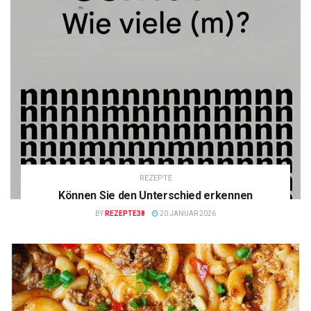
REZEPTE
Können Sie den Unterschied erkennen
BY
REZEPTE38
20 JANUAR 2026