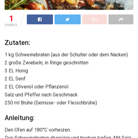
1
SHARES
Zutaten:
1 kg Schweinebraten (aus der Schulter oder dem Nacken)
2 große Zwiebeln, in Ringe geschnitten
3 EL Honig
2 EL Senf
2 EL Olivenöl oder Pflanzenöl
Salz und Pfeffer nach Geschmack
250 ml Brühe (Gemüse- oder Fleischbrühe)
Anleitung:
Den Ofen auf 180°C vorheizen.
Den Schweinebraten abspülen und trocken tupfen. Mit Salz