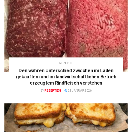
REZEPTE
Den wahren Unterschied zwischen im Laden
gekauftem und im landwirtschaftlichen Betrieb
erzeugtem Rindfleisch verstehen
BY
REZEPTE38
21 JANUAR 2026