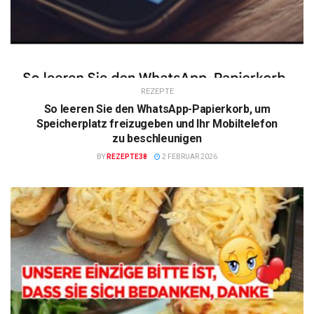
REZEPTE
So leeren Sie den WhatsApp-Papierkorb, um
Speicherplatz freizugeben und Ihr Mobiltelefon
zu beschleunigen
BY
REZEPTE38
2 FEBRUAR 2026