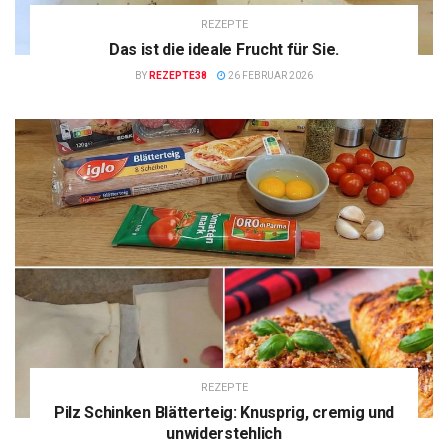
REZEPTE
Das ist die ideale Frucht für Sie.
BY
REZEPTE38
26 FEBRUAR 2026
REZEPTE
Pilz Schinken Blätterteig: Knusprig, cremig und
unwiderstehlich