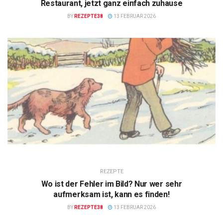
Restaurant, jetzt ganz einfach zuhause
BY
REZEPTE38
13 FEBRUAR 2026
REZEPTE
Wo ist der Fehler im Bild? Nur wer sehr
aufmerksam ist, kann es finden!
BY
REZEPTE38
13 FEBRUAR 2026