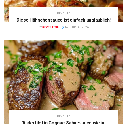
REZEPTE
Diese Hähnchensauce ist einfach unglaublich!
BY
REZEPTE38
14 FEBRUAR 2026
REZEPTE
Rinderfilet in Cognac-Sahnesauce wie im