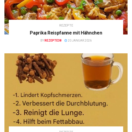
REZEPTE
Paprika Reispfanne mit Hähnchen
BY
REZEPTE38
20 JANUAR 2026