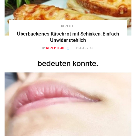
REZEPTE
Überbackenes Käsebrot mit Schinken: Einfach
Unwiderstehlich
BY
REZEPTE38
1 FEBRUAR 2026