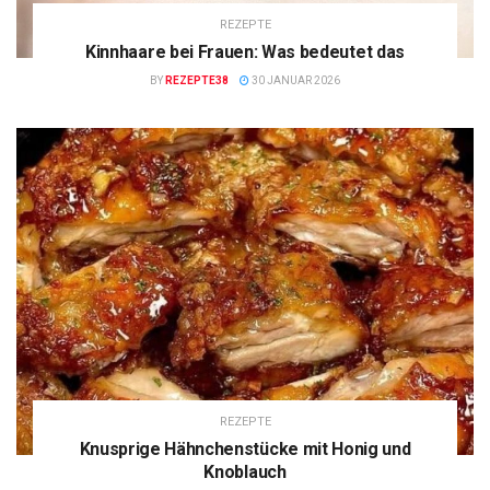
REZEPTE
Kinnhaare bei Frauen: Was bedeutet das
BY
REZEPTE38
30 JANUAR 2026
REZEPTE
Knusprige Hähnchenstücke mit Honig und
Knoblauch