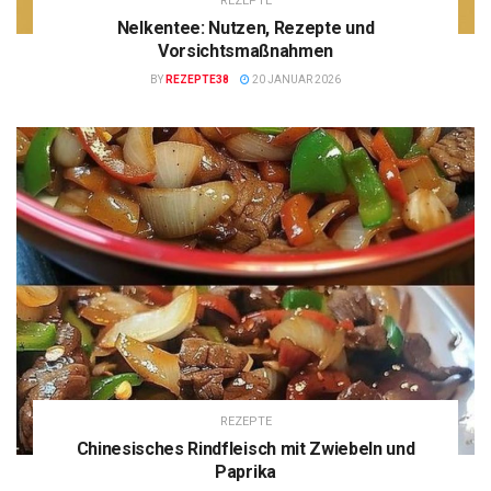
REZEPTE
Nelkentee: Nutzen, Rezepte und
Vorsichtsmaßnahmen
BY
REZEPTE38
20 JANUAR 2026
REZEPTE
Chinesisches Rindfleisch mit Zwiebeln und
Paprika