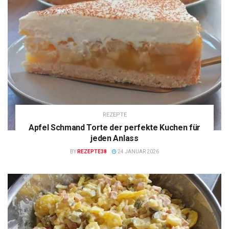
REZEPTE
Apfel Schmand Torte der perfekte Kuchen für
jeden Anlass
BY
REZEPTE38
24 JANUAR 2026