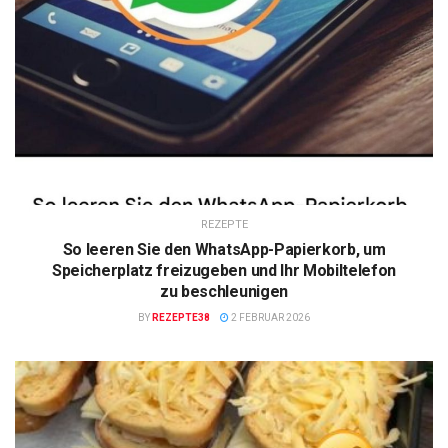
REZEPTE
So leeren Sie den WhatsApp-Papierkorb, um
Speicherplatz freizugeben und Ihr Mobiltelefon
zu beschleunigen
BY
REZEPTE38
2 FEBRUAR 2026