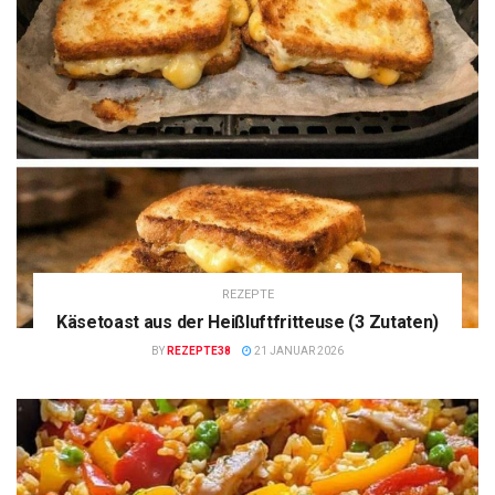
REZEPTE
Käsetoast aus der Heißluftfritteuse (3 Zutaten)
BY
REZEPTE38
21 JANUAR 2026