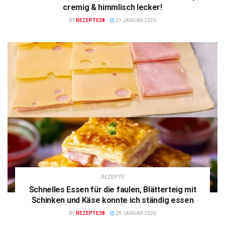
cremig & himmlisch lecker!
BY
REZEPTE38
29 JANUAR 2026
REZEPTE
Schnelles Essen für die faulen, Blätterteig mit
Schinken und Käse konnte ich ständig essen
BY
REZEPTE38
28 JANUAR 2026