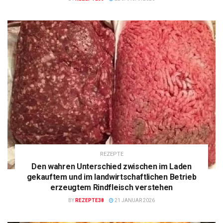
REZEPTE
Den wahren Unterschied zwischen im Laden
gekauftem und im landwirtschaftlichen Betrieb
erzeugtem Rindfleisch verstehen
BY
REZEPTE38
21 JANUAR 2026