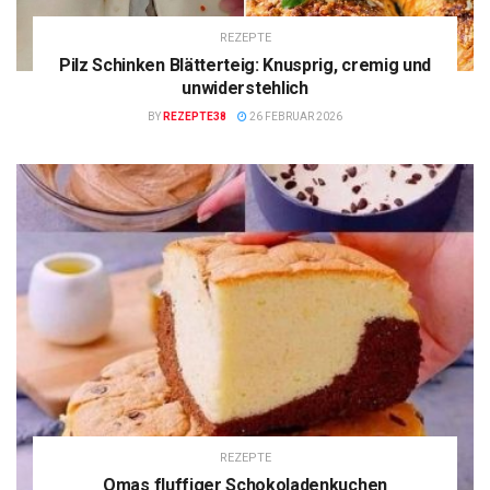
REZEPTE
Pilz Schinken Blätterteig: Knusprig, cremig und
unwiderstehlich
BY
REZEPTE38
26 FEBRUAR 2026
REZEPTE
Omas fluffiger Schokoladenkuchen