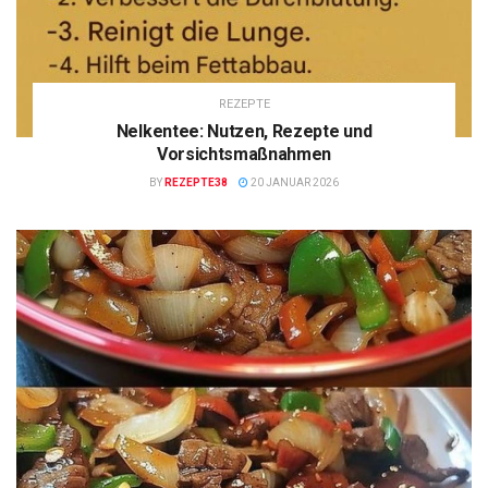
REZEPTE
Nelkentee: Nutzen, Rezepte und
Vorsichtsmaßnahmen
BY
REZEPTE38
20 JANUAR 2026