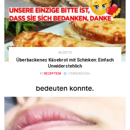
REZEPTE
Überbackenes Käsebrot mit Schinken: Einfach
Unwiderstehlich
BY
REZEPTE38
1 FEBRUAR 2026