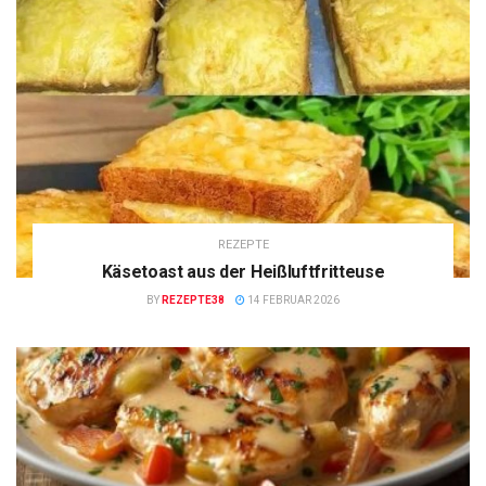
REZEPTE
Käsetoast aus der Heißluftfritteuse
BY
REZEPTE38
14 FEBRUAR 2026