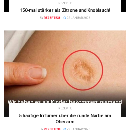
REZEPTE
150-mal stärker als Zitrone und Knoblauch!
BY
REZEPTE38
22 JANUAR 2026
REZEPTE
5 häufige Irrtümer über die runde Narbe am
Oberarm
BY
REZEPTE38
22 JANUAR 2026