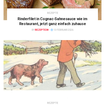
REZEPTE
Rinderfilet in Cognac-Sahnesauce wie im
Restaurant, jetzt ganz einfach zuhause
BY
REZEPTE38
13 FEBRUAR 2026
REZEPTE