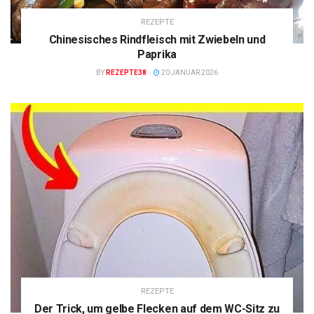
REZEPTE
Chinesisches Rindfleisch mit Zwiebeln und
Paprika
BY
REZEPTE38
20 JANUAR 2026
REZEPTE
Der Trick, um gelbe Flecken auf dem WC-Sitz zu