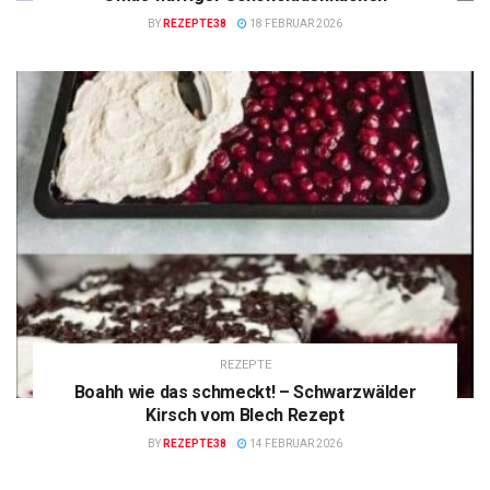
BY
REZEPTE38
18 FEBRUAR 2026
REZEPTE
Boahh wie das schmeckt! – Schwarzwälder
Kirsch vom Blech Rezept
BY
REZEPTE38
14 FEBRUAR 2026