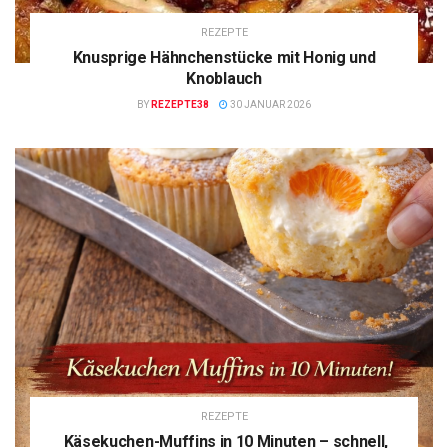
REZEPTE
Knusprige Hähnchenstücke mit Honig und
Knoblauch
BY
REZEPTE38
30 JANUAR 2026
REZEPTE
Käsekuchen-Muffins in 10 Minuten – schnell,