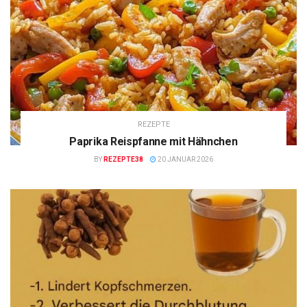
REZEPTE
Paprika Reispfanne mit Hähnchen
BY
REZEPTE38
20 JANUAR 2026