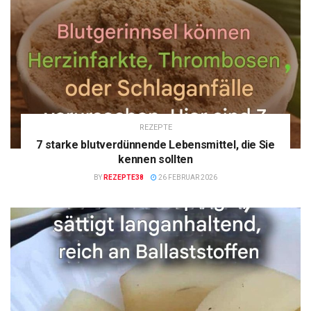
REZEPTE
7 starke blutverdünnende Lebensmittel, die Sie
kennen sollten
BY
REZEPTE38
26 FEBRUAR 2026