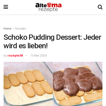
Home
Rezepte
Schoko Pudding Dessert: Jeder
wird es lieben!
by
rezepte38
15 Mai 2024