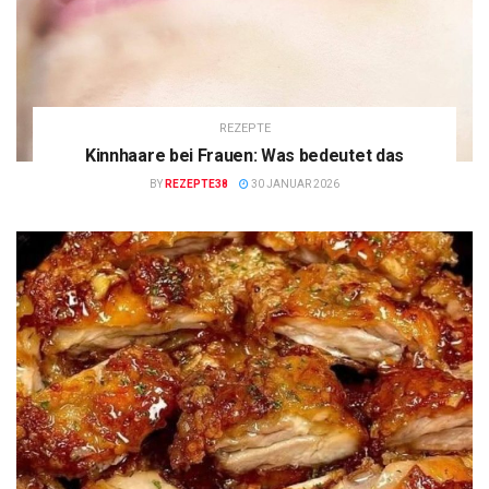
REZEPTE
Kinnhaare bei Frauen: Was bedeutet das
BY
REZEPTE38
30 JANUAR 2026