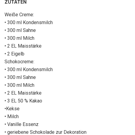
ZUTATEN
Weiße Creme:
• 300 ml Kondensmilch
• 300 ml Sahne
• 300 ml Milch
• 2 EL Maisstärke
• 2 Eigelb
Schokocreme:
• 300 ml Kondensmilch
• 300 ml Sahne
• 300 ml Milch
• 2 EL Maisstärke
• 3 EL 50 % Kakao
•Kekse
• Milch
• Vanille Essenz
• geriebene Schokolade zur Dekoration