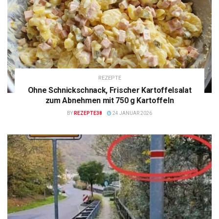
REZEPTE
Ohne Schnickschnack, Frischer Kartoffelsalat
zum Abnehmen mit 750 g Kartoffeln
BY
REZEPTE38
24 JANUAR 2026