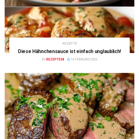
REZEPTE
Diese Hähnchensauce ist einfach unglaublich!
BY
REZEPTE38
14 FEBRUAR 2026