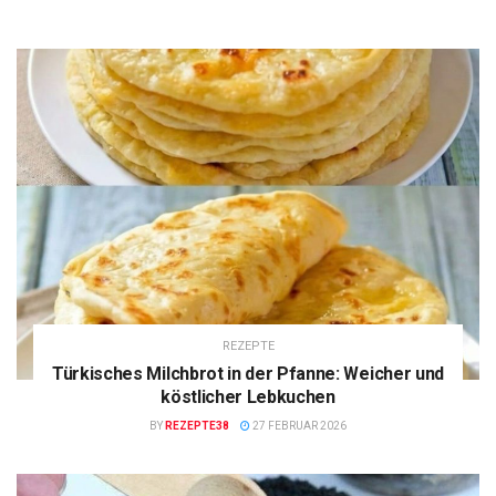
REZEPTE
Türkisches Milchbrot in der Pfanne: Weicher und
köstlicher Lebkuchen
BY
REZEPTE38
27 FEBRUAR 2026