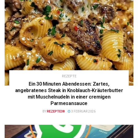
REZEPTE
Ein 30 Minuten Abendessen: Zartes,
angebratenes Steak in Knoblauch-Kräuterbutter
mit Muschelnudeln in einer cremigen
Parmesansauce
BY
REZEPTE38
3 FEBRUAR 2026