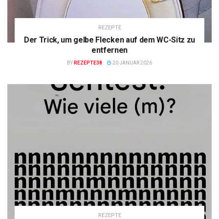
REZEPTE
Der Trick, um gelbe Flecken auf dem WC-Sitz zu
entfernen
BY
REZEPTE38
20 JANUAR 2026
REZEPTE