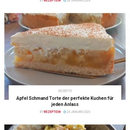
BY
REZEPTE38
28 JANUAR 2026
REZEPTE
Apfel Schmand Torte der perfekte Kuchen für
jeden Anlass
BY
REZEPTE38
24 JANUAR 2026