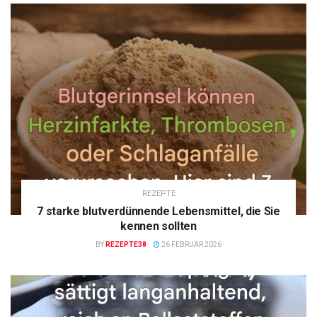
REZEPTE
7 starke blutverdünnende Lebensmittel, die Sie
kennen sollten
BY
REZEPTE38
26 FEBRUAR 2026