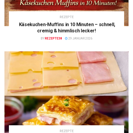
REZEPTE
Käsekuchen-Muffins in 10 Minuten – schnell,
cremig & himmlisch lecker!
BY
REZEPTE38
29 JANUAR 2026
REZEPTE