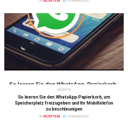
BY
REZEPTE38
3 FEBRUAR 2026
REZEPTE
So leeren Sie den WhatsApp-Papierkorb, um
Speicherplatz freizugeben und Ihr Mobiltelefon
zu beschleunigen
BY
REZEPTE38
2 FEBRUAR 2026