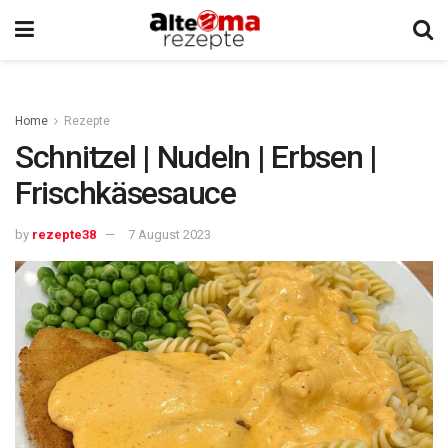
Home
Rezepte
Schnitzel | Nudeln | Erbsen |
Frischkäsesauce
by
rezepte38
7 August 2023