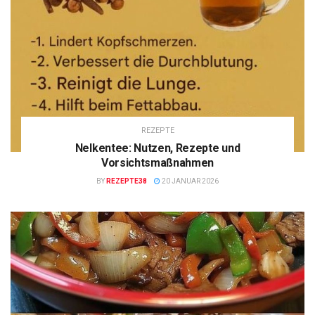
REZEPTE
Nelkentee: Nutzen, Rezepte und
Vorsichtsmaßnahmen
BY
REZEPTE38
20 JANUAR 2026