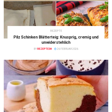
REZEPTE
Pilz Schinken Blätterteig: Knusprig, cremig und
unwiderstehlich
BY
REZEPTE38
26 FEBRUAR 2026