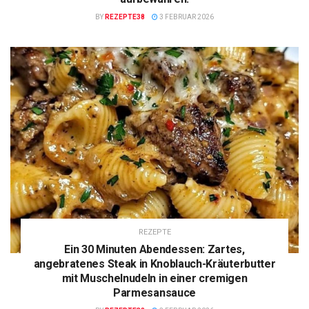
BY
REZEPTE38
3 FEBRUAR 2026
REZEPTE
Ein 30 Minuten Abendessen: Zartes,
angebratenes Steak in Knoblauch-Kräuterbutter
mit Muschelnudeln in einer cremigen
Parmesansauce