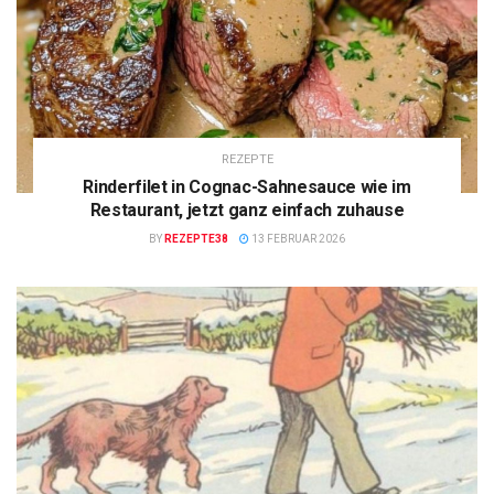
REZEPTE
Rinderfilet in Cognac-Sahnesauce wie im
Restaurant, jetzt ganz einfach zuhause
BY
REZEPTE38
13 FEBRUAR 2026