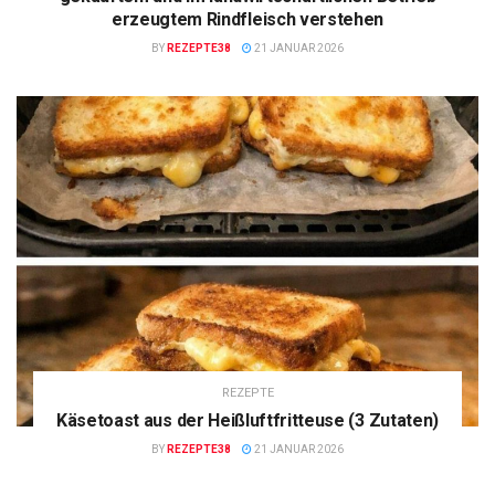
erzeugtem Rindfleisch verstehen
BY
REZEPTE38
21 JANUAR 2026
REZEPTE
Käsetoast aus der Heißluftfritteuse (3 Zutaten)
BY
REZEPTE38
21 JANUAR 2026