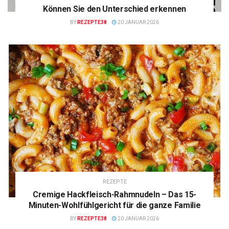
Können Sie den Unterschied erkennen
BY
REZEPTE38
20 JANUAR 2026
REZEPTE
Cremige Hackfleisch-Rahmnudeln – Das 15-
Minuten-Wohlfühlgericht für die ganze Familie
BY
REZEPTE38
20 JANUAR 2026