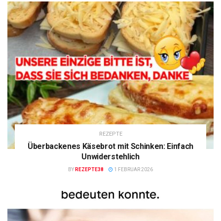
REZEPTE
Überbackenes Käsebrot mit Schinken: Einfach
Unwiderstehlich
BY
REZEPTE38
1 FEBRUAR 2026