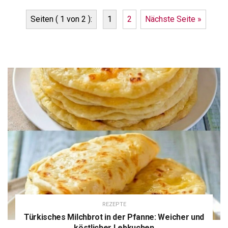
Seiten ( 1 von 2 ):
1
2
Nächste Seite »
REZEPTE
Türkisches Milchbrot in der Pfanne: Weicher und
köstlicher Lebkuchen