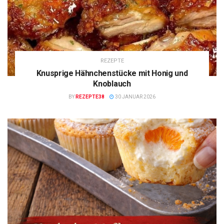
REZEPTE
Knusprige Hähnchenstücke mit Honig und
Knoblauch
BY
REZEPTE38
30 JANUAR 2026