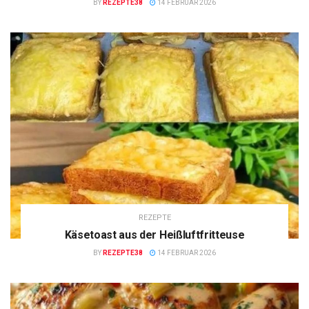
BY
REZEPTE38
14 FEBRUAR 2026
REZEPTE
Käsetoast aus der Heißluftfritteuse
BY
REZEPTE38
14 FEBRUAR 2026