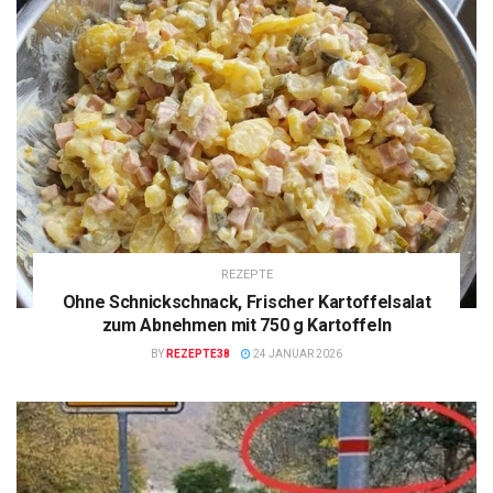
REZEPTE
Ohne Schnickschnack, Frischer Kartoffelsalat
zum Abnehmen mit 750 g Kartoffeln
BY
REZEPTE38
24 JANUAR 2026