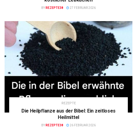
BY
REZEPTE38
27 FEBRUAR 2026
REZEPTE
Die Heilpflanze aus der Bibel: Ein zeitloses
Heilmittel
BY
REZEPTE38
26 FEBRUAR 2026