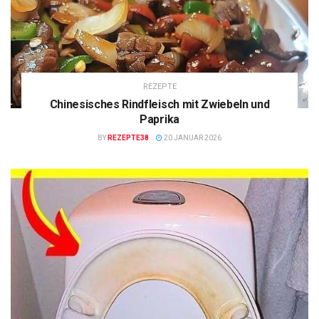
REZEPTE
Chinesisches Rindfleisch mit Zwiebeln und
Paprika
BY
REZEPTE38
20 JANUAR 2026