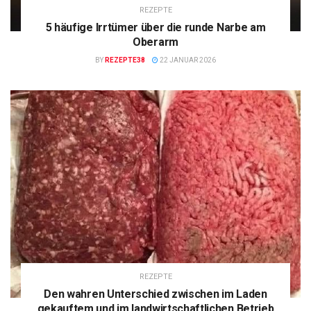
REZEPTE
5 häufige Irrtümer über die runde Narbe am
Oberarm
BY
REZEPTE38
22 JANUAR 2026
REZEPTE
Den wahren Unterschied zwischen im Laden
gekauftem und im landwirtschaftlichen Betrieb