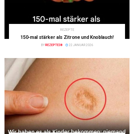
REZEPTE
150-mal stärker als Zitrone und Knoblauch!
BY
REZEPTE38
22 JANUAR 2026