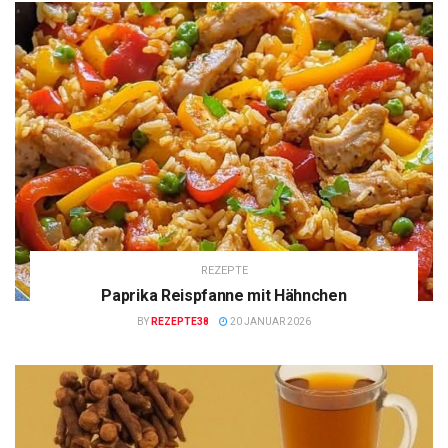
REZEPTE
Paprika Reispfanne mit Hähnchen
BY
REZEPTE38
20 JANUAR 2026