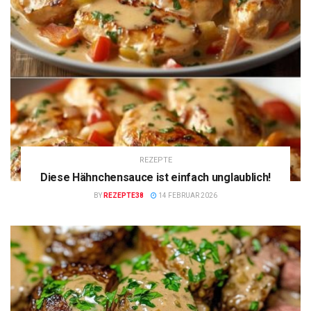
REZEPTE
Diese Hähnchensauce ist einfach unglaublich!
BY
REZEPTE38
14 FEBRUAR 2026