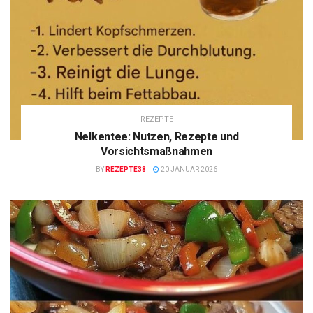
REZEPTE
Nelkentee: Nutzen, Rezepte und
Vorsichtsmaßnahmen
BY
REZEPTE38
20 JANUAR 2026