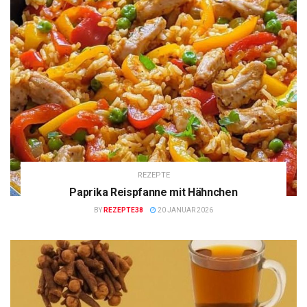
REZEPTE
Paprika Reispfanne mit Hähnchen
BY
REZEPTE38
20 JANUAR 2026