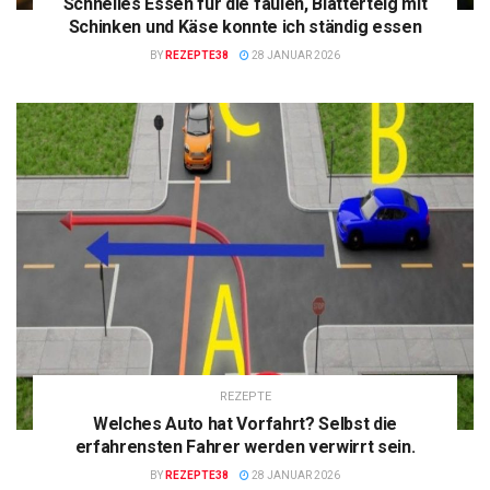
Schnelles Essen für die faulen, Blätterteig mit
Schinken und Käse konnte ich ständig essen
BY
REZEPTE38
28 JANUAR 2026
REZEPTE
Welches Auto hat Vorfahrt? Selbst die
erfahrensten Fahrer werden verwirrt sein.
BY
REZEPTE38
28 JANUAR 2026