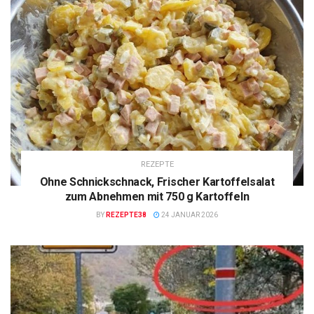
REZEPTE
Ohne Schnickschnack, Frischer Kartoffelsalat
zum Abnehmen mit 750 g Kartoffeln
BY
REZEPTE38
24 JANUAR 2026