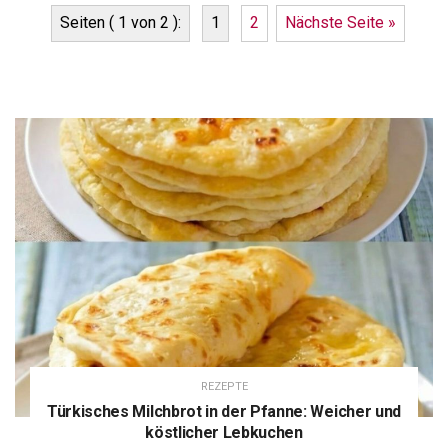
Seiten ( 1 von 2 ):
1
2
Nächste Seite »
REZEPTE
Türkisches Milchbrot in der Pfanne: Weicher und
köstlicher Lebkuchen