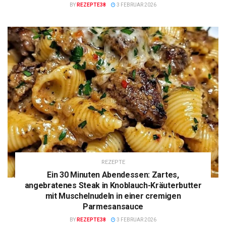
BY
REZEPTE38
3 FEBRUAR 2026
REZEPTE
Ein 30 Minuten Abendessen: Zartes,
angebratenes Steak in Knoblauch-Kräuterbutter
mit Muschelnudeln in einer cremigen
Parmesansauce
BY
REZEPTE38
3 FEBRUAR 2026