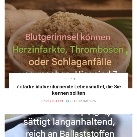
REZEPTE
7 starke blutverdünnende Lebensmittel, die Sie
kennen sollten
BY
REZEPTE38
26 FEBRUAR 2026