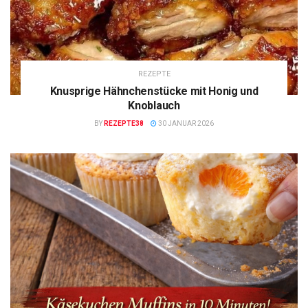
REZEPTE
Knusprige Hähnchenstücke mit Honig und
Knoblauch
BY
REZEPTE38
30 JANUAR 2026