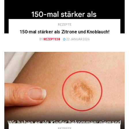
REZEPTE
150-mal stärker als Zitrone und Knoblauch!
BY
REZEPTE38
22 JANUAR 2026
REZEPTE