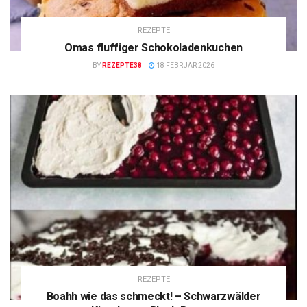
REZEPTE
Omas fluffiger Schokoladenkuchen
BY
REZEPTE38
18 FEBRUAR 2026
REZEPTE
Boahh wie das schmeckt! – Schwarzwälder