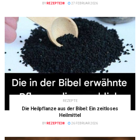
BY
REZEPTE38
27 FEBRUAR 2026
REZEPTE
Die Heilpflanze aus der Bibel: Ein zeitloses
Heilmittel
BY
REZEPTE38
26 FEBRUAR 2026