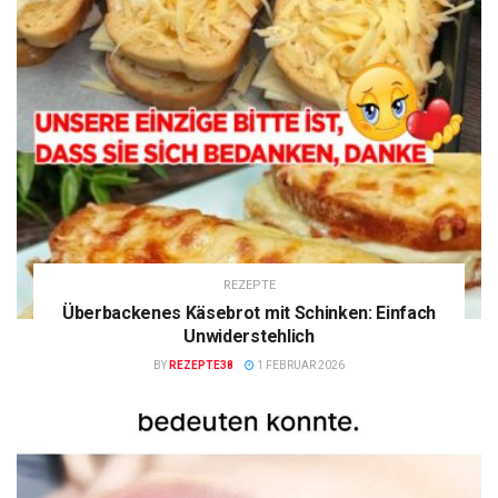
REZEPTE
Überbackenes Käsebrot mit Schinken: Einfach
Unwiderstehlich
BY
REZEPTE38
1 FEBRUAR 2026