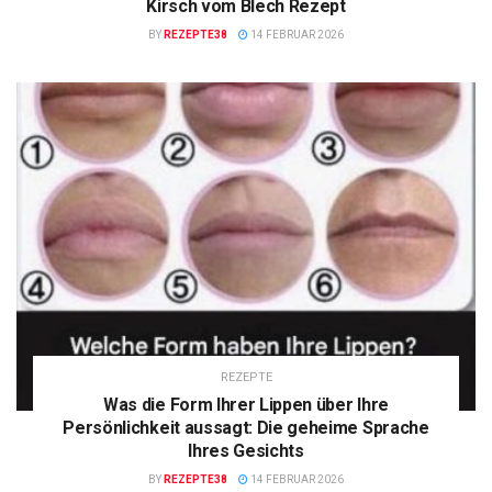
Kirsch vom Blech Rezept
BY
REZEPTE38
14 FEBRUAR 2026
REZEPTE
Was die Form Ihrer Lippen über Ihre
Persönlichkeit aussagt: Die geheime Sprache
Ihres Gesichts
BY
REZEPTE38
14 FEBRUAR 2026