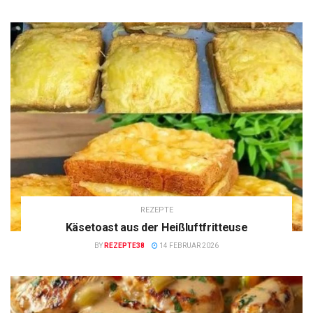
REZEPTE
Käsetoast aus der Heißluftfritteuse
BY
REZEPTE38
14 FEBRUAR 2026