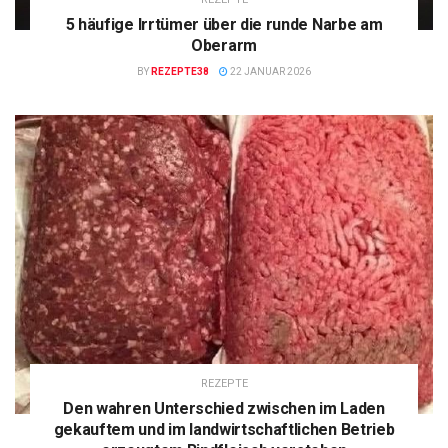
5 häufige Irrtümer über die runde Narbe am
Oberarm
BY
REZEPTE38
22 JANUAR 2026
REZEPTE
Den wahren Unterschied zwischen im Laden
gekauftem und im landwirtschaftlichen Betrieb