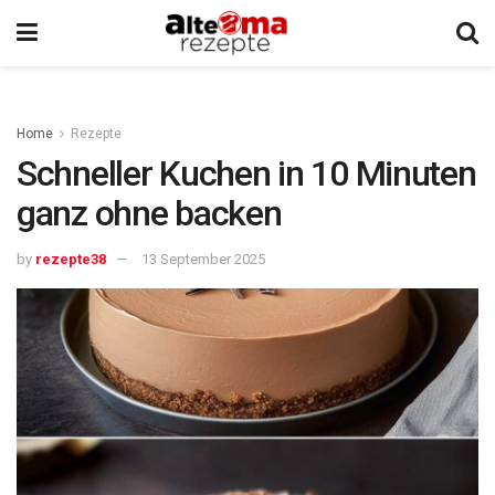
Home
Rezepte
Schneller Kuchen in 10 Minuten
ganz ohne backen
by
rezepte38
13 September 2025