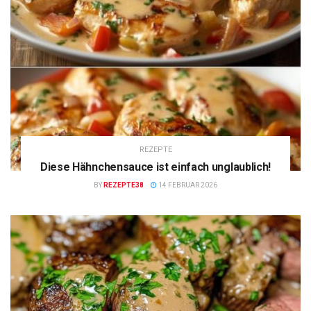
REZEPTE
Diese Hähnchensauce ist einfach unglaublich!
BY
REZEPTE38
14 FEBRUAR 2026