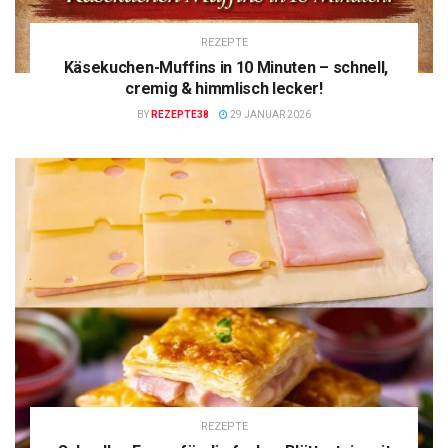
REZEPTE
Käsekuchen-Muffins in 10 Minuten – schnell,
cremig & himmlisch lecker!
BY
REZEPTE38
29 JANUAR 2026
REZEPTE