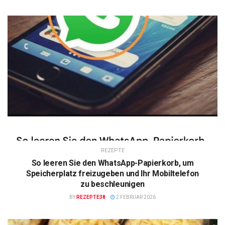
REZEPTE
So leeren Sie den WhatsApp-Papierkorb, um
Speicherplatz freizugeben und Ihr Mobiltelefon
zu beschleunigen
BY
REZEPTE38
2 FEBRUAR 2026