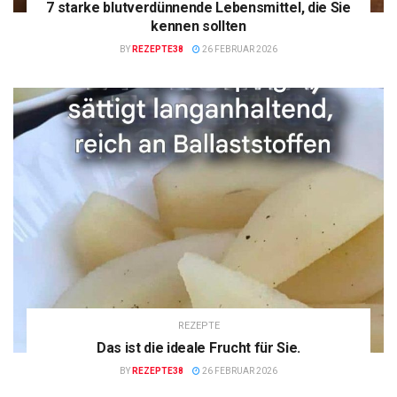
7 starke blutverdünnende Lebensmittel, die Sie
kennen sollten
BY
REZEPTE38
26 FEBRUAR 2026
REZEPTE
Das ist die ideale Frucht für Sie.
BY
REZEPTE38
26 FEBRUAR 2026