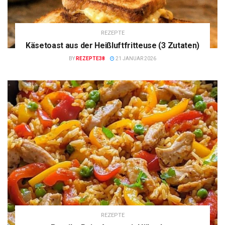
REZEPTE
Käsetoast aus der Heißluftfritteuse (3 Zutaten)
BY
REZEPTE38
21 JANUAR 2026
REZEPTE