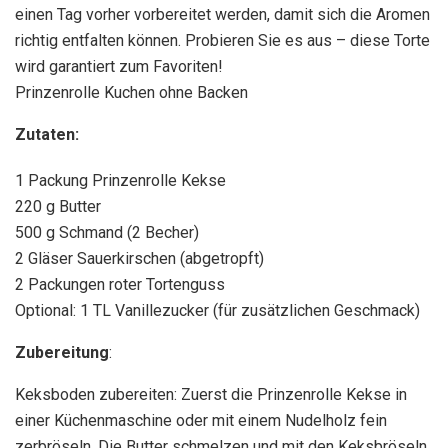
einen Tag vorher vorbereitet werden, damit sich die Aromen
richtig entfalten können. Probieren Sie es aus – diese Torte
wird garantiert zum Favoriten!
Prinzenrolle Kuchen ohne Backen
Zutaten:
1 Packung Prinzenrolle Kekse
220 g Butter
500 g Schmand (2 Becher)
2 Gläser Sauerkirschen (abgetropft)
2 Packungen roter Tortenguss
Optional: 1 TL Vanillezucker (für zusätzlichen Geschmack)
Zubereitung
:
Keksboden zubereiten: Zuerst die Prinzenrolle Kekse in
einer Küchenmaschine oder mit einem Nudelholz fein
zerbröseln. Die Butter schmelzen und mit den Keksbröseln