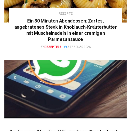
REZEPTE
Ein 30 Minuten Abendessen: Zartes,
angebratenes Steak in Knoblauch-Kräuterbutter
mit Muschelnudeln in einer cremigen
Parmesansauce
BY
REZEPTE38
3 FEBRUAR 2026