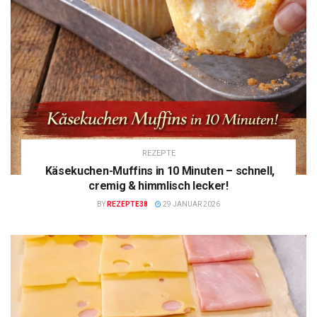
REZEPTE
Käsekuchen-Muffins in 10 Minuten – schnell,
cremig & himmlisch lecker!
BY
REZEPTE38
29 JANUAR 2026