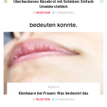
Überbackenes Käsebrot mit Schinken: Einfach
Unwiderstehlich
BY
REZEPTE38
1 FEBRUAR 2026
REZEPTE
Kinnhaare bei Frauen: Was bedeutet das
BY
REZEPTE38
30 JANUAR 2026