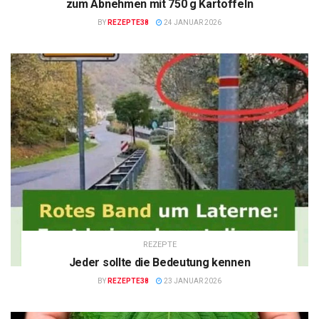
zum Abnehmen mit 750 g Kartoffeln
BY
REZEPTE38
24 JANUAR 2026
REZEPTE
Jeder sollte die Bedeutung kennen
BY
REZEPTE38
23 JANUAR 2026