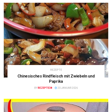
REZEPTE
Chinesisches Rindfleisch mit Zwiebeln und
Paprika
BY
REZEPTE38
20 JANUAR 2026