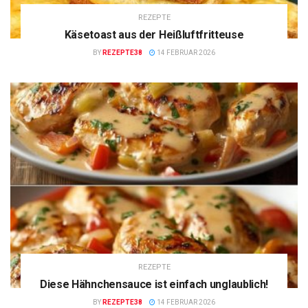
REZEPTE
Käsetoast aus der Heißluftfritteuse
BY
REZEPTE38
14 FEBRUAR 2026
REZEPTE
Diese Hähnchensauce ist einfach unglaublich!
BY
REZEPTE38
14 FEBRUAR 2026