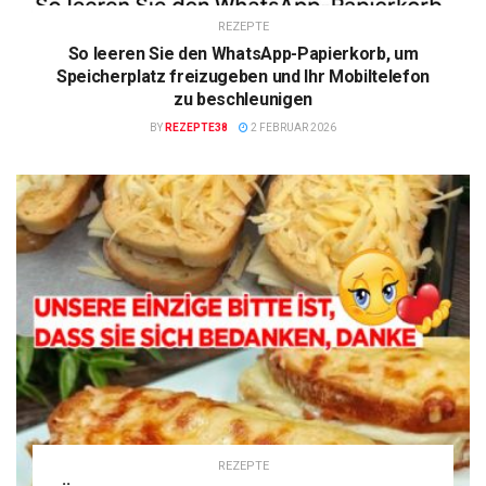
REZEPTE
So leeren Sie den WhatsApp-Papierkorb, um
Speicherplatz freizugeben und Ihr Mobiltelefon
zu beschleunigen
BY
REZEPTE38
2 FEBRUAR 2026
REZEPTE