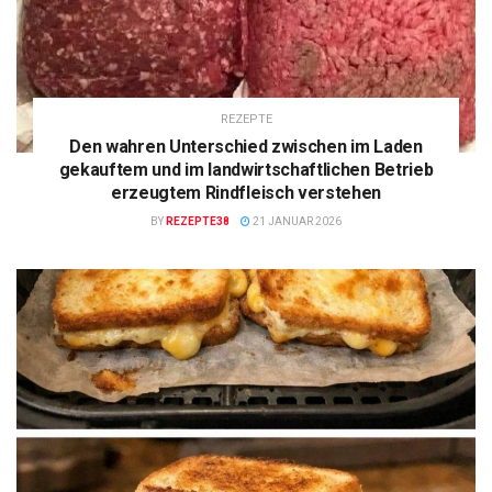
REZEPTE
Den wahren Unterschied zwischen im Laden
gekauftem und im landwirtschaftlichen Betrieb
erzeugtem Rindfleisch verstehen
BY
REZEPTE38
21 JANUAR 2026