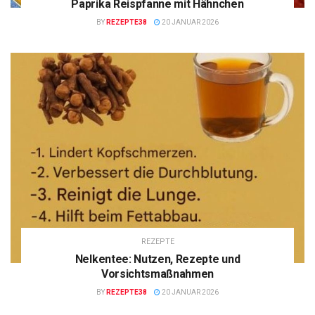
Paprika Reispfanne mit Hähnchen
BY
REZEPTE38
20 JANUAR 2026
REZEPTE
Nelkentee: Nutzen, Rezepte und
Vorsichtsmaßnahmen
BY
REZEPTE38
20 JANUAR 2026