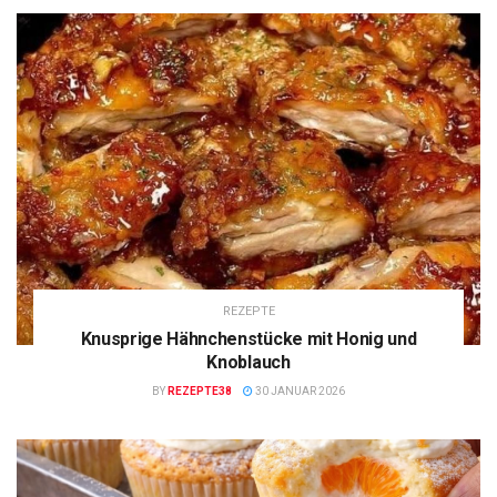
REZEPTE
Knusprige Hähnchenstücke mit Honig und
Knoblauch
BY
REZEPTE38
30 JANUAR 2026