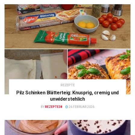
REZEPTE
Pilz Schinken Blätterteig: Knusprig, cremig und
unwiderstehlich
BY
REZEPTE38
26 FEBRUAR 2026