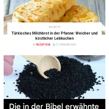
REZEPTE
Türkisches Milchbrot in der Pfanne: Weicher und
köstlicher Lebkuchen
BY
REZEPTE38
27 FEBRUAR 2026