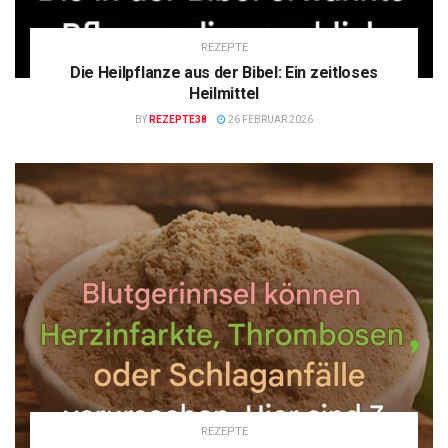
REZEPTE
Die Heilpflanze aus der Bibel: Ein zeitloses
Heilmittel
BY
REZEPTE38
26 FEBRUAR 2026
REZEPTE