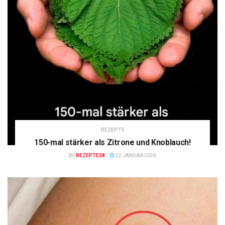
REZEPTE
150-mal stärker als Zitrone und Knoblauch!
BY
REZEPTE38
22 JANUAR 2026