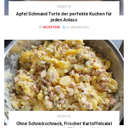
REZEPTE
Apfel Schmand Torte der perfekte Kuchen für
jeden Anlass
BY
REZEPTE38
24 JANUAR 2026
REZEPTE
Ohne Schnickschnack, Frischer Kartoffelsalat