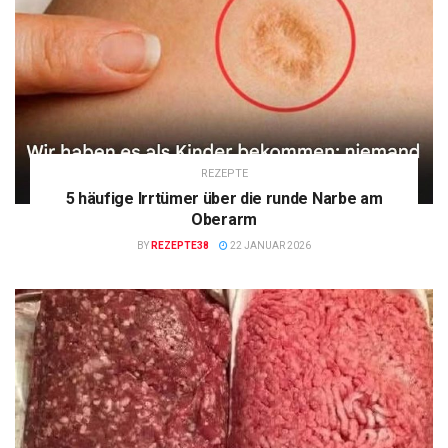
REZEPTE
5 häufige Irrtümer über die runde Narbe am
Oberarm
BY
REZEPTE38
22 JANUAR 2026