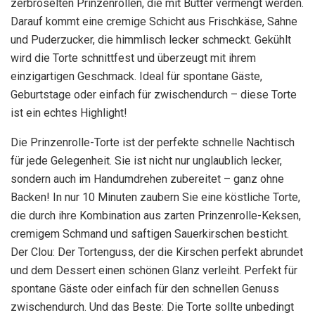
zerbröselten Prinzenrollen, die mit Butter vermengt werden.
Darauf kommt eine cremige Schicht aus Frischkäse, Sahne
und Puderzucker, die himmlisch lecker schmeckt. Gekühlt
wird die Torte schnittfest und überzeugt mit ihrem
einzigartigen Geschmack. Ideal für spontane Gäste,
Geburtstage oder einfach für zwischendurch – diese Torte
ist ein echtes Highlight!
Die Prinzenrolle-Torte ist der perfekte schnelle Nachtisch
für jede Gelegenheit. Sie ist nicht nur unglaublich lecker,
sondern auch im Handumdrehen zubereitet – ganz ohne
Backen! In nur 10 Minuten zaubern Sie eine köstliche Torte,
die durch ihre Kombination aus zarten Prinzenrolle-Keksen,
cremigem Schmand und saftigen Sauerkirschen besticht.
Der Clou: Der Tortenguss, der die Kirschen perfekt abrundet
und dem Dessert einen schönen Glanz verleiht. Perfekt für
spontane Gäste oder einfach für den schnellen Genuss
zwischendurch. Und das Beste: Die Torte sollte unbedingt