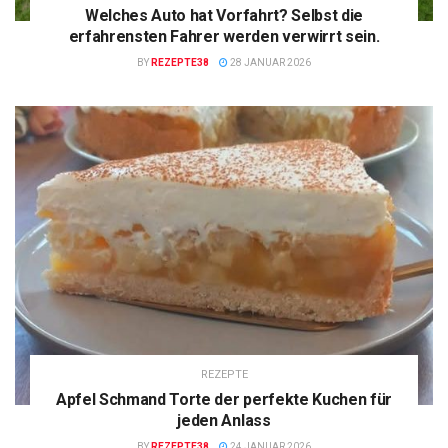
Welches Auto hat Vorfahrt? Selbst die
erfahrensten Fahrer werden verwirrt sein.
BY
REZEPTE38
28 JANUAR 2026
REZEPTE
Apfel Schmand Torte der perfekte Kuchen für
jeden Anlass
BY
REZEPTE38
24 JANUAR 2026