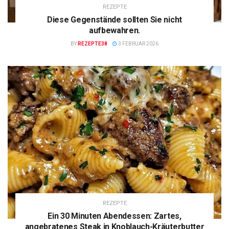
REZEPTE
Diese Gegenstände sollten Sie nicht
aufbewahren.
BY
REZEPTE38
3 FEBRUAR 2026
REZEPTE
Ein 30 Minuten Abendessen: Zartes,
angebratenes Steak in Knoblauch-Kräuterbutter