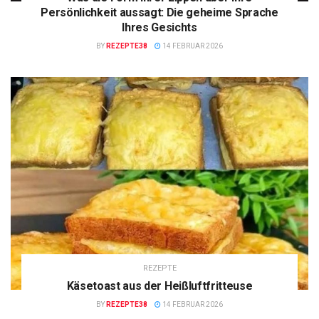
Persönlichkeit aussagt: Die geheime Sprache
Ihres Gesichts
BY
REZEPTE38
14 FEBRUAR 2026
REZEPTE
Käsetoast aus der Heißluftfritteuse
BY
REZEPTE38
14 FEBRUAR 2026