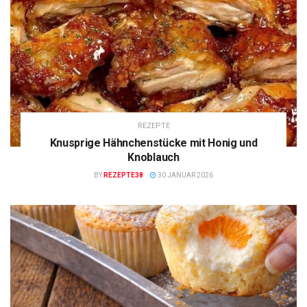
REZEPTE
Knusprige Hähnchenstücke mit Honig und
Knoblauch
BY
REZEPTE38
30 JANUAR 2026