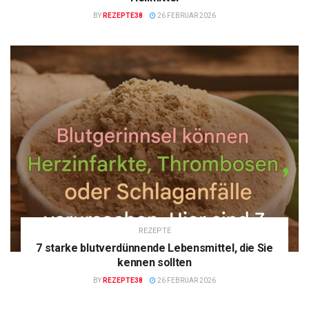
BY
REZEPTE38
26 FEBRUAR 2026
REZEPTE
7 starke blutverdünnende Lebensmittel, die Sie
kennen sollten
BY
REZEPTE38
26 FEBRUAR 2026