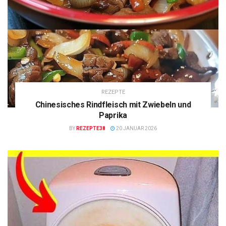
REZEPTE
Chinesisches Rindfleisch mit Zwiebeln und
Paprika
BY
REZEPTE38
20 JANUAR 2026