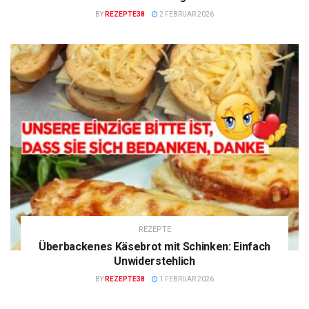
BY
REZEPTE38
2 FEBRUAR 2026
REZEPTE
Überbackenes Käsebrot mit Schinken: Einfach
Unwiderstehlich
BY
REZEPTE38
1 FEBRUAR 2026