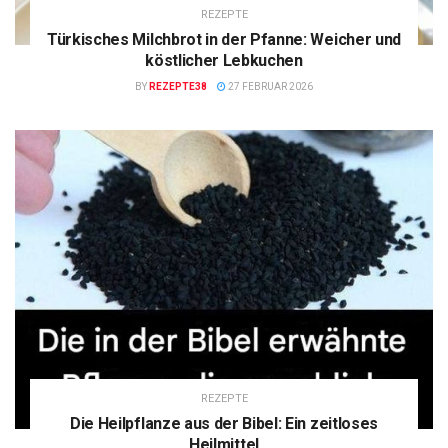
REZEPTE
Türkisches Milchbrot in der Pfanne: Weicher und
köstlicher Lebkuchen
BY
REZEPTE38
27 FEBRUAR 2026
REZEPTE
Die Heilpflanze aus der Bibel: Ein zeitloses
Heilmittel