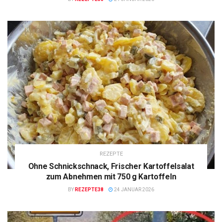
REZEPTE
Ohne Schnickschnack, Frischer Kartoffelsalat
zum Abnehmen mit 750 g Kartoffeln
BY
REZEPTE38
24 JANUAR 2026