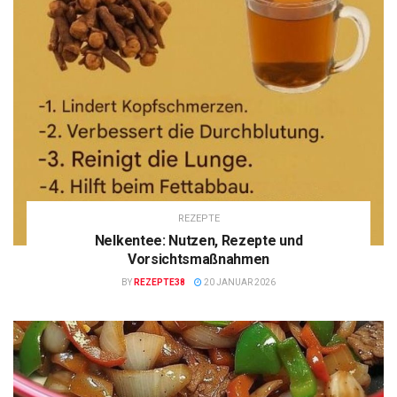
REZEPTE
Nelkentee: Nutzen, Rezepte und
Vorsichtsmaßnahmen
BY
REZEPTE38
20 JANUAR 2026