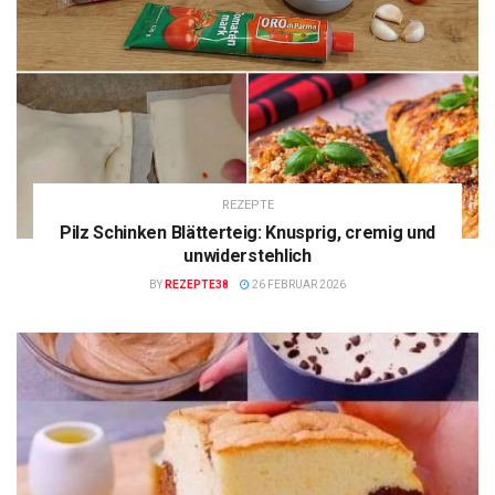
REZEPTE
Pilz Schinken Blätterteig: Knusprig, cremig und
unwiderstehlich
BY
REZEPTE38
26 FEBRUAR 2026