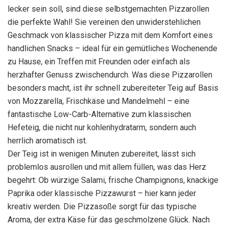
lecker sein soll, sind diese selbstgemachten Pizzarollen
die perfekte Wahl! Sie vereinen den unwiderstehlichen
Geschmack von klassischer Pizza mit dem Komfort eines
handlichen Snacks – ideal für ein gemütliches Wochenende
zu Hause, ein Treffen mit Freunden oder einfach als
herzhafter Genuss zwischendurch. Was diese Pizzarollen
besonders macht, ist ihr schnell zubereiteter Teig auf Basis
von Mozzarella, Frischkäse und Mandelmehl – eine
fantastische Low-Carb-Alternative zum klassischen
Hefeteig, die nicht nur kohlenhydratarm, sondern auch
herrlich aromatisch ist.
Der Teig ist in wenigen Minuten zubereitet, lässt sich
problemlos ausrollen und mit allem füllen, was das Herz
begehrt: Ob würzige Salami, frische Champignons, knackige
Paprika oder klassische Pizzawurst – hier kann jeder
kreativ werden. Die Pizzasoße sorgt für das typische
Aroma, der extra Käse für das geschmolzene Glück. Nach