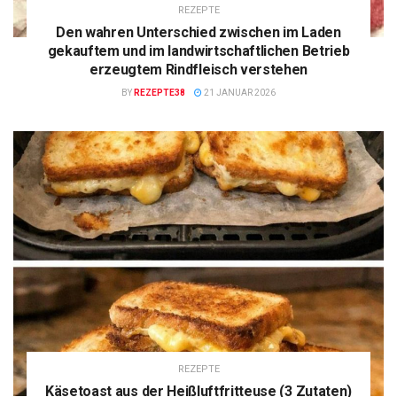
REZEPTE
Den wahren Unterschied zwischen im Laden
gekauftem und im landwirtschaftlichen Betrieb
erzeugtem Rindfleisch verstehen
BY
REZEPTE38
21 JANUAR 2026
REZEPTE
Käsetoast aus der Heißluftfritteuse (3 Zutaten)