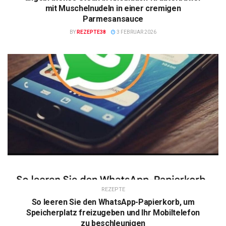
mit Muschelnudeln in einer cremigen
Parmesansauce
BY
REZEPTE38
3 FEBRUAR 2026
REZEPTE
So leeren Sie den WhatsApp-Papierkorb, um
Speicherplatz freizugeben und Ihr Mobiltelefon
zu beschleunigen