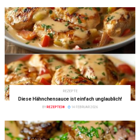
REZEPTE
Diese Hähnchensauce ist einfach unglaublich!
BY
REZEPTE38
14 FEBRUAR 2026