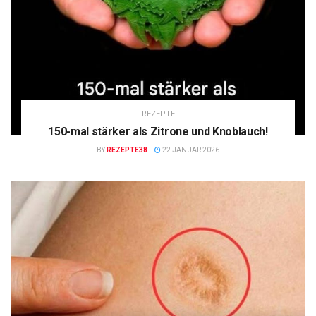
REZEPTE
150-mal stärker als Zitrone und Knoblauch!
BY
REZEPTE38
22 JANUAR 2026