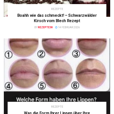
REZEPTE
Boahh wie das schmeckt! – Schwarzwälder
Kirsch vom Blech Rezept
BY
REZEPTE38
14 FEBRUAR 2026
REZEPTE
Was die Form Ihrer Lippen über Ihre