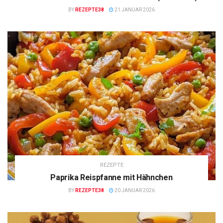
BY
REZEPTE38
21 JANUAR 2026
REZEPTE
Paprika Reispfanne mit Hähnchen
BY
REZEPTE38
20 JANUAR 2026