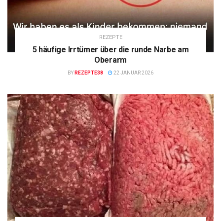
REZEPTE
5 häufige Irrtümer über die runde Narbe am
Oberarm
BY
REZEPTE38
22 JANUAR 2026