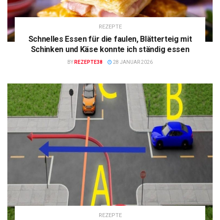
REZEPTE
Schnelles Essen für die faulen, Blätterteig mit
Schinken und Käse konnte ich ständig essen
BY
REZEPTE38
28 JANUAR 2026
REZEPTE