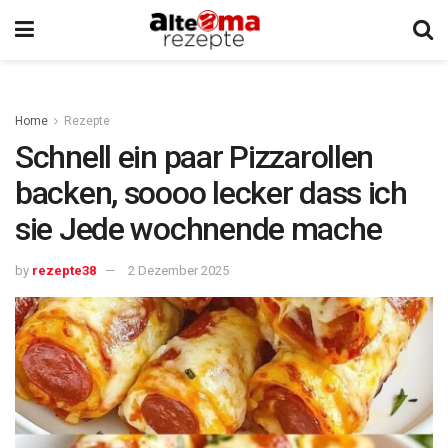
Home
Rezepte
Schnell ein paar Pizzarollen
backen, soooo lecker dass ich
sie Jede wochnende mache
by
rezepte38
2 Dezember 2025