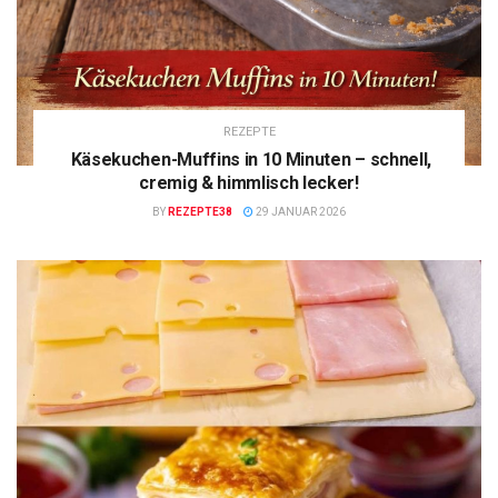
REZEPTE
Käsekuchen-Muffins in 10 Minuten – schnell,
cremig & himmlisch lecker!
BY
REZEPTE38
29 JANUAR 2026