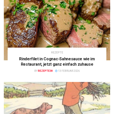
REZEPTE
Rinderfilet in Cognac-Sahnesauce wie im
Restaurant, jetzt ganz einfach zuhause
BY
REZEPTE38
13 FEBRUAR 2026