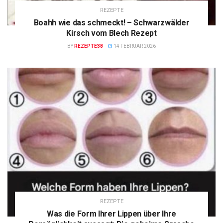
REZEPTE
Boahh wie das schmeckt! – Schwarzwälder
Kirsch vom Blech Rezept
BY
REZEPTE38
14 FEBRUAR 2026
REZEPTE
Was die Form Ihrer Lippen über Ihre