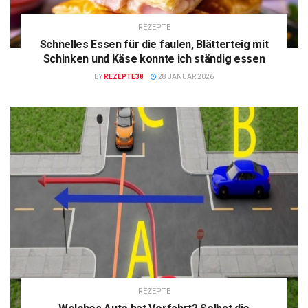
REZEPTE
Schnelles Essen für die faulen, Blätterteig mit
Schinken und Käse konnte ich ständig essen
BY
REZEPTE38
28 JANUAR 2026
REZEPTE