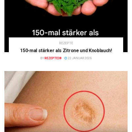
REZEPTE
150-mal stärker als Zitrone und Knoblauch!
BY
REZEPTE38
22 JANUAR 2026