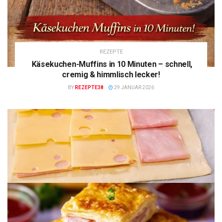
REZEPTE
Käsekuchen-Muffins in 10 Minuten – schnell,
cremig & himmlisch lecker!
BY
REZEPTE38
29 JANUAR 2026