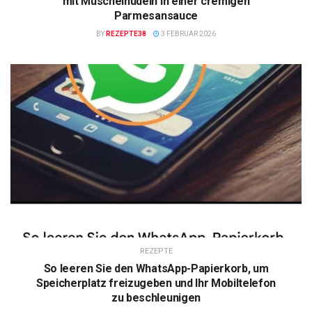
mit Muschelnudeln in einer cremigen
Parmesansauce
BY
REZEPTE38
3 FEBRUAR 2026
REZEPTE
So leeren Sie den WhatsApp-Papierkorb, um
Speicherplatz freizugeben und Ihr Mobiltelefon
zu beschleunigen