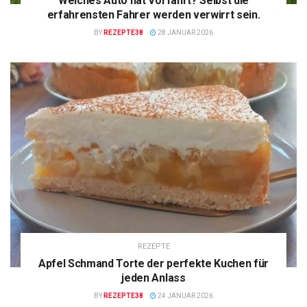
Welches Auto hat Vorfahrt? Selbst die
erfahrensten Fahrer werden verwirrt sein.
BY
REZEPTE38
28 JANUAR 2026
REZEPTE
Apfel Schmand Torte der perfekte Kuchen für
jeden Anlass
BY
REZEPTE38
24 JANUAR 2026