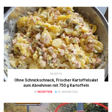
REZEPTE
Ohne Schnickschnack, Frischer Kartoffelsalat
zum Abnehmen mit 750 g Kartoffeln
BY
REZEPTE38
24 JANUAR 2026