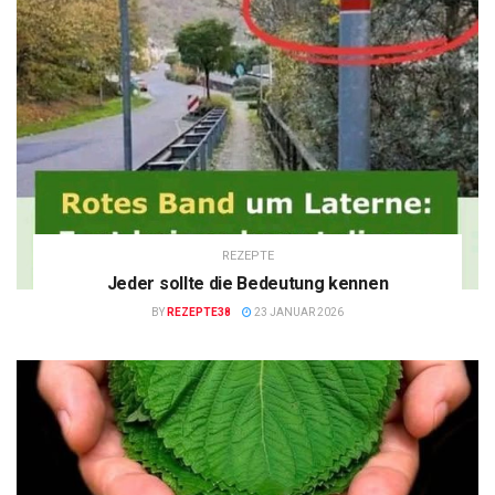
REZEPTE
Jeder sollte die Bedeutung kennen
BY
REZEPTE38
23 JANUAR 2026