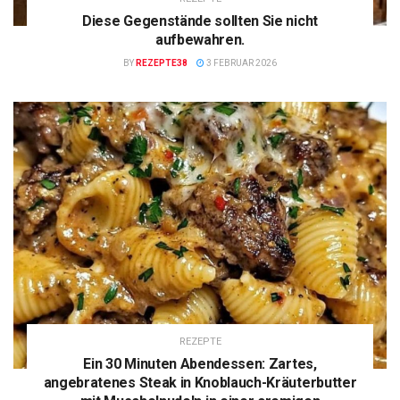
Diese Gegenstände sollten Sie nicht
aufbewahren.
BY
REZEPTE38
3 FEBRUAR 2026
REZEPTE
Ein 30 Minuten Abendessen: Zartes,
angebratenes Steak in Knoblauch-Kräuterbutter