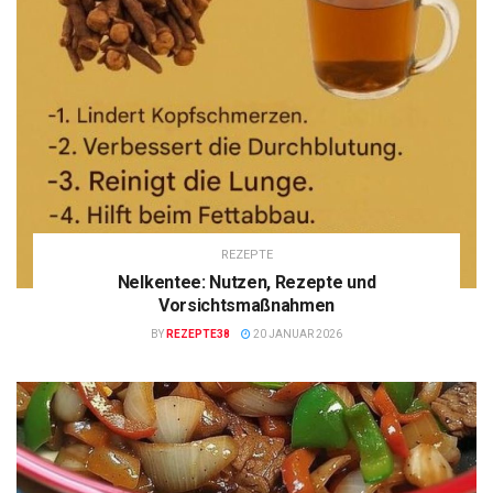
REZEPTE
Nelkentee: Nutzen, Rezepte und
Vorsichtsmaßnahmen
BY
REZEPTE38
20 JANUAR 2026