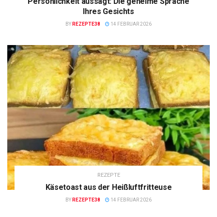
Persönlichkeit aussagt: Die geheime Sprache
Ihres Gesichts
BY
REZEPTE38
14 FEBRUAR 2026
REZEPTE
Käsetoast aus der Heißluftfritteuse
BY
REZEPTE38
14 FEBRUAR 2026