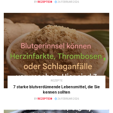
BY
REZEPTE38
26 FEBRUAR 2026
REZEPTE
7 starke blutverdünnende Lebensmittel, die Sie
kennen sollten
BY
REZEPTE38
26 FEBRUAR 2026