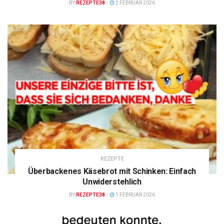
BY
REZEPTE38
2 FEBRUAR 2026
REZEPTE
Überbackenes Käsebrot mit Schinken: Einfach
Unwiderstehlich
BY
REZEPTE38
1 FEBRUAR 2026