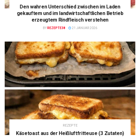
Den wahren Unterschied zwischen im Laden
gekauftem und im landwirtschaftlichen Betrieb
erzeugtem Rindfleisch verstehen
BY
REZEPTE38
21 JANUAR 2026
REZEPTE
Käsetoast aus der Heißluftfritteuse (3 Zutaten)