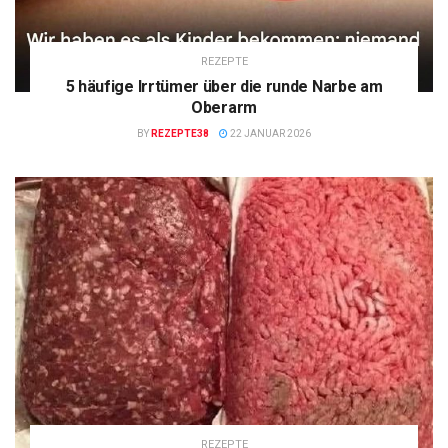
REZEPTE
5 häufige Irrtümer über die runde Narbe am
Oberarm
BY
REZEPTE38
22 JANUAR 2026
REZEPTE