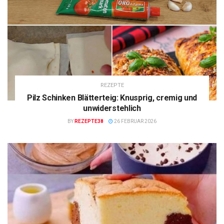
REZEPTE
Pilz Schinken Blätterteig: Knusprig, cremig und
unwiderstehlich
BY
REZEPTE38
26 FEBRUAR 2026