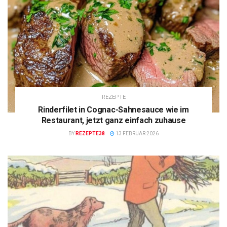
REZEPTE
Rinderfilet in Cognac-Sahnesauce wie im
Restaurant, jetzt ganz einfach zuhause
BY
REZEPTE38
13 FEBRUAR 2026