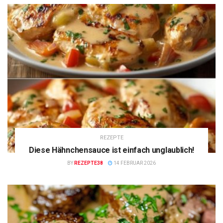
REZEPTE
Diese Hähnchensauce ist einfach unglaublich!
BY
REZEPTE38
14 FEBRUAR 2026