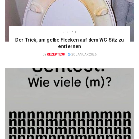
REZEPTE
Der Trick, um gelbe Flecken auf dem WC-Sitz zu
entfernen
BY
REZEPTE38
20 JANUAR 2026