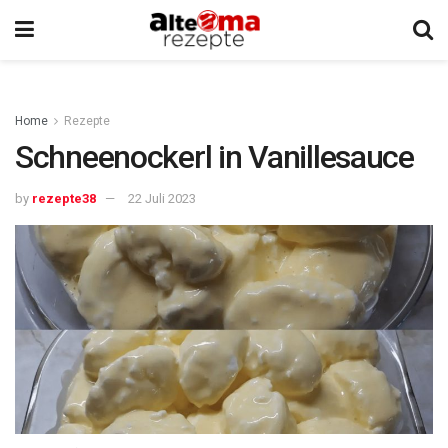
Home
Rezepte
Schneenockerl in Vanillesauce
by
rezepte38
22 Juli 2023