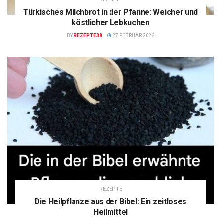
Türkisches Milchbrot in der Pfanne: Weicher und
köstlicher Lebkuchen
BY
REZEPTE38
27 FEBRUAR 2026
REZEPTE
Die Heilpflanze aus der Bibel: Ein zeitloses
Heilmittel