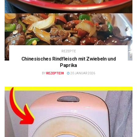
REZEPTE
Chinesisches Rindfleisch mit Zwiebeln und
Paprika
BY
REZEPTE38
20 JANUAR 2026