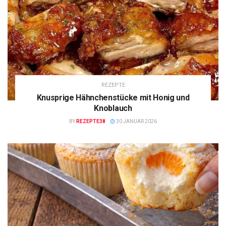
REZEPTE
Knusprige Hähnchenstücke mit Honig und
Knoblauch
BY
REZEPTE38
30 JANUAR 2026