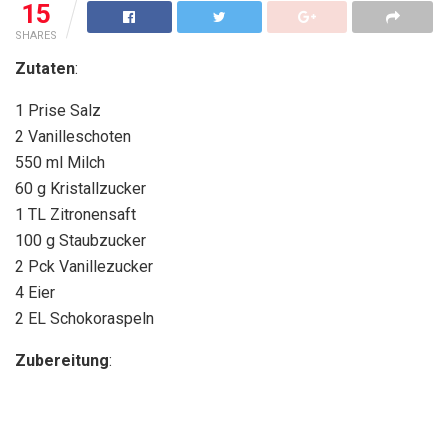
15
SHARES
Zutaten
:
1 Prise Salz
2 Vanilleschoten
550 ml Milch
60 g Kristallzucker
1 TL Zitronensaft
100 g Staubzucker
2 Pck Vanillezucker
4 Eier
2 EL Schokoraspeln
Zubereitung
: