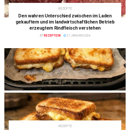
REZEPTE
Den wahren Unterschied zwischen im Laden
gekauftem und im landwirtschaftlichen Betrieb
erzeugtem Rindfleisch verstehen
BY
REZEPTE38
21 JANUAR 2026
REZEPTE