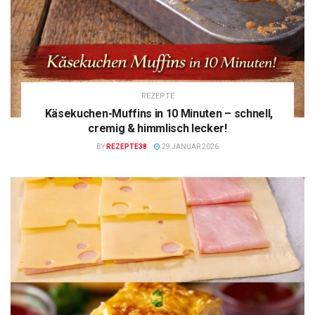
REZEPTE
Käsekuchen-Muffins in 10 Minuten – schnell,
cremig & himmlisch lecker!
BY
REZEPTE38
29 JANUAR 2026