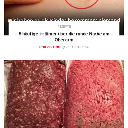
REZEPTE
5 häufige Irrtümer über die runde Narbe am
Oberarm
BY
REZEPTE38
22 JANUAR 2026