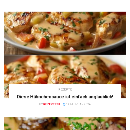
REZEPTE
Diese Hähnchensauce ist einfach unglaublich!
BY
REZEPTE38
14 FEBRUAR 2026