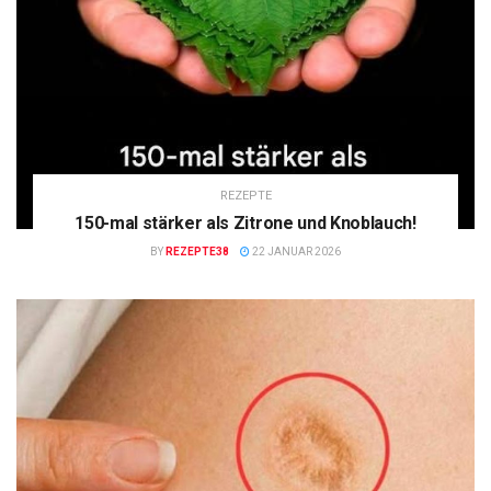
REZEPTE
150-mal stärker als Zitrone und Knoblauch!
BY
REZEPTE38
22 JANUAR 2026