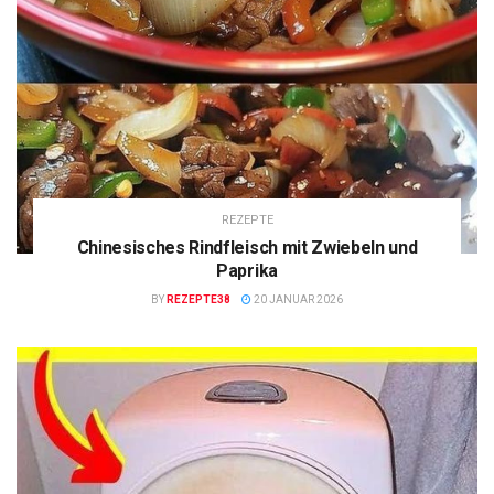
REZEPTE
Chinesisches Rindfleisch mit Zwiebeln und
Paprika
BY
REZEPTE38
20 JANUAR 2026