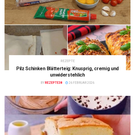
REZEPTE
Pilz Schinken Blätterteig: Knusprig, cremig und
unwiderstehlich
BY
REZEPTE38
26 FEBRUAR 2026