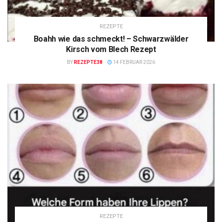
REZEPTE
Boahh wie das schmeckt! – Schwarzwälder
Kirsch vom Blech Rezept
BY
REZEPTE38
14 FEBRUAR 2026
REZEPTE