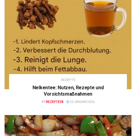
REZEPTE
Nelkentee: Nutzen, Rezepte und
Vorsichtsmaßnahmen
BY
REZEPTE38
20 JANUAR 2026