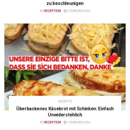
zu beschleunigen
BY
REZEPTE38
2 FEBRUAR 2026
REZEPTE
Überbackenes Käsebrot mit Schinken: Einfach
Unwiderstehlich
BY
REZEPTE38
1 FEBRUAR 2026