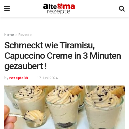
Home
Rezepte
Schmeckt wie Tiramisu,
Capuccino Creme in 3 Minuten
gezaubert !
by
rezepte38
17 Juni 2024