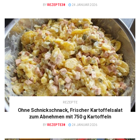
BY
REZEPTE38
24 JANUAR 2026
REZEPTE
Ohne Schnickschnack, Frischer Kartoffelsalat
zum Abnehmen mit 750 g Kartoffeln
BY
REZEPTE38
24 JANUAR 2026