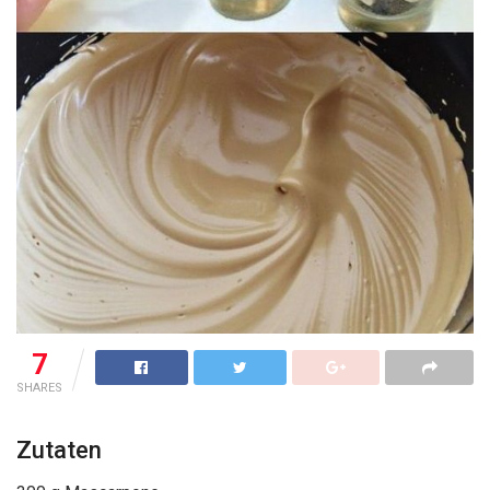
7
SHARES
Zutaten