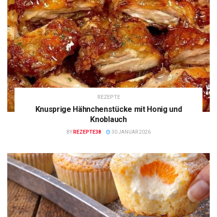
REZEPTE
Knusprige Hähnchenstücke mit Honig und
Knoblauch
BY
REZEPTE38
30 JANUAR 2026