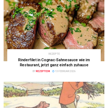
REZEPTE
Rinderfilet in Cognac-Sahnesauce wie im
Restaurant, jetzt ganz einfach zuhause
BY
REZEPTE38
13 FEBRUAR 2026