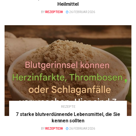
Heilmittel
BY
REZEPTE38
26 FEBRUAR 2026
REZEPTE
7 starke blutverdünnende Lebensmittel, die Sie
kennen sollten
BY
REZEPTE38
26 FEBRUAR 2026