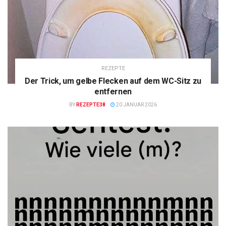
REZEPTE
Der Trick, um gelbe Flecken auf dem WC-Sitz zu
entfernen
BY
REZEPTE38
20 JANUAR 2026