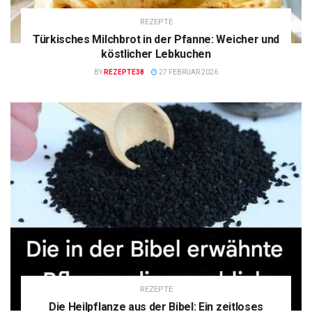
REZEPTE
Türkisches Milchbrot in der Pfanne: Weicher und
köstlicher Lebkuchen
BY
REZEPTE38
27 FEBRUAR 2026
REZEPTE
Die Heilpflanze aus der Bibel: Ein zeitloses