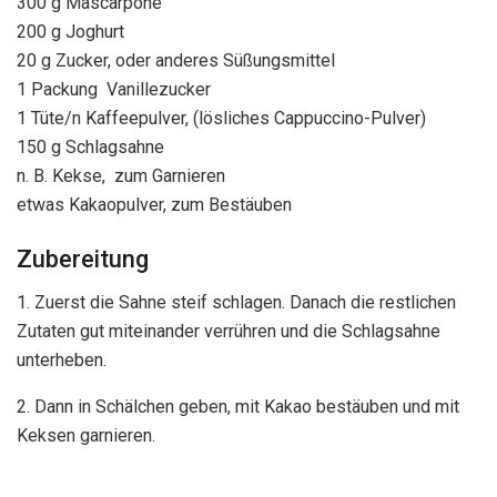
300 g Mascarpone
200 g Joghurt
20 g Zucker, oder anderes Süßungsmittel
1 Packung Vanillezucker
1 Tüte/n Kaffeepulver, (lösliches Cappuccino-Pulver)
150 g Schlagsahne
n. B. Kekse, zum Garnieren
etwas Kakaopulver, zum Bestäuben
Zubereitung
1. Zuerst die Sahne steif schlagen. Danach die restlichen
Zutaten gut miteinander verrühren und die Schlagsahne
unterheben.
2. Dann in Schälchen geben, mit Kakao bestäuben und mit
Keksen garnieren.