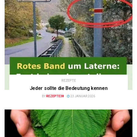
REZEPTE
Jeder sollte die Bedeutung kennen
BY
REZEPTE38
23 JANUAR 2026