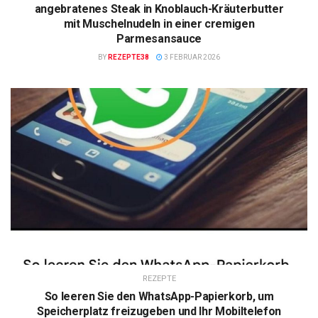
angebratenes Steak in Knoblauch-Kräuterbutter
mit Muschelnudeln in einer cremigen
Parmesansauce
BY
REZEPTE38
3 FEBRUAR 2026
REZEPTE
So leeren Sie den WhatsApp-Papierkorb, um
Speicherplatz freizugeben und Ihr Mobiltelefon