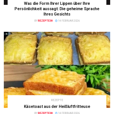
Was die Form Ihrer Lippen über Ihre
Persönlichkeit aussagt: Die geheime Sprache
Ihres Gesichts
BY
REZEPTE38
14 FEBRUAR 2026
REZEPTE
Käsetoast aus der Heißluftfritteuse
BY
REZEPTE38
14 FEBRUAR 2026