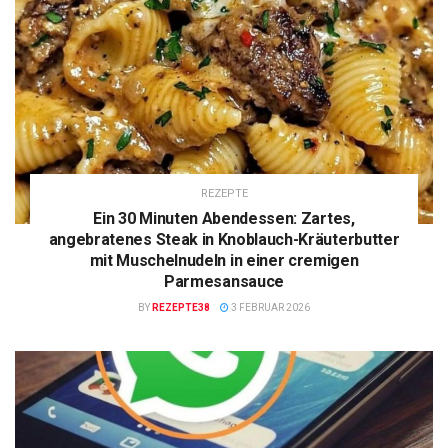
REZEPTE
Ein 30 Minuten Abendessen: Zartes,
angebratenes Steak in Knoblauch-Kräuterbutter
mit Muschelnudeln in einer cremigen
Parmesansauce
BY
REZEPTE38
3 FEBRUAR 2026