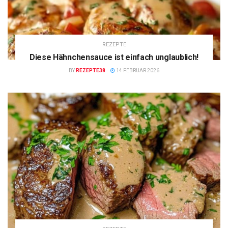
REZEPTE
Diese Hähnchensauce ist einfach unglaublich!
BY
REZEPTE38
14 FEBRUAR 2026