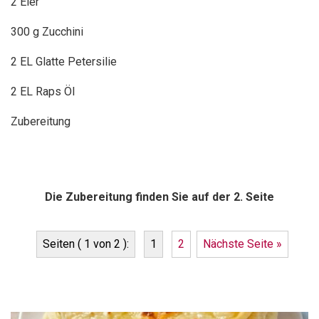
2 Eier
300 g Zucchini
2 EL Glatte Petersilie
2 EL Raps Öl
Zubereitung
Die Zubereitung finden Sie auf der 2. Seite
Seiten ( 1 von 2 ):
1
2
Nächste Seite »