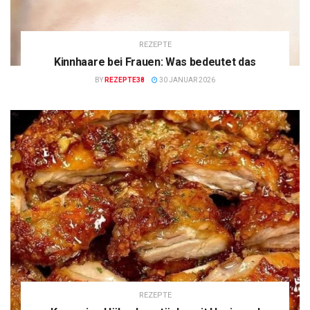
REZEPTE
Kinnhaare bei Frauen: Was bedeutet das
BY
REZEPTE38
30 JANUAR 2026
REZEPTE