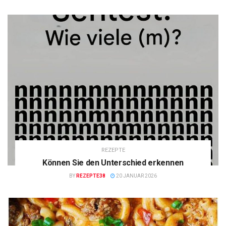
REZEPTE
Können Sie den Unterschied erkennen
BY
REZEPTE38
20 JANUAR 2026