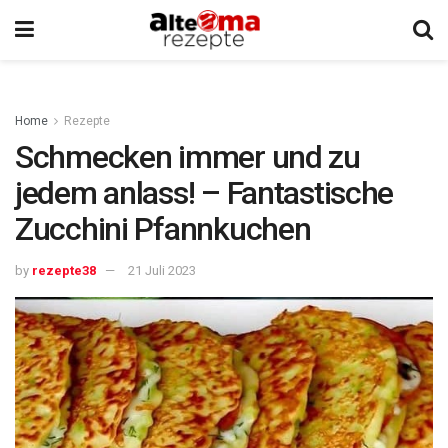
Home
Rezepte
Schmecken immer und zu
jedem anlass! – Fantastische
Zucchini Pfannkuchen
by
rezepte38
21 Juli 2023