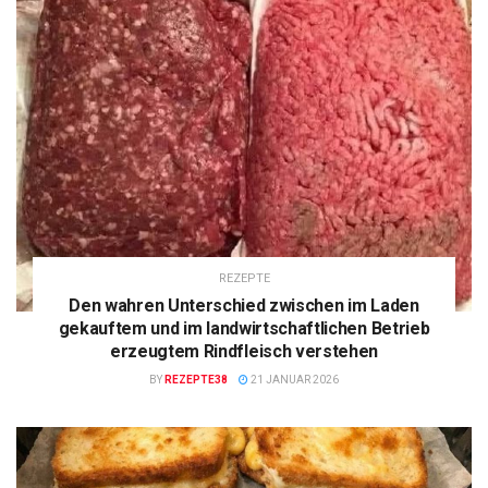
REZEPTE
Den wahren Unterschied zwischen im Laden
gekauftem und im landwirtschaftlichen Betrieb
erzeugtem Rindfleisch verstehen
BY
REZEPTE38
21 JANUAR 2026