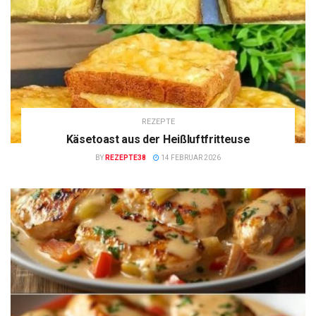
REZEPTE
Käsetoast aus der Heißluftfritteuse
BY
REZEPTE38
14 FEBRUAR 2026