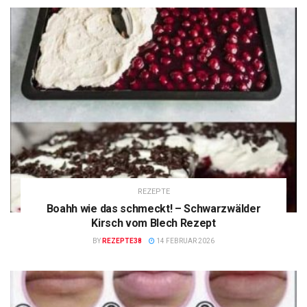
REZEPTE
Boahh wie das schmeckt! – Schwarzwälder
Kirsch vom Blech Rezept
BY
REZEPTE38
14 FEBRUAR 2026