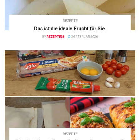
REZEPTE
Das ist die ideale Frucht für Sie.
BY
REZEPTE38
26 FEBRUAR 2026
REZEPTE