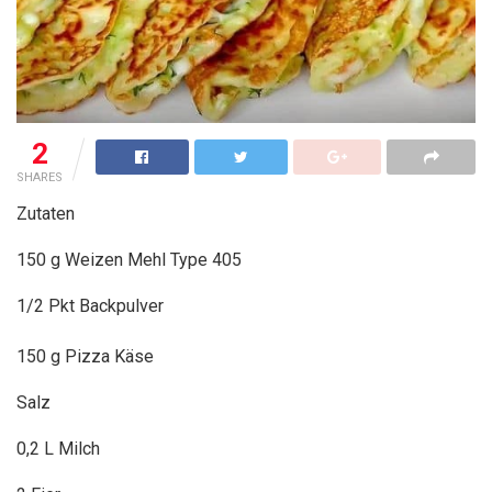
2
SHARES
Zutaten
150 g Weizen Mehl Type 405
1/2 Pkt Backpulver
150 g Pizza Käse
Salz
0,2 L Milch