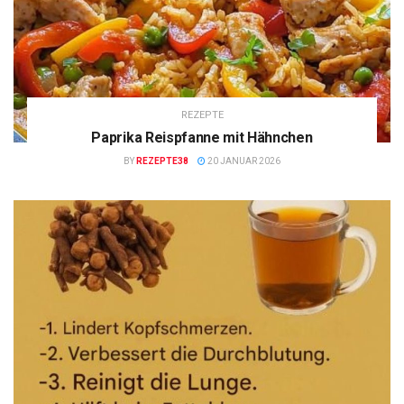
REZEPTE
Paprika Reispfanne mit Hähnchen
BY
REZEPTE38
20 JANUAR 2026