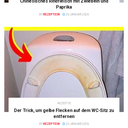
Chinesisches Rindfleisch mit Zwiebeln und
Paprika
BY
REZEPTE38
20 JANUAR 2026
REZEPTE
Der Trick, um gelbe Flecken auf dem WC-Sitz zu
entfernen
BY
REZEPTE38
20 JANUAR 2026