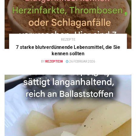
REZEPTE
7 starke blutverdünnende Lebensmittel, die Sie
kennen sollten
BY
REZEPTE38
26 FEBRUAR 2026