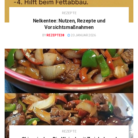
REZEPTE
Nelkentee: Nutzen, Rezepte und
Vorsichtsmaßnahmen
BY
REZEPTE38
20 JANUAR 2026
REZEPTE