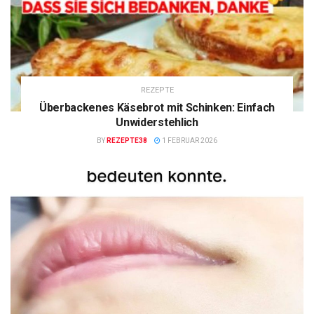
REZEPTE
Überbackenes Käsebrot mit Schinken: Einfach
Unwiderstehlich
BY
REZEPTE38
1 FEBRUAR 2026