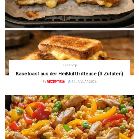
REZEPTE
Käsetoast aus der Heißluftfritteuse (3 Zutaten)
BY
REZEPTE38
21 JANUAR 2026