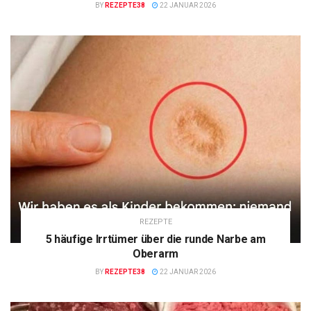
BY
REZEPTE38
22 JANUAR 2026
REZEPTE
5 häufige Irrtümer über die runde Narbe am
Oberarm
BY
REZEPTE38
22 JANUAR 2026