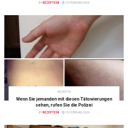
BY
REZEPTE38
13 FEBRUAR 2026
REZEPTE
Wenn Sie jemanden mit diesen Tätowierungen
sehen, rufen Sie die Polizei
BY
REZEPTE38
13 FEBRUAR 2026