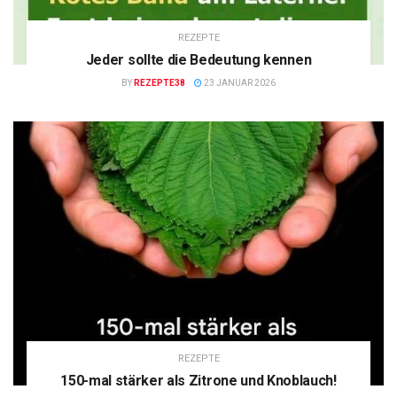
REZEPTE
Jeder sollte die Bedeutung kennen
BY
REZEPTE38
23 JANUAR 2026
REZEPTE
150-mal stärker als Zitrone und Knoblauch!