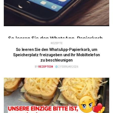
REZEPTE
So leeren Sie den WhatsApp-Papierkorb, um
Speicherplatz freizugeben und Ihr Mobiltelefon
zu beschleunigen
BY
REZEPTE38
2 FEBRUAR 2026