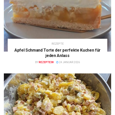
REZEPTE
Apfel Schmand Torte der perfekte Kuchen für
jeden Anlass
BY
REZEPTE38
24 JANUAR 2026