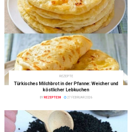
REZEPTE
Türkisches Milchbrot in der Pfanne: Weicher und
köstlicher Lebkuchen
BY
REZEPTE38
27 FEBRUAR 2026