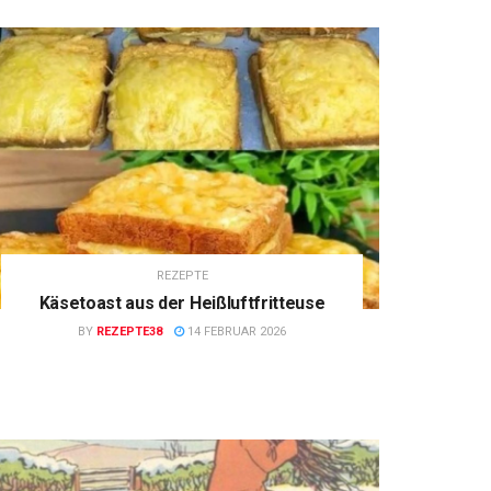
REZEPTE
Käsetoast aus der Heißluftfritteuse
BY
REZEPTE38
14 FEBRUAR 2026