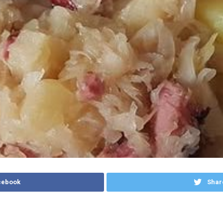
cebook
Shar