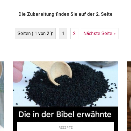
Die Zubereitung finden Sie auf der 2. Seite
Seiten ( 1 von 2 ):
1
2
Nächste Seite »
REZEPTE