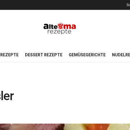
So
REZEPTE
DESSERT REZEPTE
GEMÜSEGERICHTE
NUDELR
ler