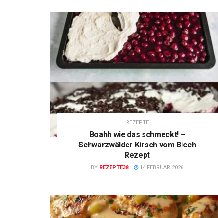
REZEPTE
Boahh wie das schmeckt! –
Schwarzwälder Kirsch vom Blech
Rezept
BY
REZEPTE38
14 FEBRUAR 2026