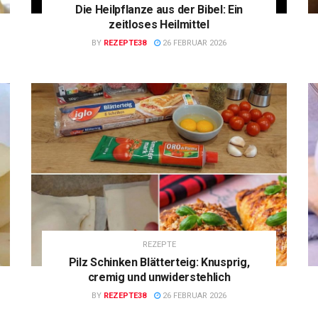
Die Heilpflanze aus der Bibel: Ein
zeitloses Heilmittel
BY
REZEPTE38
26 FEBRUAR 2026
REZEPTE
Pilz Schinken Blätterteig: Knusprig,
cremig und unwiderstehlich
BY
REZEPTE38
26 FEBRUAR 2026