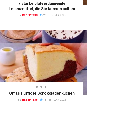
7 starke blutverdünnende
Lebensmittel, die Sie kennen sollten
BY
REZEPTE38
26 FEBRUAR 2026
REZEPTE
Omas fluffiger Schokoladenkuchen
BY
REZEPTE38
18 FEBRUAR 2026