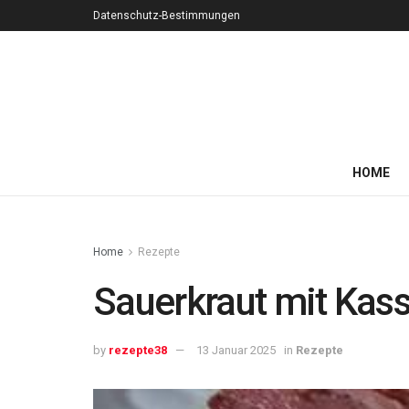
Datenschutz-Bestimmungen
HOME
Home
Rezepte
Sauerkraut mit Kass
by
rezepte38
13 Januar 2025
in
Rezepte