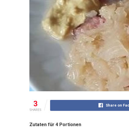
3
Share on Fa
SHARES
Zutaten für 4 Portionen