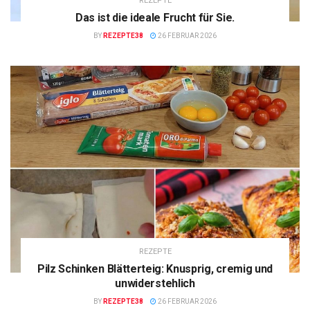
REZEPTE
Das ist die ideale Frucht für Sie.
BY
REZEPTE38
26 FEBRUAR 2026
REZEPTE
Pilz Schinken Blätterteig: Knusprig, cremig und
unwiderstehlich
BY
REZEPTE38
26 FEBRUAR 2026