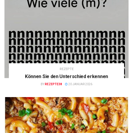
REZEPTE
Können Sie den Unterschied erkennen
BY
REZEPTE38
20 JANUAR 2026