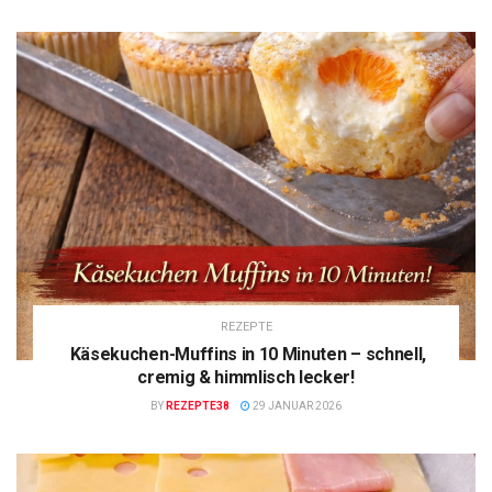
REZEPTE
Käsekuchen-Muffins in 10 Minuten – schnell,
cremig & himmlisch lecker!
BY
REZEPTE38
29 JANUAR 2026