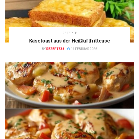
REZEPTE
Käsetoast aus der Heißluftfritteuse
BY
REZEPTE38
14 FEBRUAR 2026