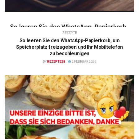
REZEPTE
So leeren Sie den WhatsApp-Papierkorb, um
Speicherplatz freizugeben und Ihr Mobiltelefon
zu beschleunigen
BY
REZEPTE38
2 FEBRUAR 2026