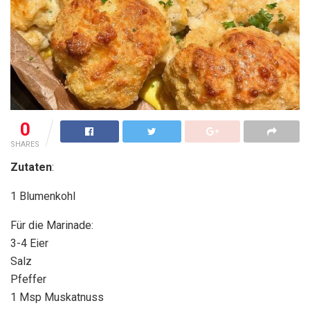
0
SHARES
Zutaten
:
1 Blumenkohl
Für die Marinade:
3-4 Eier
Salz
Pfeffer
1 Msp Muskatnuss