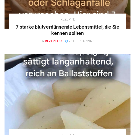
REZEPTE
7 starke blutverdünnende Lebensmittel, die Sie
kennen sollten
BY
REZEPTE38
26 FEBRUAR 2026