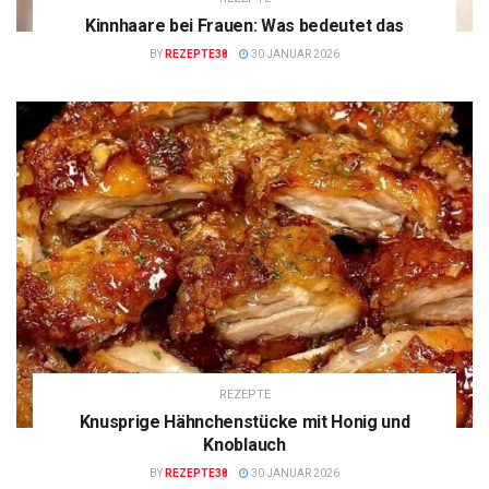
Kinnhaare bei Frauen: Was bedeutet das
BY
REZEPTE38
30 JANUAR 2026
REZEPTE
Knusprige Hähnchenstücke mit Honig und
Knoblauch
BY
REZEPTE38
30 JANUAR 2026