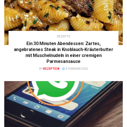
REZEPTE
Ein 30 Minuten Abendessen: Zartes,
angebratenes Steak in Knoblauch-Kräuterbutter
mit Muschelnudeln in einer cremigen
Parmesansauce
BY
REZEPTE38
3 FEBRUAR 2026