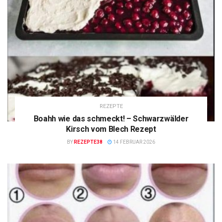
REZEPTE
Boahh wie das schmeckt! – Schwarzwälder
Kirsch vom Blech Rezept
BY
REZEPTE38
14 FEBRUAR 2026