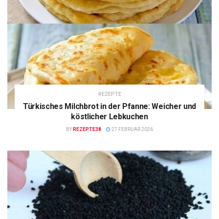
REZEPTE
Türkisches Milchbrot in der Pfanne: Weicher und
köstlicher Lebkuchen
BY
REZEPTE38
27 FEBRUAR 2026