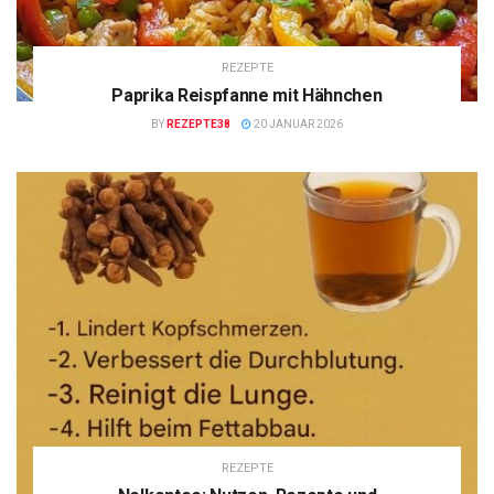
REZEPTE
Paprika Reispfanne mit Hähnchen
BY
REZEPTE38
20 JANUAR 2026
REZEPTE