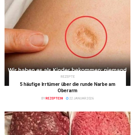
REZEPTE
5 häufige Irrtümer über die runde Narbe am
Oberarm
BY
REZEPTE38
22 JANUAR 2026