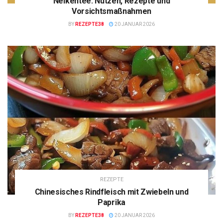
Nelkentee: Nutzen, Rezepte und
Vorsichtsmaßnahmen
BY
REZEPTE38
20 JANUAR 2026
REZEPTE
Chinesisches Rindfleisch mit Zwiebeln und
Paprika
BY
REZEPTE38
20 JANUAR 2026