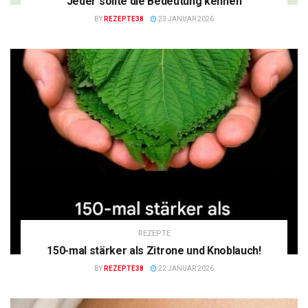
Jeder sollte die Bedeutung kennen
BY
REZEPTE38
23 JANUAR 2026
REZEPTE
150-mal stärker als Zitrone und Knoblauch!
BY
REZEPTE38
22 JANUAR 2026