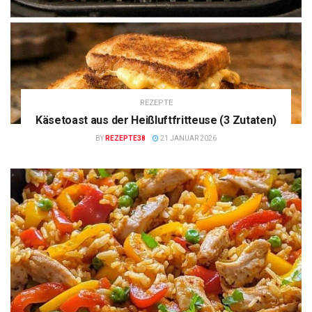
REZEPTE
Käsetoast aus der Heißluftfritteuse (3 Zutaten)
BY
REZEPTE38
21 JANUAR 2026