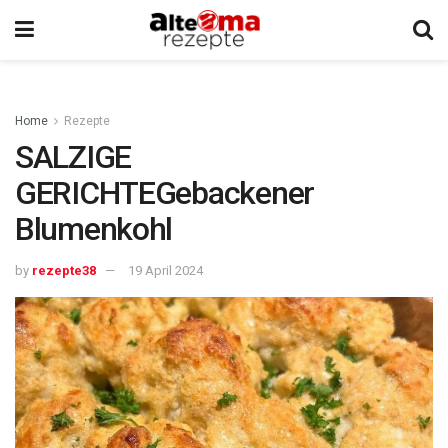
Home
Rezepte
SALZIGE
GERICHTEGebackener
Blumenkohl
by
rezepte38
19 April 2024