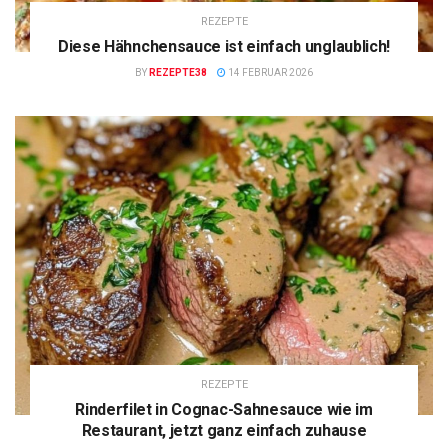
REZEPTE
Diese Hähnchensauce ist einfach unglaublich!
BY
REZEPTE38
14 FEBRUAR 2026
REZEPTE
Rinderfilet in Cognac-Sahnesauce wie im
Restaurant, jetzt ganz einfach zuhause