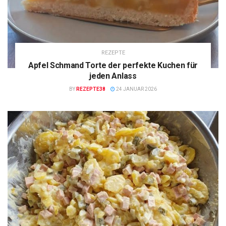
REZEPTE
Apfel Schmand Torte der perfekte Kuchen für
jeden Anlass
BY
REZEPTE38
24 JANUAR 2026