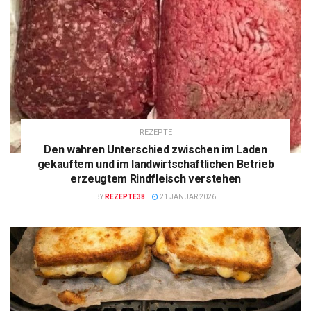
REZEPTE
Den wahren Unterschied zwischen im Laden
gekauftem und im landwirtschaftlichen Betrieb
erzeugtem Rindfleisch verstehen
BY
REZEPTE38
21 JANUAR 2026