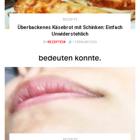
REZEPTE
Überbackenes Käsebrot mit Schinken: Einfach
Unwiderstehlich
BY
REZEPTE38
1 FEBRUAR 2026
REZEPTE