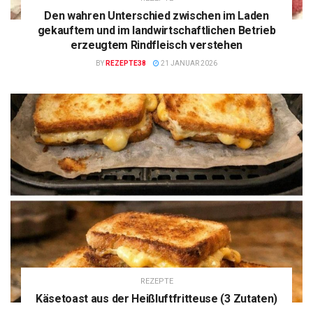
Den wahren Unterschied zwischen im Laden
gekauftem und im landwirtschaftlichen Betrieb
erzeugtem Rindfleisch verstehen
BY
REZEPTE38
21 JANUAR 2026
REZEPTE
Käsetoast aus der Heißluftfritteuse (3 Zutaten)