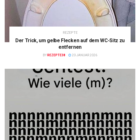
REZEPTE
Der Trick, um gelbe Flecken auf dem WC-Sitz zu
entfernen
BY
REZEPTE38
20 JANUAR 2026