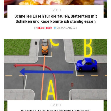
REZEPTE
Schnelles Essen für die faulen, Blätterteig mit
Schinken und Käse konnte ich ständig essen
BY
REZEPTE38
28 JANUAR 2026
REZEPTE