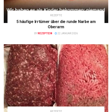
REZEPTE
5 häufige Irrtümer über die runde Narbe am
Oberarm
BY
REZEPTE38
22 JANUAR 2026
REZEPTE