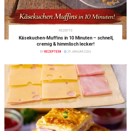
REZEPTE
Käsekuchen-Muffins in 10 Minuten – schnell,
cremig & himmlisch lecker!
BY
REZEPTE38
29 JANUAR 2026