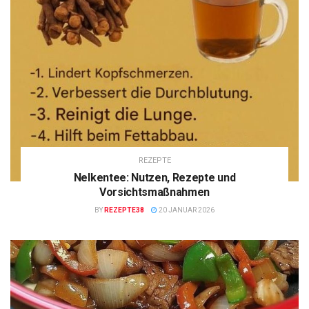
REZEPTE
Nelkentee: Nutzen, Rezepte und
Vorsichtsmaßnahmen
BY
REZEPTE38
20 JANUAR 2026