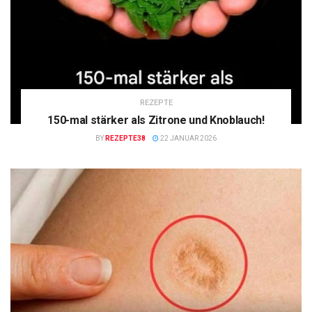
REZEPTE
150-mal stärker als Zitrone und Knoblauch!
BY
REZEPTE38
22 JANUAR 2026