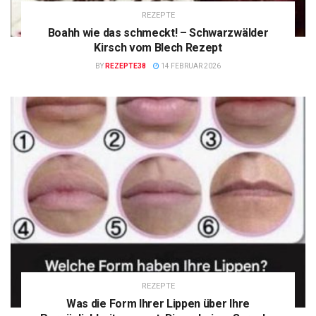
REZEPTE
Boahh wie das schmeckt! – Schwarzwälder
Kirsch vom Blech Rezept
BY
REZEPTE38
14 FEBRUAR 2026
REZEPTE
Was die Form Ihrer Lippen über Ihre