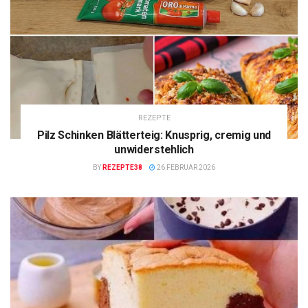
REZEPTE
Pilz Schinken Blätterteig: Knusprig, cremig und
unwiderstehlich
BY
REZEPTE38
26 FEBRUAR 2026