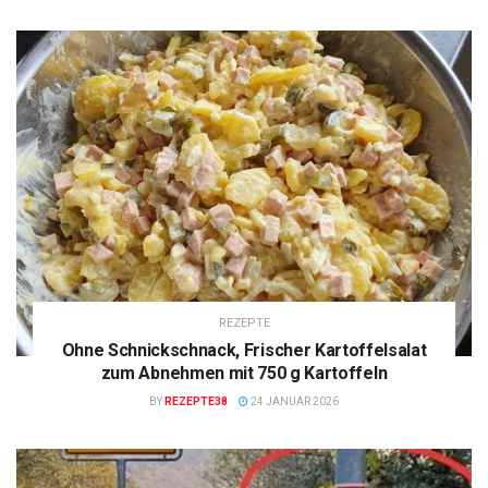
REZEPTE
Ohne Schnickschnack, Frischer Kartoffelsalat
zum Abnehmen mit 750 g Kartoffeln
BY
REZEPTE38
24 JANUAR 2026