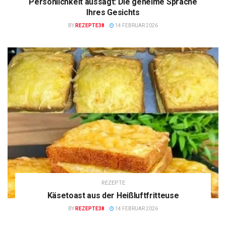
Persönlichkeit aussagt: Die geheime Sprache
Ihres Gesichts
BY
REZEPTE38
14 FEBRUAR 2026
REZEPTE
Käsetoast aus der Heißluftfritteuse
BY
REZEPTE38
14 FEBRUAR 2026