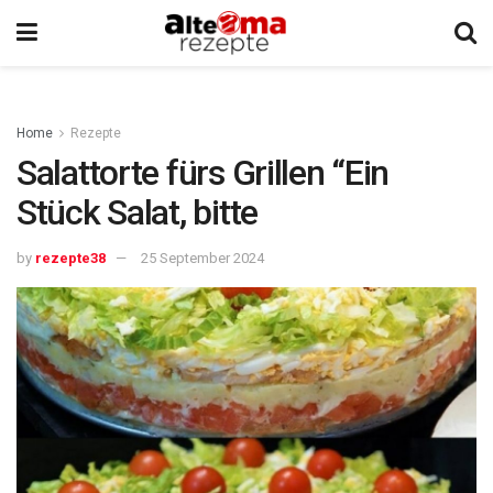
Home
Rezepte
Salattorte fürs Grillen “Ein
Stück Salat, bitte
by
rezepte38
25 September 2024