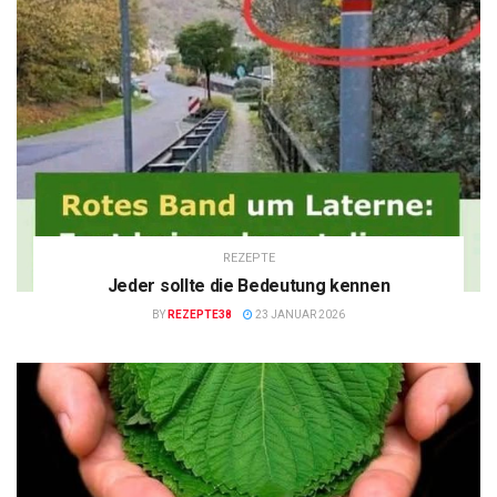
REZEPTE
Jeder sollte die Bedeutung kennen
BY
REZEPTE38
23 JANUAR 2026