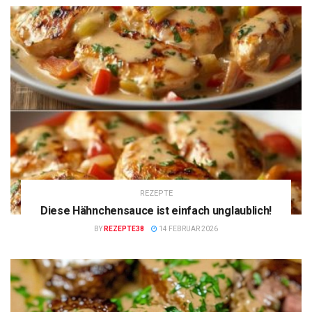
REZEPTE
Diese Hähnchensauce ist einfach unglaublich!
BY
REZEPTE38
14 FEBRUAR 2026