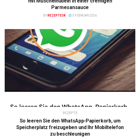
mit Muschelnudeln in einer cremigen
Parmesansauce
BY
REZEPTE38
3 FEBRUAR 2026
REZEPTE
So leeren Sie den WhatsApp-Papierkorb, um
Speicherplatz freizugeben und Ihr Mobiltelefon
zu beschleunigen