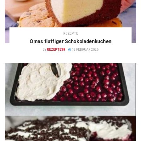
REZEPTE
Omas fluffiger Schokoladenkuchen
BY
REZEPTE38
18 FEBRUAR 2026