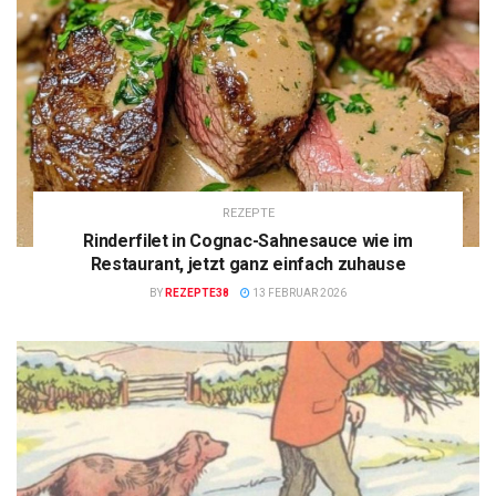
REZEPTE
Rinderfilet in Cognac-Sahnesauce wie im
Restaurant, jetzt ganz einfach zuhause
BY
REZEPTE38
13 FEBRUAR 2026