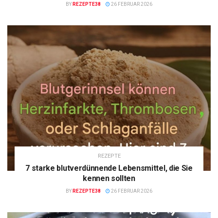
BY
REZEPTE38
26 FEBRUAR 2026
REZEPTE
7 starke blutverdünnende Lebensmittel, die Sie
kennen sollten
BY
REZEPTE38
26 FEBRUAR 2026