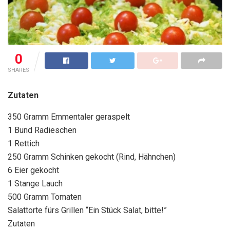
0
SHARES
Zutaten
350 Gramm Emmentaler geraspelt
1 Bund Radieschen
1 Rettich
250 Gramm Schinken gekocht (Rind, Hähnchen)
6 Eier gekocht
1 Stange Lauch
500 Gramm Tomaten
Salattorte fürs Grillen “Ein Stück Salat, bitte!”
Zutaten