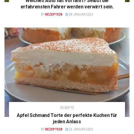
Welches Auto hat Vorfahrt? Selbst die
erfahrensten Fahrer werden verwirrt sein.
BY
REZEPTE38
28 JANUAR 2026
REZEPTE
Apfel Schmand Torte der perfekte Kuchen für
jeden Anlass
BY
REZEPTE38
24 JANUAR 2026