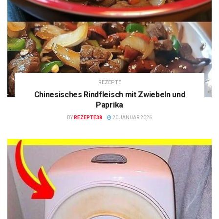
REZEPTE
Chinesisches Rindfleisch mit Zwiebeln und
Paprika
BY
REZEPTE38
20 JANUAR 2026