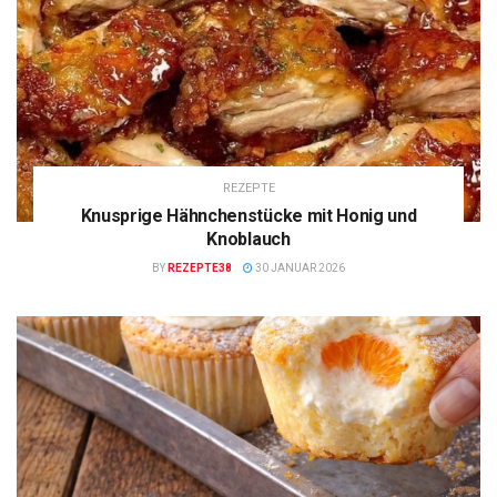
REZEPTE
Knusprige Hähnchenstücke mit Honig und
Knoblauch
BY
REZEPTE38
30 JANUAR 2026