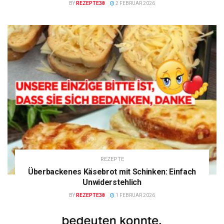
BY
REZEPTE38
2 FEBRUAR 2026
REZEPTE
Überbackenes Käsebrot mit Schinken: Einfach
Unwiderstehlich
BY
REZEPTE38
1 FEBRUAR 2026