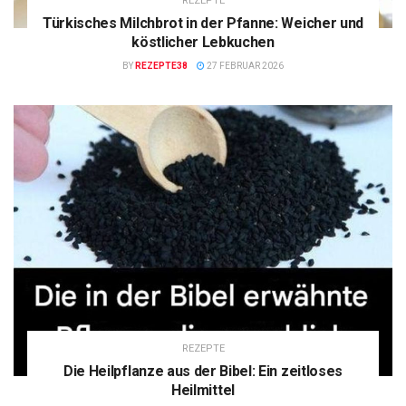
REZEPTE
Türkisches Milchbrot in der Pfanne: Weicher und
köstlicher Lebkuchen
BY
REZEPTE38
27 FEBRUAR 2026
REZEPTE
Die Heilpflanze aus der Bibel: Ein zeitloses
Heilmittel