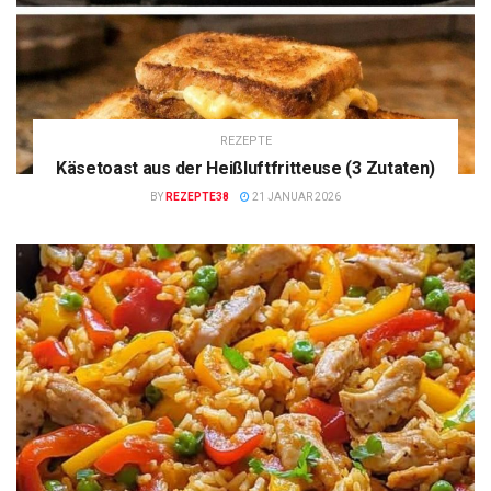
REZEPTE
Käsetoast aus der Heißluftfritteuse (3 Zutaten)
BY
REZEPTE38
21 JANUAR 2026