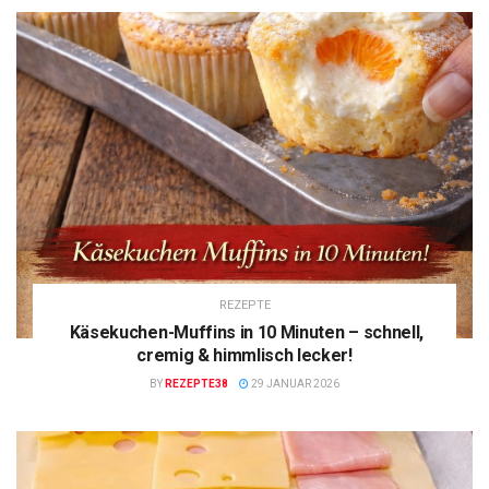
REZEPTE
Käsekuchen-Muffins in 10 Minuten – schnell,
cremig & himmlisch lecker!
BY
REZEPTE38
29 JANUAR 2026