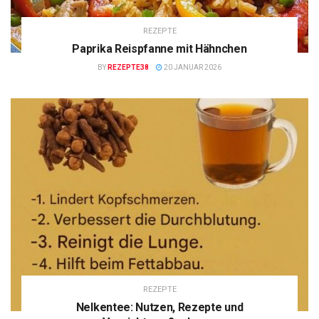
REZEPTE
Paprika Reispfanne mit Hähnchen
BY
REZEPTE38
20 JANUAR 2026
REZEPTE
Nelkentee: Nutzen, Rezepte und