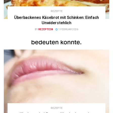
REZEPTE
Überbackenes Käsebrot mit Schinken: Einfach
Unwiderstehlich
BY
REZEPTE38
1 FEBRUAR 2026
REZEPTE