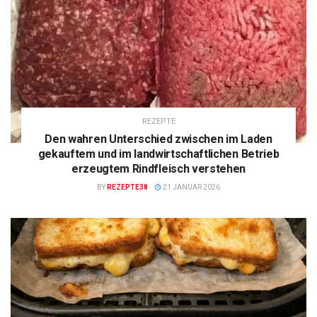
REZEPTE
Den wahren Unterschied zwischen im Laden
gekauftem und im landwirtschaftlichen Betrieb
erzeugtem Rindfleisch verstehen
BY
REZEPTE38
21 JANUAR 2026