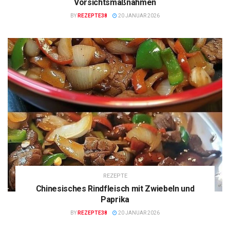
Vorsichtsmaßnahmen
BY
REZEPTE38
20 JANUAR 2026
REZEPTE
Chinesisches Rindfleisch mit Zwiebeln und
Paprika
BY
REZEPTE38
20 JANUAR 2026