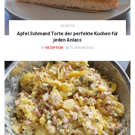
REZEPTE
Apfel Schmand Torte der perfekte Kuchen für
jeden Anlass
BY
REZEPTE38
24 JANUAR 2026