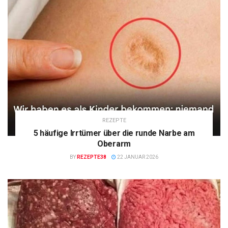
REZEPTE
5 häufige Irrtümer über die runde Narbe am
Oberarm
BY
REZEPTE38
22 JANUAR 2026