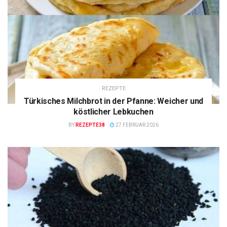
REZEPTE
Türkisches Milchbrot in der Pfanne: Weicher und
köstlicher Lebkuchen
BY
REZEPTE38
27 FEBRUAR 2026