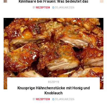
Kinnhaare bei Frauen: Was bedeutet das
BY
REZEPTE38
30 JANUAR 2026
REZEPTE
Knusprige Hähnchenstücke mit Honig und
Knoblauch
BY
REZEPTE38
30 JANUAR 2026