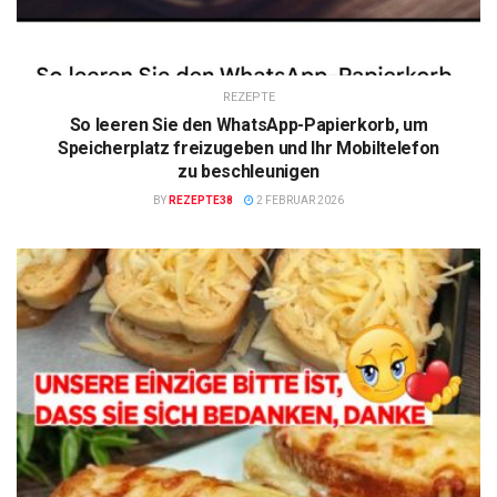
REZEPTE
So leeren Sie den WhatsApp-Papierkorb, um
Speicherplatz freizugeben und Ihr Mobiltelefon
zu beschleunigen
BY
REZEPTE38
2 FEBRUAR 2026