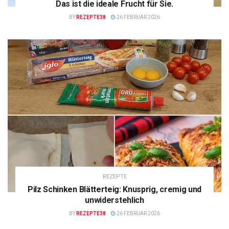
Das ist die ideale Frucht für Sie.
BY
REZEPTE38
26 FEBRUAR 2026
REZEPTE
Pilz Schinken Blätterteig: Knusprig, cremig und
unwiderstehlich
BY
REZEPTE38
26 FEBRUAR 2026