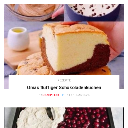
REZEPTE
Omas fluffiger Schokoladenkuchen
BY
REZEPTE38
18 FEBRUAR 2026