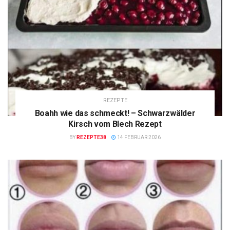
REZEPTE
Boahh wie das schmeckt! – Schwarzwälder
Kirsch vom Blech Rezept
BY
REZEPTE38
14 FEBRUAR 2026