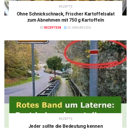
REZEPTE
Ohne Schnickschnack, Frischer Kartoffelsalat
zum Abnehmen mit 750 g Kartoffeln
BY
REZEPTE38
24 JANUAR 2026
REZEPTE
Jeder sollte die Bedeutung kennen