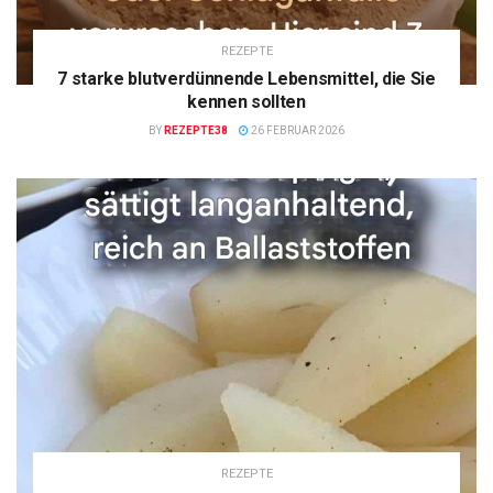
REZEPTE
7 starke blutverdünnende Lebensmittel, die Sie
kennen sollten
BY
REZEPTE38
26 FEBRUAR 2026
REZEPTE