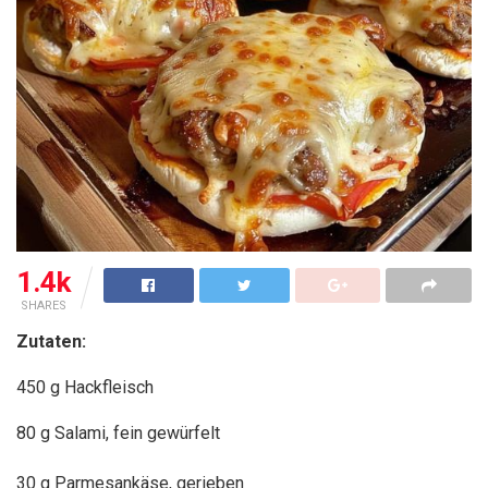
1.4k
SHARES
Zutaten:
450 g Hackfleisch
80 g Salami, fein gewürfelt
30 g Parmesankäse, gerieben