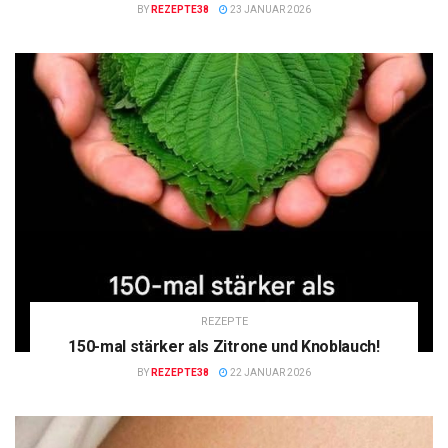
BY
REZEPTE38
23 JANUAR 2026
REZEPTE
150-mal stärker als Zitrone und Knoblauch!
BY
REZEPTE38
22 JANUAR 2026