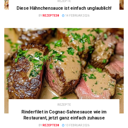
REZEPTE
Diese Hähnchensauce ist einfach unglaublich!
BY
REZEPTE38
14 FEBRUAR 2026
REZEPTE
Rinderfilet in Cognac-Sahnesauce wie im
Restaurant, jetzt ganz einfach zuhause
BY
REZEPTE38
13 FEBRUAR 2026