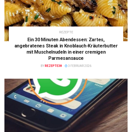
REZEPTE
Ein 30 Minuten Abendessen: Zartes,
angebratenes Steak in Knoblauch-Kräuterbutter
mit Muschelnudeln in einer cremigen
Parmesansauce
BY
REZEPTE38
3 FEBRUAR 2026