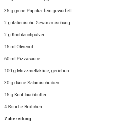
35 g grüne Paprika, fein gewürfelt
2 g italienische Gewürzmischung
2 g Knoblauchpulver
15 ml Olivenöl
60 ml Pizzasauce
100 g Mozzarellakäse, gerieben
30 g dünne Salamischeiben
15 g Knoblauchbutter
4 Brioche Brötchen
Zubereitung