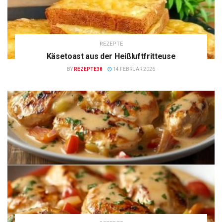
REZEPTE
Käsetoast aus der Heißluftfritteuse
BY
REZEPTE38
14 FEBRUAR 2026