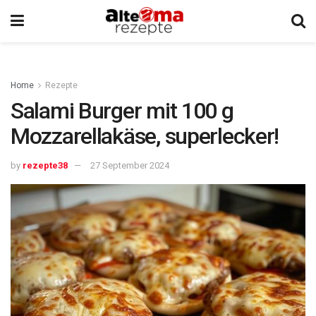
Home
Rezepte
Salami Burger mit 100 g
Mozzarellakäse, superlecker!
by
rezepte38
27 September 2024