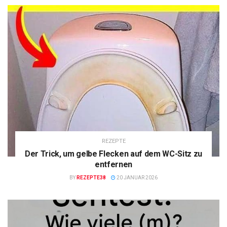
REZEPTE
Der Trick, um gelbe Flecken auf dem WC-Sitz zu
entfernen
BY
REZEPTE38
20 JANUAR 2026