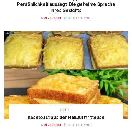
Persönlichkeit aussagt: Die geheime Sprache
Ihres Gesichts
BY
REZEPTE38
14 FEBRUAR 2026
REZEPTE
Käsetoast aus der Heißluftfritteuse
BY
REZEPTE38
14 FEBRUAR 2026