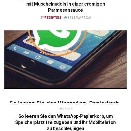
mit Muschelnudeln in einer cremigen
Parmesansauce
BY
REZEPTE38
3 FEBRUAR 2026
REZEPTE
So leeren Sie den WhatsApp-Papierkorb, um
Speicherplatz freizugeben und Ihr Mobiltelefon
zu beschleunigen