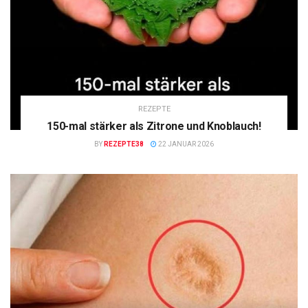
REZEPTE
150-mal stärker als Zitrone und Knoblauch!
BY
REZEPTE38
22 JANUAR 2026