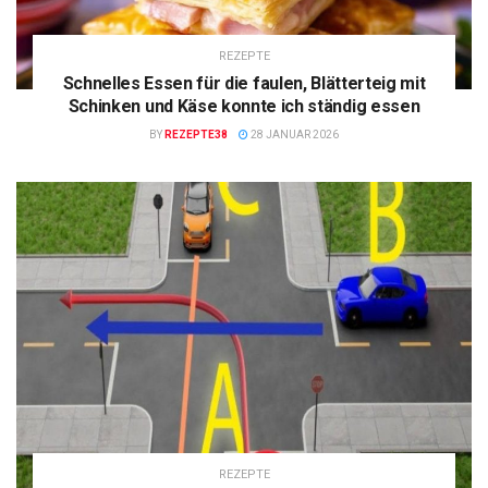
REZEPTE
Schnelles Essen für die faulen, Blätterteig mit
Schinken und Käse konnte ich ständig essen
BY
REZEPTE38
28 JANUAR 2026
REZEPTE