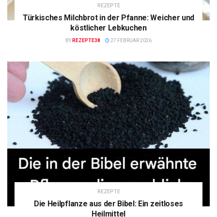
REZEPTE
Türkisches Milchbrot in der Pfanne: Weicher und
köstlicher Lebkuchen
BY
REZEPTE38
27 FEBRUAR 2026
REZEPTE
Die Heilpflanze aus der Bibel: Ein zeitloses
Heilmittel