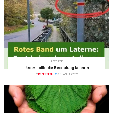
REZEPTE
Jeder sollte die Bedeutung kennen
BY
REZEPTE38
23 JANUAR 2026