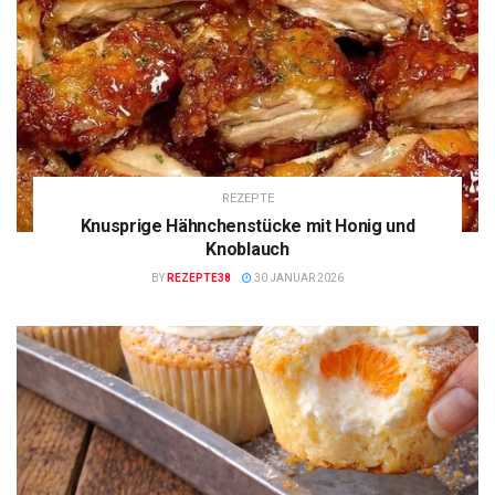
REZEPTE
Knusprige Hähnchenstücke mit Honig und
Knoblauch
BY
REZEPTE38
30 JANUAR 2026