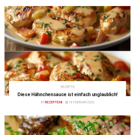
REZEPTE
Diese Hähnchensauce ist einfach unglaublich!
BY
REZEPTE38
14 FEBRUAR 2026