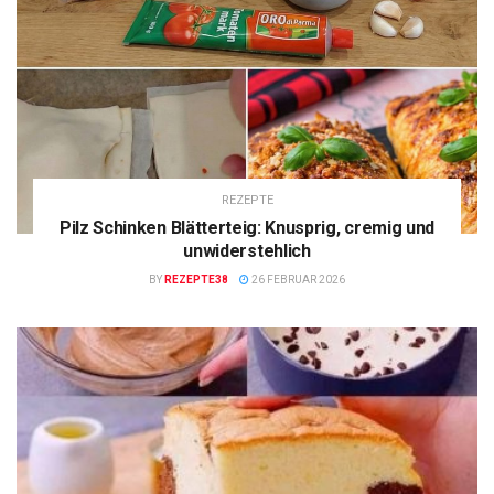
REZEPTE
Pilz Schinken Blätterteig: Knusprig, cremig und
unwiderstehlich
BY
REZEPTE38
26 FEBRUAR 2026