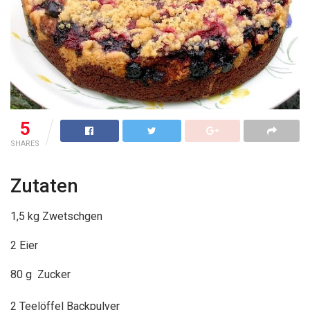
5
SHARES
Zutaten
1,5 kg Zwetschgen
2 Eier
80 g Zucker
2 Teelöffel Backpulver