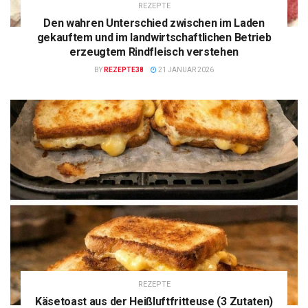
REZEPTE
Den wahren Unterschied zwischen im Laden
gekauftem und im landwirtschaftlichen Betrieb
erzeugtem Rindfleisch verstehen
BY
REZEPTE38
21 JANUAR 2026
REZEPTE
Käsetoast aus der Heißluftfritteuse (3 Zutaten)