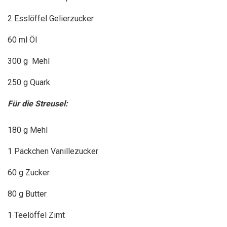
2 Esslöffel Gelierzucker
60 ml Öl
300 g Mehl
250 g Quark
Für die Streusel:
180 g Mehl
1 Päckchen Vanillezucker
60 g Zucker
80 g Butter
1 Teelöffel Zimt