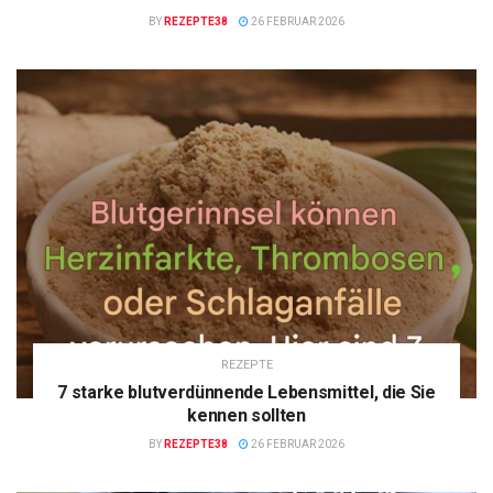
BY
REZEPTE38
26 FEBRUAR 2026
REZEPTE
7 starke blutverdünnende Lebensmittel, die Sie
kennen sollten
BY
REZEPTE38
26 FEBRUAR 2026