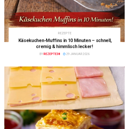
REZEPTE
Käsekuchen-Muffins in 10 Minuten – schnell,
cremig & himmlisch lecker!
BY
REZEPTE38
29 JANUAR 2026