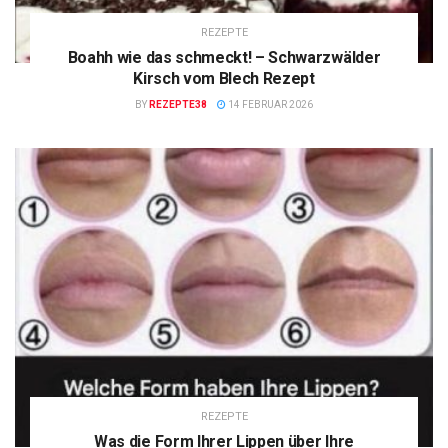
REZEPTE
Boahh wie das schmeckt! – Schwarzwälder
Kirsch vom Blech Rezept
BY
REZEPTE38
14 FEBRUAR 2026
REZEPTE
Was die Form Ihrer Lippen über Ihre