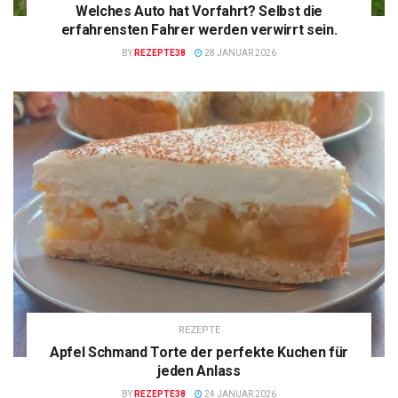
Welches Auto hat Vorfahrt? Selbst die
erfahrensten Fahrer werden verwirrt sein.
BY
REZEPTE38
28 JANUAR 2026
REZEPTE
Apfel Schmand Torte der perfekte Kuchen für
jeden Anlass
BY
REZEPTE38
24 JANUAR 2026