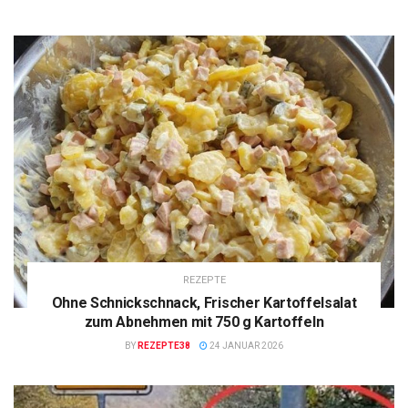
REZEPTE
Ohne Schnickschnack, Frischer Kartoffelsalat
zum Abnehmen mit 750 g Kartoffeln
BY
REZEPTE38
24 JANUAR 2026