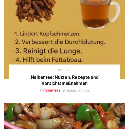
REZEPTE
Nelkentee: Nutzen, Rezepte und
Vorsichtsmaßnahmen
BY
REZEPTE38
20 JANUAR 2026