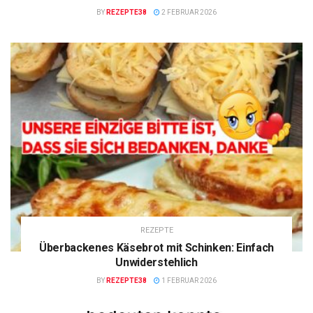
BY
REZEPTE38
2 FEBRUAR 2026
REZEPTE
Überbackenes Käsebrot mit Schinken: Einfach
Unwiderstehlich
BY
REZEPTE38
1 FEBRUAR 2026