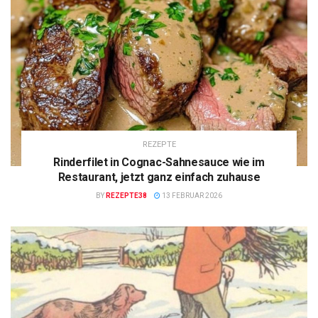
REZEPTE
Rinderfilet in Cognac-Sahnesauce wie im
Restaurant, jetzt ganz einfach zuhause
BY
REZEPTE38
13 FEBRUAR 2026