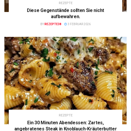
REZEPTE
Diese Gegenstände sollten Sie nicht
aufbewahren.
BY
REZEPTE38
3 FEBRUAR 2026
REZEPTE
Ein 30 Minuten Abendessen: Zartes,
angebratenes Steak in Knoblauch-Kräuterbutter