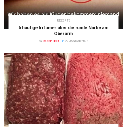
REZEPTE
5 häufige Irrtümer über die runde Narbe am
Oberarm
BY
REZEPTE38
22 JANUAR 2026