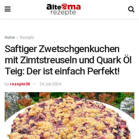
Home
Rezepte
Saftiger Zwetschgenkuchen
mit Zimtstreuseln und Quark Öl
Teig: Der ist einfach Perfekt!
by
rezepte38
24 Juli 2024