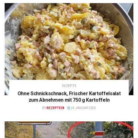
REZEPTE
Ohne Schnickschnack, Frischer Kartoffelsalat
zum Abnehmen mit 750 g Kartoffeln
BY
REZEPTE38
24 JANUAR 2026