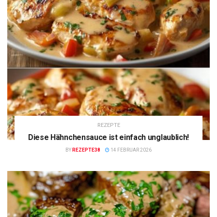
REZEPTE
Diese Hähnchensauce ist einfach unglaublich!
BY
REZEPTE38
14 FEBRUAR 2026