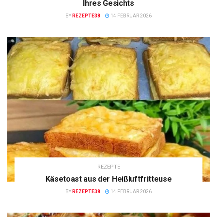
Ihres Gesichts
BY
REZEPTE38
14 FEBRUAR 2026
REZEPTE
Käsetoast aus der Heißluftfritteuse
BY
REZEPTE38
14 FEBRUAR 2026