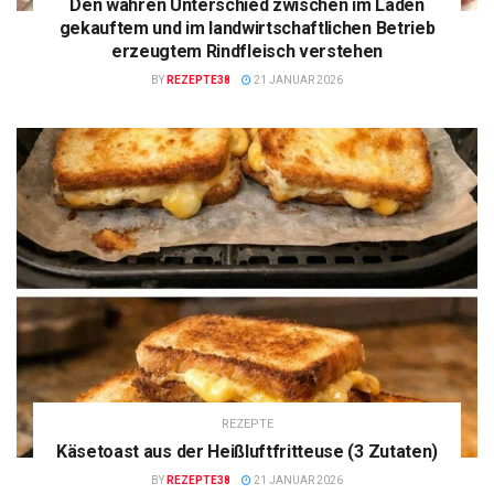
Den wahren Unterschied zwischen im Laden
gekauftem und im landwirtschaftlichen Betrieb
erzeugtem Rindfleisch verstehen
BY
REZEPTE38
21 JANUAR 2026
REZEPTE
Käsetoast aus der Heißluftfritteuse (3 Zutaten)
BY
REZEPTE38
21 JANUAR 2026