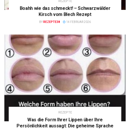
REZEPTE
Boahh wie das schmeckt! – Schwarzwälder
Kirsch vom Blech Rezept
BY
REZEPTE38
14 FEBRUAR 2026
REZEPTE
Was die Form Ihrer Lippen über Ihre
Persönlichkeit aussagt: Die geheime Sprache