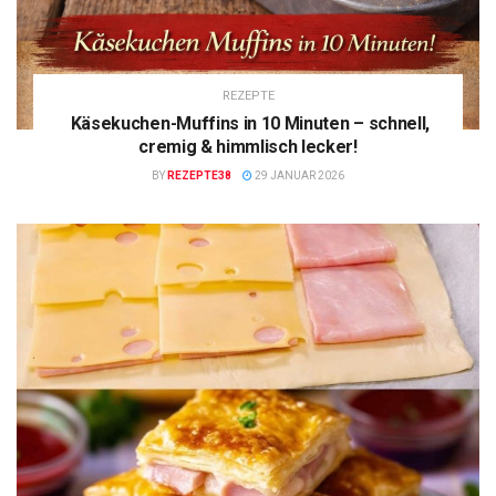
REZEPTE
Käsekuchen-Muffins in 10 Minuten – schnell,
cremig & himmlisch lecker!
BY
REZEPTE38
29 JANUAR 2026