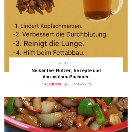
REZEPTE
Nelkentee: Nutzen, Rezepte und
Vorsichtsmaßnahmen
BY
REZEPTE38
20 JANUAR 2026