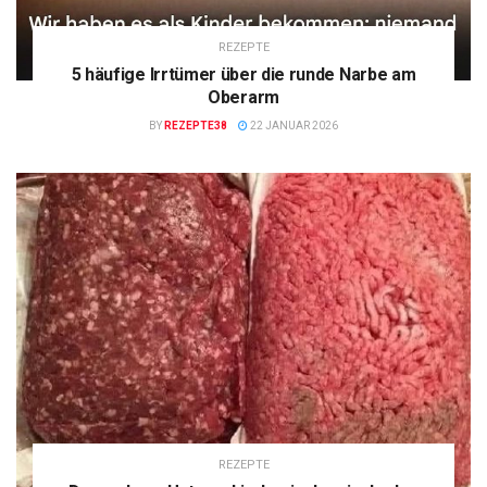
REZEPTE
5 häufige Irrtümer über die runde Narbe am
Oberarm
BY
REZEPTE38
22 JANUAR 2026
REZEPTE