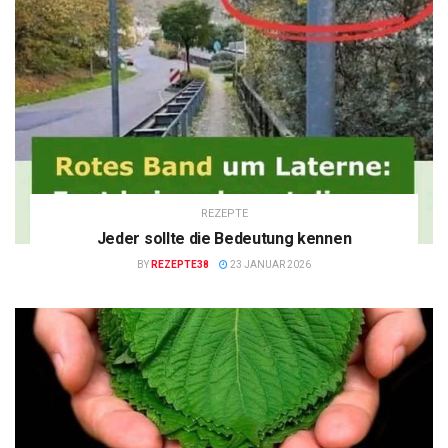
REZEPTE
Jeder sollte die Bedeutung kennen
BY
REZEPTE38
23 JANUAR 2026