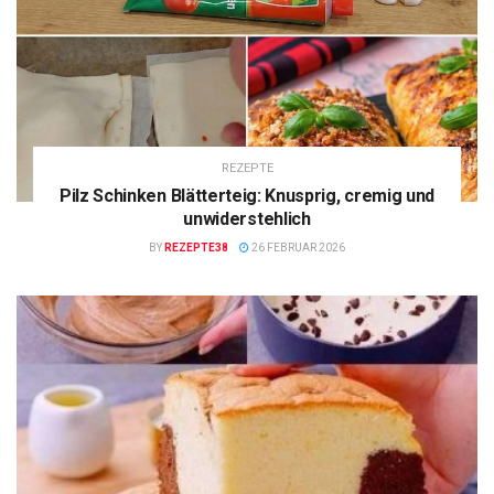
REZEPTE
Pilz Schinken Blätterteig: Knusprig, cremig und
unwiderstehlich
BY
REZEPTE38
26 FEBRUAR 2026