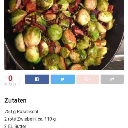
0
SHARES
Zutaten
750 g Rosenkohl
2 rote Zwiebeln, ca. 110 g
2 EL Butter