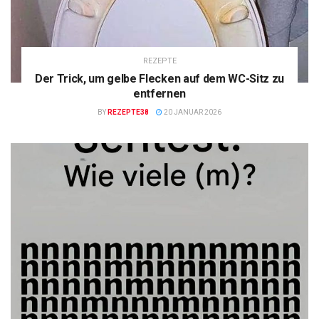
REZEPTE
Der Trick, um gelbe Flecken auf dem WC-Sitz zu
entfernen
BY
REZEPTE38
20 JANUAR 2026