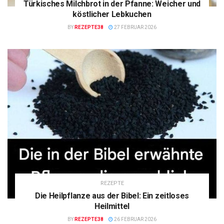
Türkisches Milchbrot in der Pfanne: Weicher und
köstlicher Lebkuchen
BY
REZEPTE38
27 FEBRUAR 2026
REZEPTE
Die Heilpflanze aus der Bibel: Ein zeitloses
Heilmittel
BY
REZEPTE38
26 FEBRUAR 2026