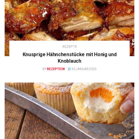
REZEPTE
Knusprige Hähnchenstücke mit Honig und
Knoblauch
BY
REZEPTE38
30 JANUAR 2026