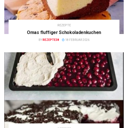
REZEPTE
Omas fluffiger Schokoladenkuchen
BY
REZEPTE38
18 FEBRUAR 2026