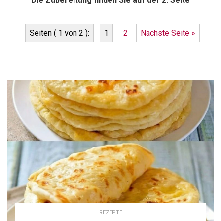
Die Zubereitung finden Sie auf der 2. Seite
Seiten ( 1 von 2 ):
1
2
Nächste Seite »
REZEPTE