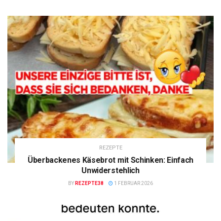
REZEPTE
Überbackenes Käsebrot mit Schinken: Einfach
Unwiderstehlich
BY
REZEPTE38
1 FEBRUAR 2026