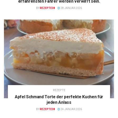
erfahrensten Fahrer werden verwirrt sein.
BY
REZEPTE38
28 JANUAR 2026
REZEPTE
Apfel Schmand Torte der perfekte Kuchen für
jeden Anlass
BY
REZEPTE38
24 JANUAR 2026