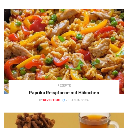
REZEPTE
Paprika Reispfanne mit Hähnchen
BY
REZEPTE38
20 JANUAR 2026