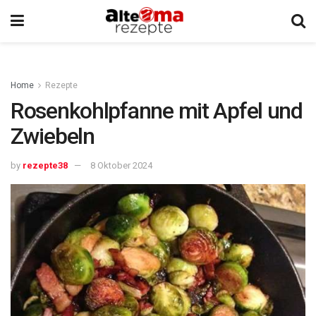
Home
Rezepte
Rosenkohlpfanne mit Apfel und
Zwiebeln
by
rezepte38
8 Oktober 2024