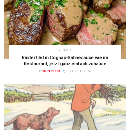
REZEPTE
Rinderfilet in Cognac-Sahnesauce wie im
Restaurant, jetzt ganz einfach zuhause
BY
REZEPTE38
13 FEBRUAR 2026