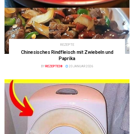
REZEPTE
Chinesisches Rindfleisch mit Zwiebeln und
Paprika
BY
REZEPTE38
20 JANUAR 2026