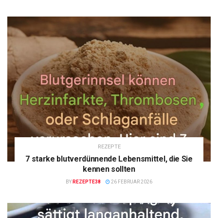
REZEPTE
7 starke blutverdünnende Lebensmittel, die Sie
kennen sollten
BY
REZEPTE38
26 FEBRUAR 2026