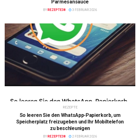
Parmesansauce
BY
REZEPTE38
3 FEBRUAR 2026
REZEPTE
So leeren Sie den WhatsApp-Papierkorb, um
Speicherplatz freizugeben und Ihr Mobiltelefon
zu beschleunigen
BY
REZEPTE38
2 FEBRUAR 2026