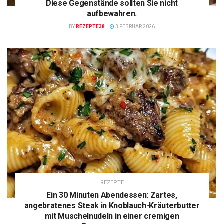
Diese Gegenstände sollten Sie nicht
aufbewahren.
BY
REZEPTE38
3 FEBRUAR 2026
REZEPTE
Ein 30 Minuten Abendessen: Zartes,
angebratenes Steak in Knoblauch-Kräuterbutter
mit Muschelnudeln in einer cremigen