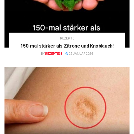
REZEPTE
150-mal stärker als Zitrone und Knoblauch!
BY
REZEPTE38
22 JANUAR 2026