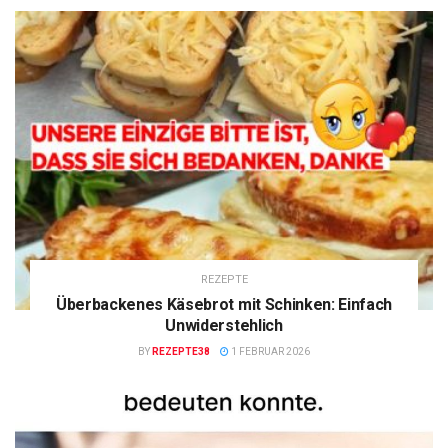
REZEPTE
Überbackenes Käsebrot mit Schinken: Einfach
Unwiderstehlich
BY
REZEPTE38
1 FEBRUAR 2026