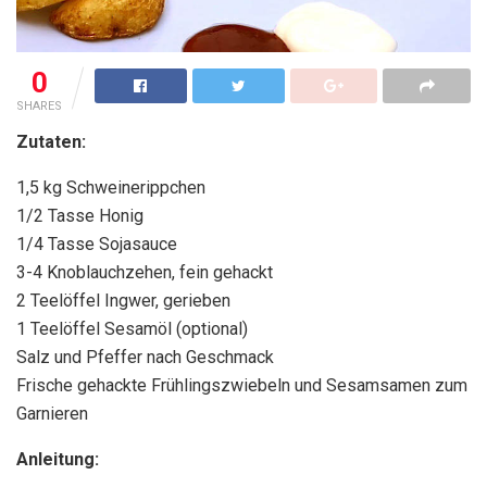
0
SHARES
Zutaten:
1,5 kg Schweinerippchen
1/2 Tasse Honig
1/4 Tasse Sojasauce
3-4 Knoblauchzehen, fein gehackt
2 Teelöffel Ingwer, gerieben
1 Teelöffel Sesamöl (optional)
Salz und Pfeffer nach Geschmack
Frische gehackte Frühlingszwiebeln und Sesamsamen zum
Garnieren
Anleitung: