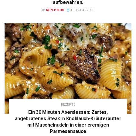
aufbewahren.
BY
REZEPTE38
3 FEBRUAR 2026
REZEPTE
Ein 30 Minuten Abendessen: Zartes,
angebratenes Steak in Knoblauch-Kräuterbutter
mit Muschelnudeln in einer cremigen
Parmesansauce