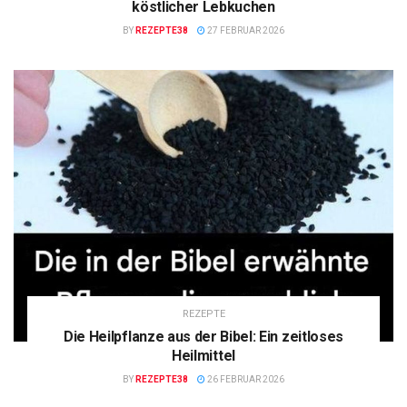
köstlicher Lebkuchen
BY
REZEPTE38
27 FEBRUAR 2026
REZEPTE
Die Heilpflanze aus der Bibel: Ein zeitloses
Heilmittel
BY
REZEPTE38
26 FEBRUAR 2026