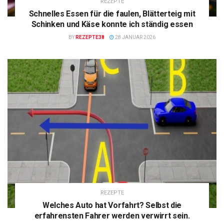
REZEPTE
Schnelles Essen für die faulen, Blätterteig mit
Schinken und Käse konnte ich ständig essen
BY
REZEPTE38
28 JANUAR 2026
REZEPTE
Welches Auto hat Vorfahrt? Selbst die
erfahrensten Fahrer werden verwirrt sein.