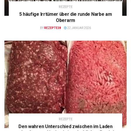
REZEPTE
5 häufige Irrtümer über die runde Narbe am
Oberarm
BY
REZEPTE38
22 JANUAR 2026
REZEPTE
Den wahren Unterschied zwischen im Laden