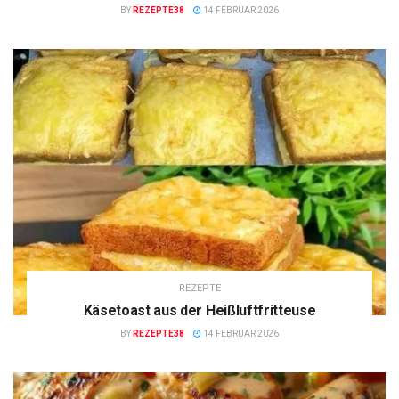
BY
REZEPTE38
14 FEBRUAR 2026
REZEPTE
Käsetoast aus der Heißluftfritteuse
BY
REZEPTE38
14 FEBRUAR 2026