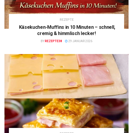
REZEPTE
Käsekuchen-Muffins in 10 Minuten – schnell,
cremig & himmlisch lecker!
BY
REZEPTE38
29 JANUAR 2026