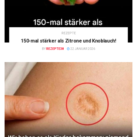
REZEPTE
150-mal stärker als Zitrone und Knoblauch!
BY
REZEPTE38
22 JANUAR 2026