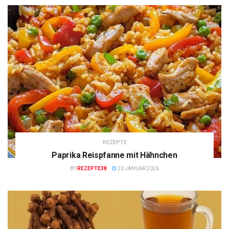
REZEPTE
Paprika Reispfanne mit Hähnchen
BY
REZEPTE38
20 JANUAR 2026