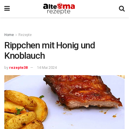
Home
Rezepte
Rippchen mit Honig und
Knoblauch
by
rezepte38
14 Mai 2024