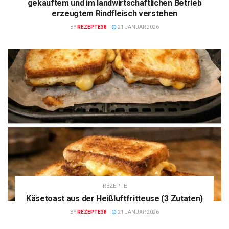
gekauftem und im landwirtschaftlichen Betrieb
erzeugtem Rindfleisch verstehen
BY
REZEPTE38
21 JANUAR 2026
REZEPTE
Käsetoast aus der Heißluftfritteuse (3 Zutaten)
BY
REZEPTE38
21 JANUAR 2026