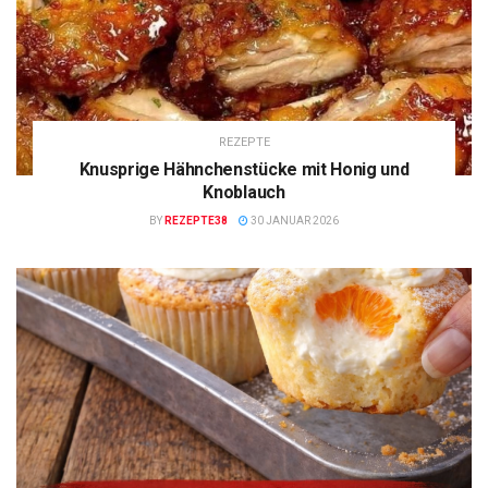
REZEPTE
Knusprige Hähnchenstücke mit Honig und
Knoblauch
BY
REZEPTE38
30 JANUAR 2026