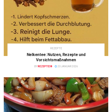
REZEPTE
Nelkentee: Nutzen, Rezepte und
Vorsichtsmaßnahmen
BY
REZEPTE38
20 JANUAR 2026