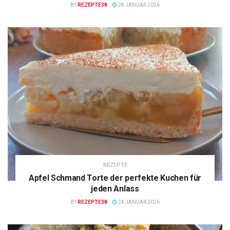
BY
REZEPTE38
28 JANUAR 2026
REZEPTE
Apfel Schmand Torte der perfekte Kuchen für
jeden Anlass
BY
REZEPTE38
24 JANUAR 2026