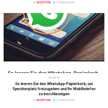
BY
REZEPTE38
3 FEBRUAR 2026
REZEPTE
So leeren Sie den WhatsApp-Papierkorb, um
Speicherplatz freizugeben und Ihr Mobiltelefon
zu beschleunigen
BY
REZEPTE38
2 FEBRUAR 2026