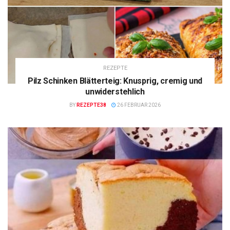
REZEPTE
Pilz Schinken Blätterteig: Knusprig, cremig und
unwiderstehlich
BY
REZEPTE38
26 FEBRUAR 2026