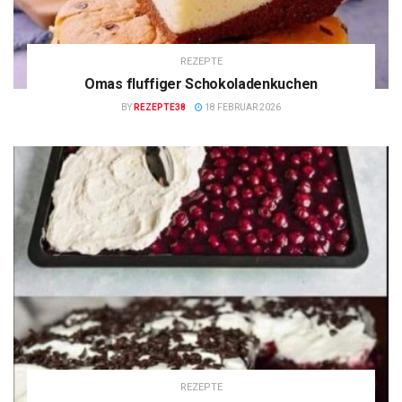
REZEPTE
Omas fluffiger Schokoladenkuchen
BY
REZEPTE38
18 FEBRUAR 2026
REZEPTE