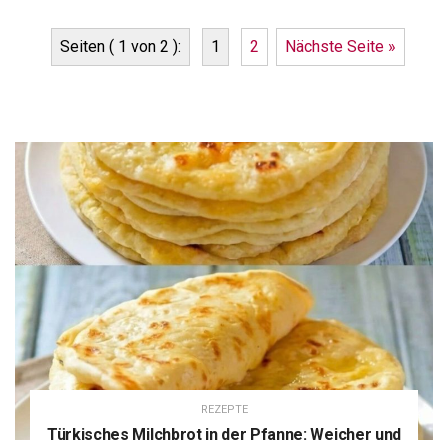
Seiten ( 1 von 2 ):
1
2
Nächste Seite »
REZEPTE
Türkisches Milchbrot in der Pfanne: Weicher und