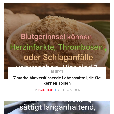
REZEPTE
7 starke blutverdünnende Lebensmittel, die Sie
kennen sollten
BY
REZEPTE38
26 FEBRUAR 2026