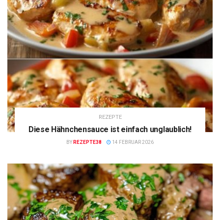
REZEPTE
Diese Hähnchensauce ist einfach unglaublich!
BY
REZEPTE38
14 FEBRUAR 2026