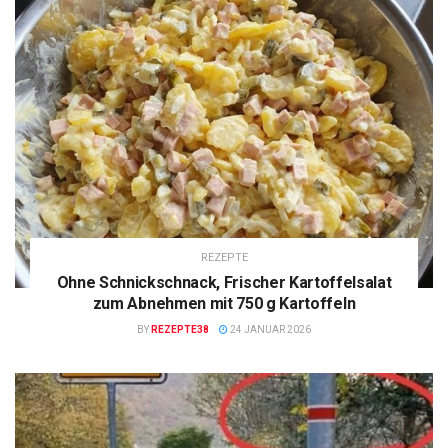
REZEPTE
Ohne Schnickschnack, Frischer Kartoffelsalat
zum Abnehmen mit 750 g Kartoffeln
BY
REZEPTE38
24 JANUAR 2026