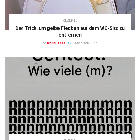
REZEPTE
Der Trick, um gelbe Flecken auf dem WC-Sitz zu
entfernen
BY
REZEPTE38
20 JANUAR 2026