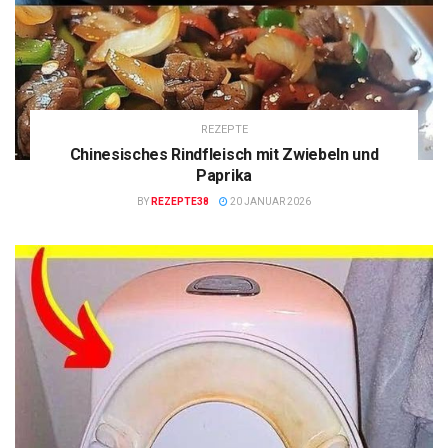
REZEPTE
Chinesisches Rindfleisch mit Zwiebeln und
Paprika
BY
REZEPTE38
20 JANUAR 2026