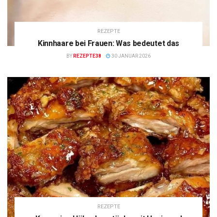
REZEPTE
Kinnhaare bei Frauen: Was bedeutet das
BY
REZEPTE38
30 JANUAR 2026
REZEPTE