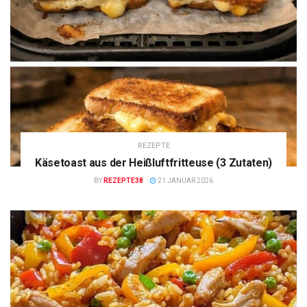
REZEPTE
Käsetoast aus der Heißluftfritteuse (3 Zutaten)
BY
REZEPTE38
21 JANUAR 2026