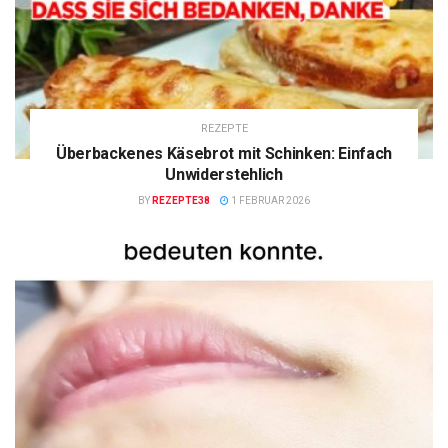
REZEPTE
Überbackenes Käsebrot mit Schinken: Einfach
Unwiderstehlich
BY
REZEPTE38
1 FEBRUAR 2026