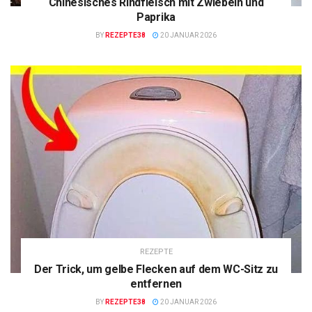
Chinesisches Rindfleisch mit Zwiebeln und
Paprika
BY
REZEPTE38
20 JANUAR 2026
REZEPTE
Der Trick, um gelbe Flecken auf dem WC-Sitz zu
entfernen
BY
REZEPTE38
20 JANUAR 2026