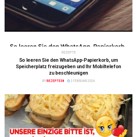
REZEPTE
So leeren Sie den WhatsApp-Papierkorb, um
Speicherplatz freizugeben und Ihr Mobiltelefon
zu beschleunigen
BY
REZEPTE38
2 FEBRUAR 2026