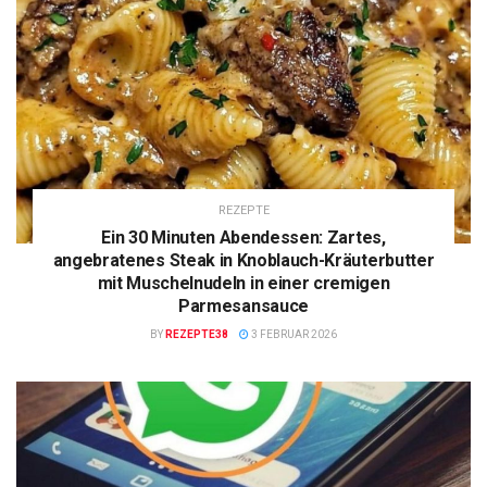
REZEPTE
Ein 30 Minuten Abendessen: Zartes,
angebratenes Steak in Knoblauch-Kräuterbutter
mit Muschelnudeln in einer cremigen
Parmesansauce
BY
REZEPTE38
3 FEBRUAR 2026