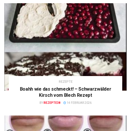
REZEPTE
Boahh wie das schmeckt! – Schwarzwälder
Kirsch vom Blech Rezept
BY
REZEPTE38
14 FEBRUAR 2026