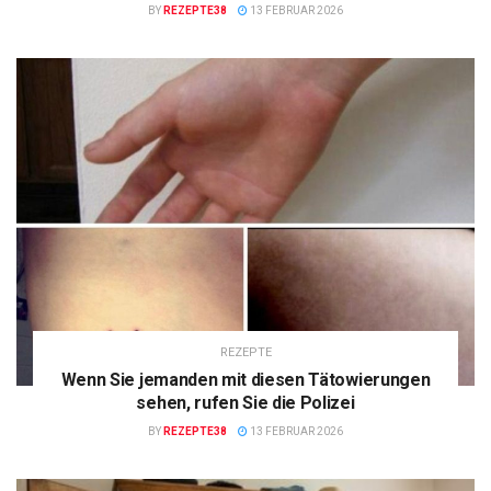
BY
REZEPTE38
13 FEBRUAR 2026
REZEPTE
Wenn Sie jemanden mit diesen Tätowierungen
sehen, rufen Sie die Polizei
BY
REZEPTE38
13 FEBRUAR 2026