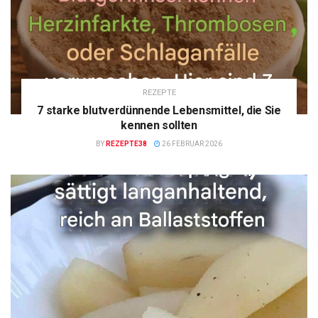
REZEPTE
7 starke blutverdünnende Lebensmittel, die Sie
kennen sollten
BY
REZEPTE38
26 FEBRUAR 2026