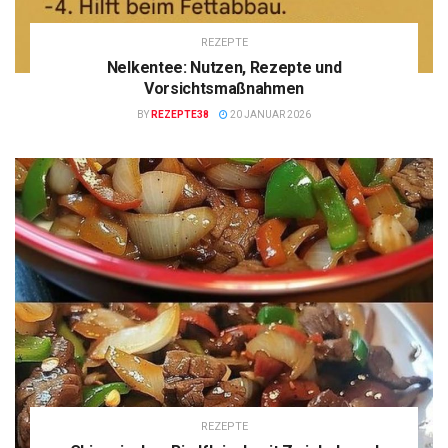
REZEPTE
Nelkentee: Nutzen, Rezepte und
Vorsichtsmaßnahmen
BY
REZEPTE38
20 JANUAR 2026
REZEPTE