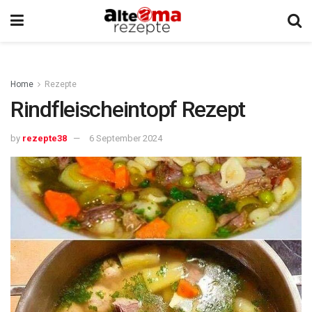
Home
Rezepte
Rindfleischeintopf Rezept
by
rezepte38
6 September 2024