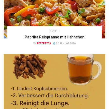
REZEPTE
Paprika Reispfanne mit Hähnchen
BY
REZEPTE38
20 JANUAR 2026