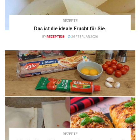
REZEPTE
Das ist die ideale Frucht für Sie.
BY
REZEPTE38
26 FEBRUAR 2026
REZEPTE