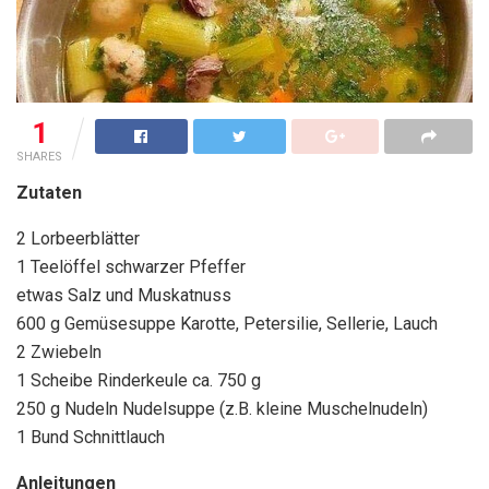
1
SHARES
Zutaten
2 Lorbeerblätter
1 Teelöffel schwarzer Pfeffer
etwas Salz und Muskatnuss
600 g Gemüsesuppe Karotte, Petersilie, Sellerie, Lauch
2 Zwiebeln
1 Scheibe Rinderkeule ca. 750 g
250 g Nudeln Nudelsuppe (z.B. kleine Muschelnudeln)
1 Bund Schnittlauch
Anleitungen