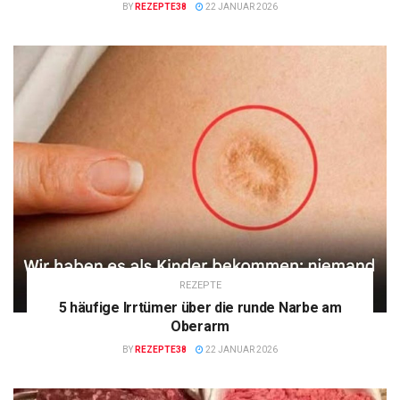
BY
REZEPTE38
22 JANUAR 2026
REZEPTE
5 häufige Irrtümer über die runde Narbe am
Oberarm
BY
REZEPTE38
22 JANUAR 2026