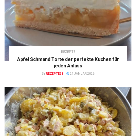
REZEPTE
Apfel Schmand Torte der perfekte Kuchen für
jeden Anlass
BY
REZEPTE38
24 JANUAR 2026