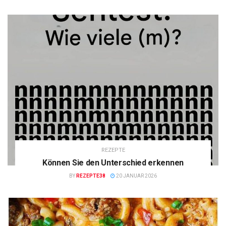
REZEPTE
Können Sie den Unterschied erkennen
BY
REZEPTE38
20 JANUAR 2026