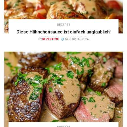
REZEPTE
Diese Hähnchensauce ist einfach unglaublich!
BY
REZEPTE38
14 FEBRUAR 2026