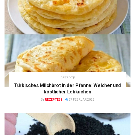
REZEPTE
Türkisches Milchbrot in der Pfanne: Weicher und
köstlicher Lebkuchen
BY
REZEPTE38
27 FEBRUAR 2026