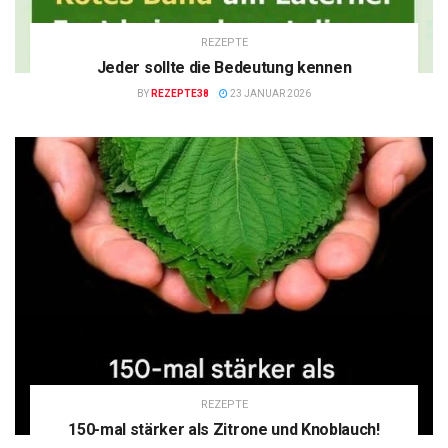
REZEPTE
Jeder sollte die Bedeutung kennen
BY
REZEPTE38
23 JANUAR 2026
REZEPTE
150-mal stärker als Zitrone und Knoblauch!