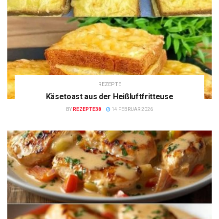
REZEPTE
Käsetoast aus der Heißluftfritteuse
BY
REZEPTE38
14 FEBRUAR 2026