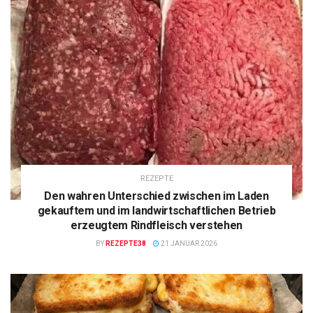
REZEPTE
Den wahren Unterschied zwischen im Laden
gekauftem und im landwirtschaftlichen Betrieb
erzeugtem Rindfleisch verstehen
BY
REZEPTE38
21 JANUAR 2026