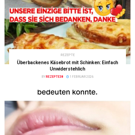
REZEPTE
Überbackenes Käsebrot mit Schinken: Einfach
Unwiderstehlich
BY
REZEPTE38
1 FEBRUAR 2026