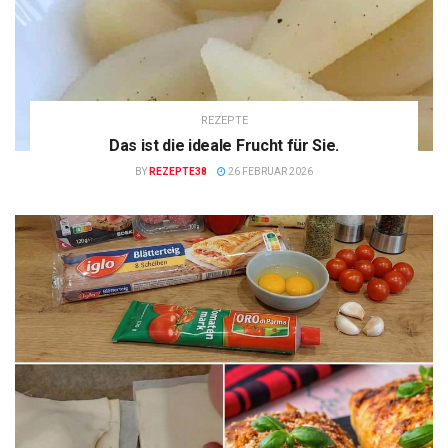
REZEPTE
Das ist die ideale Frucht für Sie.
BY
REZEPTE38
26 FEBRUAR 2026