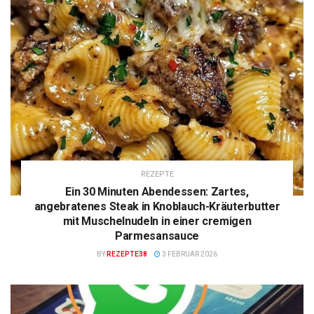
REZEPTE
Ein 30 Minuten Abendessen: Zartes,
angebratenes Steak in Knoblauch-Kräuterbutter
mit Muschelnudeln in einer cremigen
Parmesansauce
BY
REZEPTE38
3 FEBRUAR 2026