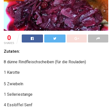
0
SHARES
Zutaten:
8 dünne Rindfleischscheiben (für die Rouladen)
1 Karotte
5 Zwiebeln
1 Selleriestange
4 Esslöffel Senf