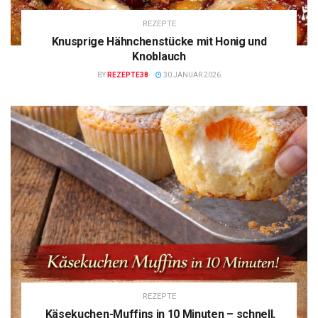
REZEPTE
Knusprige Hähnchenstücke mit Honig und
Knoblauch
BY
REZEPTE38
30 JANUAR 2026
REZEPTE
Käsekuchen-Muffins in 10 Minuten – schnell,