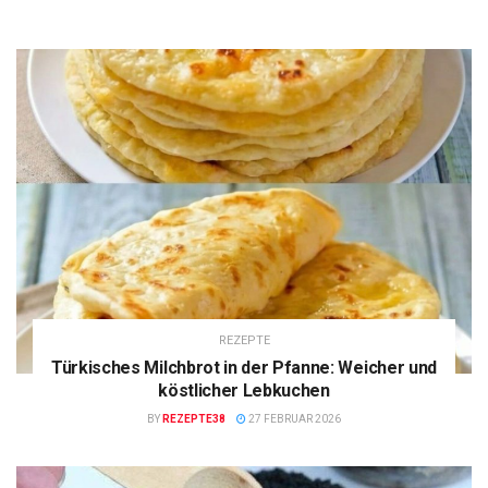
REZEPTE
Türkisches Milchbrot in der Pfanne: Weicher und
köstlicher Lebkuchen
BY
REZEPTE38
27 FEBRUAR 2026