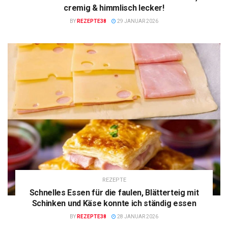
cremig & himmlisch lecker!
BY
REZEPTE38
29 JANUAR 2026
REZEPTE
Schnelles Essen für die faulen, Blätterteig mit
Schinken und Käse konnte ich ständig essen
BY
REZEPTE38
28 JANUAR 2026