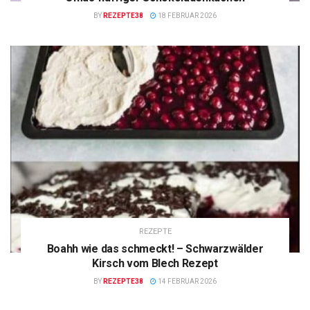
BY
REZEPTE38
18 FEBRUAR 2026
REZEPTE
Boahh wie das schmeckt! – Schwarzwälder
Kirsch vom Blech Rezept
BY
REZEPTE38
14 FEBRUAR 2026