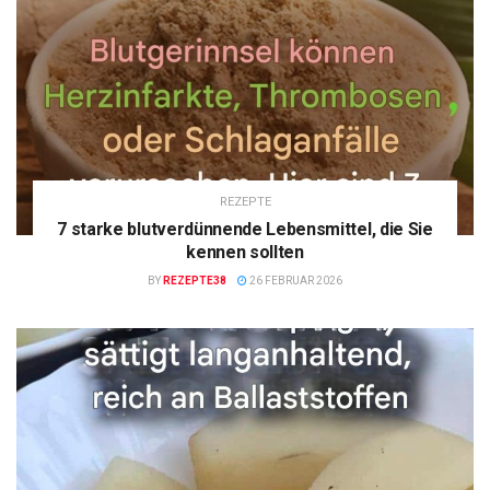
REZEPTE
7 starke blutverdünnende Lebensmittel, die Sie
kennen sollten
BY
REZEPTE38
26 FEBRUAR 2026