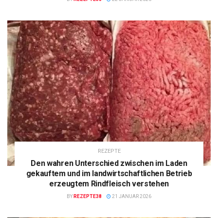
REZEPTE
Den wahren Unterschied zwischen im Laden
gekauftem und im landwirtschaftlichen Betrieb
erzeugtem Rindfleisch verstehen
BY
REZEPTE38
21 JANUAR 2026