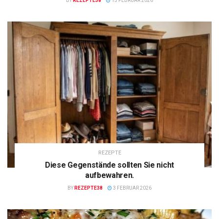
BY
REZEPTE38
13 FEBRUAR 2026
REZEPTE
Diese Gegenstände sollten Sie nicht
aufbewahren.
BY
REZEPTE38
3 FEBRUAR 2026