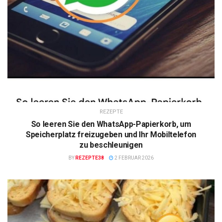
REZEPTE
So leeren Sie den WhatsApp-Papierkorb, um
Speicherplatz freizugeben und Ihr Mobiltelefon
zu beschleunigen
BY
REZEPTE38
2 FEBRUAR 2026