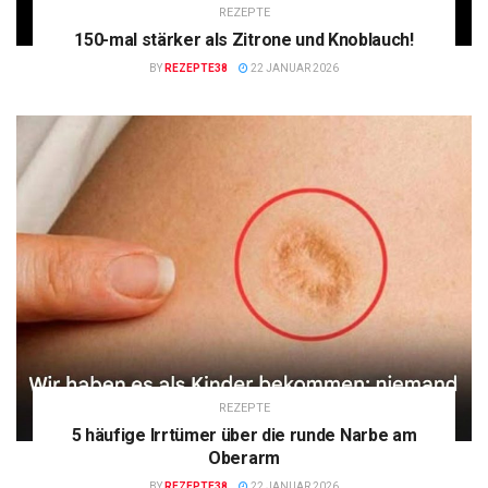
REZEPTE
150-mal stärker als Zitrone und Knoblauch!
BY
REZEPTE38
22 JANUAR 2026
REZEPTE
5 häufige Irrtümer über die runde Narbe am
Oberarm
BY
REZEPTE38
22 JANUAR 2026