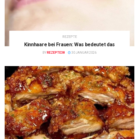
REZEPTE
Kinnhaare bei Frauen: Was bedeutet das
BY
REZEPTE38
30 JANUAR 2026