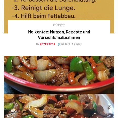
REZEPTE
Nelkentee: Nutzen, Rezepte und
Vorsichtsmaßnahmen
BY
REZEPTE38
20 JANUAR 2026