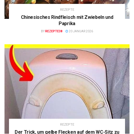
REZEPTE
Chinesisches Rindfleisch mit Zwiebeln und
Paprika
BY
REZEPTE38
20 JANUAR 2026
REZEPTE
Der Trick, um gelbe Flecken auf dem WC-Sitz zu