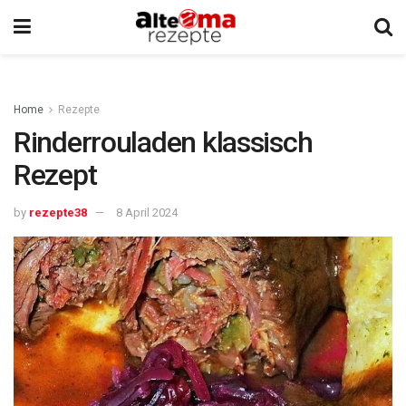
Home
Rezepte
Rinderrouladen klassisch
Rezept
by
rezepte38
8 April 2024