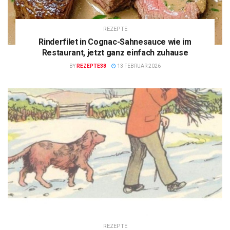
REZEPTE
Rinderfilet in Cognac-Sahnesauce wie im
Restaurant, jetzt ganz einfach zuhause
BY
REZEPTE38
13 FEBRUAR 2026
REZEPTE