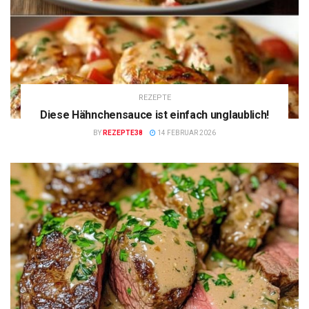
REZEPTE
Diese Hähnchensauce ist einfach unglaublich!
BY
REZEPTE38
14 FEBRUAR 2026