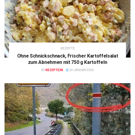
REZEPTE
Ohne Schnickschnack, Frischer Kartoffelsalat
zum Abnehmen mit 750 g Kartoffeln
BY
REZEPTE38
24 JANUAR 2026