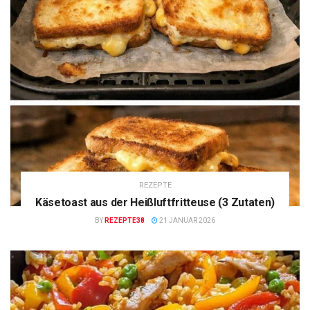
REZEPTE
Käsetoast aus der Heißluftfritteuse (3 Zutaten)
BY
REZEPTE38
21 JANUAR 2026