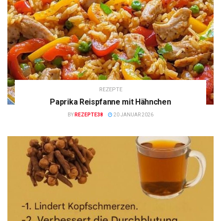
REZEPTE
Paprika Reispfanne mit Hähnchen
BY
REZEPTE38
20 JANUAR 2026