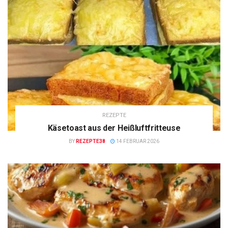
REZEPTE
Käsetoast aus der Heißluftfritteuse
BY
REZEPTE38
14 FEBRUAR 2026