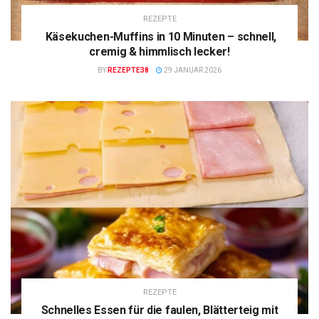
REZEPTE
Käsekuchen-Muffins in 10 Minuten – schnell,
cremig & himmlisch lecker!
BY
REZEPTE38
29 JANUAR 2026
REZEPTE
Schnelles Essen für die faulen, Blätterteig mit