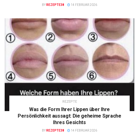
BY
REZEPTE38
14 FEBRUAR 2026
REZEPTE
Was die Form Ihrer Lippen über Ihre
Persönlichkeit aussagt: Die geheime Sprache
Ihres Gesichts
BY
REZEPTE38
14 FEBRUAR 2026