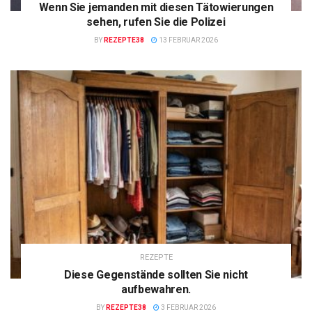
Wenn Sie jemanden mit diesen Tätowierungen
sehen, rufen Sie die Polizei
BY
REZEPTE38
13 FEBRUAR 2026
REZEPTE
Diese Gegenstände sollten Sie nicht
aufbewahren.
BY
REZEPTE38
3 FEBRUAR 2026