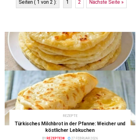
Seiten ( 1 von 2 ):
1
2
Nächste Seite »
REZEPTE
Türkisches Milchbrot in der Pfanne: Weicher und
köstlicher Lebkuchen
BY
REZEPTE38
27 FEBRUAR 2026