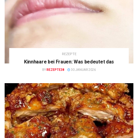
REZEPTE
Kinnhaare bei Frauen: Was bedeutet das
BY
REZEPTE38
30 JANUAR 2026