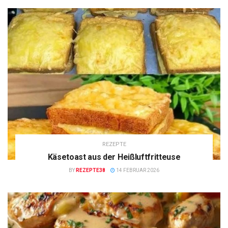
REZEPTE
Käsetoast aus der Heißluftfritteuse
BY
REZEPTE38
14 FEBRUAR 2026