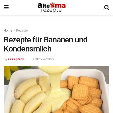
Home
Rezepte
Rezepte für Bananen und
Kondensmilch
by
rezepte38
7 Oktober 2024