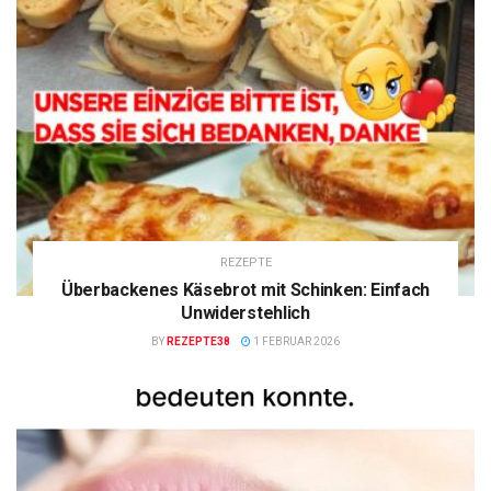
REZEPTE
Überbackenes Käsebrot mit Schinken: Einfach
Unwiderstehlich
BY
REZEPTE38
1 FEBRUAR 2026