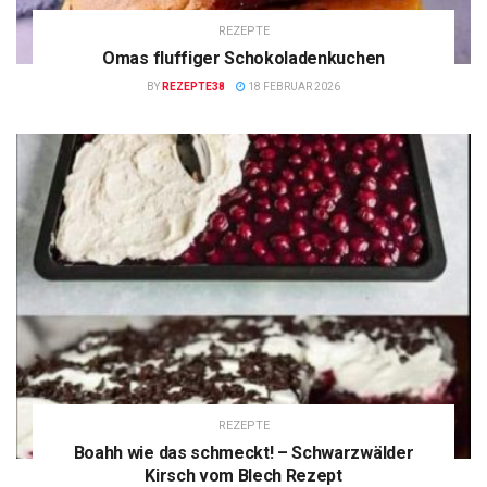
REZEPTE
Omas fluffiger Schokoladenkuchen
BY
REZEPTE38
18 FEBRUAR 2026
REZEPTE
Boahh wie das schmeckt! – Schwarzwälder
Kirsch vom Blech Rezept