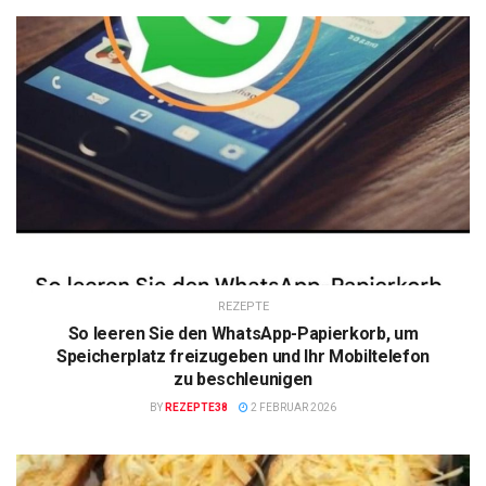
REZEPTE
So leeren Sie den WhatsApp-Papierkorb, um
Speicherplatz freizugeben und Ihr Mobiltelefon
zu beschleunigen
BY
REZEPTE38
2 FEBRUAR 2026