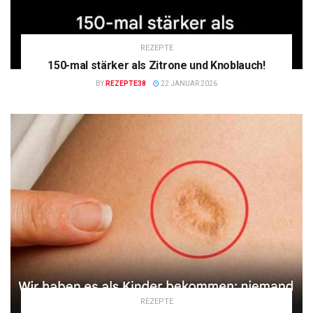
REZEPTE
150-mal stärker als Zitrone und Knoblauch!
BY
REZEPTE38
22 JANUAR 2026
REZEPTE