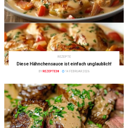
REZEPTE
Diese Hähnchensauce ist einfach unglaublich!
BY
REZEPTE38
14 FEBRUAR 2026