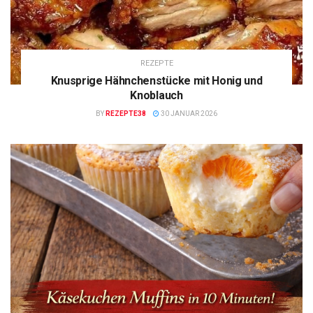
REZEPTE
Knusprige Hähnchenstücke mit Honig und
Knoblauch
BY
REZEPTE38
30 JANUAR 2026