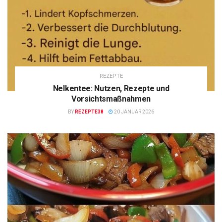
REZEPTE
Nelkentee: Nutzen, Rezepte und
Vorsichtsmaßnahmen
BY
REZEPTE38
20 JANUAR 2026