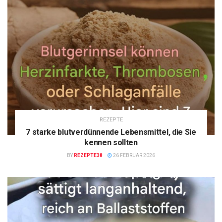
REZEPTE
7 starke blutverdünnende Lebensmittel, die Sie
kennen sollten
BY
REZEPTE38
26 FEBRUAR 2026