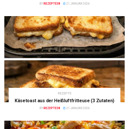
BY
REZEPTE38
21 JANUAR 2026
REZEPTE
Käsetoast aus der Heißluftfritteuse (3 Zutaten)
BY
REZEPTE38
21 JANUAR 2026