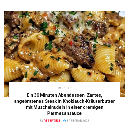
REZEPTE
Ein 30 Minuten Abendessen: Zartes,
angebratenes Steak in Knoblauch-Kräuterbutter
mit Muschelnudeln in einer cremigen
Parmesansauce
BY
REZEPTE38
3 FEBRUAR 2026