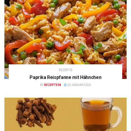
REZEPTE
Paprika Reispfanne mit Hähnchen
BY
REZEPTE38
20 JANUAR 2026