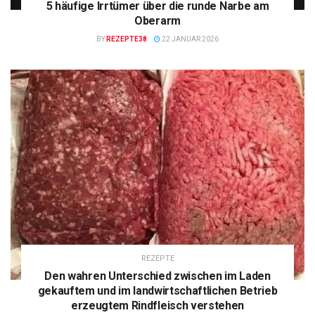
5 häufige Irrtümer über die runde Narbe am
Oberarm
BY
REZEPTE38
22 JANUAR 2026
REZEPTE
Den wahren Unterschied zwischen im Laden
gekauftem und im landwirtschaftlichen Betrieb
erzeugtem Rindfleisch verstehen