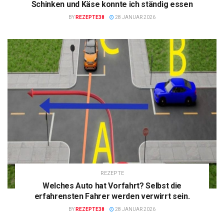
Schinken und Käse konnte ich ständig essen
BY
REZEPTE38
28 JANUAR 2026
REZEPTE
Welches Auto hat Vorfahrt? Selbst die
erfahrensten Fahrer werden verwirrt sein.
BY
REZEPTE38
28 JANUAR 2026