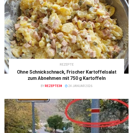
REZEPTE
Ohne Schnickschnack, Frischer Kartoffelsalat
zum Abnehmen mit 750 g Kartoffeln
BY
REZEPTE38
24 JANUAR 2026