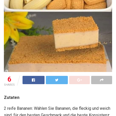
6
SHARES
Zutaten
2 reife Bananen: Wählen Sie Bananen, die fleckig und weich
sind, für den besten Geschmack und die beste Konsistenz.