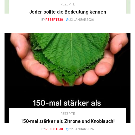
REZEPTE
Jeder sollte die Bedeutung kennen
BY
REZEPTE38
23 JANUAR 2026
REZEPTE
150-mal stärker als Zitrone und Knoblauch!
BY
REZEPTE38
22 JANUAR 2026