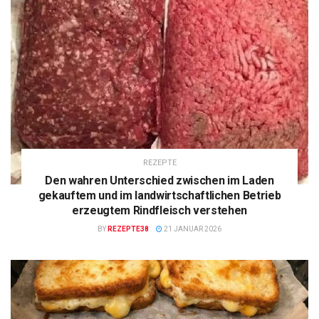
REZEPTE
Den wahren Unterschied zwischen im Laden
gekauftem und im landwirtschaftlichen Betrieb
erzeugtem Rindfleisch verstehen
BY
REZEPTE38
21 JANUAR 2026