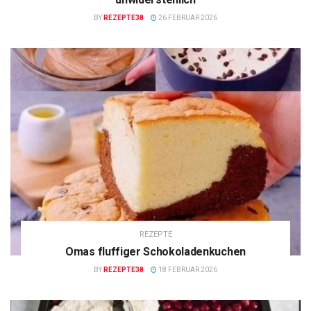
BY
REZEPTE38
26 FEBRUAR 2026
REZEPTE
Omas fluffiger Schokoladenkuchen
BY
REZEPTE38
18 FEBRUAR 2026