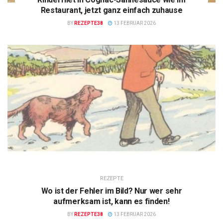
Restaurant, jetzt ganz einfach zuhause
BY
REZEPTE38
13 FEBRUAR 2026
REZEPTE
Wo ist der Fehler im Bild? Nur wer sehr
aufmerksam ist, kann es finden!
BY
REZEPTE38
13 FEBRUAR 2026