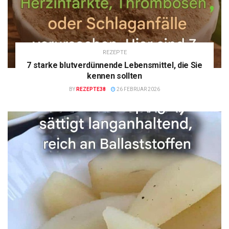
REZEPTE
7 starke blutverdünnende Lebensmittel, die Sie
kennen sollten
BY
REZEPTE38
26 FEBRUAR 2026