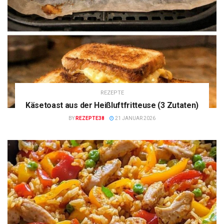
REZEPTE
Käsetoast aus der Heißluftfritteuse (3 Zutaten)
BY
REZEPTE38
21 JANUAR 2026