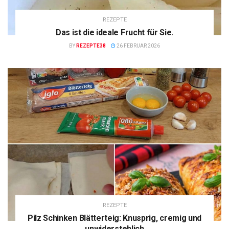
REZEPTE
Das ist die ideale Frucht für Sie.
BY
REZEPTE38
26 FEBRUAR 2026
REZEPTE
Pilz Schinken Blätterteig: Knusprig, cremig und
unwiderstehlich