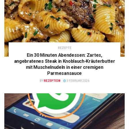
REZEPTE
Ein 30 Minuten Abendessen: Zartes,
angebratenes Steak in Knoblauch-Kräuterbutter
mit Muschelnudeln in einer cremigen
Parmesansauce
BY
REZEPTE38
3 FEBRUAR 2026