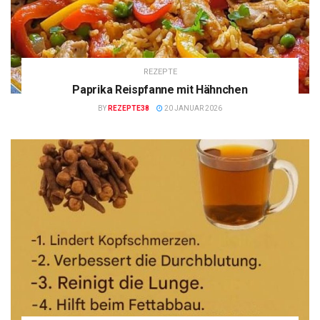
REZEPTE
Paprika Reispfanne mit Hähnchen
BY
REZEPTE38
20 JANUAR 2026