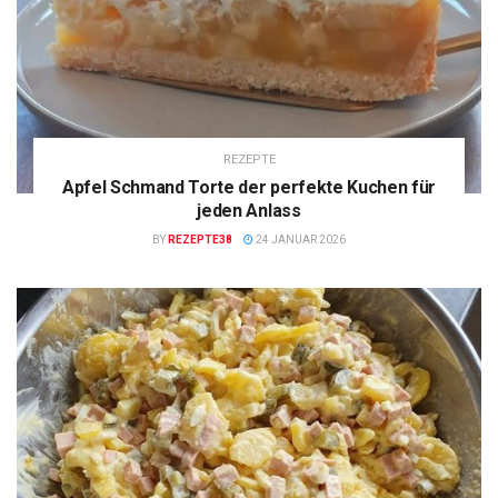
REZEPTE
Apfel Schmand Torte der perfekte Kuchen für
jeden Anlass
BY
REZEPTE38
24 JANUAR 2026