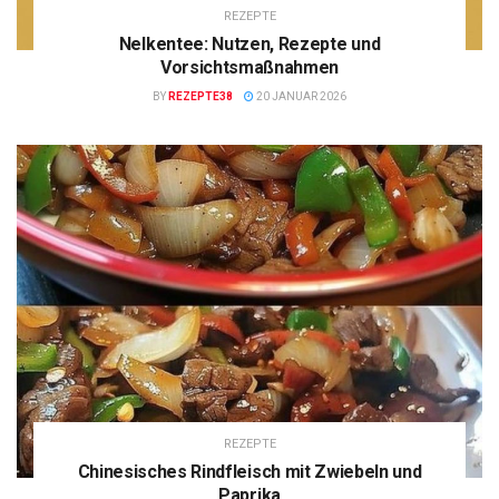
REZEPTE
Nelkentee: Nutzen, Rezepte und
Vorsichtsmaßnahmen
BY
REZEPTE38
20 JANUAR 2026
REZEPTE
Chinesisches Rindfleisch mit Zwiebeln und
Paprika