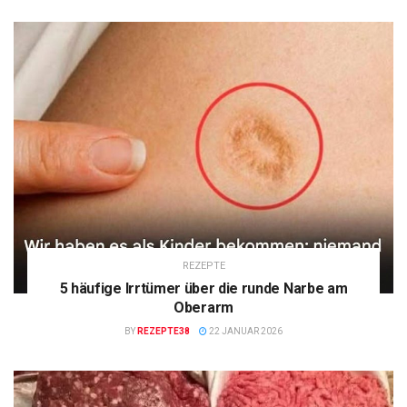
REZEPTE
5 häufige Irrtümer über die runde Narbe am
Oberarm
BY
REZEPTE38
22 JANUAR 2026