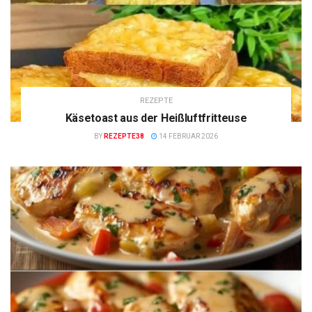
REZEPTE
Käsetoast aus der Heißluftfritteuse
BY
REZEPTE38
14 FEBRUAR 2026