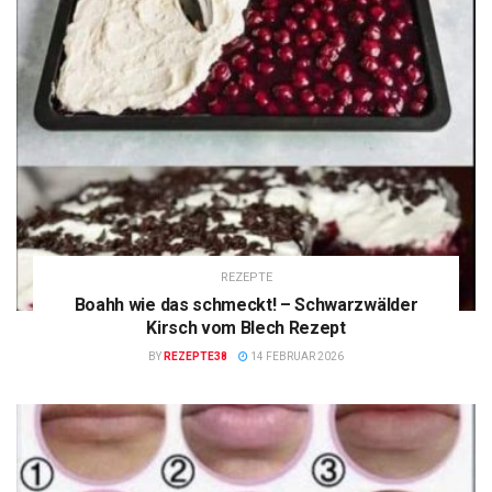
REZEPTE
Boahh wie das schmeckt! – Schwarzwälder
Kirsch vom Blech Rezept
BY
REZEPTE38
14 FEBRUAR 2026