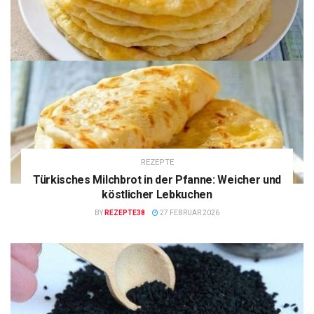
REZEPTE
Türkisches Milchbrot in der Pfanne: Weicher und
köstlicher Lebkuchen
BY
REZEPTE38
27 FEBRUAR 2026