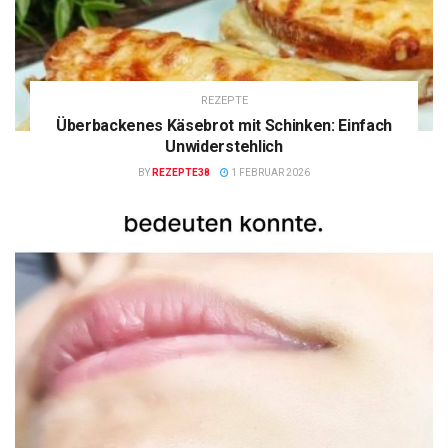
REZEPTE
Überbackenes Käsebrot mit Schinken: Einfach
Unwiderstehlich
BY
REZEPTE38
1 FEBRUAR 2026