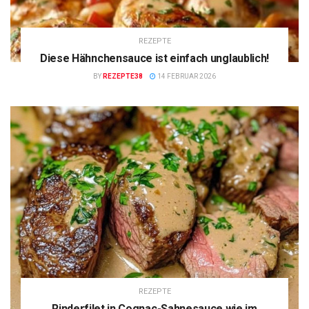
REZEPTE
Diese Hähnchensauce ist einfach unglaublich!
BY
REZEPTE38
14 FEBRUAR 2026
REZEPTE
Rinderfilet in Cognac-Sahnesauce wie im