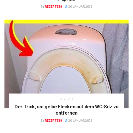
BY
REZEPTE38
20 JANUAR 2026
REZEPTE
Der Trick, um gelbe Flecken auf dem WC-Sitz zu
entfernen
BY
REZEPTE38
20 JANUAR 2026