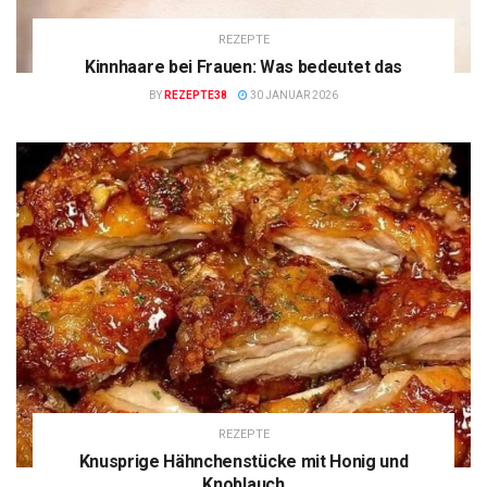
REZEPTE
Kinnhaare bei Frauen: Was bedeutet das
BY
REZEPTE38
30 JANUAR 2026
REZEPTE
Knusprige Hähnchenstücke mit Honig und
Knoblauch