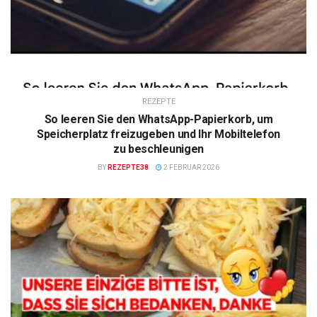
REZEPTE
So leeren Sie den WhatsApp-Papierkorb, um
Speicherplatz freizugeben und Ihr Mobiltelefon
zu beschleunigen
BY
REZEPTE38
2 FEBRUAR 2026