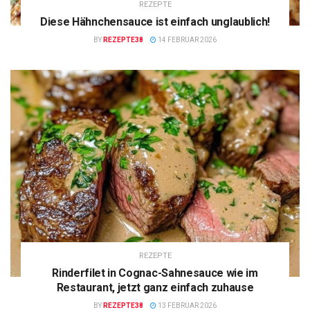
REZEPTE
Diese Hähnchensauce ist einfach unglaublich!
BY
REZEPTE38
14 FEBRUAR 2026
REZEPTE
Rinderfilet in Cognac-Sahnesauce wie im
Restaurant, jetzt ganz einfach zuhause
BY
REZEPTE38
13 FEBRUAR 2026