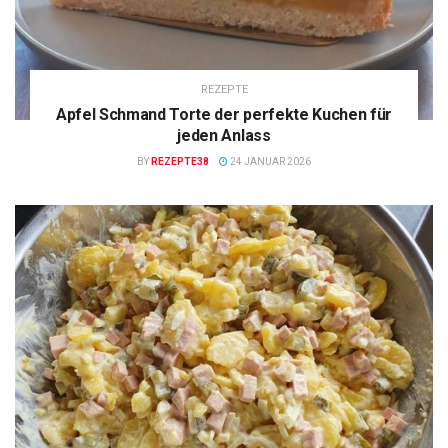
REZEPTE
Apfel Schmand Torte der perfekte Kuchen für
jeden Anlass
BY
REZEPTE38
24 JANUAR 2026