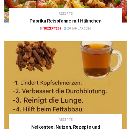
REZEPTE
Paprika Reispfanne mit Hähnchen
BY
REZEPTE38
20 JANUAR 2026
REZEPTE
Nelkentee: Nutzen, Rezepte und