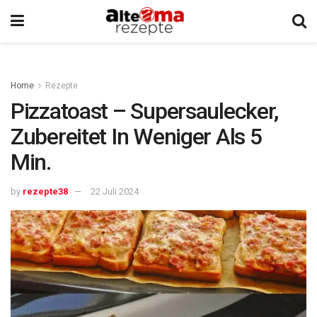
Home
Rezepte
Pizzatoast – Supersaulecker,
Zubereitet In Weniger Als 5
Min.
by
rezepte38
22 Juli 2024