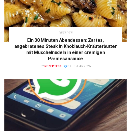
REZEPTE
Ein 30 Minuten Abendessen: Zartes,
angebratenes Steak in Knoblauch-Kräuterbutter
mit Muschelnudeln in einer cremigen
Parmesansauce
BY
REZEPTE38
3 FEBRUAR 2026