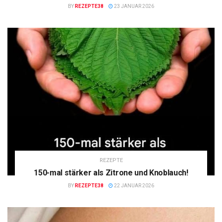
BY
REZEPTE38
23 JANUAR 2026
REZEPTE
150-mal stärker als Zitrone und Knoblauch!
BY
REZEPTE38
22 JANUAR 2026