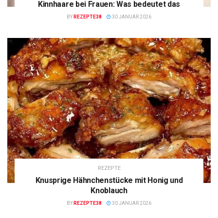
Kinnhaare bei Frauen: Was bedeutet das
BY
REZEPTE38
30 JANUAR 2026
REZEPTE
Knusprige Hähnchenstücke mit Honig und
Knoblauch
BY
REZEPTE38
30 JANUAR 2026