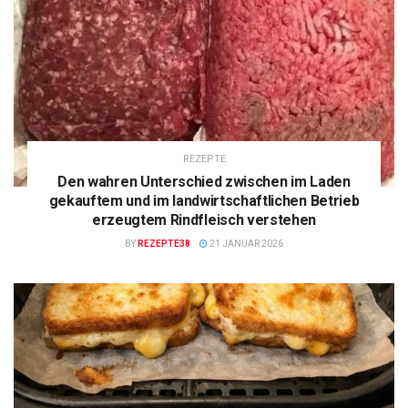
REZEPTE
Den wahren Unterschied zwischen im Laden
gekauftem und im landwirtschaftlichen Betrieb
erzeugtem Rindfleisch verstehen
BY
REZEPTE38
21 JANUAR 2026