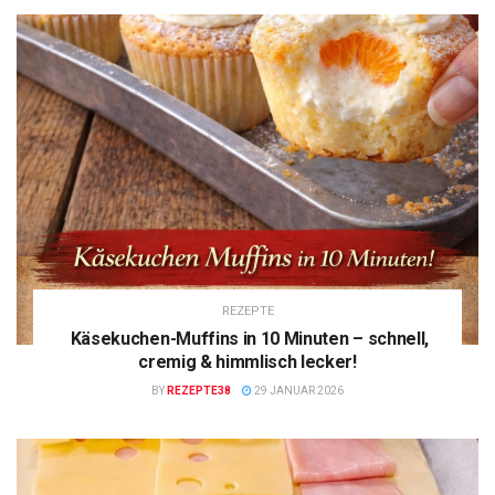
REZEPTE
Käsekuchen-Muffins in 10 Minuten – schnell,
cremig & himmlisch lecker!
BY
REZEPTE38
29 JANUAR 2026