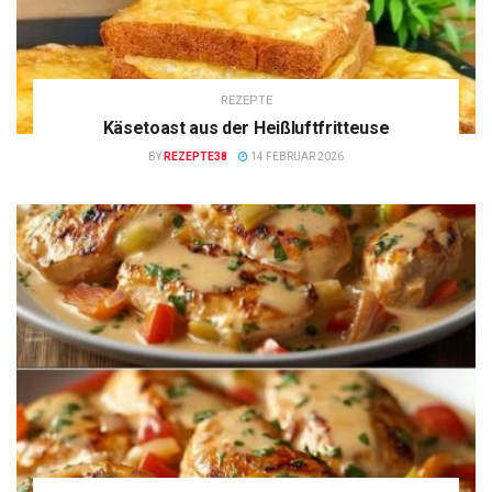
REZEPTE
Käsetoast aus der Heißluftfritteuse
BY
REZEPTE38
14 FEBRUAR 2026