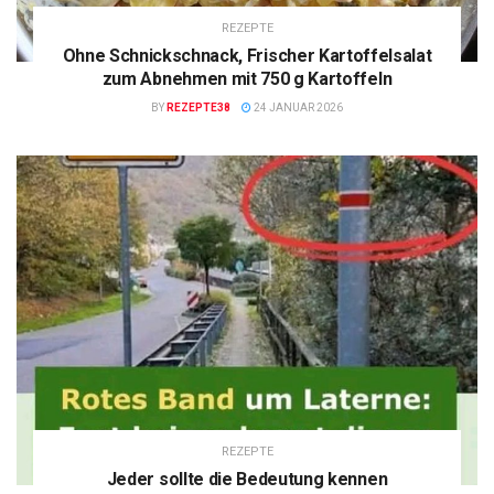
REZEPTE
Ohne Schnickschnack, Frischer Kartoffelsalat
zum Abnehmen mit 750 g Kartoffeln
BY
REZEPTE38
24 JANUAR 2026
REZEPTE
Jeder sollte die Bedeutung kennen