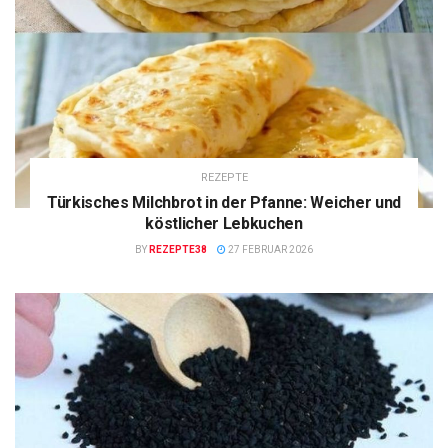
REZEPTE
Türkisches Milchbrot in der Pfanne: Weicher und
köstlicher Lebkuchen
BY
REZEPTE38
27 FEBRUAR 2026