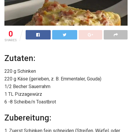
0
SHARES
Zutaten:
220 g Schinken
220 g Käse (gerieben, z. B. Emmentaler, Gouda)
1/2 Becher Sauerrahm
1 TL Pizzagewürz
6 -8 Scheibe/n Toastbrot
Zubereitung:
1. Zuerst Schinken fein schneiden (Streifen, Würfel, oder