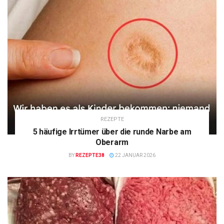
REZEPTE
5 häufige Irrtümer über die runde Narbe am
Oberarm
BY
REZEPTE38
22 JANUAR 2026