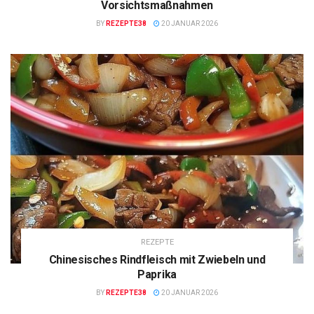
Vorsichtsmaßnahmen
BY
REZEPTE38
20 JANUAR 2026
REZEPTE
Chinesisches Rindfleisch mit Zwiebeln und
Paprika
BY
REZEPTE38
20 JANUAR 2026