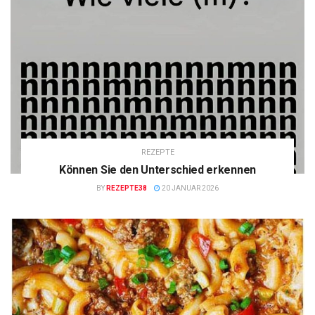
REZEPTE
Können Sie den Unterschied erkennen
BY
REZEPTE38
20 JANUAR 2026