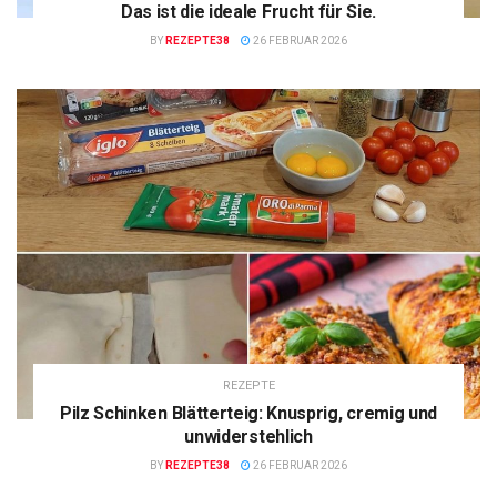
Das ist die ideale Frucht für Sie.
BY
REZEPTE38
26 FEBRUAR 2026
REZEPTE
Pilz Schinken Blätterteig: Knusprig, cremig und
unwiderstehlich
BY
REZEPTE38
26 FEBRUAR 2026