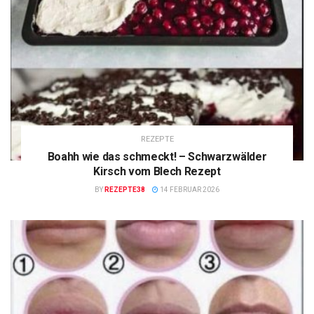
REZEPTE
Boahh wie das schmeckt! – Schwarzwälder
Kirsch vom Blech Rezept
BY
REZEPTE38
14 FEBRUAR 2026