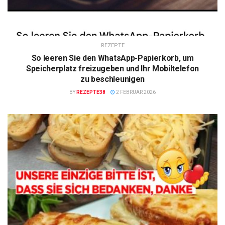
REZEPTE
So leeren Sie den WhatsApp-Papierkorb, um
Speicherplatz freizugeben und Ihr Mobiltelefon
zu beschleunigen
BY
REZEPTE38
2 FEBRUAR 2026