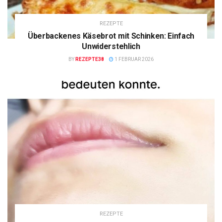
REZEPTE
Überbackenes Käsebrot mit Schinken: Einfach
Unwiderstehlich
BY
REZEPTE38
1 FEBRUAR 2026
REZEPTE