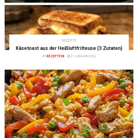
REZEPTE
Käsetoast aus der Heißluftfritteuse (3 Zutaten)
BY
REZEPTE38
21 JANUAR 2026