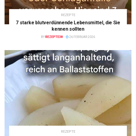
REZEPTE
7 starke blutverdünnende Lebensmittel, die Sie
kennen sollten
BY
REZEPTE38
26 FEBRUAR 2026
REZEPTE