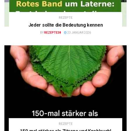
REZEPTE
Jeder sollte die Bedeutung kennen
BY
REZEPTE38
23 JANUAR 2026
REZEPTE