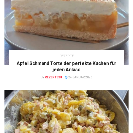
REZEPTE
Apfel Schmand Torte der perfekte Kuchen für
jeden Anlass
BY
REZEPTE38
24 JANUAR 2026