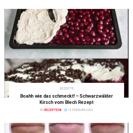
REZEPTE
Boahh wie das schmeckt! – Schwarzwälder
Kirsch vom Blech Rezept
BY
REZEPTE38
14 FEBRUAR 2026