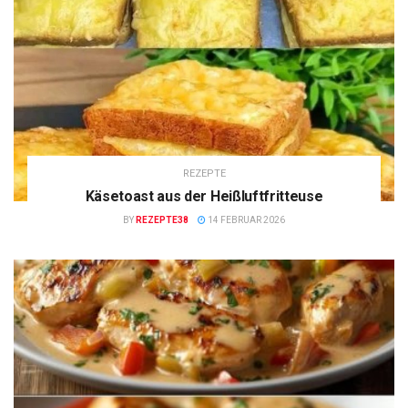
REZEPTE
Käsetoast aus der Heißluftfritteuse
BY
REZEPTE38
14 FEBRUAR 2026