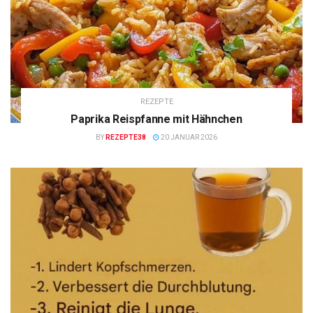
REZEPTE
Paprika Reispfanne mit Hähnchen
BY
REZEPTE38
20 JANUAR 2026