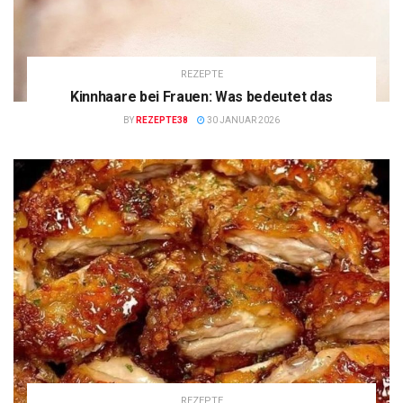
REZEPTE
Kinnhaare bei Frauen: Was bedeutet das
BY
REZEPTE38
30 JANUAR 2026
REZEPTE