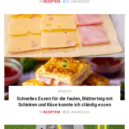
BY
REZEPTE38
29 JANUAR 2026
REZEPTE
Schnelles Essen für die faulen, Blätterteig mit
Schinken und Käse konnte ich ständig essen
BY
REZEPTE38
28 JANUAR 2026