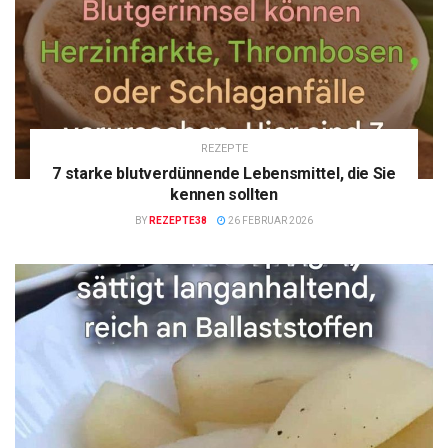
REZEPTE
7 starke blutverdünnende Lebensmittel, die Sie
kennen sollten
BY
REZEPTE38
26 FEBRUAR 2026