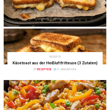
REZEPTE
Käsetoast aus der Heißluftfritteuse (3 Zutaten)
BY
REZEPTE38
21 JANUAR 2026