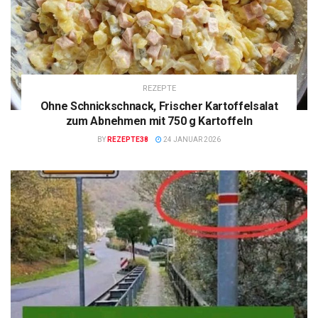
REZEPTE
Ohne Schnickschnack, Frischer Kartoffelsalat
zum Abnehmen mit 750 g Kartoffeln
BY
REZEPTE38
24 JANUAR 2026