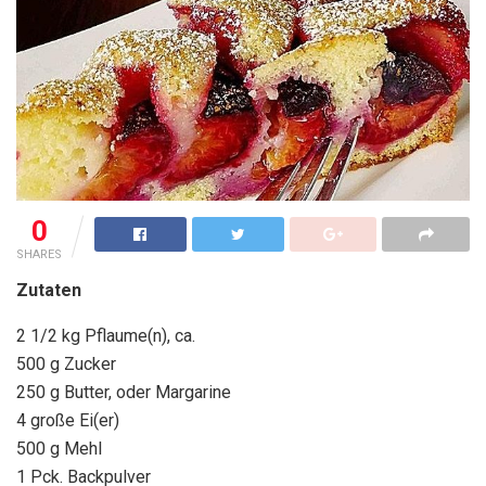
0
SHARES
Zutaten
2 1/2 kg Pflaume(n), ca.
500 g Zucker
250 g Butter, oder Margarine
4 große Ei(er)
500 g Mehl
1 Pck. Backpulver