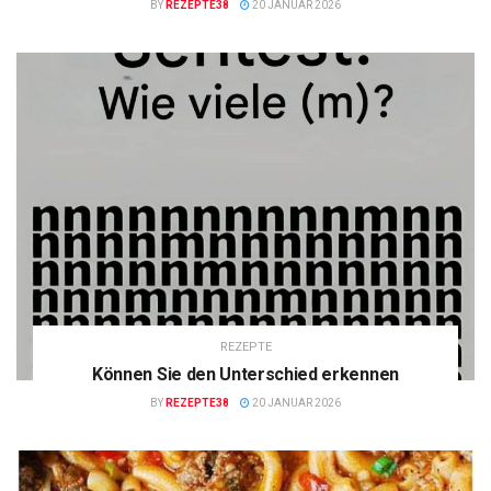
BY
REZEPTE38
20 JANUAR 2026
REZEPTE
Können Sie den Unterschied erkennen
BY
REZEPTE38
20 JANUAR 2026