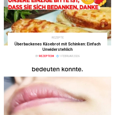
REZEPTE
Überbackenes Käsebrot mit Schinken: Einfach
Unwiderstehlich
BY
REZEPTE38
1 FEBRUAR 2026