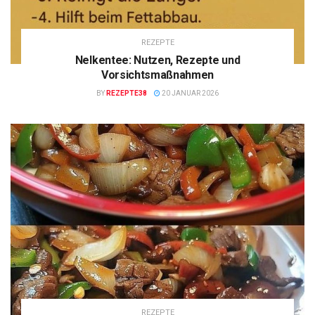
REZEPTE
Nelkentee: Nutzen, Rezepte und
Vorsichtsmaßnahmen
BY
REZEPTE38
20 JANUAR 2026
REZEPTE