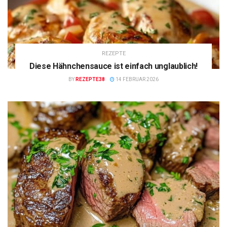
REZEPTE
Diese Hähnchensauce ist einfach unglaublich!
BY
REZEPTE38
14 FEBRUAR 2026