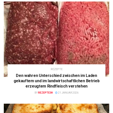
REZEPTE
Den wahren Unterschied zwischen im Laden
gekauftem und im landwirtschaftlichen Betrieb
erzeugtem Rindfleisch verstehen
BY
REZEPTE38
21 JANUAR 2026