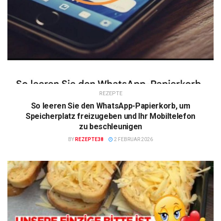
REZEPTE
So leeren Sie den WhatsApp-Papierkorb, um
Speicherplatz freizugeben und Ihr Mobiltelefon
zu beschleunigen
BY
REZEPTE38
2 FEBRUAR 2026