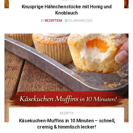
Knusprige Hähnchenstücke mit Honig und
Knoblauch
BY
REZEPTE38
30 JANUAR 2026
REZEPTE
Käsekuchen-Muffins in 10 Minuten – schnell,
cremig & himmlisch lecker!