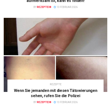
aufmerksam ist, kann es finden!
BY
REZEPTE38
13 FEBRUAR 2026
REZEPTE
Wenn Sie jemanden mit diesen Tätowierungen
sehen, rufen Sie die Polizei
BY
REZEPTE38
13 FEBRUAR 2026