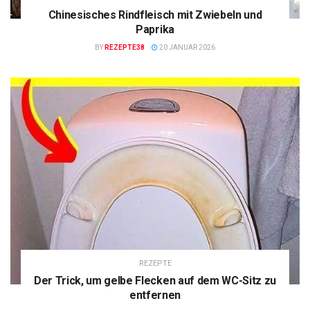
Chinesisches Rindfleisch mit Zwiebeln und
Paprika
BY
REZEPTE38
20 JANUAR 2026
REZEPTE
Der Trick, um gelbe Flecken auf dem WC-Sitz zu
entfernen