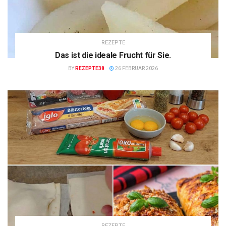
REZEPTE
Das ist die ideale Frucht für Sie.
BY
REZEPTE38
26 FEBRUAR 2026
REZEPTE