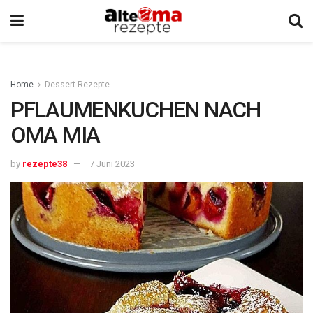
Home
Dessert Rezepte
PFLAUMENKUCHEN NACH
OMA MIA
by
rezepte38
7 Juni 2023