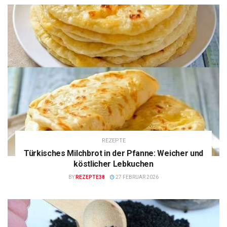
REZEPTE
Türkisches Milchbrot in der Pfanne: Weicher und
köstlicher Lebkuchen
BY
REZEPTE38
27 FEBRUAR 2026