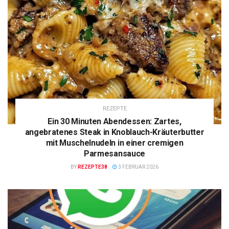
REZEPTE
Ein 30 Minuten Abendessen: Zartes,
angebratenes Steak in Knoblauch-Kräuterbutter
mit Muschelnudeln in einer cremigen
Parmesansauce
BY
REZEPTE38
3 FEBRUAR 2026