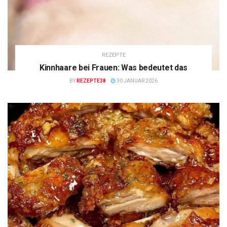
REZEPTE
Kinnhaare bei Frauen: Was bedeutet das
BY
REZEPTE38
30 JANUAR 2026