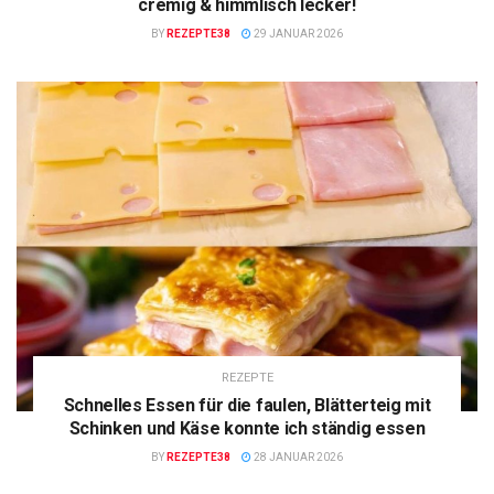
cremig & himmlisch lecker!
BY
REZEPTE38
29 JANUAR 2026
REZEPTE
Schnelles Essen für die faulen, Blätterteig mit
Schinken und Käse konnte ich ständig essen
BY
REZEPTE38
28 JANUAR 2026