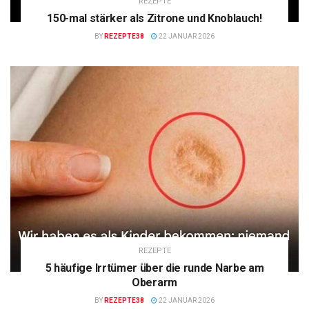
REZEPTE
150-mal stärker als Zitrone und Knoblauch!
BY
REZEPTE38
22 JANUAR 2026
REZEPTE
5 häufige Irrtümer über die runde Narbe am
Oberarm
BY
REZEPTE38
22 JANUAR 2026