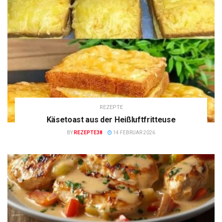
REZEPTE
Käsetoast aus der Heißluftfritteuse
BY
REZEPTE38
14 FEBRUAR 2026