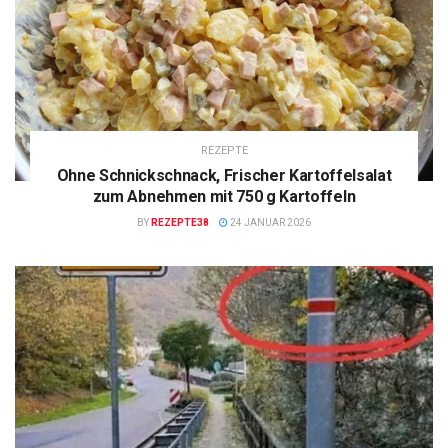
REZEPTE
Ohne Schnickschnack, Frischer Kartoffelsalat
zum Abnehmen mit 750 g Kartoffeln
BY
REZEPTE38
24 JANUAR 2026