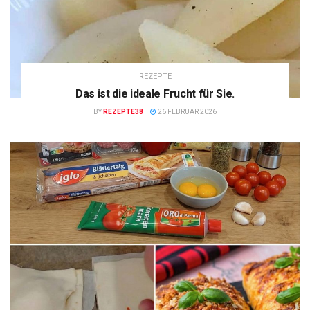
REZEPTE
Das ist die ideale Frucht für Sie.
BY
REZEPTE38
26 FEBRUAR 2026