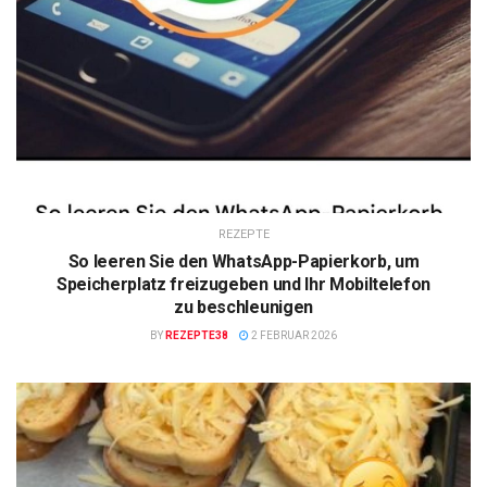
REZEPTE
So leeren Sie den WhatsApp-Papierkorb, um
Speicherplatz freizugeben und Ihr Mobiltelefon
zu beschleunigen
BY
REZEPTE38
2 FEBRUAR 2026