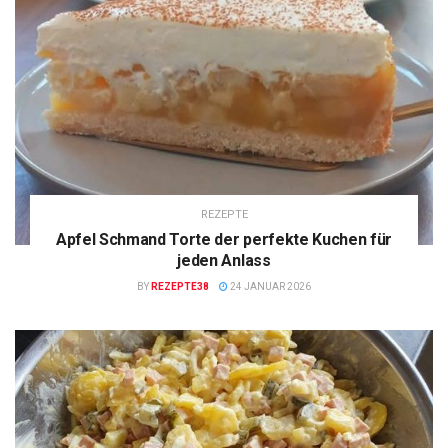
REZEPTE
Apfel Schmand Torte der perfekte Kuchen für
jeden Anlass
BY
REZEPTE38
24 JANUAR 2026