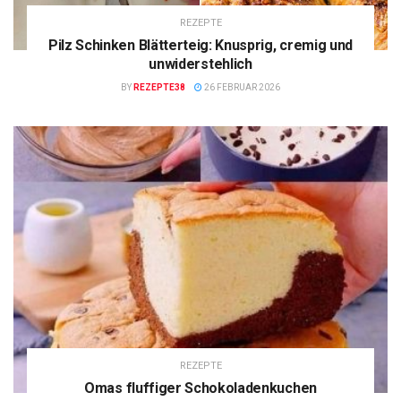
REZEPTE
Pilz Schinken Blätterteig: Knusprig, cremig und
unwiderstehlich
BY
REZEPTE38
26 FEBRUAR 2026
REZEPTE
Omas fluffiger Schokoladenkuchen