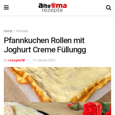
Home
Rezepte
Pfannkuchen Rollen mit
Joghurt Creme Füllungg
by
rezepte38
21 Januar 2025