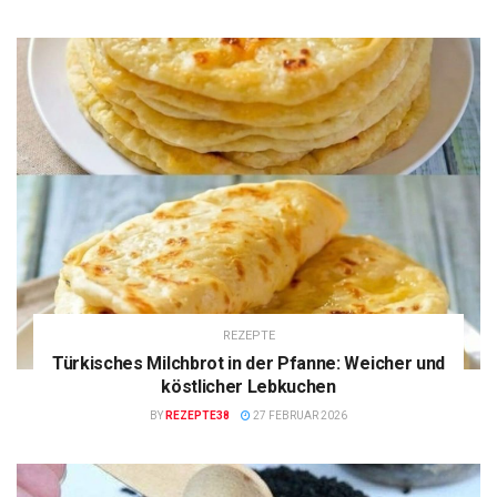
REZEPTE
Türkisches Milchbrot in der Pfanne: Weicher und
köstlicher Lebkuchen
BY
REZEPTE38
27 FEBRUAR 2026