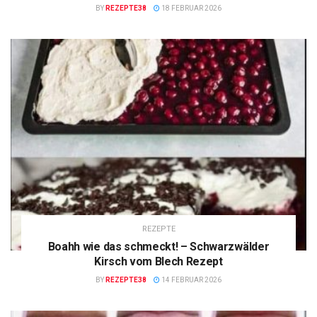
BY
REZEPTE38
18 FEBRUAR 2026
REZEPTE
Boahh wie das schmeckt! – Schwarzwälder
Kirsch vom Blech Rezept
BY
REZEPTE38
14 FEBRUAR 2026