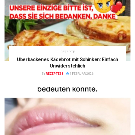
REZEPTE
Überbackenes Käsebrot mit Schinken: Einfach
Unwiderstehlich
BY
REZEPTE38
1 FEBRUAR 2026