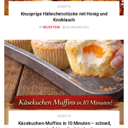
REZEPTE
Knusprige Hähnchenstücke mit Honig und
Knoblauch
BY
REZEPTE38
30 JANUAR 2026
REZEPTE
Käsekuchen-Muffins in 10 Minuten – schnell,