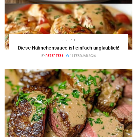
REZEPTE
Diese Hähnchensauce ist einfach unglaublich!
BY
REZEPTE38
14 FEBRUAR 2026