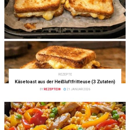
REZEPTE
Käsetoast aus der Heißluftfritteuse (3 Zutaten)
BY
REZEPTE38
21 JANUAR 2026