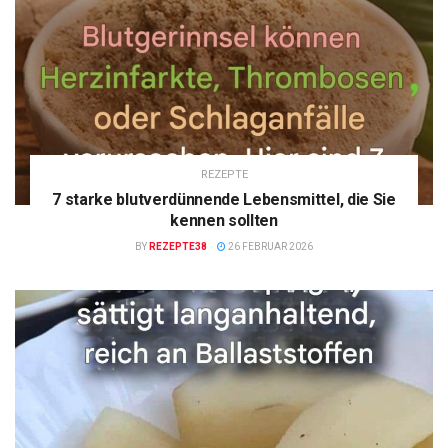
REZEPTE
7 starke blutverdünnende Lebensmittel, die Sie
kennen sollten
BY
REZEPTE38
26 FEBRUAR 2026