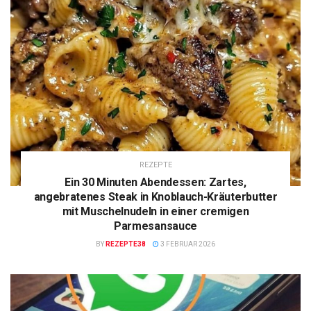
REZEPTE
Ein 30 Minuten Abendessen: Zartes,
angebratenes Steak in Knoblauch-Kräuterbutter
mit Muschelnudeln in einer cremigen
Parmesansauce
BY
REZEPTE38
3 FEBRUAR 2026